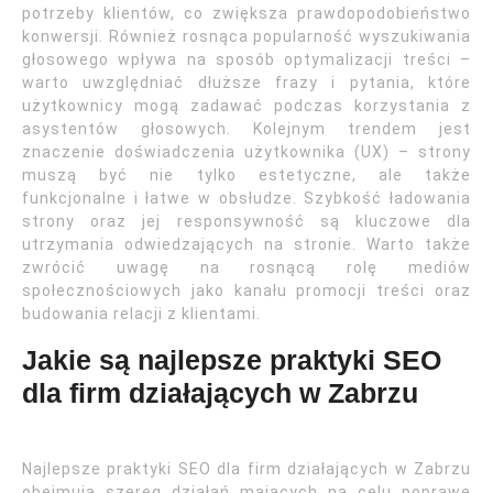
potrzeby klientów, co zwiększa prawdopodobieństwo
konwersji. Również rosnąca popularność wyszukiwania
głosowego wpływa na sposób optymalizacji treści –
warto uwzględniać dłuższe frazy i pytania, które
użytkownicy mogą zadawać podczas korzystania z
asystentów głosowych. Kolejnym trendem jest
znaczenie doświadczenia użytkownika (UX) – strony
muszą być nie tylko estetyczne, ale także
funkcjonalne i łatwe w obsłudze. Szybkość ładowania
strony oraz jej responsywność są kluczowe dla
utrzymania odwiedzających na stronie. Warto także
zwrócić uwagę na rosnącą rolę mediów
społecznościowych jako kanału promocji treści oraz
budowania relacji z klientami.
Jakie są najlepsze praktyki SEO
dla firm działających w Zabrzu
Najlepsze praktyki SEO dla firm działających w Zabrzu
obejmują szereg działań mających na celu poprawę