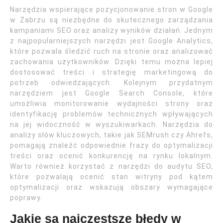
Narzędzia wspierające pozycjonowanie stron w Google
w Zabrzu są niezbędne do skutecznego zarządzania
kampaniami SEO oraz analizy wyników działań. Jednym
z najpopularniejszych narzędzi jest Google Analytics,
które pozwala śledzić ruch na stronie oraz analizować
zachowania użytkowników. Dzięki temu można lepiej
dostosować treści i strategię marketingową do
potrzeb odwiedzających. Kolejnym przydatnym
narzędziem jest Google Search Console, które
umożliwia monitorowanie wydajności strony oraz
identyfikację problemów technicznych wpływających
na jej widoczność w wyszukiwarkach. Narzędzia do
analizy słów kluczowych, takie jak SEMrush czy Ahrefs,
pomagają znaleźć odpowiednie frazy do optymalizacji
treści oraz ocenić konkurencję na rynku lokalnym.
Warto również korzystać z narzędzi do audytu SEO,
które pozwalają ocenić stan witryny pod kątem
optymalizacji oraz wskazują obszary wymagające
poprawy.
Jakie są najczęstsze błędy w