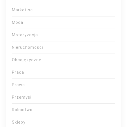
Marketing
Moda
Motoryzacja
Nieruchomości
Obcojęzyczne
Praca
Prawo
Przemysł
Rolnictwo
Sklepy