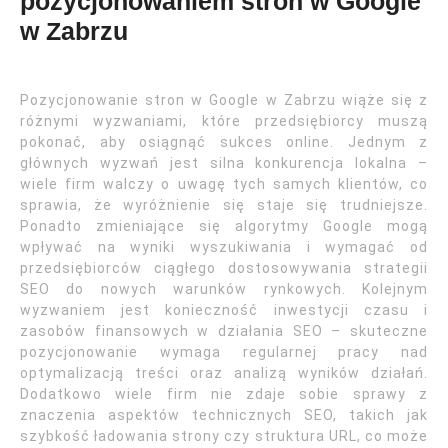
pozycjonowaniem stron w Google
w Zabrzu
Pozycjonowanie stron w Google w Zabrzu wiąże się z
różnymi wyzwaniami, które przedsiębiorcy muszą
pokonać, aby osiągnąć sukces online. Jednym z
głównych wyzwań jest silna konkurencja lokalna –
wiele firm walczy o uwagę tych samych klientów, co
sprawia, że wyróżnienie się staje się trudniejsze.
Ponadto zmieniające się algorytmy Google mogą
wpływać na wyniki wyszukiwania i wymagać od
przedsiębiorców ciągłego dostosowywania strategii
SEO do nowych warunków rynkowych. Kolejnym
wyzwaniem jest konieczność inwestycji czasu i
zasobów finansowych w działania SEO – skuteczne
pozycjonowanie wymaga regularnej pracy nad
optymalizacją treści oraz analizą wyników działań.
Dodatkowo wiele firm nie zdaje sobie sprawy z
znaczenia aspektów technicznych SEO, takich jak
szybkość ładowania strony czy struktura URL, co może