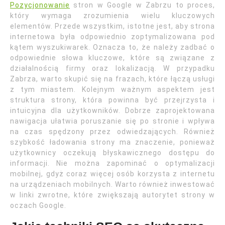
Pozycjonowanie
stron w Google w Zabrzu to proces,
który wymaga zrozumienia wielu kluczowych
elementów. Przede wszystkim, istotne jest, aby strona
internetowa była odpowiednio zoptymalizowana pod
kątem wyszukiwarek. Oznacza to, że należy zadbać o
odpowiednie słowa kluczowe, które są związane z
działalnością firmy oraz lokalizacją. W przypadku
Zabrza, warto skupić się na frazach, które łączą usługi
z tym miastem. Kolejnym ważnym aspektem jest
struktura strony, która powinna być przejrzysta i
intuicyjna dla użytkowników. Dobrze zaprojektowana
nawigacja ułatwia poruszanie się po stronie i wpływa
na czas spędzony przez odwiedzających. Również
szybkość ładowania strony ma znaczenie, ponieważ
użytkownicy oczekują błyskawicznego dostępu do
informacji. Nie można zapominać o optymalizacji
mobilnej, gdyż coraz więcej osób korzysta z internetu
na urządzeniach mobilnych. Warto również inwestować
w linki zwrotne, które zwiększają autorytet strony w
oczach Google.