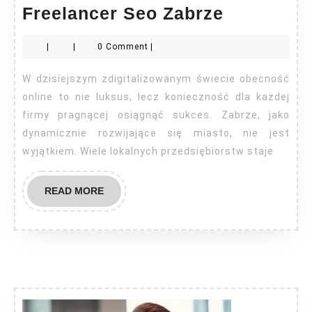
Freelance
Freelancer Seo Zabrze
Seo
|
|
0 Comment
|
Zabrze
W dzisiejszym zdigitalizowanym świecie obecność
online to nie luksus, lecz konieczność dla każdej
firmy pragnącej osiągnąć sukces. Zabrze, jako
dynamicznie rozwijające się miasto, nie jest
wyjątkiem. Wiele lokalnych przedsiębiorstw staje
READ
READ MORE
MORE