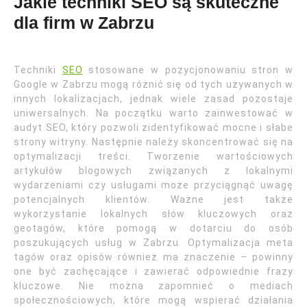
Jakie techniki SEO są skuteczne
dla firm w Zabrzu
Techniki
SEO
stosowane w pozycjonowaniu stron w
Google w Zabrzu mogą różnić się od tych używanych w
innych lokalizacjach, jednak wiele zasad pozostaje
uniwersalnych. Na początku warto zainwestować w
audyt SEO, który pozwoli zidentyfikować mocne i słabe
strony witryny. Następnie należy skoncentrować się na
optymalizacji treści. Tworzenie wartościowych
artykułów blogowych związanych z lokalnymi
wydarzeniami czy usługami może przyciągnąć uwagę
potencjalnych klientów. Ważne jest także
wykorzystanie lokalnych słów kluczowych oraz
geotagów, które pomogą w dotarciu do osób
poszukujących usług w Zabrzu. Optymalizacja meta
tagów oraz opisów również ma znaczenie – powinny
one być zachęcające i zawierać odpowiednie frazy
kluczowe. Nie można zapomnieć o mediach
społecznościowych, które mogą wspierać działania