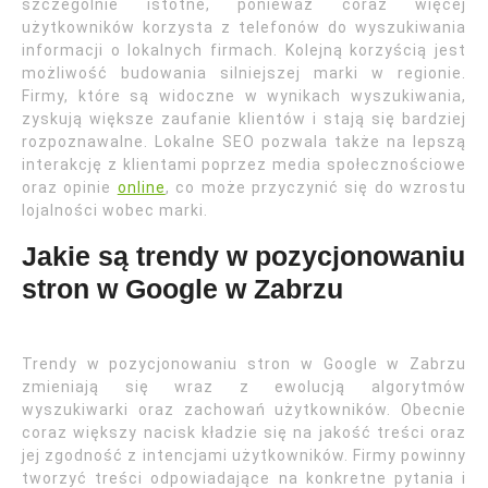
szczególnie istotne, ponieważ coraz więcej
użytkowników korzysta z telefonów do wyszukiwania
informacji o lokalnych firmach. Kolejną korzyścią jest
możliwość budowania silniejszej marki w regionie.
Firmy, które są widoczne w wynikach wyszukiwania,
zyskują większe zaufanie klientów i stają się bardziej
rozpoznawalne. Lokalne SEO pozwala także na lepszą
interakcję z klientami poprzez media społecznościowe
oraz opinie
online
, co może przyczynić się do wzrostu
lojalności wobec marki.
Jakie są trendy w pozycjonowaniu
stron w Google w Zabrzu
Trendy w pozycjonowaniu stron w Google w Zabrzu
zmieniają się wraz z ewolucją algorytmów
wyszukiwarki oraz zachowań użytkowników. Obecnie
coraz większy nacisk kładzie się na jakość treści oraz
jej zgodność z intencjami użytkowników. Firmy powinny
tworzyć treści odpowiadające na konkretne pytania i