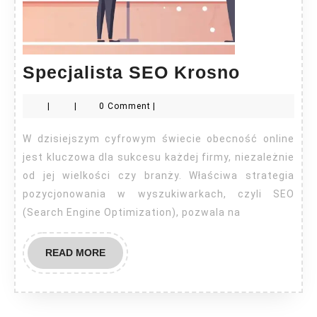
Specjali
Specjalista SEO Krosno
SEO
|
|
0 Comment
|
Krosno
W dzisiejszym cyfrowym świecie obecność online
jest kluczowa dla sukcesu każdej firmy, niezależnie
od jej wielkości czy branży. Właściwa strategia
pozycjonowania w wyszukiwarkach, czyli SEO
(Search Engine Optimization), pozwala na
READ
READ MORE
MORE