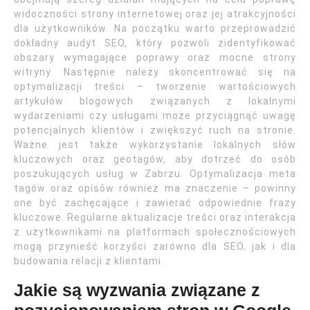
widoczności strony internetowej oraz jej atrakcyjności
dla użytkowników. Na początku warto przeprowadzić
dokładny audyt SEO, który pozwoli zidentyfikować
obszary wymagające poprawy oraz mocne strony
witryny. Następnie należy skoncentrować się na
optymalizacji treści – tworzenie wartościowych
artykułów blogowych związanych z lokalnymi
wydarzeniami czy usługami może przyciągnąć uwagę
potencjalnych klientów i zwiększyć ruch na stronie.
Ważne jest także wykorzystanie lokalnych słów
kluczowych oraz geotagów, aby dotrzeć do osób
poszukujących usług w Zabrzu. Optymalizacja meta
tagów oraz opisów również ma znaczenie – powinny
one być zachęcające i zawierać odpowiednie frazy
kluczowe. Regularne aktualizacje treści oraz interakcja
z użytkownikami na platformach społecznościowych
mogą przynieść korzyści zarówno dla SEO, jak i dla
budowania relacji z klientami.
Jakie są wyzwania związane z