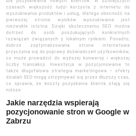
dla pozyskiwania nowych klientów. W dzisiejszych
czasach większość ludzi korzysta z internetu do
wyszukiwania produktów i usług, dlatego obecność na
pierwszej stronie wyników wyszukiwania jest
niezwykle istotna. Dzięki skutecznemu SEO można
dotrzeć do osób poszukujących konkretnych
rozwiązań związanych z lokalnym rynkiem. Ponadto,
dobrze zoptymalizowana strona internetowa
przyczynia się do poprawy doświadczeń użytkowników,
co może prowadzić do wyższej konwersji i większej
liczby transakcji. Inwestycja w pozycjonowanie to
także długofalowa strategia marketingowa – efekty
działań SEO mogą utrzymywać się przez dłuższy czas,
co sprawia, że koszty pozyskania klienta stają się
niższe.
Jakie narzędzia wspierają
pozycjonowanie stron w Google w
Zabrzu