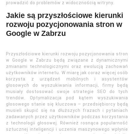
prowadzić do problemów z widocznością witryny.
Jakie są przyszłościowe kierunki
rozwoju pozycjonowania stron w
Google w Zabrzu
Przyszłościowe kierunki rozwoju pozycjonowania stron
w Google w Zabrzu będą związane z dynamicznymi
zmianami technologicznymi oraz ewolucją zachowań
użytkowników internetu. W miarę jak coraz więcej osób
korzysta z urządzeń mobilnych i asystentów
głosowych do wyszukiwania informacji, firmy będą
musiały dostosować swoje strategie SEO do tych
trendów. Optymalizacja pod kątem wyszukiwania
głosowego stanie się kluczowa – przedsiębiorcy będą
musieli skupić się na dłuższych frazach i pytaniach
zadawanych przez użytkowników podczas korzystania
z technologii głosowej. Również rosnąca popularność
sztucznej inteligencji i uczenia maszynowego wpłynie