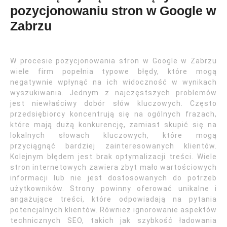
pozycjonowaniu stron w Google w
Zabrzu
W procesie pozycjonowania stron w Google w Zabrzu
wiele firm popełnia typowe błędy, które mogą
negatywnie wpłynąć na ich widoczność w wynikach
wyszukiwania. Jednym z najczęstszych problemów
jest niewłaściwy dobór słów kluczowych. Często
przedsiębiorcy koncentrują się na ogólnych frazach,
które mają dużą konkurencję, zamiast skupić się na
lokalnych słowach kluczowych, które mogą
przyciągnąć bardziej zainteresowanych klientów.
Kolejnym błędem jest brak optymalizacji treści. Wiele
stron internetowych zawiera zbyt mało wartościowych
informacji lub nie jest dostosowanych do potrzeb
użytkowników. Strony powinny oferować unikalne i
angażujące treści, które odpowiadają na pytania
potencjalnych klientów. Również ignorowanie aspektów
technicznych SEO, takich jak szybkość ładowania