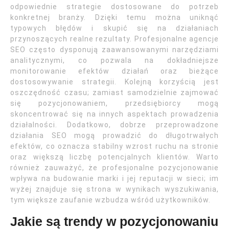
odpowiednie strategie dostosowane do potrzeb
konkretnej branży. Dzięki temu można uniknąć
typowych błędów i skupić się na działaniach
przynoszących realne rezultaty. Profesjonalne agencje
SEO często dysponują zaawansowanymi narzędziami
analitycznymi, co pozwala na dokładniejsze
monitorowanie efektów działań oraz bieżące
dostosowywanie strategii. Kolejną korzyścią jest
oszczędność czasu; zamiast samodzielnie zajmować
się pozycjonowaniem, przedsiębiorcy mogą
skoncentrować się na innych aspektach prowadzenia
działalności. Dodatkowo, dobrze przeprowadzone
działania SEO mogą prowadzić do długotrwałych
efektów, co oznacza stabilny wzrost ruchu na stronie
oraz większą liczbę potencjalnych klientów. Warto
również zauważyć, że profesjonalne pozycjonowanie
wpływa na budowanie marki i jej reputacji w sieci; im
wyżej znajduje się strona w wynikach wyszukiwania,
tym większe zaufanie wzbudza wśród użytkowników.
Jakie są trendy w pozycjonowaniu