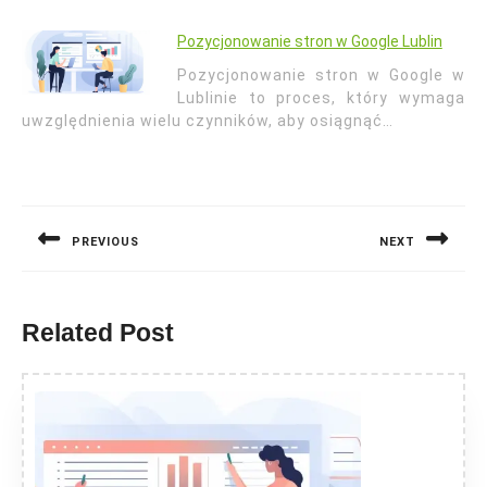
Pozycjonowanie stron w Google Lublin
Pozycjonowanie stron w Google w
Lublinie to proces, który wymaga
uwzględnienia wielu czynników, aby osiągnąć…
Nawigacja
wpisu
PREVIOUS
NEXT
Previous
Next
post:
post:
Related Post