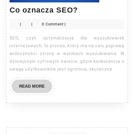
Co
Co oznacza SEO?
oznacza
|
|
0 Comment
|
SEO?
SEO, czyli optymalizacja dla wyszukiwarek
internetowych, to proces, który ma na celu poprawę
widoczności strony w wynikach wyszukiwania. W
dzisiejszym cyfrowym świecie, gdzie konkurencja o
uwagę użytkowników jest ogromna, skuteczne
READ
READ MORE
MORE