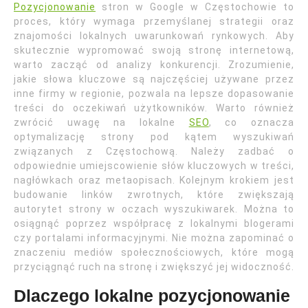
Pozycjonowanie
stron w Google w Częstochowie to
proces, który wymaga przemyślanej strategii oraz
znajomości lokalnych uwarunkowań rynkowych. Aby
skutecznie wypromować swoją stronę internetową,
warto zacząć od analizy konkurencji. Zrozumienie,
jakie słowa kluczowe są najczęściej używane przez
inne firmy w regionie, pozwala na lepsze dopasowanie
treści do oczekiwań użytkowników. Warto również
zwrócić uwagę na lokalne
SEO
, co oznacza
optymalizację strony pod kątem wyszukiwań
związanych z Częstochową. Należy zadbać o
odpowiednie umiejscowienie słów kluczowych w treści,
nagłówkach oraz metaopisach. Kolejnym krokiem jest
budowanie linków zwrotnych, które zwiększają
autorytet strony w oczach wyszukiwarek. Można to
osiągnąć poprzez współpracę z lokalnymi blogerami
czy portalami informacyjnymi. Nie można zapominać o
znaczeniu mediów społecznościowych, które mogą
przyciągnąć ruch na stronę i zwiększyć jej widoczność.
Dlaczego lokalne pozycjonowanie