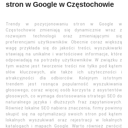
stron w Google w Częstochowie
Trendy w pozycjonowaniu stron w Google w
Częstochowie zmieniają się dynamicznie wraz z
rozwojem technologii oraz zmieniającymi się
preferencjami użytkowników. Obecnie coraz większą
wagę przykłada się do jakości treści; wyszukiwarki
stawiają na unikalne i wartościowe informacje, które
odpowiadają na potrzeby użytkowników. W związku z
tym ważne jest tworzenie treści nie tylko pod kątem
słów kluczowych, ale także ich użyteczności i
atrakcyjności dla odbiorców. Kolejnym istotnym
trendem jest rosnąca popularność wyszukiwania
głosowego; coraz więcej osób korzysta z asystentów
głosowych, co wymaga dostosowania strategii SEO do
naturalnego języka i dłuższych fraz zapytaniowych.
Również lokalne SEO nabiera znaczenia; firmy powinny
skupić się na optymalizacji swoich stron pod kątem
lokalnych wyszukiwań oraz rejestracji w lokalnych
katalogach i mapach Google. Warto również zwrócić