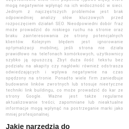
mogą negatywnie wpłynąć na ich widoczność w sieci.
Jednym z najczęstszych problemów jest brak
odpowiedniej analizy słów kluczowych przed
rozpoczęciem działań SEO. Nieodpowiedni dobór fraz
może prowadzić do niskiego ruchu na stronie oraz
braku zainteresowania ze strony potencjalnych
klientów. Kolejnym błędem jest ignorowanie
optymalizacji mobilnej; jeśli strona nie działa
prawidłowo na telefonach komórkowych, użytkownicy
szybko ją opuszczą. Zbyt duża ilość tekstu bez
podziału na akapity czy nagłówki również odstrasza
odwiedzających i wpływa negatywnie na czas
spędzony na stronie. Ponadto wiele firm zaniedbuje
budowanie linków zwrotnych lub stosuje nieetyczne
techniki link buildingu, co może prowadzić do kar ze
strony Google. Ważne jest także regularne
aktualizowanie treści; zapomniane lub nieaktualne
informacje mogą wpłynąć na postrzeganie marki jako
mniej profesjonalnej.
Jakie narzędzia do