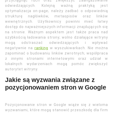
przyciągnąć ruch oraz zwiększyć zaangażowanie
odwiedzających. Kolejną ważną praktyką jest
optymalizacja on-page; należy zadbać o odpowiednią
strukturę nagłówków, metaopisów oraz linków
wewnętrznych. Użytkownicy powinni mieć łatwy
dostęp do najważniejszych informacji znajdujących się
na stronie. Ważnym aspektem jest także praca nad
szybkością ładowania strony; wolno działające witryny
mogą odstraszać odwiedzających i wpływać
negatywnie na
ranking
w wyszukiwarkach. Nie można
zapominać o budowaniu linków zwrotnych; współpraca
z innymi stronami internetowymi oraz udział w
lokalnych wydarzeniach mogą pomóc zwiększyć
autorytet witryny.
Jakie są wyzwania związane z
pozycjonowaniem stron w Google
Pozycjonowanie stron w Google wiąże się z wieloma
wyzwaniami, które mogą stanowić przeszkodę dla firm