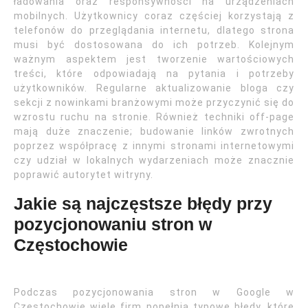
ładowania oraz responsywności na urządzeniach
mobilnych. Użytkownicy coraz częściej korzystają z
telefonów do przeglądania internetu, dlatego strona
musi być dostosowana do ich potrzeb. Kolejnym
ważnym aspektem jest tworzenie wartościowych
treści, które odpowiadają na pytania i potrzeby
użytkowników. Regularne aktualizowanie bloga czy
sekcji z nowinkami branżowymi może przyczynić się do
wzrostu ruchu na stronie. Również techniki off-page
mają duże znaczenie; budowanie linków zwrotnych
poprzez współpracę z innymi stronami internetowymi
czy udział w lokalnych wydarzeniach może znacznie
poprawić autorytet witryny.
Jakie są najczęstsze błędy przy
pozycjonowaniu stron w
Częstochowie
Podczas pozycjonowania stron w Google w
Częstochowie wiele firm popełnia typowe błędy, które