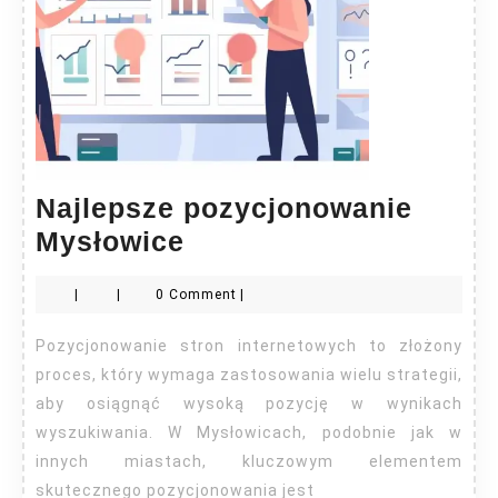
Najlepsze pozycjonowanie
Najlepsze
Mysłowice
pozycjonowanie
|
|
0 Comment
|
Mysłowice
Pozycjonowanie stron internetowych to złożony
proces, który wymaga zastosowania wielu strategii,
aby osiągnąć wysoką pozycję w wynikach
wyszukiwania. W Mysłowicach, podobnie jak w
innych miastach, kluczowym elementem
skutecznego pozycjonowania jest