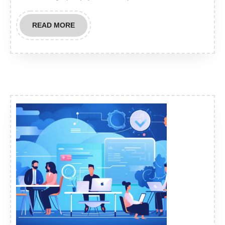
READ
READ MORE
MORE