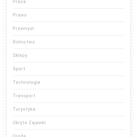
Praca
Prawo
Przemysł
Rolnictwo
Sklepy
Sport
Technologia
Transport
Turystyka
Ukryte Zajawki
Uroda