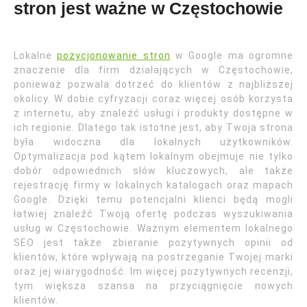
stron jest ważne w Częstochowie
Lokalne
pozycjonowanie stron
w Google ma ogromne
znaczenie dla firm działających w Częstochowie,
ponieważ pozwala dotrzeć do klientów z najbliższej
okolicy. W dobie cyfryzacji coraz więcej osób korzysta
z internetu, aby znaleźć usługi i produkty dostępne w
ich regionie. Dlatego tak istotne jest, aby Twoja strona
była widoczna dla lokalnych użytkowników.
Optymalizacja pod kątem lokalnym obejmuje nie tylko
dobór odpowiednich słów kluczowych, ale także
rejestrację firmy w lokalnych katalogach oraz mapach
Google. Dzięki temu potencjalni klienci będą mogli
łatwiej znaleźć Twoją ofertę podczas wyszukiwania
usług w Częstochowie. Ważnym elementem lokalnego
SEO jest także zbieranie pozytywnych opinii od
klientów, które wpływają na postrzeganie Twojej marki
oraz jej wiarygodność. Im więcej pozytywnych recenzji,
tym większa szansa na przyciągnięcie nowych
klientów.