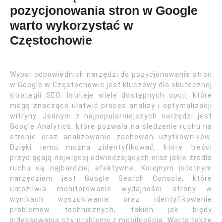
pozycjonowania stron w Google
warto wykorzystać w
Częstochowie
Wybór odpowiednich narzędzi do pozycjonowania stron
w Google w Częstochowie jest kluczowy dla skutecznej
strategii SEO. Istnieje wiele dostępnych opcji, które
mogą znacząco ułatwić proces analizy i optymalizacji
witryny. Jednym z najpopularniejszych narzędzi jest
Google Analytics, które pozwala na śledzenie ruchu na
stronie oraz analizowanie zachowań użytkowników.
Dzięki temu można zidentyfikować, które treści
przyciągają najwięcej odwiedzających oraz jakie źródła
ruchu są najbardziej efektywne. Kolejnym istotnym
narzędziem jest Google Search Console, które
umożliwia monitorowanie wydajności strony w
wynikach wyszukiwania oraz identyfikowanie
problemów technicznych, takich jak błędy
indeksowania czy problemy z mobilnością. Warto także