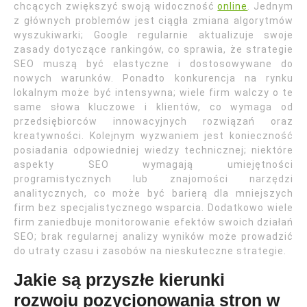
chcących zwiększyć swoją widoczność
online
. Jednym
z głównych problemów jest ciągła zmiana algorytmów
wyszukiwarki; Google regularnie aktualizuje swoje
zasady dotyczące rankingów, co sprawia, że strategie
SEO muszą być elastyczne i dostosowywane do
nowych warunków. Ponadto konkurencja na rynku
lokalnym może być intensywna; wiele firm walczy o te
same słowa kluczowe i klientów, co wymaga od
przedsiębiorców innowacyjnych rozwiązań oraz
kreatywności. Kolejnym wyzwaniem jest konieczność
posiadania odpowiedniej wiedzy technicznej; niektóre
aspekty SEO wymagają umiejętności
programistycznych lub znajomości narzędzi
analitycznych, co może być barierą dla mniejszych
firm bez specjalistycznego wsparcia. Dodatkowo wiele
firm zaniedbuje monitorowanie efektów swoich działań
SEO; brak regularnej analizy wyników może prowadzić
do utraty czasu i zasobów na nieskuteczne strategie.
Jakie są przyszłe kierunki
rozwoju pozycjonowania stron w