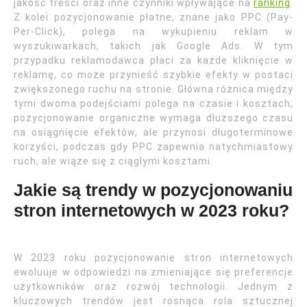
jakość treści oraz inne czynniki wpływające na
ranking
.
Z kolei pozycjonowanie płatne, znane jako PPC (Pay-
Per-Click), polega na wykupieniu reklam w
wyszukiwarkach, takich jak Google Ads. W tym
przypadku reklamodawca płaci za każde kliknięcie w
reklamę, co może przynieść szybkie efekty w postaci
zwiększonego ruchu na stronie. Główna różnica między
tymi dwoma podejściami polega na czasie i kosztach;
pozycjonowanie organiczne wymaga dłuższego czasu
na osiągnięcie efektów, ale przynosi długoterminowe
korzyści, podczas gdy PPC zapewnia natychmiastowy
ruch, ale wiąże się z ciągłymi kosztami.
Jakie są trendy w pozycjonowaniu
stron internetowych w 2023 roku?
W 2023 roku pozycjonowanie stron internetowych
ewoluuje w odpowiedzi na zmieniające się preferencje
użytkowników oraz rozwój technologii. Jednym z
kluczowych trendów jest rosnąca rola sztucznej