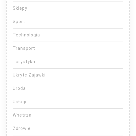
Sklepy
Sport
Technologia
Transport
Turystyka
Ukryte Zajawki
Uroda
Usługi
Wnętrza
Zdrowie