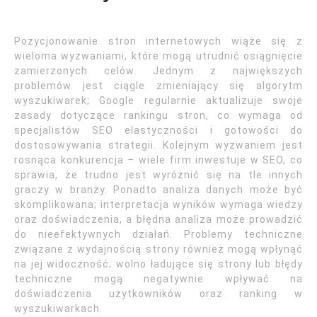
Pozycjonowanie stron internetowych wiąże się z
wieloma wyzwaniami, które mogą utrudnić osiągnięcie
zamierzonych celów. Jednym z największych
problemów jest ciągle zmieniający się algorytm
wyszukiwarek; Google regularnie aktualizuje swoje
zasady dotyczące rankingu stron, co wymaga od
specjalistów SEO elastyczności i gotowości do
dostosowywania strategii. Kolejnym wyzwaniem jest
rosnąca konkurencja – wiele firm inwestuje w SEO, co
sprawia, że trudno jest wyróżnić się na tle innych
graczy w branży. Ponadto analiza danych może być
skomplikowana; interpretacja wyników wymaga wiedzy
oraz doświadczenia, a błędna analiza może prowadzić
do nieefektywnych działań. Problemy techniczne
związane z wydajnością strony również mogą wpłynąć
na jej widoczność; wolno ładujące się strony lub błędy
techniczne mogą negatywnie wpływać na
doświadczenia użytkowników oraz ranking w
wyszukiwarkach.