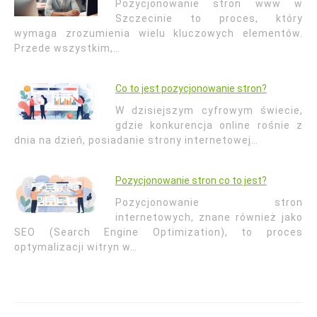
Pozycjonowanie stron www w
Szczecinie to proces, który
wymaga zrozumienia wielu kluczowych elementów.
Przede wszystkim,…
Co to jest pozycjonowanie stron?
W dzisiejszym cyfrowym świecie,
gdzie konkurencja online rośnie z
dnia na dzień, posiadanie strony internetowej…
Pozycjonowanie stron co to jest?
Pozycjonowanie stron
internetowych, znane również jako
SEO (Search Engine Optimization), to proces
optymalizacji witryn w…
Nawigacja
wpisu