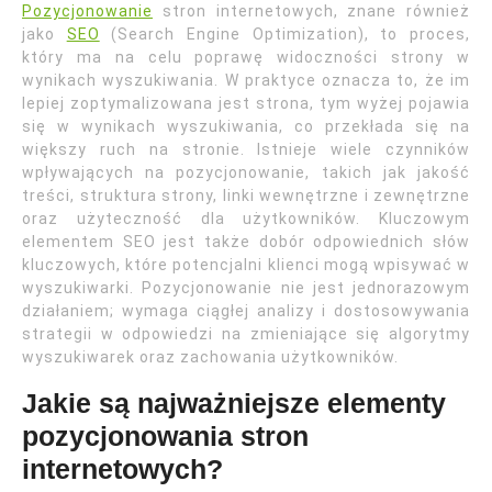
Pozycjonowanie
stron internetowych, znane również
jako
SEO
(Search Engine Optimization), to proces,
który ma na celu poprawę widoczności strony w
wynikach wyszukiwania. W praktyce oznacza to, że im
lepiej zoptymalizowana jest strona, tym wyżej pojawia
się w wynikach wyszukiwania, co przekłada się na
większy ruch na stronie. Istnieje wiele czynników
wpływających na pozycjonowanie, takich jak jakość
treści, struktura strony, linki wewnętrzne i zewnętrzne
oraz użyteczność dla użytkowników. Kluczowym
elementem SEO jest także dobór odpowiednich słów
kluczowych, które potencjalni klienci mogą wpisywać w
wyszukiwarki. Pozycjonowanie nie jest jednorazowym
działaniem; wymaga ciągłej analizy i dostosowywania
strategii w odpowiedzi na zmieniające się algorytmy
wyszukiwarek oraz zachowania użytkowników.
Jakie są najważniejsze elementy
pozycjonowania stron
internetowych?