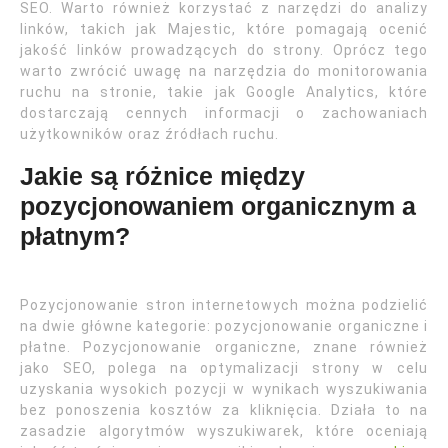
SEO. Warto również korzystać z narzędzi do analizy
linków, takich jak Majestic, które pomagają ocenić
jakość linków prowadzących do strony. Oprócz tego
warto zwrócić uwagę na narzędzia do monitorowania
ruchu na stronie, takie jak Google Analytics, które
dostarczają cennych informacji o zachowaniach
użytkowników oraz źródłach ruchu.
Jakie są różnice między
pozycjonowaniem organicznym a
płatnym?
Pozycjonowanie stron internetowych można podzielić
na dwie główne kategorie: pozycjonowanie organiczne i
płatne. Pozycjonowanie organiczne, znane również
jako SEO, polega na optymalizacji strony w celu
uzyskania wysokich pozycji w wynikach wyszukiwania
bez ponoszenia kosztów za kliknięcia. Działa to na
zasadzie algorytmów wyszukiwarek, które oceniają