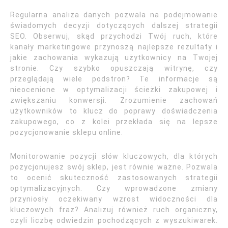
Regularna analiza danych pozwala na podejmowanie
świadomych decyzji dotyczących dalszej strategii
SEO. Obserwuj, skąd przychodzi Twój ruch, które
kanały marketingowe przynoszą najlepsze rezultaty i
jakie zachowania wykazują użytkownicy na Twojej
stronie. Czy szybko opuszczają witrynę, czy
przeglądają wiele podstron? Te informacje są
nieocenione w optymalizacji ścieżki zakupowej i
zwiększaniu konwersji. Zrozumienie zachowań
użytkowników to klucz do poprawy doświadczenia
zakupowego, co z kolei przekłada się na lepsze
pozycjonowanie sklepu online.
Monitorowanie pozycji słów kluczowych, dla których
pozycjonujesz swój sklep, jest równie ważne. Pozwala
to ocenić skuteczność zastosowanych strategii
optymalizacyjnych. Czy wprowadzone zmiany
przyniosły oczekiwany wzrost widoczności dla
kluczowych fraz? Analizuj również ruch organiczny,
czyli liczbę odwiedzin pochodzących z wyszukiwarek.