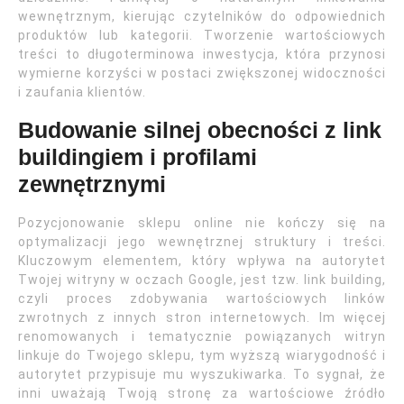
wewnętrznym, kierując czytelników do odpowiednich
produktów lub kategorii. Tworzenie wartościowych
treści to długoterminowa inwestycja, która przynosi
wymierne korzyści w postaci zwiększonej widoczności
i zaufania klientów.
Budowanie silnej obecności z link
buildingiem i profilami
zewnętrznymi
Pozycjonowanie sklepu online nie kończy się na
optymalizacji jego wewnętrznej struktury i treści.
Kluczowym elementem, który wpływa na autorytet
Twojej witryny w oczach Google, jest tzw. link building,
czyli proces zdobywania wartościowych linków
zwrotnych z innych stron internetowych. Im więcej
renomowanych i tematycznie powiązanych witryn
linkuje do Twojego sklepu, tym wyższą wiarygodność i
autorytet przypisuje mu wyszukiwarka. To sygnał, że
inni uważają Twoją stronę za wartościowe źródło