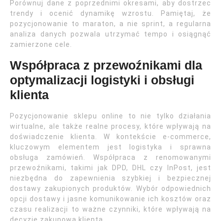
Porównuj dane z poprzednimi okresami, aby dostrzec
trendy i ocenić dynamikę wzrostu. Pamiętaj, że
pozycjonowanie to maraton, a nie sprint, a regularna
analiza danych pozwala utrzymać tempo i osiągnąć
zamierzone cele.
Współpraca z przewoźnikami dla
optymalizacji logistyki i obsługi
klienta
Pozycjonowanie sklepu online to nie tylko działania
wirtualne, ale także realne procesy, które wpływają na
doświadczenie klienta. W kontekście e-commerce,
kluczowym elementem jest logistyka i sprawna
obsługa zamówień. Współpraca z renomowanymi
przewoźnikami, takimi jak DPD, DHL czy InPost, jest
niezbędna do zapewnienia szybkiej i bezpiecznej
dostawy zakupionych produktów. Wybór odpowiednich
opcji dostawy i jasne komunikowanie ich kosztów oraz
czasu realizacji to ważne czynniki, które wpływają na
decyzję zakupową klienta.