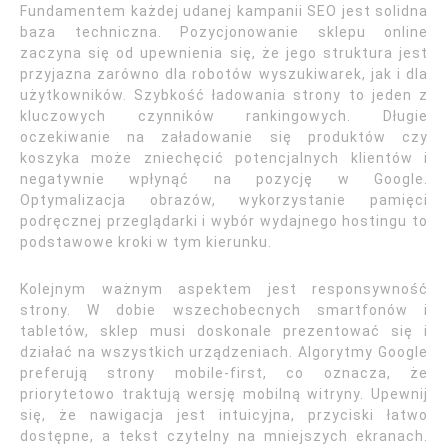
Fundamentem każdej udanej kampanii SEO jest solidna
baza techniczna. Pozycjonowanie sklepu online
zaczyna się od upewnienia się, że jego struktura jest
przyjazna zarówno dla robotów wyszukiwarek, jak i dla
użytkowników. Szybkość ładowania strony to jeden z
kluczowych czynników rankingowych. Długie
oczekiwanie na załadowanie się produktów czy
koszyka może zniechęcić potencjalnych klientów i
negatywnie wpłynąć na pozycję w Google.
Optymalizacja obrazów, wykorzystanie pamięci
podręcznej przeglądarki i wybór wydajnego hostingu to
podstawowe kroki w tym kierunku.
Kolejnym ważnym aspektem jest responsywność
strony. W dobie wszechobecnych smartfonów i
tabletów, sklep musi doskonale prezentować się i
działać na wszystkich urządzeniach. Algorytmy Google
preferują strony mobile-first, co oznacza, że
priorytetowo traktują wersję mobilną witryny. Upewnij
się, że nawigacja jest intuicyjna, przyciski łatwo
dostępne, a tekst czytelny na mniejszych ekranach.