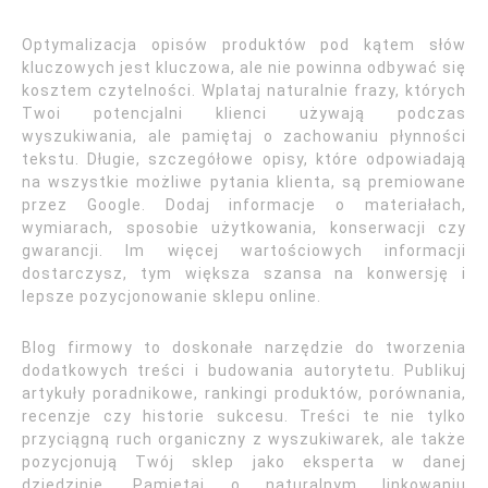
Optymalizacja opisów produktów pod kątem słów
kluczowych jest kluczowa, ale nie powinna odbywać się
kosztem czytelności. Wplataj naturalnie frazy, których
Twoi potencjalni klienci używają podczas
wyszukiwania, ale pamiętaj o zachowaniu płynności
tekstu. Długie, szczegółowe opisy, które odpowiadają
na wszystkie możliwe pytania klienta, są premiowane
przez Google. Dodaj informacje o materiałach,
wymiarach, sposobie użytkowania, konserwacji czy
gwarancji. Im więcej wartościowych informacji
dostarczysz, tym większa szansa na konwersję i
lepsze pozycjonowanie sklepu online.
Blog firmowy to doskonałe narzędzie do tworzenia
dodatkowych treści i budowania autorytetu. Publikuj
artykuły poradnikowe, rankingi produktów, porównania,
recenzje czy historie sukcesu. Treści te nie tylko
przyciągną ruch organiczny z wyszukiwarek, ale także
pozycjonują Twój sklep jako eksperta w danej
dziedzinie. Pamiętaj o naturalnym linkowaniu