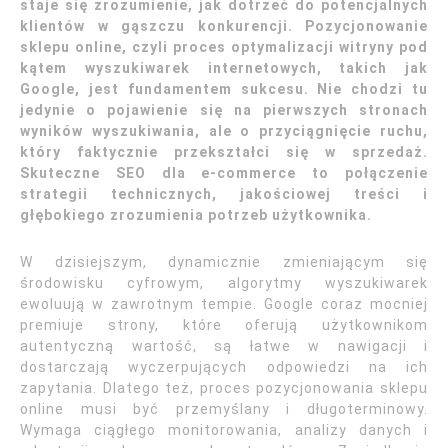
staje się zrozumienie, jak dotrzeć do potencjalnych
klientów w gąszczu konkurencji. Pozycjonowanie
sklepu online, czyli proces optymalizacji witryny pod
kątem wyszukiwarek internetowych, takich jak
Google, jest fundamentem sukcesu. Nie chodzi tu
jedynie o pojawienie się na pierwszych stronach
wyników wyszukiwania, ale o przyciągnięcie ruchu,
który faktycznie przekształci się w sprzedaż.
Skuteczne SEO dla e-commerce to połączenie
strategii technicznych, jakościowej treści i
głębokiego zrozumienia potrzeb użytkownika.
W dzisiejszym, dynamicznie zmieniającym się
środowisku cyfrowym, algorytmy wyszukiwarek
ewoluują w zawrotnym tempie. Google coraz mocniej
premiuje strony, które oferują użytkownikom
autentyczną wartość, są łatwe w nawigacji i
dostarczają wyczerpujących odpowiedzi na ich
zapytania. Dlatego też, proces pozycjonowania sklepu
online musi być przemyślany i długoterminowy.
Wymaga ciągłego monitorowania, analizy danych i