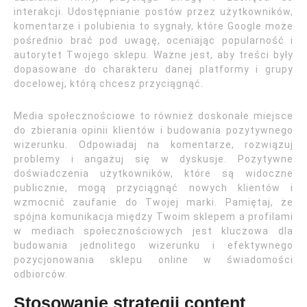
interakcji. Udostępnianie postów przez użytkowników,
komentarze i polubienia to sygnały, które Google może
pośrednio brać pod uwagę, oceniając popularność i
autorytet Twojego sklepu. Ważne jest, aby treści były
dopasowane do charakteru danej platformy i grupy
docelowej, którą chcesz przyciągnąć.
Media społecznościowe to również doskonałe miejsce
do zbierania opinii klientów i budowania pozytywnego
wizerunku. Odpowiadaj na komentarze, rozwiązuj
problemy i angażuj się w dyskusje. Pozytywne
doświadczenia użytkowników, które są widoczne
publicznie, mogą przyciągnąć nowych klientów i
wzmocnić zaufanie do Twojej marki. Pamiętaj, że
spójna komunikacja między Twoim sklepem a profilami
w mediach społecznościowych jest kluczowa dla
budowania jednolitego wizerunku i efektywnego
pozycjonowania sklepu online w świadomości
odbiorców.
Stosowanie strategii content