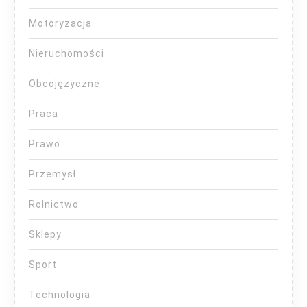
Motoryzacja
Nieruchomości
Obcojęzyczne
Praca
Prawo
Przemysł
Rolnictwo
Sklepy
Sport
Technologia