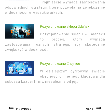
Trójmieście wymaga zastosowania
odpowiednich strategii, które pozwolą na zwiększenie
widoczności w wyszukiwarkach…
Pozycjonowanie sklepu Gdańsk
Pozycjonowanie sklepu w Gdańsku
to proces, który wymaga
zastosowania różnych strategii, aby skutecznie
zwiększyć widoczność…
Pozycjonowanie Chojnice
W dzisiejszym cyfrowym świecie
obecność online jest kluczowa dla
sukcesu każdej firmy, niezależnie od jej…
Nawigacja
wpisu
PREVIOUS
NEXT