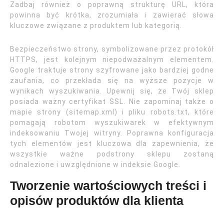
Zadbaj również o poprawną strukturę URL, która
powinna być krótka, zrozumiała i zawierać słowa
kluczowe związane z produktem lub kategorią.
Bezpieczeństwo strony, symbolizowane przez protokół
HTTPS, jest kolejnym niepodważalnym elementem.
Google traktuje strony szyfrowane jako bardziej godne
zaufania, co przekłada się na wyższe pozycje w
wynikach wyszukiwania. Upewnij się, że Twój sklep
posiada ważny certyfikat SSL. Nie zapominaj także o
mapie strony (sitemap.xml) i pliku robots.txt, które
pomagają robotom wyszukiwarek w efektywnym
indeksowaniu Twojej witryny. Poprawna konfiguracja
tych elementów jest kluczowa dla zapewnienia, że
wszystkie ważne podstrony sklepu zostaną
odnalezione i uwzględnione w indeksie Google.
Tworzenie wartościowych treści i
opisów produktów dla klienta