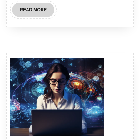
READ
READ MORE
MORE