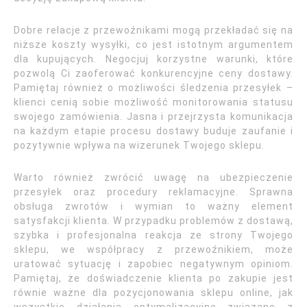
Dobre relacje z przewoźnikami mogą przekładać się na
niższe koszty wysyłki, co jest istotnym argumentem
dla kupujących. Negocjuj korzystne warunki, które
pozwolą Ci zaoferować konkurencyjne ceny dostawy.
Pamiętaj również o możliwości śledzenia przesyłek –
klienci cenią sobie możliwość monitorowania statusu
swojego zamówienia. Jasna i przejrzysta komunikacja
na każdym etapie procesu dostawy buduje zaufanie i
pozytywnie wpływa na wizerunek Twojego sklepu.
Warto również zwrócić uwagę na ubezpieczenie
przesyłek oraz procedury reklamacyjne. Sprawna
obsługa zwrotów i wymian to ważny element
satysfakcji klienta. W przypadku problemów z dostawą,
szybka i profesjonalna reakcja ze strony Twojego
sklepu, we współpracy z przewoźnikiem, może
uratować sytuację i zapobiec negatywnym opiniom.
Pamiętaj, że doświadczenie klienta po zakupie jest
równie ważne dla pozycjonowania sklepu online, jak