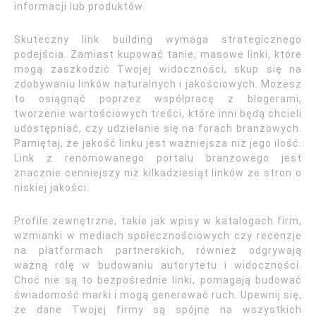
informacji lub produktów.
Skuteczny link building wymaga strategicznego
podejścia. Zamiast kupować tanie, masowe linki, które
mogą zaszkodzić Twojej widoczności, skup się na
zdobywaniu linków naturalnych i jakościowych. Możesz
to osiągnąć poprzez współpracę z blogerami,
tworzenie wartościowych treści, które inni będą chcieli
udostępniać, czy udzielanie się na forach branżowych.
Pamiętaj, że jakość linku jest ważniejsza niż jego ilość.
Link z renomowanego portalu branżowego jest
znacznie cenniejszy niż kilkadziesiąt linków ze stron o
niskiej jakości.
Profile zewnętrzne, takie jak wpisy w katalogach firm,
wzmianki w mediach społecznościowych czy recenzje
na platformach partnerskich, również odgrywają
ważną rolę w budowaniu autorytetu i widoczności.
Choć nie są to bezpośrednie linki, pomagają budować
świadomość marki i mogą generować ruch. Upewnij się,
że dane Twojej firmy są spójne na wszystkich