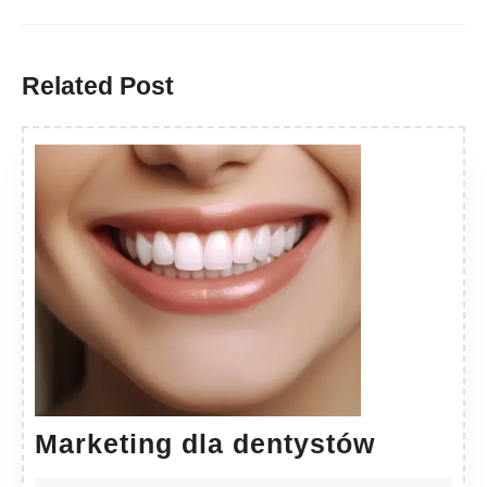
Previous
Next
post:
post:
Related Post
Marketi
Marketing dla dentystów
dla