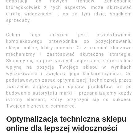
adaptacji do nowych trendów. Zaniedbanie
któregokolwiek z tych aspektów może skutkować
utratą widoczności i, co za tym idzie, spadkiem
sprzedaży.
Celem tego artykułu jest przedstawienie
kompleksowego przewodnika po pozycjonowaniu
sklepu online, który pomoże Ci zrozumieć kluczowe
mechanizmy i zastosować skuteczne strategie.
Skupimy się na praktycznych aspektach, które realnie
wpłyną na pozycję Twojego sklepu w wynikach
wyszukiwania i zwiększą jego konkurencyjność. Od
podstawowych zasad optymalizacji technicznej, przez
tworzenie angażujących opisów produktów, aż po
budowanie autorytetu marki – przeanalizujemy każdy
istotny element, który przyczyni się do sukcesu
Twojego biznesu e-commerce.
Optymalizacja techniczna sklepu
online dla lepszej widoczności