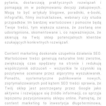
pytania, dostarczają praktycznych rozwiązań i
pomagają im w podejmowaniu decyzji zakupowych.
Mogą to być artykuły blogowe, poradniki, e-booki,
infografiki, filmy instruktażowe, webinary czy studia
przypadków. Im bardziej wartościowe i pomocne będą
Twoje treści, tym większa szansa, że zostaną one
udostępnione, skomentowane i, co najważniejsze, że
skierują na Twój sklep potencjalnych klientów
szukających konkretnych rozwiązań.
Content marketing doskonale uzupełnia działania SEO.
Wartościowe treści generują naturalne linki zwrotne,
zwiększają czas spędzany na stronie i redukują
współczynnik odrzuceń – wszystkie te czynniki są
pozytywnie oceniane przez algorytmy wyszukiwarek.
Ponadto, systematyczne publikowanie nowych,
zoptymalizowanych pod kątem SEO treści sprawia, że
Twój sklep jest postrzegany przez Google jako
aktywne i rozwijające się źródło informacji, co sprzyja
lepszemu pozycjonowaniu sklepu online. Pamiętaj, że
content marketing to inwestycja długoterminowa,