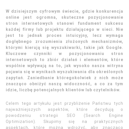
W dzisiejszym cyfrowym świecie, gdzie konkurencja
online jest ogromna, skuteczne pozycjonowanie
stron internetowych stanowi fundament sukcesu
każdej firmy lub projektu działającego w sieci. Nie
jest to jednak proces intuicyjny, lecz wymaga
dogłębnego zrozumienia złożonych mechanizmów,
którymi kierują się wyszukiwarki, takie jak Google.
Kluczowe czynniki w pozycjonowaniu stron
internetowych to zbiór działań i elementów, które
wspólnie wpływają na to, jak wysoko nasza witryna
pojawia się w wynikach wyszukiwania dla określonych
zapytań. Zaniedbanie któregokolwiek z nich może
znacząco obniżyć naszą widoczność, a co za tym
idzie, liczbę potencjalnych klientów lub czytelników.
Celem tego artykułu jest przybliżenie Państwu tych
najważniejszych aspektów, które decydują o
powodzeniu strategii SEO (Search Engine
Optimization). Skupimy się na praktycznych
aspektach, które można wdrożyć, aby znacząco