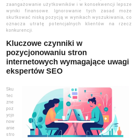
zaangażowanie użytkowników i w konsekwencji lepsze
wyniki finansowe. Ignorowanie tych zasad może
skutkować niską pozycją w wynikach wyszukiwania, co
oznacza utratę potencjalnych klientów na rzecz
konkurencji.
Kluczowe czynniki w
pozycjonowaniu stron
internetowych wymagające uwagi
ekspertów SEO
Sku
tec
zne
poz
ycjo
now
anie
stro