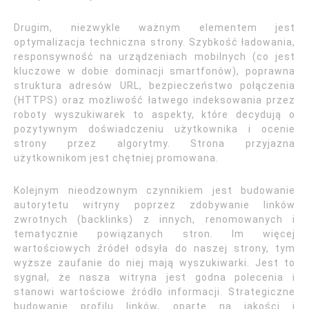
Drugim, niezwykle ważnym elementem jest
optymalizacja techniczna strony. Szybkość ładowania,
responsywność na urządzeniach mobilnych (co jest
kluczowe w dobie dominacji smartfonów), poprawna
struktura adresów URL, bezpieczeństwo połączenia
(HTTPS) oraz możliwość łatwego indeksowania przez
roboty wyszukiwarek to aspekty, które decydują o
pozytywnym doświadczeniu użytkownika i ocenie
strony przez algorytmy. Strona przyjazna
użytkownikom jest chętniej promowana.
Kolejnym nieodzownym czynnikiem jest budowanie
autorytetu witryny poprzez zdobywanie linków
zwrotnych (backlinks) z innych, renomowanych i
tematycznie powiązanych stron. Im więcej
wartościowych źródeł odsyła do naszej strony, tym
wyższe zaufanie do niej mają wyszukiwarki. Jest to
sygnał, że nasza witryna jest godna polecenia i
stanowi wartościowe źródło informacji. Strategiczne
budowanie profilu linków, oparte na jakości i