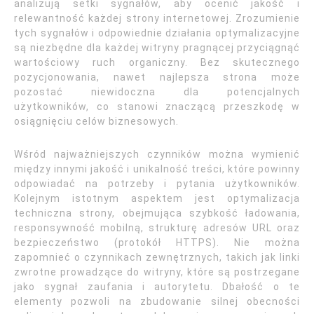
analizują setki sygnałów, aby ocenić jakość i
relewantność każdej strony internetowej. Zrozumienie
tych sygnałów i odpowiednie działania optymalizacyjne
są niezbędne dla każdej witryny pragnącej przyciągnąć
wartościowy ruch organiczny. Bez skutecznego
pozycjonowania, nawet najlepsza strona może
pozostać niewidoczna dla potencjalnych
użytkowników, co stanowi znaczącą przeszkodę w
osiągnięciu celów biznesowych.
Wśród najważniejszych czynników można wymienić
między innymi jakość i unikalność treści, które powinny
odpowiadać na potrzeby i pytania użytkowników.
Kolejnym istotnym aspektem jest optymalizacja
techniczna strony, obejmująca szybkość ładowania,
responsywność mobilną, strukturę adresów URL oraz
bezpieczeństwo (protokół HTTPS). Nie można
zapomnieć o czynnikach zewnętrznych, takich jak linki
zwrotne prowadzące do witryny, które są postrzegane
jako sygnał zaufania i autorytetu. Dbałość o te
elementy pozwoli na zbudowanie silnej obecności