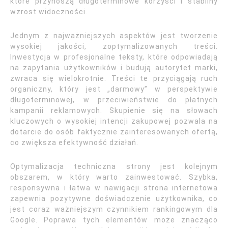
które przynoszą długoterminowe korzyści i stabilny
wzrost widoczności.
Jednym z najważniejszych aspektów jest tworzenie
wysokiej jakości, zoptymalizowanych treści.
Inwestycja w profesjonalne teksty, które odpowiadają
na zapytania użytkowników i budują autorytet marki,
zwraca się wielokrotnie. Treści te przyciągają ruch
organiczny, który jest „darmowy” w perspektywie
długoterminowej, w przeciwieństwie do płatnych
kampanii reklamowych. Skupienie się na słowach
kluczowych o wysokiej intencji zakupowej pozwala na
dotarcie do osób faktycznie zainteresowanych ofertą,
co zwiększa efektywność działań.
Optymalizacja techniczna strony jest kolejnym
obszarem, w który warto zainwestować. Szybka,
responsywna i łatwa w nawigacji strona internetowa
zapewnia pozytywne doświadczenie użytkownika, co
jest coraz ważniejszym czynnikiem rankingowym dla
Google. Poprawa tych elementów może znacząco