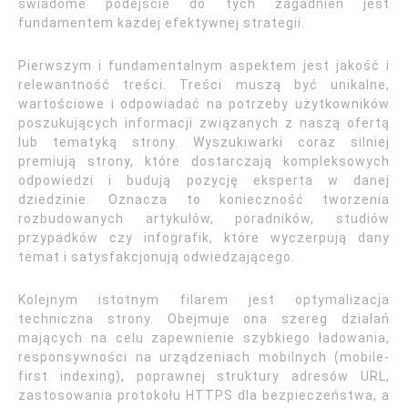
świadome podejście do tych zagadnień jest
fundamentem każdej efektywnej strategii.
Pierwszym i fundamentalnym aspektem jest jakość i
relewantność treści. Treści muszą być unikalne,
wartościowe i odpowiadać na potrzeby użytkowników
poszukujących informacji związanych z naszą ofertą
lub tematyką strony. Wyszukiwarki coraz silniej
premiują strony, które dostarczają kompleksowych
odpowiedzi i budują pozycję eksperta w danej
dziedzinie. Oznacza to konieczność tworzenia
rozbudowanych artykułów, poradników, studiów
przypadków czy infografik, które wyczerpują dany
temat i satysfakcjonują odwiedzającego.
Kolejnym istotnym filarem jest optymalizacja
techniczna strony. Obejmuje ona szereg działań
mających na celu zapewnienie szybkiego ładowania,
responsywności na urządzeniach mobilnych (mobile-
first indexing), poprawnej struktury adresów URL,
zastosowania protokołu HTTPS dla bezpieczeństwa, a