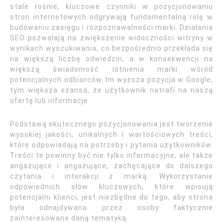
stale rośnie, kluczowe czynniki w pozycjonowaniu
stron internetowych odgrywają fundamentalną rolę w
budowaniu zasięgu i rozpoznawalności marki. Działania
SEO pozwalają na zwiększenie widoczności witryny w
wynikach wyszukiwania, co bezpośrednio przekłada się
na większą liczbę odwiedzin, a w konsekwencji na
większą świadomość istnienia marki wśród
potencjalnych odbiorców. Im wyższa pozycja w Google,
tym większa szansa, że użytkownik natrafi na naszą
ofertę lub informacje.
Podstawą skutecznego pozycjonowania jest tworzenie
wysokiej jakości, unikalnych i wartościowych treści,
które odpowiadają na potrzeby i pytania użytkowników.
Treści te powinny być nie tylko informacyjne, ale także
angażujące i angażujące, zachęcające do dalszego
czytania i interakcji z marką. Wykorzystanie
odpowiednich słów kluczowych, które wpisują
potencjalni klienci, jest niezbędne do tego, aby strona
była odnajdywana przez osoby faktycznie
zainteresowane daną tematyką.