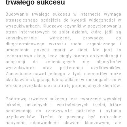
trwałego sukcesu
Budowanie trwałego sukcesu w internecie wymaga
strategicznego podejścia do kwestii widoczności w
wyszukiwarkach. Kluczowe czynniki w pozycjonowaniu
stron internetowych to zbiór działań, które, jeśli są
konsekwentnie wdrażane, prowadzą do
długoterminowego wzrostu ruchu organicznego i
umocnienia pozycji marki w sieci. Nie jest to
jednorazowa akcja, lecz ciągły proces optymalizacji i
adaptacji do zmieniających się algorytmów
wyszukiwarek oraz preferencji użytkowników.
Zaniedbanie nawet jednego z tych elementów może
skutkować stagnacją lub spadkiem w rankingach, co w
efekcie przekłada się na utratę potencjalnych klientów.
Podstawą trwałego sukcesu jest tworzenie wysokiej
jakości, unikalnych i wartościowych treści, które
odpowiadają na rzeczywiste potrzeby i pytania
użytkowników. Treści te powinny być naturalnie
nasycone odpowiednimi słowami kluczowymi, ale