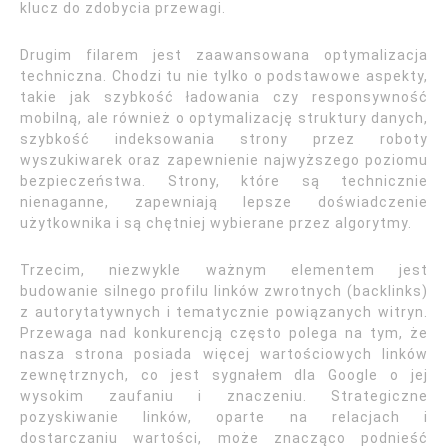
klucz do zdobycia przewagi.
Drugim filarem jest zaawansowana optymalizacja
techniczna. Chodzi tu nie tylko o podstawowe aspekty,
takie jak szybkość ładowania czy responsywność
mobilną, ale również o optymalizację struktury danych,
szybkość indeksowania strony przez roboty
wyszukiwarek oraz zapewnienie najwyższego poziomu
bezpieczeństwa. Strony, które są technicznie
nienaganne, zapewniają lepsze doświadczenie
użytkownika i są chętniej wybierane przez algorytmy.
Trzecim, niezwykle ważnym elementem jest
budowanie silnego profilu linków zwrotnych (backlinks)
z autorytatywnych i tematycznie powiązanych witryn.
Przewaga nad konkurencją często polega na tym, że
nasza strona posiada więcej wartościowych linków
zewnętrznych, co jest sygnałem dla Google o jej
wysokim zaufaniu i znaczeniu. Strategiczne
pozyskiwanie linków, oparte na relacjach i
dostarczaniu wartości, może znacząco podnieść