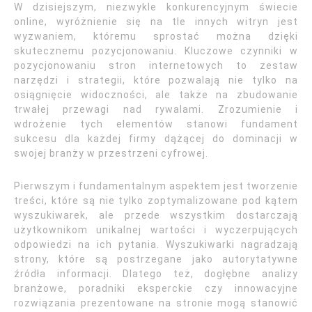
W dzisiejszym, niezwykle konkurencyjnym świecie
online, wyróżnienie się na tle innych witryn jest
wyzwaniem, któremu sprostać można dzięki
skutecznemu pozycjonowaniu. Kluczowe czynniki w
pozycjonowaniu stron internetowych to zestaw
narzędzi i strategii, które pozwalają nie tylko na
osiągnięcie widoczności, ale także na zbudowanie
trwałej przewagi nad rywalami. Zrozumienie i
wdrożenie tych elementów stanowi fundament
sukcesu dla każdej firmy dążącej do dominacji w
swojej branży w przestrzeni cyfrowej.
Pierwszym i fundamentalnym aspektem jest tworzenie
treści, które są nie tylko zoptymalizowane pod kątem
wyszukiwarek, ale przede wszystkim dostarczają
użytkownikom unikalnej wartości i wyczerpujących
odpowiedzi na ich pytania. Wyszukiwarki nagradzają
strony, które są postrzegane jako autorytatywne
źródła informacji. Dlatego też, dogłębne analizy
branżowe, poradniki eksperckie czy innowacyjne
rozwiązania prezentowane na stronie mogą stanowić