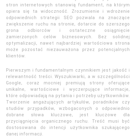
stron internetowych stanowią fundament, na którym
opiera się ta widoczność. Zrozumienie i wdrożenie
odpowiednich strategii SEO pozwala na znaczące
zwiększenie ruchu na stronie, dotarcie do szerszego
grona odbiorców i ostateczne osiągnięcie
zamierzonych celów biznesowych. Bez solidnej
optymalizacji, nawet najbardziej wartościowa strona
może pozostać niezauważona przez potencjalnych
klientów.
Pierwszym i fundamentalnym czynnikiem jest jakość i
relewantność treści. Wyszukiwarki, a w szczególności
Google, coraz mocniej premiują strony oferujące
unikalne, wartościowe i wyczerpujące informacje,
które odpowiadają na pytania i potrzeby użytkowników.
Tworzenie angażujących artykułów, poradników czy
studiów przypadków, wzbogaconych o odpowiednio
dobrane słowa kluczowe, jest kluczowe dla
przyciągnięcia organicznego ruchu. Treść musi być
dostosowana do intencji użytkownika szukającego
danej informacji.