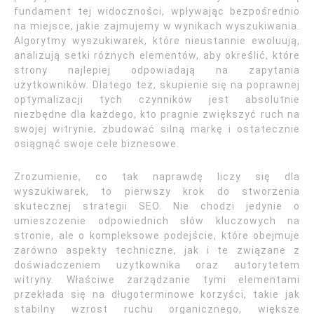
fundament tej widoczności, wpływając bezpośrednio
na miejsce, jakie zajmujemy w wynikach wyszukiwania.
Algorytmy wyszukiwarek, które nieustannie ewoluują,
analizują setki różnych elementów, aby określić, które
strony najlepiej odpowiadają na zapytania
użytkowników. Dlatego też, skupienie się na poprawnej
optymalizacji tych czynników jest absolutnie
niezbędne dla każdego, kto pragnie zwiększyć ruch na
swojej witrynie, zbudować silną markę i ostatecznie
osiągnąć swoje cele biznesowe.
Zrozumienie, co tak naprawdę liczy się dla
wyszukiwarek, to pierwszy krok do stworzenia
skutecznej strategii SEO. Nie chodzi jedynie o
umieszczenie odpowiednich słów kluczowych na
stronie, ale o kompleksowe podejście, które obejmuje
zarówno aspekty techniczne, jak i te związane z
doświadczeniem użytkownika oraz autorytetem
witryny. Właściwe zarządzanie tymi elementami
przekłada się na długoterminowe korzyści, takie jak
stabilny wzrost ruchu organicznego, większe