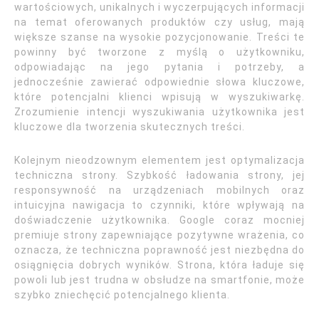
wartościowych, unikalnych i wyczerpujących informacji
na temat oferowanych produktów czy usług, mają
większe szanse na wysokie pozycjonowanie. Treści te
powinny być tworzone z myślą o użytkowniku,
odpowiadając na jego pytania i potrzeby, a
jednocześnie zawierać odpowiednie słowa kluczowe,
które potencjalni klienci wpisują w wyszukiwarkę.
Zrozumienie intencji wyszukiwania użytkownika jest
kluczowe dla tworzenia skutecznych treści.
Kolejnym nieodzownym elementem jest optymalizacja
techniczna strony. Szybkość ładowania strony, jej
responsywność na urządzeniach mobilnych oraz
intuicyjna nawigacja to czynniki, które wpływają na
doświadczenie użytkownika. Google coraz mocniej
premiuje strony zapewniające pozytywne wrażenia, co
oznacza, że techniczna poprawność jest niezbędna do
osiągnięcia dobrych wyników. Strona, która ładuje się
powoli lub jest trudna w obsłudze na smartfonie, może
szybko zniechęcić potencjalnego klienta.