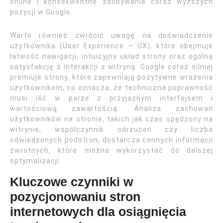
online i konsekwentne zdobywanie coraz wyższych
pozycji w Google.
Warto również zwrócić uwagę na doświadczenie
użytkownika (User Experience – UX), które obejmuje
łatwość nawigacji, intuicyjny układ strony oraz ogólną
satysfakcję z interakcji z witryną. Google coraz silniej
premiuje strony, które zapewniają pozytywne wrażenia
użytkownikom, co oznacza, że techniczna poprawność
musi iść w parze z przyjaznym interfejsem i
wartościową zawartością. Analiza zachowań
użytkowników na stronie, takich jak czas spędzony na
witrynie, współczynnik odrzuceń czy liczba
odwiedzonych podstron, dostarcza cennych informacji
zwrotnych, które można wykorzystać do dalszej
optymalizacji.
Kluczowe czynniki w
pozycjonowaniu stron
internetowych dla osiągnięcia