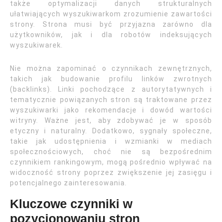
także optymalizacji danych strukturalnych
ułatwiających wyszukiwarkom zrozumienie zawartości
strony. Strona musi być przyjazna zarówno dla
użytkowników, jak i dla robotów indeksujących
wyszukiwarek.
Nie można zapominać o czynnikach zewnętrznych,
takich jak budowanie profilu linków zwrotnych
(backlinks). Linki pochodzące z autorytatywnych i
tematycznie powiązanych stron są traktowane przez
wyszukiwarki jako rekomendacje i dowód wartości
witryny. Ważne jest, aby zdobywać je w sposób
etyczny i naturalny. Dodatkowo, sygnały społeczne,
takie jak udostępnienia i wzmianki w mediach
społecznościowych, choć nie są bezpośrednim
czynnikiem rankingowym, mogą pośrednio wpływać na
widoczność strony poprzez zwiększenie jej zasięgu i
potencjalnego zainteresowania.
Kluczowe czynniki w
pozycjonowaniu stron