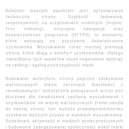
Kolejnym ważnym aspektem jest optymalizacja
techniczna strony. Szybkość ładowania,
responsywność na urządzeniach mobilnych (mobile-
first indexing), intuicyjna nawigacja oraz
bezpieczeństwo połączenia (HTTPS) to elementy,
które wpływają na pozytywne doświadczenie
użytkownika. Wyszukiwarki coraz mocniej premiują
strony, które dbają o komfort użytkowników, dlatego
zaniedbanie tych aspektów może negatywnie wpłynąć
na rankingi i ogólną postrzegalność marki.
Budowanie autorytetu strony poprzez zdobywanie
wartościowych linków zwrotnych (backlinks) z
renomowanych i tematycznie powiązanych witryn jest
kluczowe dla zwiększenia zaufania wyszukiwarek i
użytkowników. Im więcej wartościowych źródeł odsyła
do naszej strony, tym wyższe prawdopodobieństwo
uzyskania lepszych pozycji w wynikach wyszukiwania.
Dodatkowo, aktywność w mediach społecznościowych
i budowanie zaangażowanej społeczności wokół marki