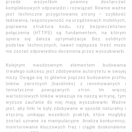
przede wszystkim powinny dostarczać
kompleksowych odpowiedzi i rozwiązań. Równie ważne
jest techniczne przygotowanie strony – szybkość
ładowania, responsywność na urządzeniach mobilnych,
poprawna struktura kodu, czy bezpieczeństwo
połączenia (HTTPS) są fundamentem, na którym
opiera się dalsza optymalizacja. Bez solidnych
podstaw technicznych, nawet najlepsza treść może
nie zostać odpowiednio doceniona przez wyszukiwarki.
Kolejnym nieodzownym elementem budowania
trwałego sukcesu jest zdobywanie autorytetu w swojej
niszy. Osiąga się to głównie poprzez budowanie profilu
linków zwrotnych (backlinks) z renomowanych i
tematycznie powiązanych stron. Im więcej
wartościowych linków wskazuje na naszą witrynę, tym
wyższe zaufanie do niej mają wyszukiwarki. Ważne
jest, aby linki te były zdobywane w sposób naturalny i
etyczny, unikając wszelkich praktyk, które mogłyby
zostać uznane za manipulacyjne. Analiza konkurencji,
monitorowanie kluczowych fraz i ciągłe doskonalenie