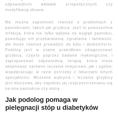
odpowiednich wkładek ortopedycznych czy
modyfikację obuwia.
Nie można zapomnieć również o problemach z
paznokciami, takich jak grzybica. Jest to powszechna
infekcja, która nie tylko wpływa na wygląd paznokci,
powodując ich przebarwienia, zgrubienia i łamliwość,
ale może również prowadzić do bólu i dyskomfortu.
Podolog jest w stanie prawidłowo zdiagnozować
grzybicę, często poprzez badanie mykologiczne, i
zaproponować odpowiednią terapię, która może
obejmować zarówno leczenie miejscowe, jak i ogólne,
współpracując w razie potrzeby z lekarzami innych
specjalności. Wczesne wykrycie i leczenie grzybicy
jest kluczowe, aby zapobiec jej rozprzestrzenianiu się
na inne paznokcie czy skórę.
Jak podolog pomaga w
pielęgnacji stóp u diabetyków