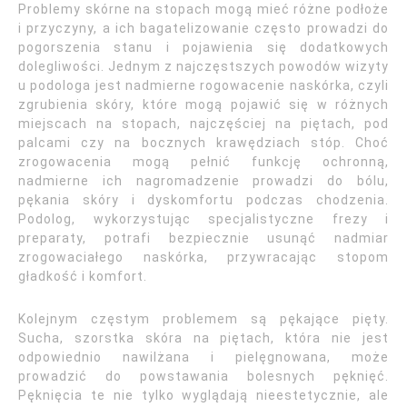
Problemy skórne na stopach mogą mieć różne podłoże
i przyczyny, a ich bagatelizowanie często prowadzi do
pogorszenia stanu i pojawienia się dodatkowych
dolegliwości. Jednym z najczęstszych powodów wizyty
u podologa jest nadmierne rogowacenie naskórka, czyli
zgrubienia skóry, które mogą pojawić się w różnych
miejscach na stopach, najczęściej na piętach, pod
palcami czy na bocznych krawędziach stóp. Choć
zrogowacenia mogą pełnić funkcję ochronną,
nadmierne ich nagromadzenie prowadzi do bólu,
pękania skóry i dyskomfortu podczas chodzenia.
Podolog, wykorzystując specjalistyczne frezy i
preparaty, potrafi bezpiecznie usunąć nadmiar
zrogowaciałego naskórka, przywracając stopom
gładkość i komfort.
Kolejnym częstym problemem są pękające pięty.
Sucha, szorstka skóra na piętach, która nie jest
odpowiednio nawilżana i pielęgnowana, może
prowadzić do powstawania bolesnych pęknięć.
Pęknięcia te nie tylko wyglądają nieestetycznie, ale