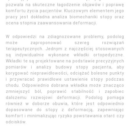
pozwala na skuteczne łagodzenie objawów i poprawę
komfortu życia pacjentów. Kluczowym elementem jego
pracy jest dokładna analiza biomechaniki stopy oraz
ocena stopnia zaawansowania deformacji.
W odpowiedzi na zdiagnozowane problemy, podolog
może zaproponować szereg rozwiązań
terapeutycznych. Jednym z najczęściej stosowanych
są indywidualnie wykonane wkładki ortopedyczne.
Wkładki te są projektowane na podstawie precyzyjnych
pomiarów i analizy budowy stopy pacjenta, aby
korygować nieprawidłowości, odciążać bolesne punkty
i przywracać prawidłowe ustawienie stopy podczas
chodu. Odpowiednio dobrana wkładka może znacząco
zmniejszyć ból, poprawić stabilność i zapobiec
dalszemu rozwojowi deformacji. Podolog pomaga
również w doborze obuwia, które jest odpowiednio
dopasowane do stopy z deformacją, zapewniając
komfort i minimalizując ryzyko powstawania otarć czy
odcisków.