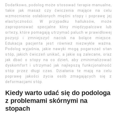
Dodatkowo, podolog może stosować terapie manualne,
takie jak masaż czy ćwiczenia mające na celu
wzmocnienie osłabionych mięśni stopy i poprawę jej
elastyczności. W przypadku halluksów, może
zaproponować specjalne kliny międzypalcowe lub
ortezy, które pomagają utrzymać paluch w prawidłowej
pozycji i zmniejszyć nacisk na bolące miejsce.
Edukacja pacjenta jest również niezwykle ważna.
Podolog wyjaśnia, jakie nawyki mogą pogarszać stan
stóp, jakich ćwiczeń unikać, a jakie są zalecane, oraz
jak dbać o stopy na co dzień, aby zminimalizować
dyskomfort i utrzymać jak najlepszą funkcjonalność
stóp przez długi czas. Działania te mają na celu
poprawę jakości życia osób zmagających się z
deformacjami stóp.
Kiedy warto udać się do podologa
z problemami skórnymi na
stopach