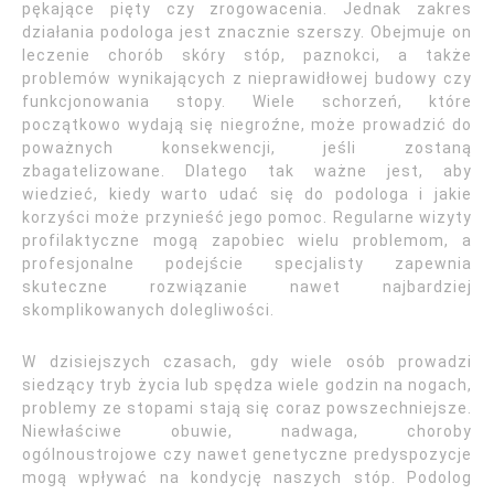
pękające pięty czy zrogowacenia. Jednak zakres
działania podologa jest znacznie szerszy. Obejmuje on
leczenie chorób skóry stóp, paznokci, a także
problemów wynikających z nieprawidłowej budowy czy
funkcjonowania stopy. Wiele schorzeń, które
początkowo wydają się niegroźne, może prowadzić do
poważnych konsekwencji, jeśli zostaną
zbagatelizowane. Dlatego tak ważne jest, aby
wiedzieć, kiedy warto udać się do podologa i jakie
korzyści może przynieść jego pomoc. Regularne wizyty
profilaktyczne mogą zapobiec wielu problemom, a
profesjonalne podejście specjalisty zapewnia
skuteczne rozwiązanie nawet najbardziej
skomplikowanych dolegliwości.
W dzisiejszych czasach, gdy wiele osób prowadzi
siedzący tryb życia lub spędza wiele godzin na nogach,
problemy ze stopami stają się coraz powszechniejsze.
Niewłaściwe obuwie, nadwaga, choroby
ogólnoustrojowe czy nawet genetyczne predyspozycje
mogą wpływać na kondycję naszych stóp. Podolog