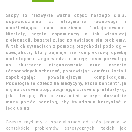
Stopy to niezwykle ważna część naszego ciała,
odpowiedzialna za utrzymanie równowagi i
umożliwiająca nam codzienne funkcjonowanie.
Niestety, często zapominamy o ich właściwej
pielęgnacji, bagatelizując pojawiające się problemy.
W takich sytuacjach z pomocą przychodzi podolog –
specjalista, który zajmuje się kompleksową opieką
nad stopami. Jego wiedza i umiejętności pozwalają
na skuteczne diagnozowanie oraz leczenie
różnorodnych schorzeń, poprawiając komfort życia i
zapobiegając poważniejszym komplikacjom.
Podologia to dziedzina medycyny, która koncentruje
się na zdrowiu stóp, obejmując zarówno profilaktykę,
jak i terapię. Warto zrozumieć, w czym dokładnie
może pomóc podolog, aby świadomie korzystać z
jego usług.
Często myślimy o specjalistach od stóp jedynie w
kontekście problemów estetycznych, takich jak