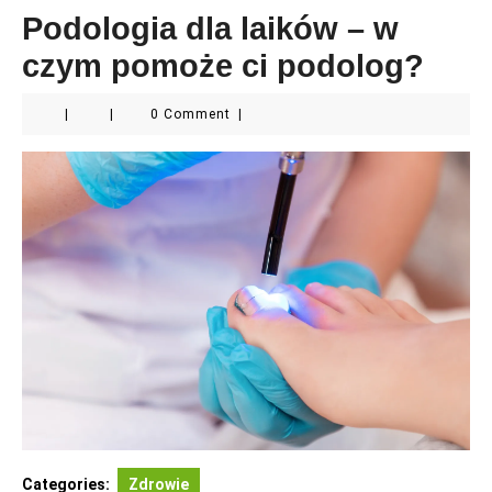
Podologia dla laików – w
czym pomoże ci podolog?
|
|
0 Comment
|
Categories:
Zdrowie