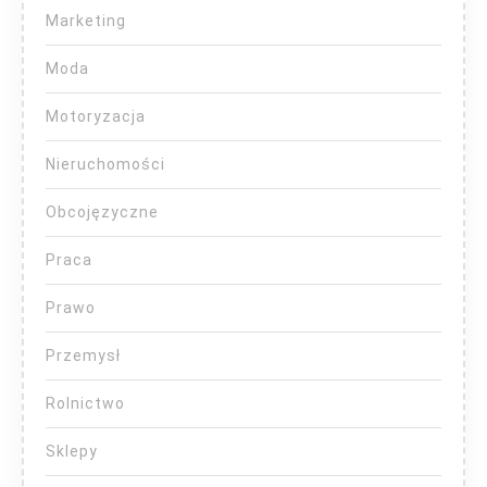
Marketing
Moda
Motoryzacja
Nieruchomości
Obcojęzyczne
Praca
Prawo
Przemysł
Rolnictwo
Sklepy