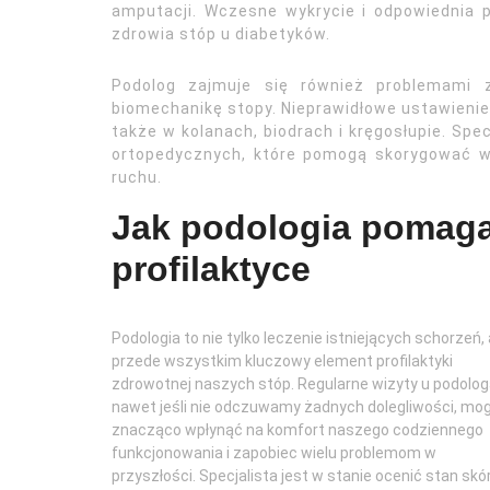
amputacji. Wczesne wykrycie i odpowiednia 
zdrowia stóp u diabetyków.
Podolog zajmuje się również problemami 
biomechanikę stopy. Nieprawidłowe ustawienie 
także w kolanach, biodrach i kręgosłupie. Spe
ortopedycznych, które pomogą skorygować w
ruchu.
Jak podologia pomaga
profilaktyce
Podologia to nie tylko leczenie istniejących schorzeń, 
przede wszystkim kluczowy element profilaktyki
zdrowotnej naszych stóp. Regularne wizyty u podolog
nawet jeśli nie odczuwamy żadnych dolegliwości, mo
znacząco wpłynąć na komfort naszego codziennego
funkcjonowania i zapobiec wielu problemom w
przyszłości. Specjalista jest w stanie ocenić stan skór