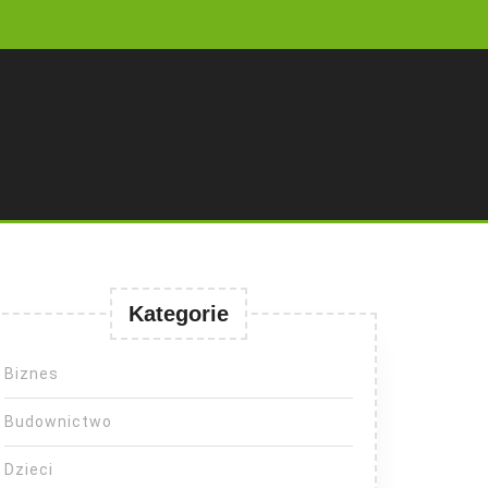
Kategorie
Biznes
Budownictwo
Dzieci