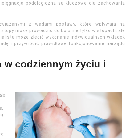
pielęgnacja podologiczna są kluczowe dla zachowania
związanymi z wadami postawy, które wpływają na
stopy może prowadzić do bólu nie tylko w stopach, ale
cjalista może zlecić wykonanie indywidualnych wkładek
adę i przywrócić prawidłowe funkcjonowanie narządu
 w codziennym życiu i
ale
a,
gą
y,