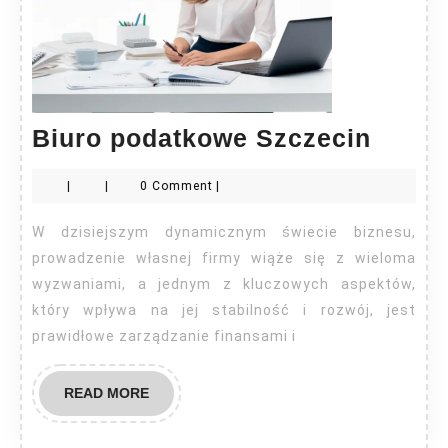
Biuro
Biuro podatkowe Szczecin
podat
|
|
0 Comment
|
Szcze
W dzisiejszym dynamicznym świecie biznesu,
prowadzenie własnej firmy wiąże się z wieloma
wyzwaniami, a jednym z kluczowych aspektów,
który wpływa na jej stabilność i rozwój, jest
prawidłowe zarządzanie finansami i
READ
READ MORE
MORE