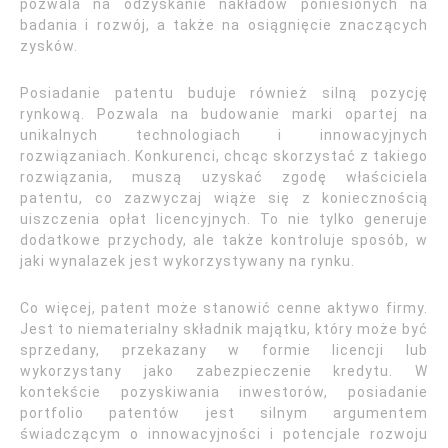
pozwala na odzyskanie nakładów poniesionych na
badania i rozwój, a także na osiągnięcie znaczących
zysków.
Posiadanie patentu buduje również silną pozycję
rynkową. Pozwala na budowanie marki opartej na
unikalnych technologiach i innowacyjnych
rozwiązaniach. Konkurenci, chcąc skorzystać z takiego
rozwiązania, muszą uzyskać zgodę właściciela
patentu, co zazwyczaj wiąże się z koniecznością
uiszczenia opłat licencyjnych. To nie tylko generuje
dodatkowe przychody, ale także kontroluje sposób, w
jaki wynalazek jest wykorzystywany na rynku.
Co więcej, patent może stanowić cenne aktywo firmy.
Jest to niematerialny składnik majątku, który może być
sprzedany, przekazany w formie licencji lub
wykorzystany jako zabezpieczenie kredytu. W
kontekście pozyskiwania inwestorów, posiadanie
portfolio patentów jest silnym argumentem
świadczącym o innowacyjności i potencjale rozwoju