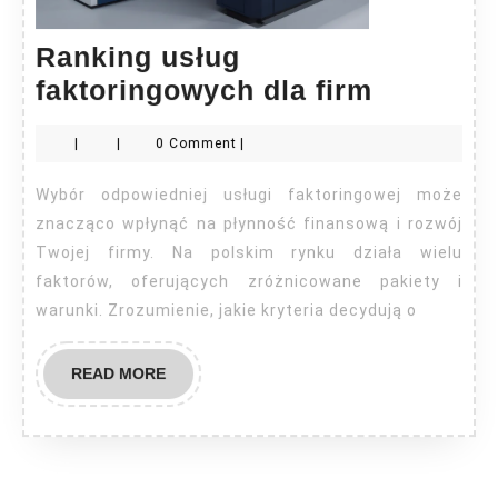
Ranking usług
Ranking
faktoringowych dla firm
usług
|
|
0 Comment
|
faktorin
dla
Wybór odpowiedniej usługi faktoringowej może
firm
znacząco wpłynąć na płynność finansową i rozwój
Twojej firmy. Na polskim rynku działa wielu
faktorów, oferujących zróżnicowane pakiety i
warunki. Zrozumienie, jakie kryteria decydują o
READ
READ MORE
MORE