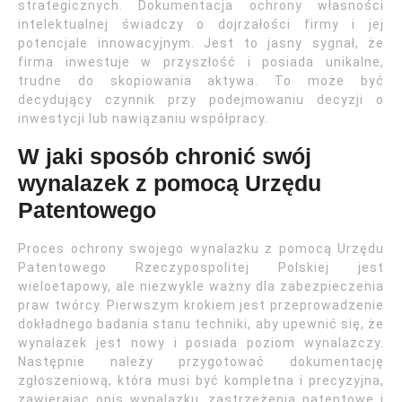
strategicznych. Dokumentacja ochrony własności
intelektualnej świadczy o dojrzałości firmy i jej
potencjale innowacyjnym. Jest to jasny sygnał, że
firma inwestuje w przyszłość i posiada unikalne,
trudne do skopiowania aktywa. To może być
decydujący czynnik przy podejmowaniu decyzji o
inwestycji lub nawiązaniu współpracy.
W jaki sposób chronić swój
wynalazek z pomocą Urzędu
Patentowego
Proces ochrony swojego wynalazku z pomocą Urzędu
Patentowego Rzeczypospolitej Polskiej jest
wieloetapowy, ale niezwykle ważny dla zabezpieczenia
praw twórcy. Pierwszym krokiem jest przeprowadzenie
dokładnego badania stanu techniki, aby upewnić się, że
wynalazek jest nowy i posiada poziom wynalazczy.
Następnie należy przygotować dokumentację
zgłoszeniową, która musi być kompletna i precyzyjna,
zawierając opis wynalazku, zastrzeżenia patentowe i