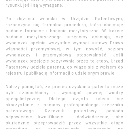
rysunki, jeśli są wymagane.
Po złożeniu wniosku w Urzędzie Patentowym,
rozpoczyna się formalna procedura, która obejmuje
badanie formalne i badanie merytoryczne. W trakcie
badania merytorycznego urzędnicy oceniają, czy
wynalazek spełnia wszystkie wymogi ustawy Prawo
własności przemysłowej, w tym nowość, poziom
wynalazczy i przemysłową stosowalność. Jeśli
wynalazek przejdzie pozytywnie przez te etapy, Urząd
Patentowy udziela patentu, co wiąże się z wpisem do
rejestru i publikacją informacji o udzielonym prawie.
Należy pamiętać, że proces uzyskania patentu może
być czasochłonny i wymagać pewnej wiedzy
specjalistycznej. Dlatego często zaleca się
skorzystanie z pomocy profesjonalnego rzecznika
patentowego. Rzecznik patentowy posiada
odpowiednie kwalifikacje i doświadczenie, aby
skutecznie przeprowadzić przez wszystkie etapy