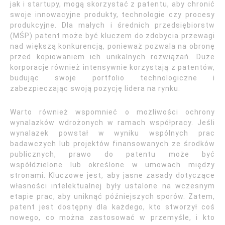
jak i startupy, mogą skorzystać z patentu, aby chronić
swoje innowacyjne produkty, technologie czy procesy
produkcyjne. Dla małych i średnich przedsiębiorstw
(MŚP) patent może być kluczem do zdobycia przewagi
nad większą konkurencją, ponieważ pozwala na obronę
przed kopiowaniem ich unikalnych rozwiązań. Duże
korporacje również intensywnie korzystają z patentów,
budując swoje portfolio technologiczne i
zabezpieczając swoją pozycję lidera na rynku.
Warto również wspomnieć o możliwości ochrony
wynalazków wdrożonych w ramach współpracy. Jeśli
wynalazek powstał w wyniku wspólnych prac
badawczych lub projektów finansowanych ze środków
publicznych, prawo do patentu może być
współdzielone lub określone w umowach między
stronami. Kluczowe jest, aby jasne zasady dotyczące
własności intelektualnej były ustalone na wczesnym
etapie prac, aby uniknąć późniejszych sporów. Zatem,
patent jest dostępny dla każdego, kto stworzył coś
nowego, co można zastosować w przemyśle, i kto