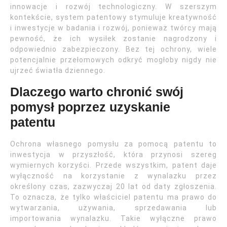
innowacje i rozwój technologiczny. W szerszym
kontekście, system patentowy stymuluje kreatywność
i inwestycje w badania i rozwój, ponieważ twórcy mają
pewność, że ich wysiłek zostanie nagrodzony i
odpowiednio zabezpieczony. Bez tej ochrony, wiele
potencjalnie przełomowych odkryć mogłoby nigdy nie
ujrzeć światła dziennego.
Dlaczego warto chronić swój
pomysł poprzez uzyskanie
patentu
Ochrona własnego pomysłu za pomocą patentu to
inwestycja w przyszłość, która przynosi szereg
wymiernych korzyści. Przede wszystkim, patent daje
wyłączność na korzystanie z wynalazku przez
określony czas, zazwyczaj 20 lat od daty zgłoszenia.
To oznacza, że tylko właściciel patentu ma prawo do
wytwarzania, używania, sprzedawania lub
importowania wynalazku. Takie wyłączne prawo