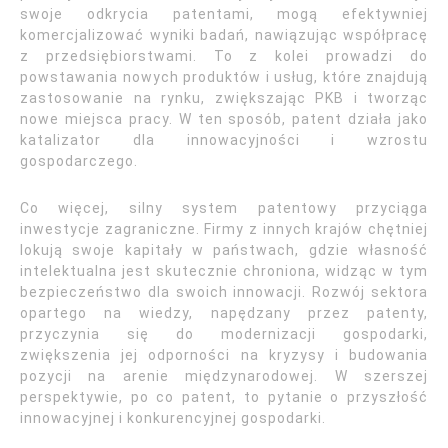
swoje odkrycia patentami, mogą efektywniej
komercjalizować wyniki badań, nawiązując współpracę
z przedsiębiorstwami. To z kolei prowadzi do
powstawania nowych produktów i usług, które znajdują
zastosowanie na rynku, zwiększając PKB i tworząc
nowe miejsca pracy. W ten sposób, patent działa jako
katalizator dla innowacyjności i wzrostu
gospodarczego.
Co więcej, silny system patentowy przyciąga
inwestycje zagraniczne. Firmy z innych krajów chętniej
lokują swoje kapitały w państwach, gdzie własność
intelektualna jest skutecznie chroniona, widząc w tym
bezpieczeństwo dla swoich innowacji. Rozwój sektora
opartego na wiedzy, napędzany przez patenty,
przyczynia się do modernizacji gospodarki,
zwiększenia jej odporności na kryzysy i budowania
pozycji na arenie międzynarodowej. W szerszej
perspektywie, po co patent, to pytanie o przyszłość
innowacyjnej i konkurencyjnej gospodarki.