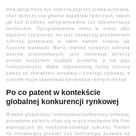
Inną opcją może być ochrona poprzez prawa autorskie,
choć dotyczy ona głównie aspektów twórczych, takich
jak kod źródłowy oprogramowania czy dokumentacja
techniczna. Oprogramowanie samo w sobie, jako
algorytm czy proces, nie jest zazwyczaj przedmiotem
ochrony patentowej w takim samym stopniu jak
fizyczne wynalazki. Warto również rozważyć ochronę
wzorów przemysłowych, jeśli innowacja dotyczy
przede wszystkim wyglądu produktu, a nie jego
funkcjonalności. Wybór odpowiedniej formy ochrony
zależy od charakteru innowacji i strategii rynkowej, a
czasem może obejmować kombinację różnych metod.
Po co patent w kontekście
globalnej konkurencji rynkowej
W dobie globalizacji i intensywnej konkurencji rynkowej,
posiadanie patentu staje się wręcz niezbędne dla firm
aspirujących do międzynarodowego sukcesu. Patent
na innowacyjny produkt czy technologię pozwala na