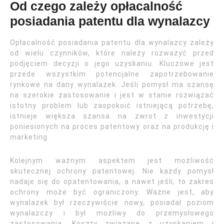
Od czego zależy opłacalność
posiadania patentu dla wynalazcy
Opłacalność posiadania patentu dla wynalazcy zależy
od wielu czynników, które należy rozważyć przed
podjęciem decyzji o jego uzyskaniu. Kluczowe jest
przede wszystkim potencjalne zapotrzebowanie
rynkowe na dany wynalazek. Jeśli pomysł ma szansę
na szerokie zastosowanie i jest w stanie rozwiązać
istotny problem lub zaspokoić istniejącą potrzebę,
istnieje większa szansa na zwrot z inwestycji
poniesionych na proces patentowy oraz na produkcję i
marketing.
Kolejnym ważnym aspektem jest możliwość
skutecznej ochrony patentowej. Nie każdy pomysł
nadaje się do opatentowania, a nawet jeśli, to zakres
ochrony może być ograniczony. Ważne jest, aby
wynalazek był rzeczywiście nowy, posiadał poziom
wynalazczy i był możliwy do przemysłowego
zastosowania. Koszty związane z uzyskaniem i