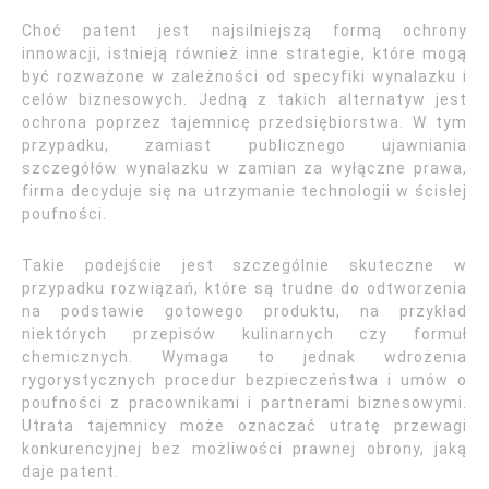
Choć patent jest najsilniejszą formą ochrony
innowacji, istnieją również inne strategie, które mogą
być rozważone w zależności od specyfiki wynalazku i
celów biznesowych. Jedną z takich alternatyw jest
ochrona poprzez tajemnicę przedsiębiorstwa. W tym
przypadku, zamiast publicznego ujawniania
szczegółów wynalazku w zamian za wyłączne prawa,
firma decyduje się na utrzymanie technologii w ścisłej
poufności.
Takie podejście jest szczególnie skuteczne w
przypadku rozwiązań, które są trudne do odtworzenia
na podstawie gotowego produktu, na przykład
niektórych przepisów kulinarnych czy formuł
chemicznych. Wymaga to jednak wdrożenia
rygorystycznych procedur bezpieczeństwa i umów o
poufności z pracownikami i partnerami biznesowymi.
Utrata tajemnicy może oznaczać utratę przewagi
konkurencyjnej bez możliwości prawnej obrony, jaką
daje patent.