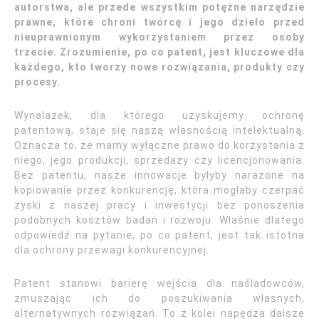
autorstwa, ale przede wszystkim potężne narzędzie
prawne, które chroni twórcę i jego dzieło przed
nieuprawnionym wykorzystaniem przez osoby
trzecie. Zrozumienie, po co patent, jest kluczowe dla
każdego, kto tworzy nowe rozwiązania, produkty czy
procesy.
Wynalazek, dla którego uzyskujemy ochronę
patentową, staje się naszą własnością intelektualną.
Oznacza to, że mamy wyłączne prawo do korzystania z
niego, jego produkcji, sprzedaży czy licencjonowania.
Bez patentu, nasze innowacje byłyby narażone na
kopiowanie przez konkurencję, która mogłaby czerpać
zyski z naszej pracy i inwestycji bez ponoszenia
podobnych kosztów badań i rozwoju. Właśnie dlatego
odpowiedź na pytanie, po co patent, jest tak istotna
dla ochrony przewagi konkurencyjnej.
Patent stanowi barierę wejścia dla naśladowców,
zmuszając ich do poszukiwania własnych,
alternatywnych rozwiązań. To z kolei napędza dalsze