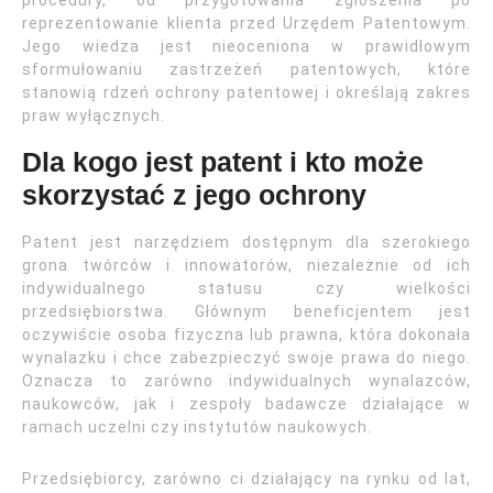
procedury, od przygotowania zgłoszenia po
reprezentowanie klienta przed Urzędem Patentowym.
Jego wiedza jest nieoceniona w prawidłowym
sformułowaniu zastrzeżeń patentowych, które
stanowią rdzeń ochrony patentowej i określają zakres
praw wyłącznych.
Dla kogo jest patent i kto może
skorzystać z jego ochrony
Patent jest narzędziem dostępnym dla szerokiego
grona twórców i innowatorów, niezależnie od ich
indywidualnego statusu czy wielkości
przedsiębiorstwa. Głównym beneficjentem jest
oczywiście osoba fizyczna lub prawna, która dokonała
wynalazku i chce zabezpieczyć swoje prawa do niego.
Oznacza to zarówno indywidualnych wynalazców,
naukowców, jak i zespoły badawcze działające w
ramach uczelni czy instytutów naukowych.
Przedsiębiorcy, zarówno ci działający na rynku od lat,