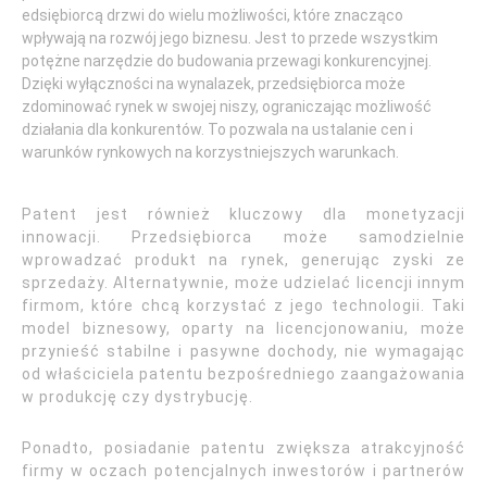
edsiębiorcą drzwi do wielu możliwości, które znacząco
wpływają na rozwój jego biznesu. Jest to przede wszystkim
potężne narzędzie do budowania przewagi konkurencyjnej.
Dzięki wyłączności na wynalazek, przedsiębiorca może
zdominować rynek w swojej niszy, ograniczając możliwość
działania dla konkurentów. To pozwala na ustalanie cen i
warunków rynkowych na korzystniejszych warunkach.
Patent jest również kluczowy dla monetyzacji
innowacji. Przedsiębiorca może samodzielnie
wprowadzać produkt na rynek, generując zyski ze
sprzedaży. Alternatywnie, może udzielać licencji innym
firmom, które chcą korzystać z jego technologii. Taki
model biznesowy, oparty na licencjonowaniu, może
przynieść stabilne i pasywne dochody, nie wymagając
od właściciela patentu bezpośredniego zaangażowania
w produkcję czy dystrybucję.
Ponadto, posiadanie patentu zwiększa atrakcyjność
firmy w oczach potencjalnych inwestorów i partnerów