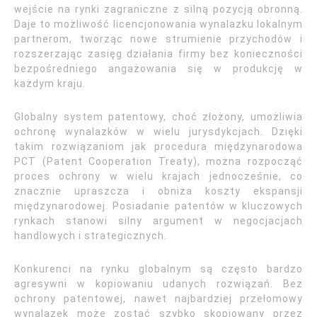
wejście na rynki zagraniczne z silną pozycją obronną.
Daje to możliwość licencjonowania wynalazku lokalnym
partnerom, tworząc nowe strumienie przychodów i
rozszerzając zasięg działania firmy bez konieczności
bezpośredniego angażowania się w produkcję w
każdym kraju.
Globalny system patentowy, choć złożony, umożliwia
ochronę wynalazków w wielu jurysdykcjach. Dzięki
takim rozwiązaniom jak procedura międzynarodowa
PCT (Patent Cooperation Treaty), można rozpocząć
proces ochrony w wielu krajach jednocześnie, co
znacznie upraszcza i obniża koszty ekspansji
międzynarodowej. Posiadanie patentów w kluczowych
rynkach stanowi silny argument w negocjacjach
handlowych i strategicznych.
Konkurenci na rynku globalnym są często bardzo
agresywni w kopiowaniu udanych rozwiązań. Bez
ochrony patentowej, nawet najbardziej przełomowy
wynalazek może zostać szybko skopiowany przez