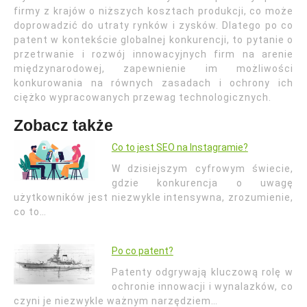
firmy z krajów o niższych kosztach produkcji, co może
doprowadzić do utraty rynków i zysków. Dlatego po co
patent w kontekście globalnej konkurencji, to pytanie o
przetrwanie i rozwój innowacyjnych firm na arenie
międzynarodowej, zapewnienie im możliwości
konkurowania na równych zasadach i ochrony ich
ciężko wypracowanych przewag technologicznych.
Zobacz także
Co to jest SEO na Instagramie?
W dzisiejszym cyfrowym świecie,
gdzie konkurencja o uwagę
użytkowników jest niezwykle intensywna, zrozumienie,
co to…
Po co patent?
Patenty odgrywają kluczową rolę w
ochronie innowacji i wynalazków, co
czyni je niezwykle ważnym narzędziem…