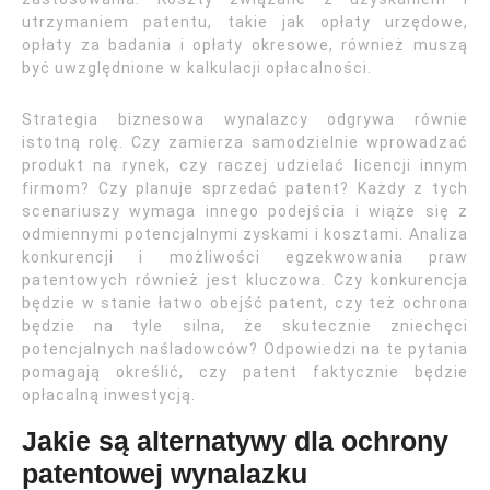
utrzymaniem patentu, takie jak opłaty urzędowe,
opłaty za badania i opłaty okresowe, również muszą
być uwzględnione w kalkulacji opłacalności.
Strategia biznesowa wynalazcy odgrywa równie
istotną rolę. Czy zamierza samodzielnie wprowadzać
produkt na rynek, czy raczej udzielać licencji innym
firmom? Czy planuje sprzedać patent? Każdy z tych
scenariuszy wymaga innego podejścia i wiąże się z
odmiennymi potencjalnymi zyskami i kosztami. Analiza
konkurencji i możliwości egzekwowania praw
patentowych również jest kluczowa. Czy konkurencja
będzie w stanie łatwo obejść patent, czy też ochrona
będzie na tyle silna, że skutecznie zniechęci
potencjalnych naśladowców? Odpowiedzi na te pytania
pomagają określić, czy patent faktycznie będzie
opłacalną inwestycją.
Jakie są alternatywy dla ochrony
patentowej wynalazku