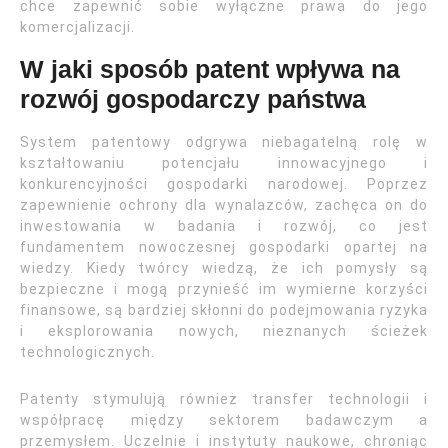
chce zapewnić sobie wyłączne prawa do jego
komercjalizacji.
W jaki sposób patent wpływa na
rozwój gospodarczy państwa
System patentowy odgrywa niebagatelną rolę w
kształtowaniu potencjału innowacyjnego i
konkurencyjności gospodarki narodowej. Poprzez
zapewnienie ochrony dla wynalazców, zachęca on do
inwestowania w badania i rozwój, co jest
fundamentem nowoczesnej gospodarki opartej na
wiedzy. Kiedy twórcy wiedzą, że ich pomysły są
bezpieczne i mogą przynieść im wymierne korzyści
finansowe, są bardziej skłonni do podejmowania ryzyka
i eksplorowania nowych, nieznanych ścieżek
technologicznych.
Patenty stymulują również transfer technologii i
współpracę między sektorem badawczym a
przemysłem. Uczelnie i instytuty naukowe, chroniąc