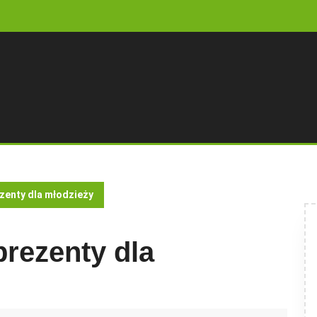
zenty dla młodzieży
rezenty dla