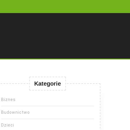
Kategorie
Biznes
Budownictwo
Dzieci