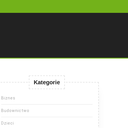
Kategorie
Biznes
Budownictwo
Dzieci