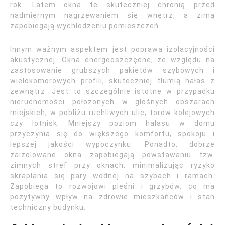
rok. Latem okna te skuteczniej chronią przed
nadmiernym nagrzewaniem się wnętrz, a zimą
zapobiegają wychłodzeniu pomieszczeń.
Innym ważnym aspektem jest poprawa izolacyjności
akustycznej. Okna energooszczędne, ze względu na
zastosowanie grubszych pakietów szybowych i
wielokomorowych profili, skuteczniej tłumią hałas z
zewnątrz. Jest to szczególnie istotne w przypadku
nieruchomości położonych w głośnych obszarach
miejskich, w pobliżu ruchliwych ulic, torów kolejowych
czy lotnisk. Mniejszy poziom hałasu w domu
przyczynia się do większego komfortu, spokoju i
lepszej jakości wypoczynku. Ponadto, dobrze
zaizolowane okna zapobiegają powstawaniu tzw.
zimnych stref przy oknach, minimalizując ryzyko
skraplania się pary wodnej na szybach i ramach.
Zapobiega to rozwojowi pleśni i grzybów, co ma
pozytywny wpływ na zdrowie mieszkańców i stan
techniczny budynku.