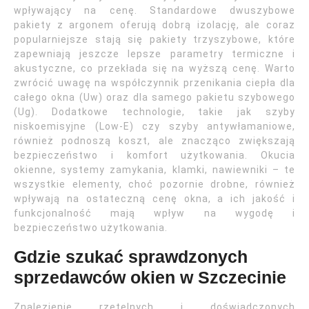
wpływający na cenę. Standardowe dwuszybowe
pakiety z argonem oferują dobrą izolację, ale coraz
popularniejsze stają się pakiety trzyszybowe, które
zapewniają jeszcze lepsze parametry termiczne i
akustyczne, co przekłada się na wyższą cenę. Warto
zwrócić uwagę na współczynnik przenikania ciepła dla
całego okna (Uw) oraz dla samego pakietu szybowego
(Ug). Dodatkowe technologie, takie jak szyby
niskoemisyjne (Low-E) czy szyby antywłamaniowe,
również podnoszą koszt, ale znacząco zwiększają
bezpieczeństwo i komfort użytkowania. Okucia
okienne, systemy zamykania, klamki, nawiewniki – te
wszystkie elementy, choć pozornie drobne, również
wpływają na ostateczną cenę okna, a ich jakość i
funkcjonalność mają wpływ na wygodę i
bezpieczeństwo użytkowania.
Gdzie szukać sprawdzonych
sprzedawców okien w Szczecinie
Znalezienie rzetelnych i doświadczonych