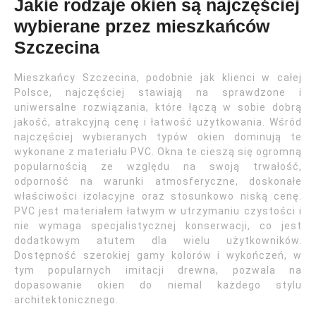
Jakie rodzaje okien są najczęściej
wybierane przez mieszkańców
Szczecina
Mieszkańcy Szczecina, podobnie jak klienci w całej
Polsce, najczęściej stawiają na sprawdzone i
uniwersalne rozwiązania, które łączą w sobie dobrą
jakość, atrakcyjną cenę i łatwość użytkowania. Wśród
najczęściej wybieranych typów okien dominują te
wykonane z materiału PVC. Okna te cieszą się ogromną
popularnością ze względu na swoją trwałość,
odporność na warunki atmosferyczne, doskonałe
właściwości izolacyjne oraz stosunkowo niską cenę.
PVC jest materiałem łatwym w utrzymaniu czystości i
nie wymaga specjalistycznej konserwacji, co jest
dodatkowym atutem dla wielu użytkowników.
Dostępność szerokiej gamy kolorów i wykończeń, w
tym popularnych imitacji drewna, pozwala na
dopasowanie okien do niemal każdego stylu
architektonicznego.