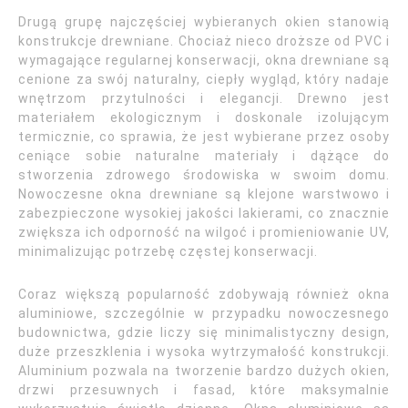
Drugą grupę najczęściej wybieranych okien stanowią
konstrukcje drewniane. Chociaż nieco droższe od PVC i
wymagające regularnej konserwacji, okna drewniane są
cenione za swój naturalny, ciepły wygląd, który nadaje
wnętrzom przytulności i elegancji. Drewno jest
materiałem ekologicznym i doskonale izolującym
termicznie, co sprawia, że jest wybierane przez osoby
ceniące sobie naturalne materiały i dążące do
stworzenia zdrowego środowiska w swoim domu.
Nowoczesne okna drewniane są klejone warstwowo i
zabezpieczone wysokiej jakości lakierami, co znacznie
zwiększa ich odporność na wilgoć i promieniowanie UV,
minimalizując potrzebę częstej konserwacji.
Coraz większą popularność zdobywają również okna
aluminiowe, szczególnie w przypadku nowoczesnego
budownictwa, gdzie liczy się minimalistyczny design,
duże przeszklenia i wysoka wytrzymałość konstrukcji.
Aluminium pozwala na tworzenie bardzo dużych okien,
drzwi przesuwnych i fasad, które maksymalnie