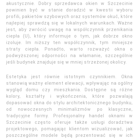
akustycznie. Dobry sprzedawca okien w Szczecinie
powinien być w stanie doradzić w kwestii wyboru
profili, pakietów szybowych oraz systemów okuć, które
najlepiej sprawdzą się w lokalnych warunkach. Ważne
jest, aby zwrócić uwagę na współczynnik przenikania
ciepła (U), który informuje o tym, jak dobrze okno
izoluje. Im niższy ten współczynnik, tym mniejsze
straty ciepła. Ponadto, warto rozważyć okna o
podwyższonej odporności na włamanie, szczególnie
jeśli budynek znajduje się w mniej strzeżonej okolicy.
Estetyka jest równie istotnym czynnikiem. Okna
stanowią ważny element elewacji, wpływając na ogólny
wygląd domu czy mieszkania. Dostępne są różne
kolory, kształty i wykończenia, które pozwalają
dopasować okna do stylu architektonicznego budynku,
od nowoczesnych minimalizmów po klasyczne,
tradycyjne formy. Profesjonalny handel oknami w
Szczecinie często oferuje także usługi doradztwa
projektowego, pomagając klientom wizualizować, jak
poszczególne modele będą prezentować się w ich