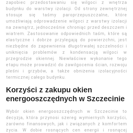
zapobiec przedostawaniu się wilgoci z wnętrza
budynku do warstwy izolacji. Od strony zewnętrznej
stosuje się taśmy paroprzepuszczalne, które
umożliwiają odprowadzenie wilgoci z warstwy izolacji
na zewnątrz, jednocześnie chroniąc przed deszczem i
wiatrem. Zastosowanie odpowiednich taśm, które są
elastyczne i dobrze przylegają do powierzchni, jest
niezbędne do zapewnienia długotrwałej szczelności i
uniknięcia problemów z kondensacją wilgoci w
przegrodzie okiennej. Niewłaściwe wykonanie tego
etapu może prowadzić do zawilgocenia ścian, rozwoju
pleśni i grzybów, a także obniżenia izolacyjności
termicznej całego budynku.
Korzyści z zakupu okien
energooszczędnych w Szczecinie
Wybór okien energooszczędnych w Szczecinie to
decyzja, która przynosi szereg wymiernych korzyści,
zarówno finansowych, jak i związanych z komfortem
życia. W dobie rosnących cen energii i rosnącej