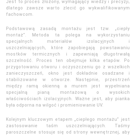
Jest to proces złożony, wymagający wiedzy i precyzji,
dlatego zawsze warto zlecić go wykwalifikowanym
fachowcom.
Podstawową zasadą montażu jest tzw. „ciepły
montaż”. Metoda ta polega na wykorzystaniu
specjalnych materiałów izolacyjnych i
uszczelniających, które zapobiegają powstawaniu
mostków termicznych i zapewniają długotrwałą
szczelność. Proces ten obejmuje kilka etapów. Po
przygotowaniu otworu i oczyszczeniu go z wszelkich
zanieczyszczeń, okno jest dokładnie osadzane i
stabilizowane w otworze. Następnie, przestrzeń
między ramą okienną a murem jest wypełniana
specjalną pianą montażową o wysokich
właściwościach izolacyjnych. Ważne jest, aby pianka
była odporna na wilgoć i promieniowanie UV.
Kolejnym kluczowym etapem „ciepłego montażu” jest
zastosowanie taśm uszczelniających. Taśmy
paroszczelne stosuje się od strony wewnętrznej, aby