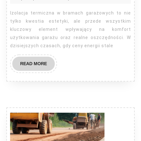
w
bramach
Izolacja termiczna w bramach garażowych to nie
garażowych
tylko kwestia estetyki, ale przede wszystkim
kluczowy element wpływający na komfort
użytkowania garażu oraz realne oszczędności. W
dzisiejszych czasach, gdy ceny energii stale
READ
READ MORE
MORE