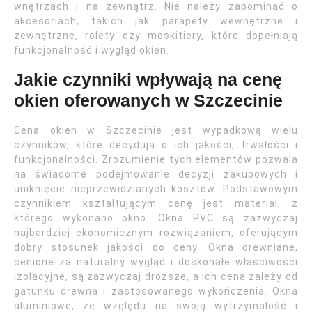
wnętrzach i na zewnątrz. Nie należy zapominać o
akcesoriach, takich jak parapety wewnętrzne i
zewnętrzne, rolety czy moskitiery, które dopełniają
funkcjonalność i wygląd okien.
Jakie czynniki wpływają na cenę
okien oferowanych w Szczecinie
Cena okien w Szczecinie jest wypadkową wielu
czynników, które decydują o ich jakości, trwałości i
funkcjonalności. Zrozumienie tych elementów pozwala
na świadome podejmowanie decyzji zakupowych i
uniknięcie nieprzewidzianych kosztów. Podstawowym
czynnikiem kształtującym cenę jest materiał, z
którego wykonano okno. Okna PVC są zazwyczaj
najbardziej ekonomicznym rozwiązaniem, oferującym
dobry stosunek jakości do ceny. Okna drewniane,
cenione za naturalny wygląd i doskonałe właściwości
izolacyjne, są zazwyczaj droższe, a ich cena zależy od
gatunku drewna i zastosowanego wykończenia. Okna
aluminiowe, ze względu na swoją wytrzymałość i