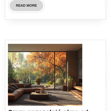
READ
READ MORE
MORE