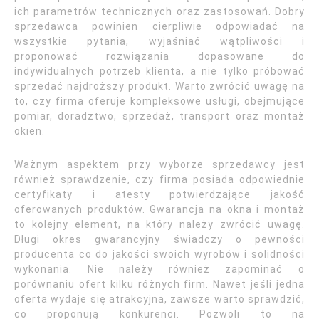
ich parametrów technicznych oraz zastosowań. Dobry
sprzedawca powinien cierpliwie odpowiadać na
wszystkie pytania, wyjaśniać wątpliwości i
proponować rozwiązania dopasowane do
indywidualnych potrzeb klienta, a nie tylko próbować
sprzedać najdroższy produkt. Warto zwrócić uwagę na
to, czy firma oferuje kompleksowe usługi, obejmujące
pomiar, doradztwo, sprzedaż, transport oraz montaż
okien.
Ważnym aspektem przy wyborze sprzedawcy jest
również sprawdzenie, czy firma posiada odpowiednie
certyfikaty i atesty potwierdzające jakość
oferowanych produktów. Gwarancja na okna i montaż
to kolejny element, na który należy zwrócić uwagę.
Długi okres gwarancyjny świadczy o pewności
producenta co do jakości swoich wyrobów i solidności
wykonania. Nie należy również zapominać o
porównaniu ofert kilku różnych firm. Nawet jeśli jedna
oferta wydaje się atrakcyjna, zawsze warto sprawdzić,
co proponują konkurenci. Pozwoli to na