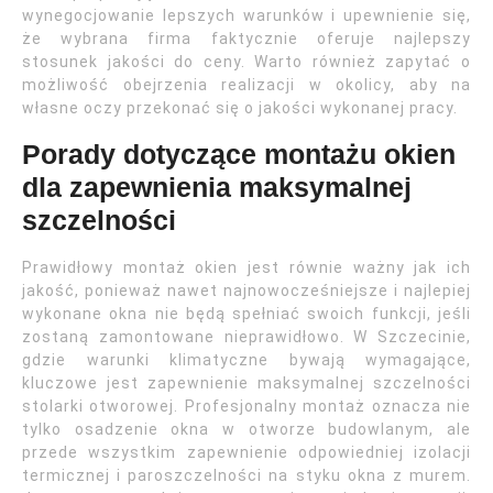
wynegocjowanie lepszych warunków i upewnienie się,
że wybrana firma faktycznie oferuje najlepszy
stosunek jakości do ceny. Warto również zapytać o
możliwość obejrzenia realizacji w okolicy, aby na
własne oczy przekonać się o jakości wykonanej pracy.
Porady dotyczące montażu okien
dla zapewnienia maksymalnej
szczelności
Prawidłowy montaż okien jest równie ważny jak ich
jakość, ponieważ nawet najnowocześniejsze i najlepiej
wykonane okna nie będą spełniać swoich funkcji, jeśli
zostaną zamontowane nieprawidłowo. W Szczecinie,
gdzie warunki klimatyczne bywają wymagające,
kluczowe jest zapewnienie maksymalnej szczelności
stolarki otworowej. Profesjonalny montaż oznacza nie
tylko osadzenie okna w otworze budowlanym, ale
przede wszystkim zapewnienie odpowiedniej izolacji
termicznej i paroszczelności na styku okna z murem.