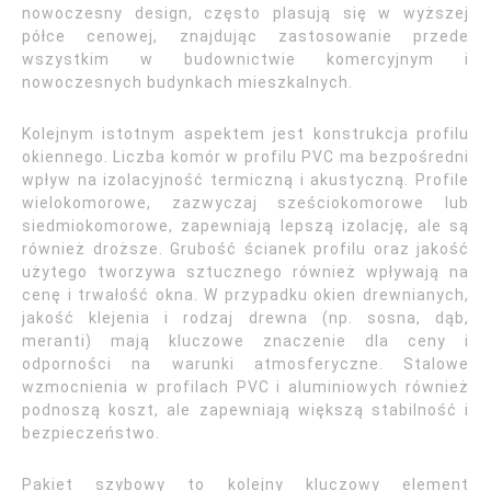
nowoczesny design, często plasują się w wyższej
półce cenowej, znajdując zastosowanie przede
wszystkim w budownictwie komercyjnym i
nowoczesnych budynkach mieszkalnych.
Kolejnym istotnym aspektem jest konstrukcja profilu
okiennego. Liczba komór w profilu PVC ma bezpośredni
wpływ na izolacyjność termiczną i akustyczną. Profile
wielokomorowe, zazwyczaj sześciokomorowe lub
siedmiokomorowe, zapewniają lepszą izolację, ale są
również droższe. Grubość ścianek profilu oraz jakość
użytego tworzywa sztucznego również wpływają na
cenę i trwałość okna. W przypadku okien drewnianych,
jakość klejenia i rodzaj drewna (np. sosna, dąb,
meranti) mają kluczowe znaczenie dla ceny i
odporności na warunki atmosferyczne. Stalowe
wzmocnienia w profilach PVC i aluminiowych również
podnoszą koszt, ale zapewniają większą stabilność i
bezpieczeństwo.
Pakiet szybowy to kolejny kluczowy element