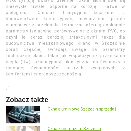
wykorzystują światło dzienne. Okna aluminiowe są
niezwykle trwałe, odporne na korozję i łatwe w
pielęgnacji. Chociaż tradycyjnie kojarzone z
budownictwem komercyjnym, nowoczesne profile
aluminiowe z przekładką termiczną oferują doskonałe
parametry izolacyjne, porównywalne z oknami PVC, co
czyni je coraz bardziej atrakcyjnymi także dla
budownictwa mieszkaniowego. Klienci w Szczecinie
coraz częściej zwracają uwagę na parametry
techniczne okien, takie jak współczynnik przenikania
ciepła (Uw) i izolacyjność akustyczna, co świadczy o
rosnącej świadomości potrzeb związanych z
komfortem i energooszczędnością.
„`
Zobacz także
Okna aluminiowe Szczecin sprzedaż
Okna z montażem Szczecin