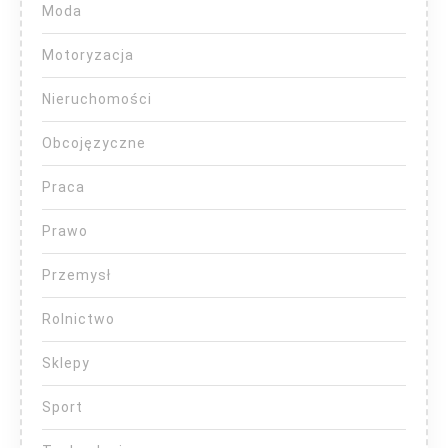
Moda
Motoryzacja
Nieruchomości
Obcojęzyczne
Praca
Prawo
Przemysł
Rolnictwo
Sklepy
Sport