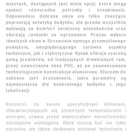
miastach, dostępnych jest wiele opcji, które mogą
spełnić różnorodne potrzeby i oczekiwania.
Odpowiednio dobrane okna nie tylko znacząco
poprawiają estetykę budynku, ale przede wszystkim
wpływają na komfort termiczny mieszkańców oraz
obniżają rachunki za ogrzewanie. Proces wyboru
idealnych okien w Szczecinie wymaga przemyślanego
podejścia, uwzględniającego zarówno aspekty
techniczne, jak i stylistyczne. Rynek oferuje szeroką
gamę produktów, od tradycyjnych drewnianych ram,
przez nowoczesne okna PVC, aż po zaawansowane
technologicznie konstrukcje aluminiowe. Kluczem do
sukcesu jest zrozumienie, jakie parametry są
najważniejsze dla konkretnego budynku i jego
lokalizacji.
Szczecin, ze swoim specyficznym klimatem,
charakteryzującym się zmiennymi temperaturami i
wiatrami, stawia przed właścicielami nieruchomości
szczególne wymagania. Okna muszą być nie tylko
szczelne, ale także doskonale izolować termicznie i