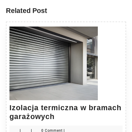
Related Post
Izolacja termiczna w bramach
Izolacja
garażowych
termiczna
|
|
0 Comment
|