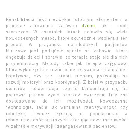
Rehabilitacja jest niezwykle istotnym elementem w
procesie zdrowienia zarówno
dzieci
, jak i osób
starszych. W ostatnich latach pojawiło się wiele
nowoczesnych metod, które skutecznie wspierają ten
proces. W przypadku najmłodszych pacjentów
kluczowe jest podejście oparte na zabawie, które
angażuje dzieci i sprawia, że terapia staje się dla nich
przyjemnością. Metody takie jak terapia zajęciowa,
która wykorzystuje różnorodne aktywności manualne i
kreatywne, czy też terapia ruchem, pozwalają na
rozwój motoryki oraz koordynacji. Z kolei w przypadku
seniorów, rehabilitacja często koncentruje się na
poprawie jakości życia poprzez ćwiczenia fizyczne
dostosowane do ich możliwości. Nowoczesne
technologie, takie jak wirtualna rzeczywistość czy
robotyka, również zyskują na popularności w
rehabilitacji osób starszych, oferując nowe możliwości
w zakresie motywacji i zaangażowania pacjentów.