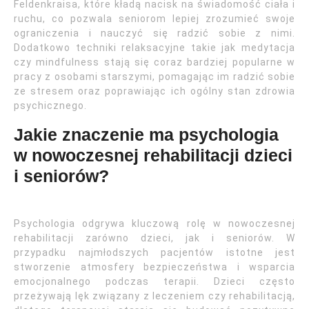
Feldenkraisa, które kładą nacisk na świadomość ciała i
ruchu, co pozwala seniorom lepiej zrozumieć swoje
ograniczenia i nauczyć się radzić sobie z nimi.
Dodatkowo techniki relaksacyjne takie jak medytacja
czy mindfulness stają się coraz bardziej popularne w
pracy z osobami starszymi, pomagając im radzić sobie
ze stresem oraz poprawiając ich ogólny stan zdrowia
psychicznego.
Jakie znaczenie ma psychologia
w nowoczesnej rehabilitacji dzieci
i seniorów?
Psychologia odgrywa kluczową rolę w nowoczesnej
rehabilitacji zarówno dzieci, jak i seniorów. W
przypadku najmłodszych pacjentów istotne jest
stworzenie atmosfery bezpieczeństwa i wsparcia
emocjonalnego podczas terapii. Dzieci często
przeżywają lęk związany z leczeniem czy rehabilitacją,