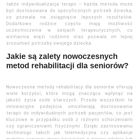
także indywidualizacja terapii – każda metoda może
być dostosowana do specyficznych potrzeb dziecka,
co pozwala na osiągnięcie lepszych rezultatów.
Dodatkowo rodzice często mają możliwość
uczestniczenia w sesjach terapeutycznych, co
wzmacnia więzi rodzinne oraz pozwala im lepiej
zrozumieć potrzeby swojego dziecka.
Jakie są zalety nowoczesnych
metod rehabilitacji dla seniorów?
Nowoczesne metody rehabilitacji dla seniorów oferują
wiele korzyści, które mogą znacząco wpłynąć na
jakość życia osób starszych. Przede wszystkim te
innowacyjne podejścia umożliwiają dostosowanie
terapii do indywidualnych potrzeb pacjentów, co jest
kluczowe w przypadku osób z różnymi schorzeniami
czy ograniczeniami fizycznymi. Dzięki zastosowaniu
technologii takich jak telemedycyna czy aplikacje