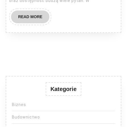
oraz dostępność budzą wiele pytań. W
READ
READ MORE
MORE
Kategorie
Biznes
Budownictwo