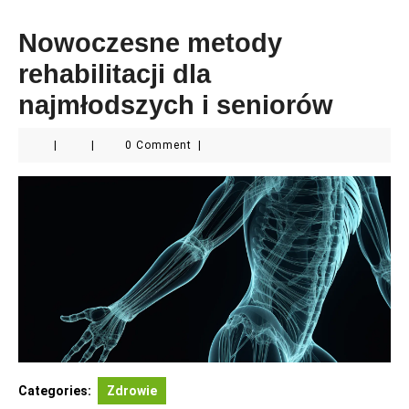
Nowoczesne metody
rehabilitacji dla
najmłodszych i seniorów
|
|
0 Comment
|
Categories:
Zdrowie