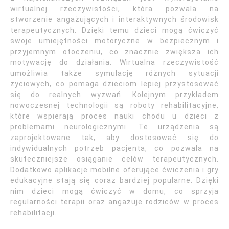
wirtualnej rzeczywistości, która pozwala na
stworzenie angażujących i interaktywnych środowisk
terapeutycznych. Dzięki temu dzieci mogą ćwiczyć
swoje umiejętności motoryczne w bezpiecznym i
przyjemnym otoczeniu, co znacznie zwiększa ich
motywację do działania. Wirtualna rzeczywistość
umożliwia także symulację różnych sytuacji
życiowych, co pomaga dzieciom lepiej przystosować
się do realnych wyzwań. Kolejnym przykładem
nowoczesnej technologii są roboty rehabilitacyjne,
które wspierają proces nauki chodu u dzieci z
problemami neurologicznymi. Te urządzenia są
zaprojektowane tak, aby dostosować się do
indywidualnych potrzeb pacjenta, co pozwala na
skuteczniejsze osiąganie celów terapeutycznych.
Dodatkowo aplikacje mobilne oferujące ćwiczenia i gry
edukacyjne stają się coraz bardziej popularne. Dzięki
nim dzieci mogą ćwiczyć w domu, co sprzyja
regularności terapii oraz angażuje rodziców w proces
rehabilitacji.