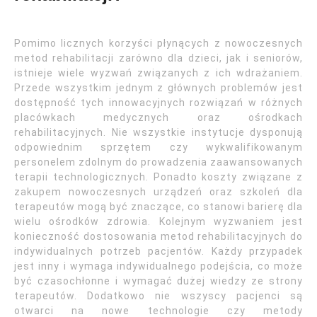
Pomimo licznych korzyści płynących z nowoczesnych
metod rehabilitacji zarówno dla dzieci, jak i seniorów,
istnieje wiele wyzwań związanych z ich wdrażaniem.
Przede wszystkim jednym z głównych problemów jest
dostępność tych innowacyjnych rozwiązań w różnych
placówkach medycznych oraz ośrodkach
rehabilitacyjnych. Nie wszystkie instytucje dysponują
odpowiednim sprzętem czy wykwalifikowanym
personelem zdolnym do prowadzenia zaawansowanych
terapii technologicznych. Ponadto koszty związane z
zakupem nowoczesnych urządzeń oraz szkoleń dla
terapeutów mogą być znaczące, co stanowi barierę dla
wielu ośrodków zdrowia. Kolejnym wyzwaniem jest
konieczność dostosowania metod rehabilitacyjnych do
indywidualnych potrzeb pacjentów. Każdy przypadek
jest inny i wymaga indywidualnego podejścia, co może
być czasochłonne i wymagać dużej wiedzy ze strony
terapeutów. Dodatkowo nie wszyscy pacjenci są
otwarci na nowe technologie czy metody