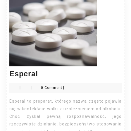
Esperal
Esperal
|
|
0 Comment
|
Esperal to preparat, którego nazwa często pojawia
się w kontekście walki z uzależnieniem od alkoholu.
Choć zyskał pewną rozpoznawalność, jego
rzeczywiste działanie, bezpieczeństwo stosowania