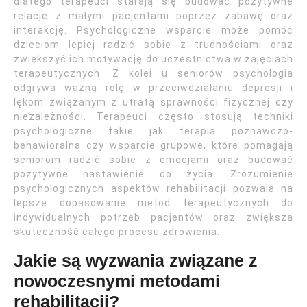
dlatego terapeuci starają się budować pozytywne
relacje z małymi pacjentami poprzez zabawę oraz
interakcję. Psychologiczne wsparcie może pomóc
dzieciom lepiej radzić sobie z trudnościami oraz
zwiększyć ich motywację do uczestnictwa w zajęciach
terapeutycznych. Z kolei u seniorów psychologia
odgrywa ważną rolę w przeciwdziałaniu depresji i
lękom związanym z utratą sprawności fizycznej czy
niezależności. Terapeuci często stosują techniki
psychologiczne takie jak terapia poznawczo-
behawioralna czy wsparcie grupowe, które pomagają
seniorom radzić sobie z emocjami oraz budować
pozytywne nastawienie do życia. Zrozumienie
psychologicznych aspektów rehabilitacji pozwala na
lepsze dopasowanie metod terapeutycznych do
indywidualnych potrzeb pacjentów oraz zwiększa
skuteczność całego procesu zdrowienia.
Jakie są wyzwania związane z
nowoczesnymi metodami
rehabilitacji?