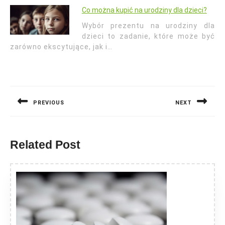
Co można kupić na urodziny dla dzieci?
Wybór prezentu na urodziny dla
dzieci to zadanie, które może być
zarówno ekscytujące, jak i…
Nawigacja
wpisu
PREVIOUS
NEXT
Previous
Next
post:
post:
Related Post