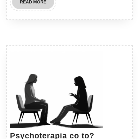
READ
READ MORE
MORE
Psychotera
Psychoterapia co to?