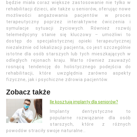
będzie miała coraz większe zastosowanie nie tylko w
rehabilitacji dzieci, ale także u seniorów, oferując nowe
możliwości angażowania pacjentów w proces
terapeutyczny poprzez interaktywne ćwiczenia i
symulacje sytuacji życiowych. Również rozwój
telemedycyny stanie się kluczowy – umożliwi to
dostęp do specjalistycznej opieki terapeutycznej
niezależnie od lokalizacji pacjenta, co jest szczególnie
istotne dla osób starszych lub tych mieszkających w
odległych rejonach kraju. Warto również zauważyć
rosnącą tendencję do holistycznego podejścia do
rehabilitacji, które uwzględnia zarówno aspekty
fizyczne, jak i psychiczne zdrowia pacjentów.
Zobacz także
Ile kosztują implanty dla seniorów?
Implanty dentystyczne to
popularne rozwiązanie dla osób
starszych, które z różnych
powodów straciły swoje naturalne…