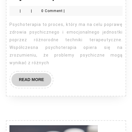
co
|
|
0 Comment
|
to?
Psychoterapia to proces, który ma na celu poprawę
zdrowia psychicznego i emocjonalnego jednostki
poprzez różnorodne techniki terapeutyczne.
Współczesna psychoterapia opiera się na
zrozumieniu, że problemy psychiczne mogą
wynikać z różnych
READ
READ MORE
MORE