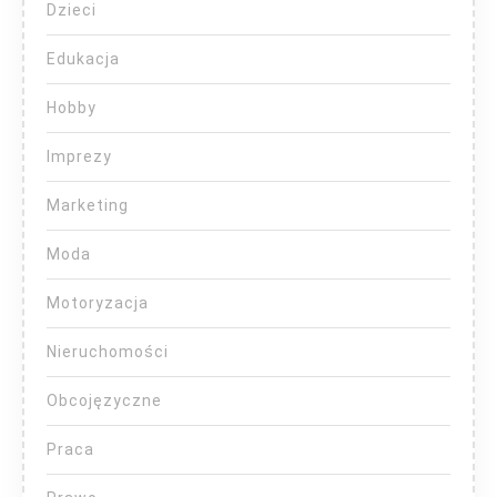
Dzieci
Edukacja
Hobby
Imprezy
Marketing
Moda
Motoryzacja
Nieruchomości
Obcojęzyczne
Praca