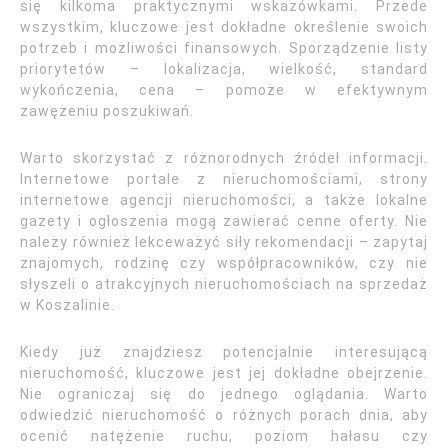
się kilkoma praktycznymi wskazówkami. Przede
wszystkim, kluczowe jest dokładne określenie swoich
potrzeb i możliwości finansowych. Sporządzenie listy
priorytetów – lokalizacja, wielkość, standard
wykończenia, cena – pomoże w efektywnym
zawężeniu poszukiwań.
Warto skorzystać z różnorodnych źródeł informacji.
Internetowe portale z nieruchomościami, strony
internetowe agencji nieruchomości, a także lokalne
gazety i ogłoszenia mogą zawierać cenne oferty. Nie
należy również lekceważyć siły rekomendacji – zapytaj
znajomych, rodzinę czy współpracowników, czy nie
słyszeli o atrakcyjnych nieruchomościach na sprzedaż
w Koszalinie.
Kiedy już znajdziesz potencjalnie interesującą
nieruchomość, kluczowe jest jej dokładne obejrzenie.
Nie ograniczaj się do jednego oglądania. Warto
odwiedzić nieruchomość o różnych porach dnia, aby
ocenić natężenie ruchu, poziom hałasu czy