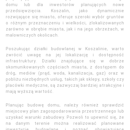
domu lub dla inwestorów planujących nowe
przedsięwzięcia. Koszalin, jako dynamicznie
rozwijające się miasto, oferuje szeroki wybór gruntów
o różnym przeznaczeniu i wielkości, zlokalizowanych
zarówno w obrębie miasta, jak i na jego obrzeżach, w
malowniczych okolicach.
Poszukując działki budowlanej w Koszalinie, warto
zwrócić uwagę na jej lokalizację i dostępność
infrastruktury. Działki znajdujące się w dobrze
skomunikowanych częściach miasta, z dostępem do
dróg, mediów (prąd, woda, kanalizacja, gaz) oraz w
pobliżu niezbędnych usług, takich jak sklepy, szkoły czy
placówki medyczne, są zazwyczaj bardziej atrakcyjne i
mają wyższą wartość.
Planując budowę domu, należy również sprawdzić
miejscowy plan zagospodarowania przestrzennego lub
uzyskać warunki zabudowy. Pozwoli to upewnić się, że
na danym terenie można realizować planowane
inwestycje budowlane i poznać obowiązujące