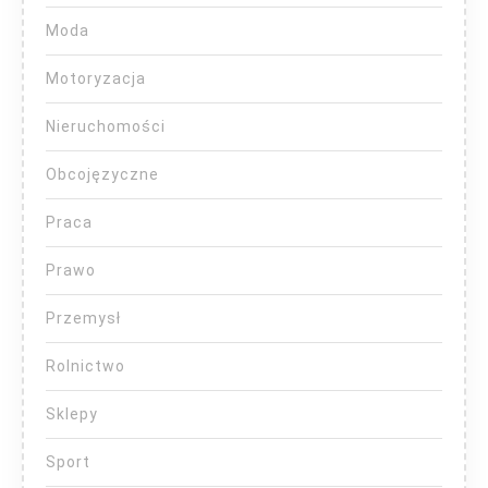
Moda
Motoryzacja
Nieruchomości
Obcojęzyczne
Praca
Prawo
Przemysł
Rolnictwo
Sklepy
Sport