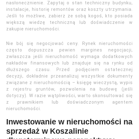
nasłonecznienie. Zapytaj o stan techniczny budynku,
instalacje, historię remontów oraz koszty utrzymania.
Jeśli to możliwe, zabierz ze sobą kogoś, kto posiada
większą wiedzę techniczną lub doświadczenie w
zakupie nieruchomości.
Nie bój się negocjować ceny. Rynek nieruchomości
często dopuszcza pewien margines negocjacji,
zwłaszcza jeśli nieruchomość wymaga dodatkowych
nakładów finansowych lub znajduje się na rynku od
dłuższego czasu. Przed podjęciem ostatecznej
decyzji, dokładnie przeanalizuj wszystkie dokumenty
związane z nieruchomością – księgę wieczystą, wypis
z rejestru gruntów, pozwolenia na budowę (jeśli
dotyczy). W razie wątpliwości, warto skonsultować się
z prawnikiem lub doświadczonym agentem
nieruchomości.
Inwestowanie w nieruchomości na
sprzedaż w Koszalinie