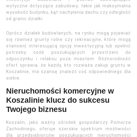
wytyczne dotyczące zabudowy, takie jak maksymalna
wysokość budynku, kąt nachylenia dachu czy odległość
od granic działki.
Oprócz działek budowlanych, na rynku mogą pojawiać
się również grunty rolne czy rekreacyjne, które mogą
stanowić interesującą opcję inwestycyjną lub spełnić
potrzeby osób poszukujących przestrzeni do
odpoczynku i relaksu poza miastem. Różnorodność
ofert sprawia, że każdy, kto rozważa zakup gruntu w
Koszalinie, ma szansę znaleźć coś odpowiedniego dla
siebie.
Nieruchomości komercyjne w
Koszalinie klucz do sukcesu
Twojego biznesu
Koszalin, jako ważny ośrodek gospodarczy Pomorza
Zachodniego, oferuje szerokie spektrum możliwości
dla przedsiębiorców poszukujących nieruchomości