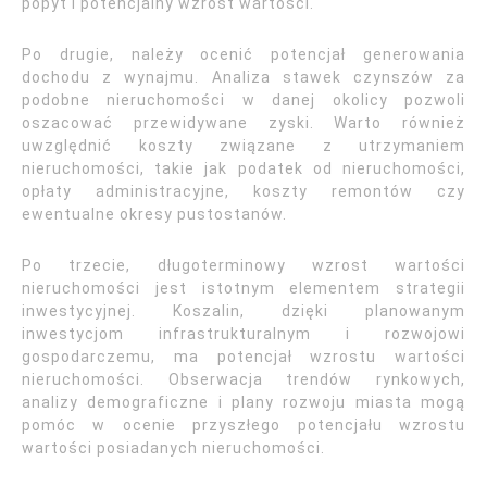
popyt i potencjalny wzrost wartości.
Po drugie, należy ocenić potencjał generowania
dochodu z wynajmu. Analiza stawek czynszów za
podobne nieruchomości w danej okolicy pozwoli
oszacować przewidywane zyski. Warto również
uwzględnić koszty związane z utrzymaniem
nieruchomości, takie jak podatek od nieruchomości,
opłaty administracyjne, koszty remontów czy
ewentualne okresy pustostanów.
Po trzecie, długoterminowy wzrost wartości
nieruchomości jest istotnym elementem strategii
inwestycyjnej. Koszalin, dzięki planowanym
inwestycjom infrastrukturalnym i rozwojowi
gospodarczemu, ma potencjał wzrostu wartości
nieruchomości. Obserwacja trendów rynkowych,
analizy demograficzne i plany rozwoju miasta mogą
pomóc w ocenie przyszłego potencjału wzrostu
wartości posiadanych nieruchomości.