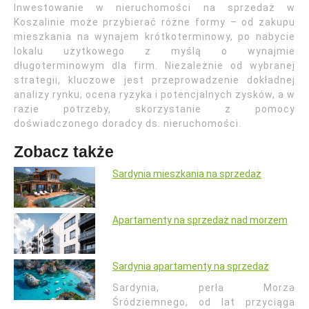
Inwestowanie w nieruchomości na sprzedaż w
Koszalinie może przybierać różne formy – od zakupu
mieszkania na wynajem krótkoterminowy, po nabycie
lokalu użytkowego z myślą o wynajmie
długoterminowym dla firm. Niezależnie od wybranej
strategii, kluczowe jest przeprowadzenie dokładnej
analizy rynku, ocena ryzyka i potencjalnych zysków, a w
razie potrzeby, skorzystanie z pomocy
doświadczonego doradcy ds. nieruchomości.
Zobacz także
Sardynia mieszkania na sprzedaż
Apartamenty na sprzedaż nad morzem
Sardynia apartamenty na sprzedaż
Sardynia, perła Morza
Śródziemnego, od lat przyciąga