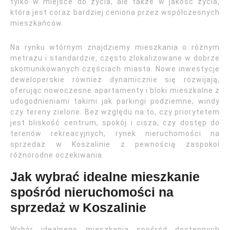
tylko w miejsce do życia, ale także w jakość życia,
która jest coraz bardziej ceniona przez współczesnych
mieszkańców.
Na rynku wtórnym znajdziemy mieszkania o różnym
metrażu i standardzie, często zlokalizowane w dobrze
skomunikowanych częściach miasta. Nowe inwestycje
deweloperskie również dynamicznie się rozwijają,
oferując nowoczesne apartamenty i bloki mieszkalne z
udogodnieniami takimi jak parkingi podziemne, windy
czy tereny zielone. Bez względu na to, czy priorytetem
jest bliskość centrum, spokój i cisza, czy dostęp do
terenów rekreacyjnych, rynek nieruchomości na
sprzedaż w Koszalinie z pewnością zaspokoi
różnorodne oczekiwania.
Jak wybrać idealne mieszkanie
spośród nieruchomości na
sprzedaż w Koszalinie
Wybór idealnego mieszkania spośród dostępnych