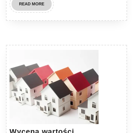
READ
READ MORE
MORE
Wycena wartości