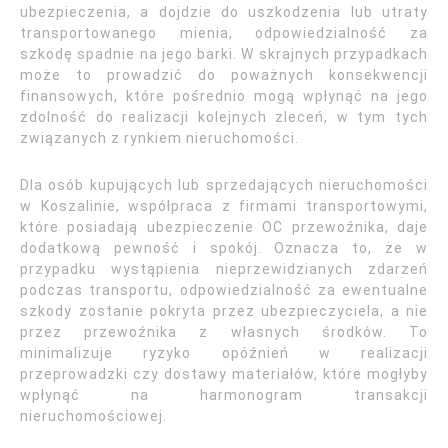
ubezpieczenia, a dojdzie do uszkodzenia lub utraty
transportowanego mienia, odpowiedzialność za
szkodę spadnie na jego barki. W skrajnych przypadkach
może to prowadzić do poważnych konsekwencji
finansowych, które pośrednio mogą wpłynąć na jego
zdolność do realizacji kolejnych zleceń, w tym tych
związanych z rynkiem nieruchomości.
Dla osób kupujących lub sprzedających nieruchomości
w Koszalinie, współpraca z firmami transportowymi,
które posiadają ubezpieczenie OC przewoźnika, daje
dodatkową pewność i spokój. Oznacza to, że w
przypadku wystąpienia nieprzewidzianych zdarzeń
podczas transportu, odpowiedzialność za ewentualne
szkody zostanie pokryta przez ubezpieczyciela, a nie
przez przewoźnika z własnych środków. To
minimalizuje ryzyko opóźnień w realizacji
przeprowadzki czy dostawy materiałów, które mogłyby
wpłynąć na harmonogram transakcji
nieruchomościowej.