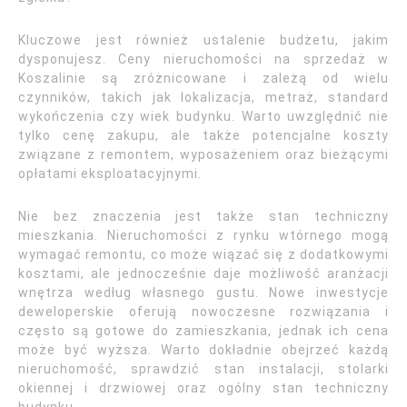
Kluczowe jest również ustalenie budżetu, jakim
dysponujesz. Ceny nieruchomości na sprzedaż w
Koszalinie są zróżnicowane i zależą od wielu
czynników, takich jak lokalizacja, metraż, standard
wykończenia czy wiek budynku. Warto uwzględnić nie
tylko cenę zakupu, ale także potencjalne koszty
związane z remontem, wyposażeniem oraz bieżącymi
opłatami eksploatacyjnymi.
Nie bez znaczenia jest także stan techniczny
mieszkania. Nieruchomości z rynku wtórnego mogą
wymagać remontu, co może wiązać się z dodatkowymi
kosztami, ale jednocześnie daje możliwość aranżacji
wnętrza według własnego gustu. Nowe inwestycje
deweloperskie oferują nowoczesne rozwiązania i
często są gotowe do zamieszkania, jednak ich cena
może być wyższa. Warto dokładnie obejrzeć każdą
nieruchomość, sprawdzić stan instalacji, stolarki
okiennej i drzwiowej oraz ogólny stan techniczny