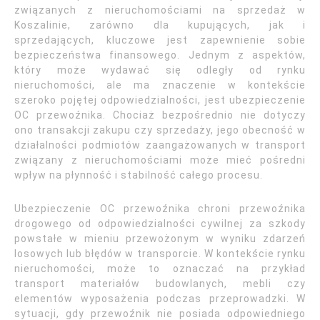
związanych z nieruchomościami na sprzedaż w
Koszalinie, zarówno dla kupujących, jak i
sprzedających, kluczowe jest zapewnienie sobie
bezpieczeństwa finansowego. Jednym z aspektów,
który może wydawać się odległy od rynku
nieruchomości, ale ma znaczenie w kontekście
szeroko pojętej odpowiedzialności, jest ubezpieczenie
OC przewoźnika. Chociaż bezpośrednio nie dotyczy
ono transakcji zakupu czy sprzedaży, jego obecność w
działalności podmiotów zaangażowanych w transport
związany z nieruchomościami może mieć pośredni
wpływ na płynność i stabilność całego procesu.
Ubezpieczenie OC przewoźnika chroni przewoźnika
drogowego od odpowiedzialności cywilnej za szkody
powstałe w mieniu przewożonym w wyniku zdarzeń
losowych lub błędów w transporcie. W kontekście rynku
nieruchomości, może to oznaczać na przykład
transport materiałów budowlanych, mebli czy
elementów wyposażenia podczas przeprowadzki. W
sytuacji, gdy przewoźnik nie posiada odpowiedniego