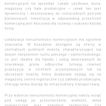
komercyjnych na sprzedaż. Lokale użytkowe, biura,
magazyny czy hale produkcyjne – rynek ten jest
dynamiczny i dostosowany do różnorodnych potrzeb
biznesowych. Inwestycja w odpowiednią przestrzeń
komercyjną jest kluczowa dla rozwoju i sukcesu każdej
firmy.
Lokalizacja nieruchomości komercyjnych ma ogromne
znaczenie. W Koszalinie dostępne są oferty w
centralnych punktach miasta, charakteryzujące się
dużym natężeniem ruchu pieszego i samochodowego,
co jest idealne dla handlu i usług skierowanych do
szerokiego grona odbiorców. Istnieją również
propozycje w strefach przemysłowych lub na
obrzeżach miasta, które doskonale nadają się na
magazyny, centra logistyczne czy zakłady produkcyjne,
oferując łatwy dostęp do infrastruktury transportowej.
Przy wyborze nieruchomości komercyjnej należy wziąć
pod uwagę jej przeznaczenie, wielkość, układ
pomieszczeń oraz standard techniczny. Czy