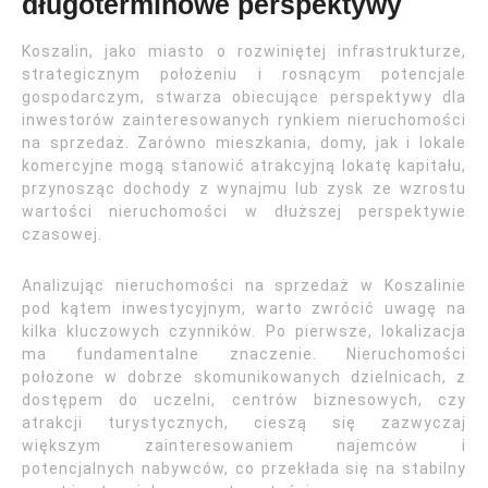
długoterminowe perspektywy
Koszalin, jako miasto o rozwiniętej infrastrukturze,
strategicznym położeniu i rosnącym potencjale
gospodarczym, stwarza obiecujące perspektywy dla
inwestorów zainteresowanych rynkiem nieruchomości
na sprzedaż. Zarówno mieszkania, domy, jak i lokale
komercyjne mogą stanowić atrakcyjną lokatę kapitału,
przynosząc dochody z wynajmu lub zysk ze wzrostu
wartości nieruchomości w dłuższej perspektywie
czasowej.
Analizując nieruchomości na sprzedaż w Koszalinie
pod kątem inwestycyjnym, warto zwrócić uwagę na
kilka kluczowych czynników. Po pierwsze, lokalizacja
ma fundamentalne znaczenie. Nieruchomości
położone w dobrze skomunikowanych dzielnicach, z
dostępem do uczelni, centrów biznesowych, czy
atrakcji turystycznych, cieszą się zazwyczaj
większym zainteresowaniem najemców i
potencjalnych nabywców, co przekłada się na stabilny