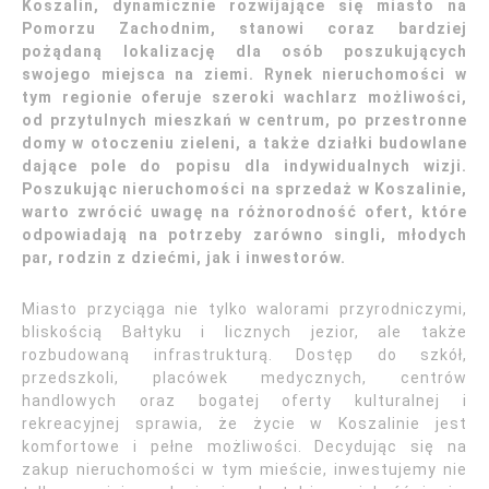
Koszalin, dynamicznie rozwijające się miasto na
Pomorzu Zachodnim, stanowi coraz bardziej
pożądaną lokalizację dla osób poszukujących
swojego miejsca na ziemi. Rynek nieruchomości w
tym regionie oferuje szeroki wachlarz możliwości,
od przytulnych mieszkań w centrum, po przestronne
domy w otoczeniu zieleni, a także działki budowlane
dające pole do popisu dla indywidualnych wizji.
Poszukując nieruchomości na sprzedaż w Koszalinie,
warto zwrócić uwagę na różnorodność ofert, które
odpowiadają na potrzeby zarówno singli, młodych
par, rodzin z dziećmi, jak i inwestorów.
Miasto przyciąga nie tylko walorami przyrodniczymi,
bliskością Bałtyku i licznych jezior, ale także
rozbudowaną infrastrukturą. Dostęp do szkół,
przedszkoli, placówek medycznych, centrów
handlowych oraz bogatej oferty kulturalnej i
rekreacyjnej sprawia, że życie w Koszalinie jest
komfortowe i pełne możliwości. Decydując się na
zakup nieruchomości w tym mieście, inwestujemy nie