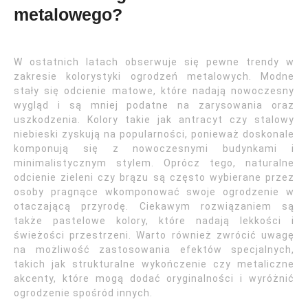
metalowego?
W ostatnich latach obserwuje się pewne trendy w
zakresie kolorystyki ogrodzeń metalowych. Modne
stały się odcienie matowe, które nadają nowoczesny
wygląd i są mniej podatne na zarysowania oraz
uszkodzenia. Kolory takie jak antracyt czy stalowy
niebieski zyskują na popularności, ponieważ doskonale
komponują się z nowoczesnymi budynkami i
minimalistycznym stylem. Oprócz tego, naturalne
odcienie zieleni czy brązu są często wybierane przez
osoby pragnące wkomponować swoje ogrodzenie w
otaczającą przyrodę. Ciekawym rozwiązaniem są
także pastelowe kolory, które nadają lekkości i
świeżości przestrzeni. Warto również zwrócić uwagę
na możliwość zastosowania efektów specjalnych,
takich jak strukturalne wykończenie czy metaliczne
akcenty, które mogą dodać oryginalności i wyróżnić
ogrodzenie spośród innych.