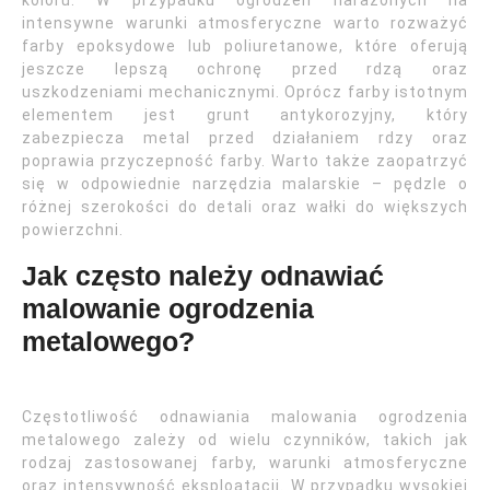
koloru. W przypadku ogrodzeń narażonych na
intensywne warunki atmosferyczne warto rozważyć
farby epoksydowe lub poliuretanowe, które oferują
jeszcze lepszą ochronę przed rdzą oraz
uszkodzeniami mechanicznymi. Oprócz farby istotnym
elementem jest grunt antykorozyjny, który
zabezpiecza metal przed działaniem rdzy oraz
poprawia przyczepność farby. Warto także zaopatrzyć
się w odpowiednie narzędzia malarskie – pędzle o
różnej szerokości do detali oraz wałki do większych
powierzchni.
Jak często należy odnawiać
malowanie ogrodzenia
metalowego?
Częstotliwość odnawiania malowania ogrodzenia
metalowego zależy od wielu czynników, takich jak
rodzaj zastosowanej farby, warunki atmosferyczne
oraz intensywność eksploatacji. W przypadku wysokiej