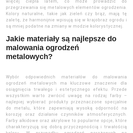
więcej ciepła latem, co może prowadzić do
przegrzewania się metalowych elementów ogrodzenia.
Kolory naturalne, takie jak zieleń czy brąz, mają tę
zaletę, że harmonijnie wpisują się w krajobraz ogrodu i
są mniej podatne na zmiany w modzie kolorystycznej.
Jakie materiały są najlepsze do
malowania ogrodzeń
metalowych?
Wybór odpowiednich materiałów do malowania
ogrodzeń metalowych ma kluczowe znaczenie dla
osiągnięcia trwałego i estetycznego efektu. Przede
wszystkim warto zwrócić uwagę na rodzaj farby –
najlepiej wybierać produkty przeznaczone specjalnie
do metalu, które zapewniają wysoką odporność na
korozję oraz działanie czynników atmosferycznych.
Farby alkidowe oraz akrylowe to popularne opcje, które
charakteryzują się dobrą przyczepnością i trwałością