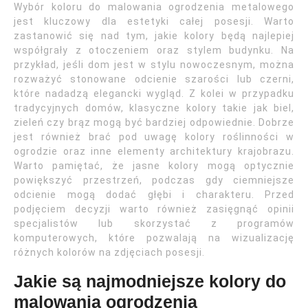
Wybór koloru do malowania ogrodzenia metalowego
jest kluczowy dla estetyki całej posesji. Warto
zastanowić się nad tym, jakie kolory będą najlepiej
współgrały z otoczeniem oraz stylem budynku. Na
przykład, jeśli dom jest w stylu nowoczesnym, można
rozważyć stonowane odcienie szarości lub czerni,
które nadadzą elegancki wygląd. Z kolei w przypadku
tradycyjnych domów, klasyczne kolory takie jak biel,
zieleń czy brąz mogą być bardziej odpowiednie. Dobrze
jest również brać pod uwagę kolory roślinności w
ogrodzie oraz inne elementy architektury krajobrazu.
Warto pamiętać, że jasne kolory mogą optycznie
powiększyć przestrzeń, podczas gdy ciemniejsze
odcienie mogą dodać głębi i charakteru. Przed
podjęciem decyzji warto również zasięgnąć opinii
specjalistów lub skorzystać z programów
komputerowych, które pozwalają na wizualizację
różnych kolorów na zdjęciach posesji.
Jakie są najmodniejsze kolory do
malowania ogrodzenia