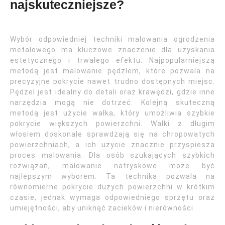
najskuteczniejsze?
Wybór odpowiedniej techniki malowania ogrodzenia
metalowego ma kluczowe znaczenie dla uzyskania
estetycznego i trwałego efektu. Najpopularniejszą
metodą jest malowanie pędzlem, które pozwala na
precyzyjne pokrycie nawet trudno dostępnych miejsc.
Pędzel jest idealny do detali oraz krawędzi, gdzie inne
narzędzia mogą nie dotrzeć. Kolejną skuteczną
metodą jest użycie wałka, który umożliwia szybkie
pokrycie większych powierzchni. Wałki z długim
włosiem doskonale sprawdzają się na chropowatych
powierzchniach, a ich użycie znacznie przyspiesza
proces malowania. Dla osób szukających szybkich
rozwiązań, malowanie natryskowe może być
najlepszym wyborem. Ta technika pozwala na
równomierne pokrycie dużych powierzchni w krótkim
czasie, jednak wymaga odpowiedniego sprzętu oraz
umiejętności, aby uniknąć zacieków i nierówności.