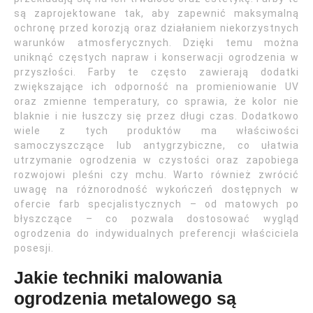
są zaprojektowane tak, aby zapewnić maksymalną
ochronę przed korozją oraz działaniem niekorzystnych
warunków atmosferycznych. Dzięki temu można
uniknąć częstych napraw i konserwacji ogrodzenia w
przyszłości. Farby te często zawierają dodatki
zwiększające ich odporność na promieniowanie UV
oraz zmienne temperatury, co sprawia, że kolor nie
blaknie i nie łuszczy się przez długi czas. Dodatkowo
wiele z tych produktów ma właściwości
samoczyszczące lub antygrzybiczne, co ułatwia
utrzymanie ogrodzenia w czystości oraz zapobiega
rozwojowi pleśni czy mchu. Warto również zwrócić
uwagę na różnorodność wykończeń dostępnych w
ofercie farb specjalistycznych – od matowych po
błyszczące – co pozwala dostosować wygląd
ogrodzenia do indywidualnych preferencji właściciela
posesji.
Jakie techniki malowania
ogrodzenia metalowego są