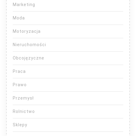
Marketing
Moda
Motoryzacja
Nieruchomości
Obcojęzyczne
Praca
Prawo
Przemysł
Rolnictwo
Sklepy