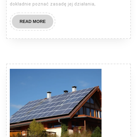
dokładnie poznać zasadę jej działania,
READ
READ MORE
MORE