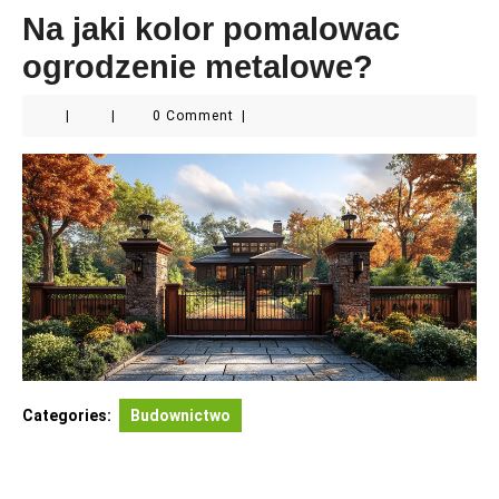
Na jaki kolor pomalowac
ogrodzenie metalowe?
|
|
0 Comment
|
Categories:
Budownictwo