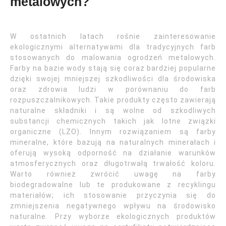
metalowych?
W ostatnich latach rośnie zainteresowanie
ekologicznymi alternatywami dla tradycyjnych farb
stosowanych do malowania ogrodzeń metalowych.
Farby na bazie wody stają się coraz bardziej popularne
dzięki swojej mniejszej szkodliwości dla środowiska
oraz zdrowia ludzi w porównaniu do farb
rozpuszczalnikowych. Takie produkty często zawierają
naturalne składniki i są wolne od szkodliwych
substancji chemicznych takich jak lotne związki
organiczne (LZO). Innym rozwiązaniem są farby
mineralne, które bazują na naturalnych minerałach i
oferują wysoką odporność na działanie warunków
atmosferycznych oraz długotrwałą trwałość koloru.
Warto również zwrócić uwagę na farby
biodegradowalne lub te produkowane z recyklingu
materiałów; ich stosowanie przyczynia się do
zmniejszenia negatywnego wpływu na środowisko
naturalne. Przy wyborze ekologicznych produktów