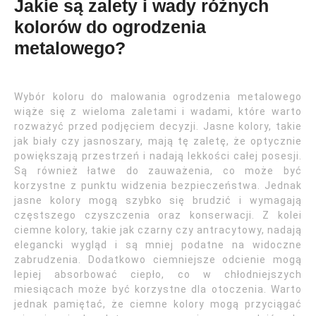
Jakie są zalety i wady różnych
kolorów do ogrodzenia
metalowego?
Wybór koloru do malowania ogrodzenia metalowego
wiąże się z wieloma zaletami i wadami, które warto
rozważyć przed podjęciem decyzji. Jasne kolory, takie
jak biały czy jasnoszary, mają tę zaletę, że optycznie
powiększają przestrzeń i nadają lekkości całej posesji.
Są również łatwe do zauważenia, co może być
korzystne z punktu widzenia bezpieczeństwa. Jednak
jasne kolory mogą szybko się brudzić i wymagają
częstszego czyszczenia oraz konserwacji. Z kolei
ciemne kolory, takie jak czarny czy antracytowy, nadają
elegancki wygląd i są mniej podatne na widoczne
zabrudzenia. Dodatkowo ciemniejsze odcienie mogą
lepiej absorbować ciepło, co w chłodniejszych
miesiącach może być korzystne dla otoczenia. Warto
jednak pamiętać, że ciemne kolory mogą przyciągać