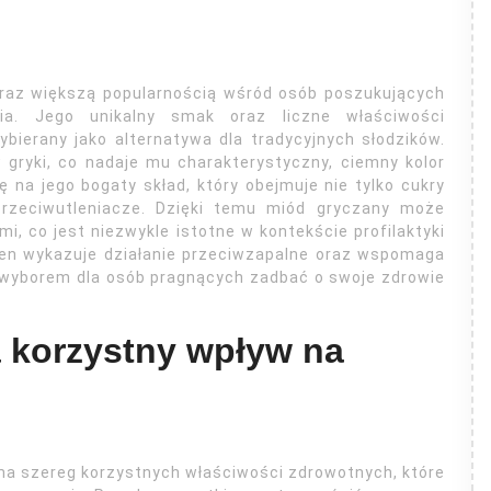
oraz większą popularnością wśród osób poszukujących
a. Jego unikalny smak oraz liczne właściwości
bierany jako alternatywa dla tradycyjnych słodzików.
 gryki, co nadaje mu charakterystyczny, ciemny kolor
na jego bogaty skład, który obejmuje nie tylko cukry
przeciwutleniacze. Dzięki temu miód gryczany może
, co jest niezwykle istotne w kontekście profilaktyki
 ten wykazuje działanie przeciwzapalne oraz wspomaga
 wyborem dla osób pragnących zadbać o swoje zdrowie
 korzystny wpływ na
ma szereg korzystnych właściwości zdrowotnych, które