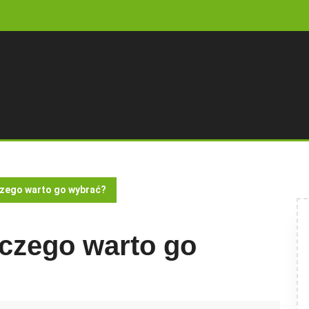
czego warto go wybrać?
aczego warto go