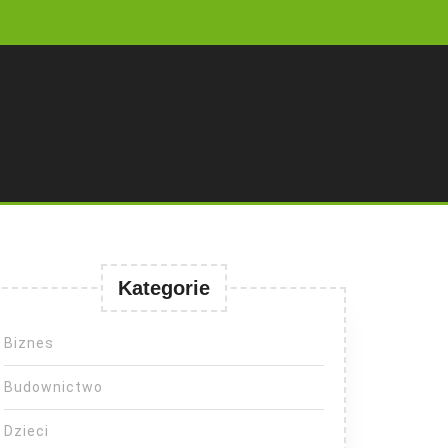
Kategorie
Biznes
Budownictwo
Dzieci