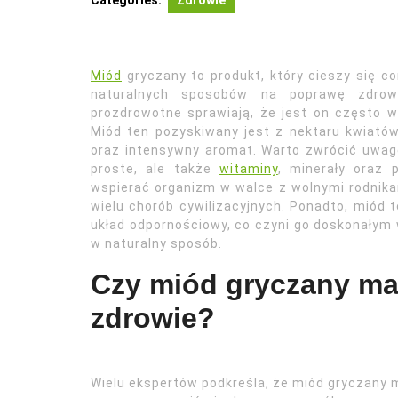
Categories:
Zdrowie
Miód
gryczany to produkt, który cieszy się c
naturalnych sposobów na poprawę zdrowi
prozdrowotne sprawiają, że jest on często wy
Miód ten pozyskiwany jest z nektaru kwiatów
oraz intensywny aromat. Warto zwrócić uwagę 
proste, ale także
witaminy
, minerały oraz 
wspierać organizm w walce z wolnymi rodnikami
wielu chorób cywilizacyjnych. Ponadto, miód
układ odpornościowy, co czyni go doskonałym
w naturalny sposób.
Czy miód gryczany ma
zdrowie?
Wielu ekspertów podkreśla, że miód gryczany 