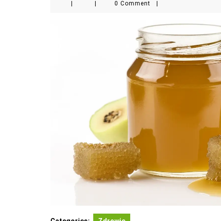
|
|
0 Comment
|