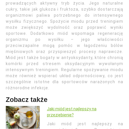
prowadzących aktywny tryb życia. Jego naturalne
cukry, takie jak glukoza i fruktoza, szybko dostarczają
organizmowi paliwa potrzebnego do intensywnego
wysiłku fizycznego. Spożycie miodu przed treningiem
może zwiększyć wydolność oraz poprawić wyniki
sportowe. Dodatkowo miód wspomaga regenerację
organizmu po wysiłku – jego właściwości
przeciwzapalne mogą pomóc w łagodzeniu bólów
mięśniowych oraz przyspieszyć procesy naprawcze.
Miód jest także bogaty w antyoksydanty, które chronią
komórki przed stresem oksydacyjnym wywołanym
intensywnym treningiem. Regularne spożywanie miodu
może również wspierać układ odpornościowy, co jest
szczególnie istotne dla sportowców narażonych na
różnorodne infekcje.
Zobacz także
Jaki miód jest najlepszy na
przeziębienie?
Jaki miód jest najlepszy na