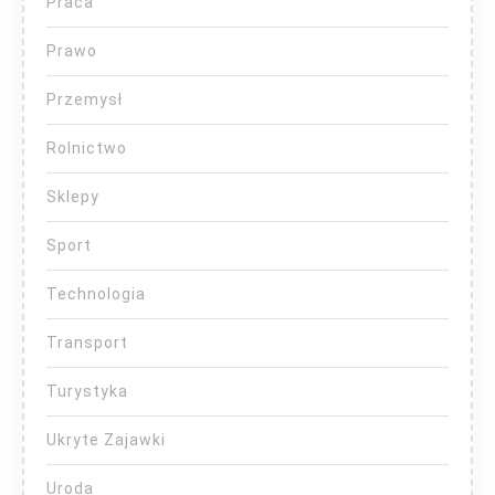
Praca
Prawo
Przemysł
Rolnictwo
Sklepy
Sport
Technologia
Transport
Turystyka
Ukryte Zajawki
Uroda