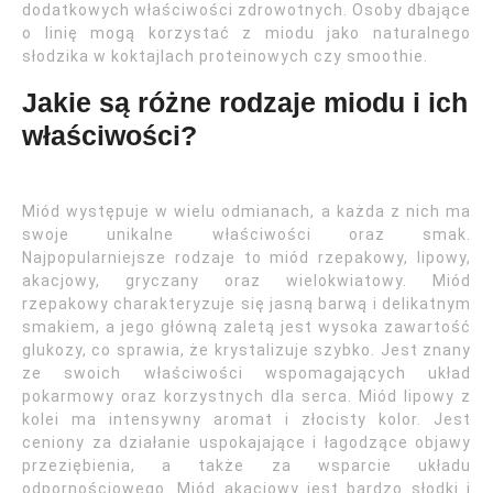
dodatkowych właściwości zdrowotnych. Osoby dbające
o linię mogą korzystać z miodu jako naturalnego
słodzika w koktajlach proteinowych czy smoothie.
Jakie są różne rodzaje miodu i ich
właściwości?
Miód występuje w wielu odmianach, a każda z nich ma
swoje unikalne właściwości oraz smak.
Najpopularniejsze rodzaje to miód rzepakowy, lipowy,
akacjowy, gryczany oraz wielokwiatowy. Miód
rzepakowy charakteryzuje się jasną barwą i delikatnym
smakiem, a jego główną zaletą jest wysoka zawartość
glukozy, co sprawia, że krystalizuje szybko. Jest znany
ze swoich właściwości wspomagających układ
pokarmowy oraz korzystnych dla serca. Miód lipowy z
kolei ma intensywny aromat i złocisty kolor. Jest
ceniony za działanie uspokajające i łagodzące objawy
przeziębienia, a także za wsparcie układu
odpornościowego. Miód akacjowy jest bardzo słodki i