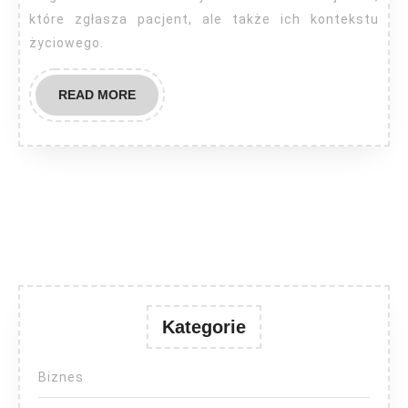
które zgłasza pacjent, ale także ich kontekstu
życiowego.
READ
READ MORE
MORE
Kategorie
Biznes