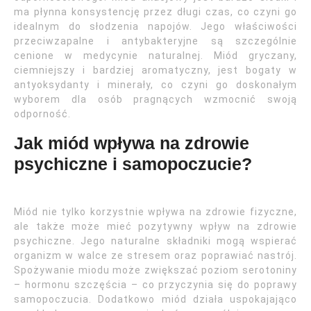
ma płynna konsystencję przez długi czas, co czyni go
idealnym do słodzenia napojów. Jego właściwości
przeciwzapalne i antybakteryjne są szczególnie
cenione w medycynie naturalnej. Miód gryczany,
ciemniejszy i bardziej aromatyczny, jest bogaty w
antyoksydanty i minerały, co czyni go doskonałym
wyborem dla osób pragnących wzmocnić swoją
odporność.
Jak miód wpływa na zdrowie
psychiczne i samopoczucie?
Miód nie tylko korzystnie wpływa na zdrowie fizyczne,
ale także może mieć pozytywny wpływ na zdrowie
psychiczne. Jego naturalne składniki mogą wspierać
organizm w walce ze stresem oraz poprawiać nastrój.
Spożywanie miodu może zwiększać poziom serotoniny
– hormonu szczęścia – co przyczynia się do poprawy
samopoczucia. Dodatkowo miód działa uspokajająco