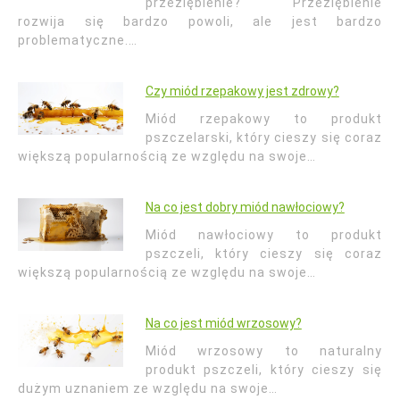
przeziębienie? Przeziębienie
rozwija się bardzo powoli, ale jest bardzo
problematyczne.…
Czy miód rzepakowy jest zdrowy?
Miód rzepakowy to produkt
pszczelarski, który cieszy się coraz
większą popularnością ze względu na swoje…
Na co jest dobry miód nawłociowy?
Miód nawłociowy to produkt
pszczeli, który cieszy się coraz
większą popularnością ze względu na swoje…
Na co jest miód wrzosowy?
Miód wrzosowy to naturalny
produkt pszczeli, który cieszy się
dużym uznaniem ze względu na swoje…