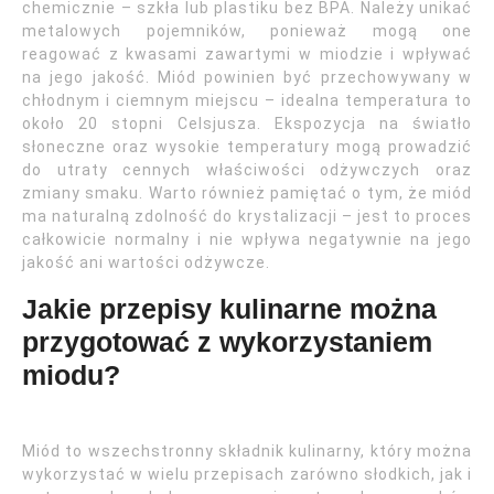
chemicznie – szkła lub plastiku bez BPA. Należy unikać
metalowych pojemników, ponieważ mogą one
reagować z kwasami zawartymi w miodzie i wpływać
na jego jakość. Miód powinien być przechowywany w
chłodnym i ciemnym miejscu – idealna temperatura to
około 20 stopni Celsjusza. Ekspozycja na światło
słoneczne oraz wysokie temperatury mogą prowadzić
do utraty cennych właściwości odżywczych oraz
zmiany smaku. Warto również pamiętać o tym, że miód
ma naturalną zdolność do krystalizacji – jest to proces
całkowicie normalny i nie wpływa negatywnie na jego
jakość ani wartości odżywcze.
Jakie przepisy kulinarne można
przygotować z wykorzystaniem
miodu?
Miód to wszechstronny składnik kulinarny, który można
wykorzystać w wielu przepisach zarówno słodkich, jak i