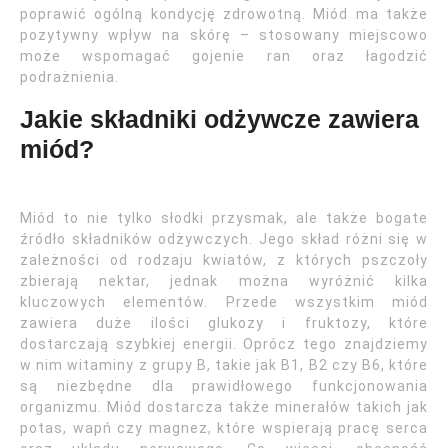
poprawić ogólną kondycję zdrowotną. Miód ma także
pozytywny wpływ na skórę – stosowany miejscowo
może wspomagać gojenie ran oraz łagodzić
podrażnienia.
Jakie składniki odżywcze zawiera
miód?
Miód to nie tylko słodki przysmak, ale także bogate
źródło składników odżywczych. Jego skład różni się w
zależności od rodzaju kwiatów, z których pszczoły
zbierają nektar, jednak można wyróżnić kilka
kluczowych elementów. Przede wszystkim miód
zawiera duże ilości glukozy i fruktozy, które
dostarczają szybkiej energii. Oprócz tego znajdziemy
w nim witaminy z grupy B, takie jak B1, B2 czy B6, które
są niezbędne dla prawidłowego funkcjonowania
organizmu. Miód dostarcza także minerałów takich jak
potas, wapń czy magnez, które wspierają pracę serca