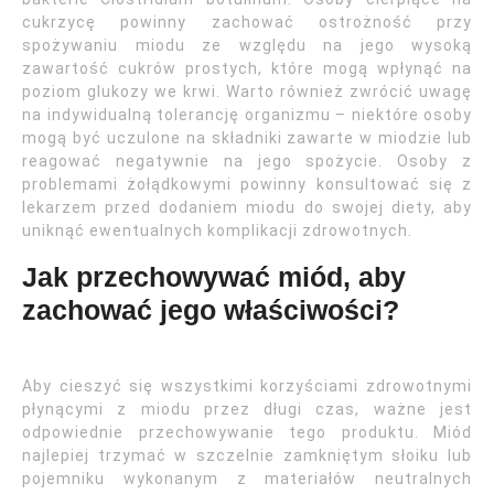
cukrzycę powinny zachować ostrożność przy
spożywaniu miodu ze względu na jego wysoką
zawartość cukrów prostych, które mogą wpłynąć na
poziom glukozy we krwi. Warto również zwrócić uwagę
na indywidualną tolerancję organizmu – niektóre osoby
mogą być uczulone na składniki zawarte w miodzie lub
reagować negatywnie na jego spożycie. Osoby z
problemami żołądkowymi powinny konsultować się z
lekarzem przed dodaniem miodu do swojej diety, aby
uniknąć ewentualnych komplikacji zdrowotnych.
Jak przechowywać miód, aby
zachować jego właściwości?
Aby cieszyć się wszystkimi korzyściami zdrowotnymi
płynącymi z miodu przez długi czas, ważne jest
odpowiednie przechowywanie tego produktu. Miód
najlepiej trzymać w szczelnie zamkniętym słoiku lub
pojemniku wykonanym z materiałów neutralnych