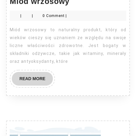
Miód
Miód wrzosowy
wrzosowy
|
|
0 Comment
|
Miód wrzosowy to naturalny produkt, który od
wieków cieszy się uznaniem ze względu na swoje
liczne właściwości zdrowotne. Jest bogaty w
składniki odżywcze, takie jak witaminy, minerały
oraz antyoksydanty, które
READ
READ MORE
MORE