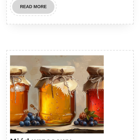
READ
READ MORE
MORE