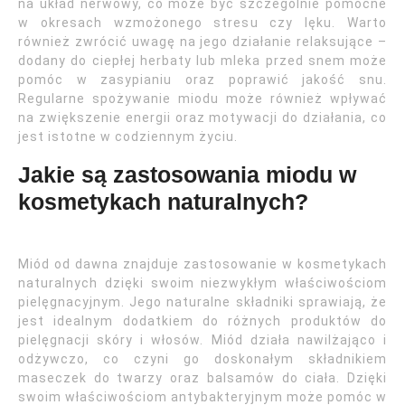
na układ nerwowy, co może być szczególnie pomocne
w okresach wzmożonego stresu czy lęku. Warto
również zwrócić uwagę na jego działanie relaksujące –
dodany do ciepłej herbaty lub mleka przed snem może
pomóc w zasypianiu oraz poprawić jakość snu.
Regularne spożywanie miodu może również wpływać
na zwiększenie energii oraz motywacji do działania, co
jest istotne w codziennym życiu.
Jakie są zastosowania miodu w
kosmetykach naturalnych?
Miód od dawna znajduje zastosowanie w kosmetykach
naturalnych dzięki swoim niezwykłym właściwościom
pielęgnacyjnym. Jego naturalne składniki sprawiają, że
jest idealnym dodatkiem do różnych produktów do
pielęgnacji skóry i włosów. Miód działa nawilżająco i
odżywczo, co czyni go doskonałym składnikiem
maseczek do twarzy oraz balsamów do ciała. Dzięki
swoim właściwościom antybakteryjnym może pomóc w