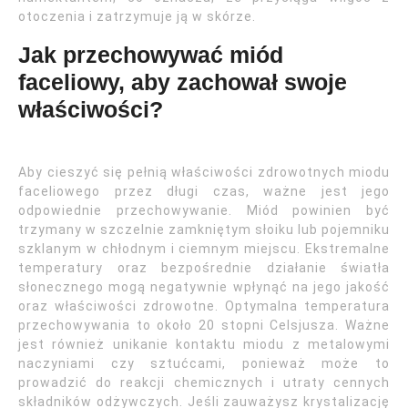
otoczenia i zatrzymuje ją w skórze.
Jak przechowywać miód
faceliowy, aby zachował swoje
właściwości?
Aby cieszyć się pełnią właściwości zdrowotnych miodu
faceliowego przez długi czas, ważne jest jego
odpowiednie przechowywanie. Miód powinien być
trzymany w szczelnie zamkniętym słoiku lub pojemniku
szklanym w chłodnym i ciemnym miejscu. Ekstremalne
temperatury oraz bezpośrednie działanie światła
słonecznego mogą negatywnie wpłynąć na jego jakość
oraz właściwości zdrowotne. Optymalna temperatura
przechowywania to około 20 stopni Celsjusza. Ważne
jest również unikanie kontaktu miodu z metalowymi
naczyniami czy sztućcami, ponieważ może to
prowadzić do reakcji chemicznych i utraty cennych
składników odżywczych. Jeśli zauważysz krystalizację