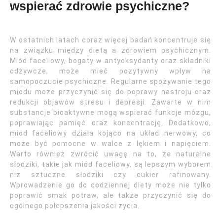
wspierać zdrowie psychiczne?
W ostatnich latach coraz więcej badań koncentruje się
na związku między dietą a zdrowiem psychicznym.
Miód faceliowy, bogaty w antyoksydanty oraz składniki
odżywcze, może mieć pozytywny wpływ na
samopoczucie psychiczne. Regularne spożywanie tego
miodu może przyczynić się do poprawy nastroju oraz
redukcji objawów stresu i depresji. Zawarte w nim
substancje bioaktywne mogą wspierać funkcje mózgu,
poprawiając pamięć oraz koncentrację. Dodatkowo,
miód faceliowy działa kojąco na układ nerwowy, co
może być pomocne w walce z lękiem i napięciem.
Warto również zwrócić uwagę na to, że naturalne
słodziki, takie jak miód faceliowy, są lepszym wyborem
niż sztuczne słodziki czy cukier rafinowany.
Wprowadzenie go do codziennej diety może nie tylko
poprawić smak potraw, ale także przyczynić się do
ogólnego polepszenia jakości życia.