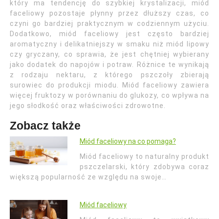
który ma tendencję do szybkiej krystalizacji, miód
faceliowy pozostaje płynny przez dłuższy czas, co
czyni go bardziej praktycznym w codziennym użyciu.
Dodatkowo, miód faceliowy jest często bardziej
aromatyczny i delikatniejszy w smaku niż miód lipowy
czy gryczany, co sprawia, że jest chętniej wybierany
jako dodatek do napojów i potraw. Różnice te wynikają
z rodzaju nektaru, z którego pszczoły zbierają
surowiec do produkcji miodu. Miód faceliowy zawiera
więcej fruktozy w porównaniu do glukozy, co wpływa na
jego słodkość oraz właściwości zdrowotne.
Zobacz także
Miód faceliowy na co pomaga?
Miód faceliowy to naturalny produkt
pszczelarski, który zdobywa coraz
większą popularność ze względu na swoje…
Miód faceliowy