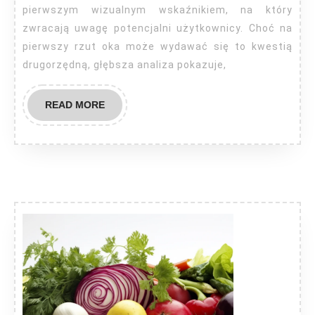
pierwszym wizualnym wskaźnikiem, na który
zwracają uwagę potencjalni użytkownicy. Choć na
pierwszy rzut oka może wydawać się to kwestią
drugorzędną, głębsza analiza pokazuje,
READ
READ MORE
MORE