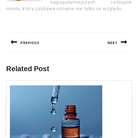
najpopularniejszych rodzajów
miodu, który zdobywa uznanie nie tylko ze względu…
Nawigacja
wpisu
PREVIOUS
NEXT
Previous
Next
post:
post:
Related Post