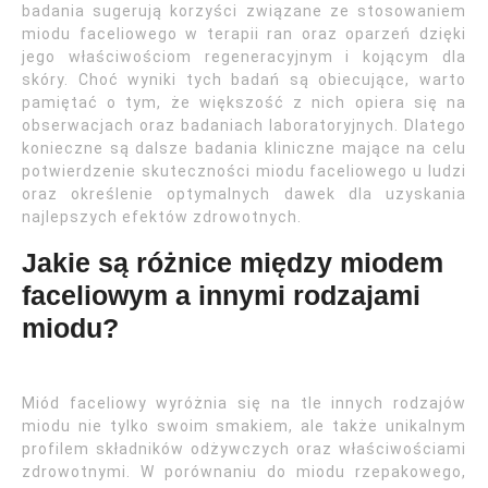
badania sugerują korzyści związane ze stosowaniem
miodu faceliowego w terapii ran oraz oparzeń dzięki
jego właściwościom regeneracyjnym i kojącym dla
skóry. Choć wyniki tych badań są obiecujące, warto
pamiętać o tym, że większość z nich opiera się na
obserwacjach oraz badaniach laboratoryjnych. Dlatego
konieczne są dalsze badania kliniczne mające na celu
potwierdzenie skuteczności miodu faceliowego u ludzi
oraz określenie optymalnych dawek dla uzyskania
najlepszych efektów zdrowotnych.
Jakie są różnice między miodem
faceliowym a innymi rodzajami
miodu?
Miód faceliowy wyróżnia się na tle innych rodzajów
miodu nie tylko swoim smakiem, ale także unikalnym
profilem składników odżywczych oraz właściwościami
zdrowotnymi. W porównaniu do miodu rzepakowego,