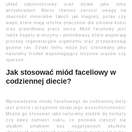
układ odpornościowy oraz działa jako silny
antyoksydant. Warto również zwrócić uwagę na
obecność minerałów takich jak magnez, potas czy
wapń, które mają istotne znaczenie dla zdrowia kości
oraz prawidłowej pracy serca. Miód faceliowy jest
także bogaty w enzymy i aminokwasy, które wspierają
procesy regeneracyjne organizmu oraz przyspieszają
gojenie ran. Dzięki temu może być stosowany jako
naturalny środek wspomagający leczenie urazów czy
oparzeń.
Jak stosować miód faceliowy w
codziennej diecie?
Wprowadzenie miodu faceliowego do codziennej diety
jest proste i przyjemne dzięki jego wszechstronności.
Można go stosować jako naturalny słodzik do herbaty
czy kawy zamiast cukru, co pozwala cieszyć się
słodkim smakiem bez negatywnych skutków