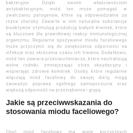
bakteryjne. Dzięki swoim właściwościom
antybakteryjnym, miód ten może pomagać w
zwalczaniu patogenów, które są odpowiedzialne za
różne choroby. Zawarte w nim naturalne substancje
bioaktywne stymulują produkcję białych krwinek, które
są kluczowe dla prawidłowej reakcji immunologicznej
organizmu. Regularne spożywanie miodu faceliowego
może przyczynić się do zwiększenia odporności na
infekcje oraz skrócenia czasu ich trwania. Dodatkowo,
miód ten zawiera przeciwutleniacze, które neutralizują
wolne rodniki, zmniejszając stres oksydacyjny i
wspierając zdrowie komórek. Osoby, które regularnie
włączają miód faceliowy do swojej diety, mogą
zauważyć poprawę ogólnego samopoczucia oraz
większą odporność na przeziębienia i grypę.
Jakie są przeciwwskazania do
stosowania miodu faceliowego?
Choć miód faceliowy ma wiele korzystnych