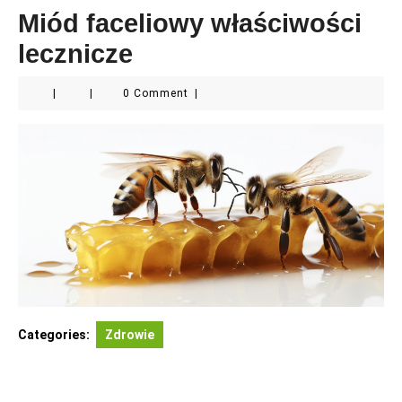
Miód faceliowy właściwości
lecznicze
|
|
0 Comment
|
Categories:
Zdrowie