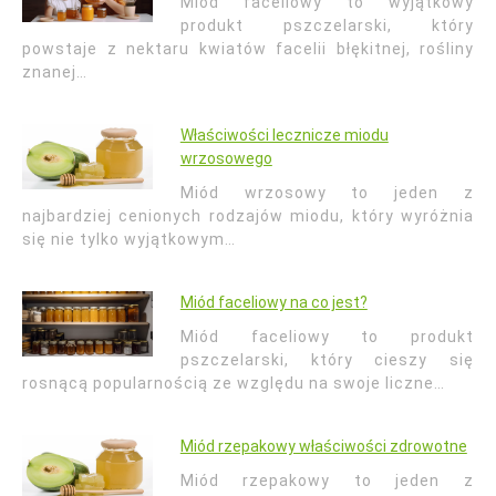
Miód faceliowy to wyjątkowy
produkt pszczelarski, który
powstaje z nektaru kwiatów facelii błękitnej, rośliny
znanej…
Właściwości lecznicze miodu
wrzosowego
Miód wrzosowy to jeden z
najbardziej cenionych rodzajów miodu, który wyróżnia
się nie tylko wyjątkowym…
Miód faceliowy na co jest?
Miód faceliowy to produkt
pszczelarski, który cieszy się
rosnącą popularnością ze względu na swoje liczne…
Miód rzepakowy właściwości zdrowotne
Miód rzepakowy to jeden z