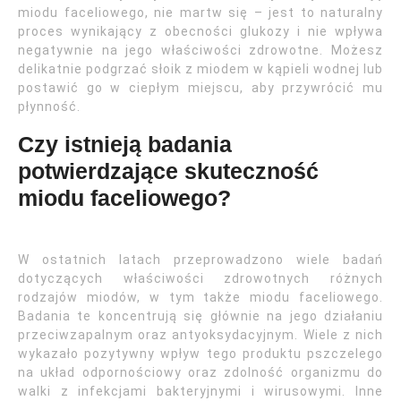
miodu faceliowego, nie martw się – jest to naturalny
proces wynikający z obecności glukozy i nie wpływa
negatywnie na jego właściwości zdrowotne. Możesz
delikatnie podgrzać słoik z miodem w kąpieli wodnej lub
postawić go w ciepłym miejscu, aby przywrócić mu
płynność.
Czy istnieją badania
potwierdzające skuteczność
miodu faceliowego?
W ostatnich latach przeprowadzono wiele badań
dotyczących właściwości zdrowotnych różnych
rodzajów miodów, w tym także miodu faceliowego.
Badania te koncentrują się głównie na jego działaniu
przeciwzapalnym oraz antyoksydacyjnym. Wiele z nich
wykazało pozytywny wpływ tego produktu pszczelego
na układ odpornościowy oraz zdolność organizmu do
walki z infekcjami bakteryjnymi i wirusowymi. Inne