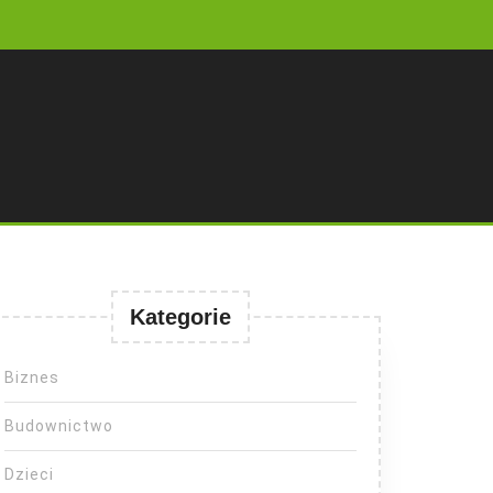
Kategorie
Biznes
Budownictwo
Dzieci