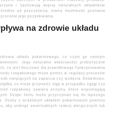
rzone i zachowują więcej naturalnych składników
ośrednio od pszczelarza, mamy możliwość poznania
o procesie jego pozyskiwania.
pływa na zdrowie układu
drowie układu pokarmowego, co czyni go cennym
wiennymi. Jego naturalne właściwości prebiotyczne
ych, co jest kluczowe dla prawidłowego funkcjonowania
miodu rzepakowego może pomóc w regulacji procesów
 osób cierpiących na zaparcia czy wzdęcia. Dodatkowo,
ołądka, co może przynieść ulgę w przypadku zgagi czy
 miód rzepakowy zawiera enzymy, które wspomagają
zych. Dzięki temu może przyczyniać się do lepszego
nia. Osoby z wrażliwym układem pokarmowym powinny
, aby uniknąć ewentualnych reakcji alergicznych lub