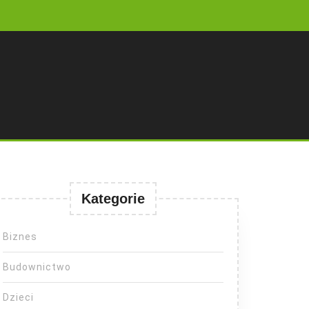
Kategorie
Biznes
Budownictwo
Dzieci