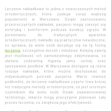
Leczenie nakładkowe to jedna z nowoczesnych metod
ortodontycznych, która zyskuje coraz większą
popularność w Warszawie. Dzięki zastosowaniu
przezroczystych nakładek, pacjenci mogą cieszyć się
estetyką i komfortem podczas korekcji zgryzu. W
porównaniu do tradycyjnych aparatów
ortodontycznych, nakładki są praktycznie niewidoczne,
co sprawia, że wiele osób decyduje się na tę formę
leczenia
, szczególnie dorośli i młodzież. Kolejną zaletą
jest możliwość ich samodzielnego zdejmowania, co
ułatwia codzienną higienę jamy ustnej oraz
spożywanie posiłków. W Warszawie dostępne są różne
rodzaje nakładek, które można dostosować do
indywidualnych potrzeb pacjenta. Warto również
podkreślić, że leczenie nakładkowe często trwa krócej
niż tradycyjne metody ortodontyczne, co jest istotnym
czynnikiem dla wielu osób. Dzięki zaawansowanej
technologii, lekarze mogą precyzyjnie planować cały
proces leczenia, co zwiększa jego efektywność.