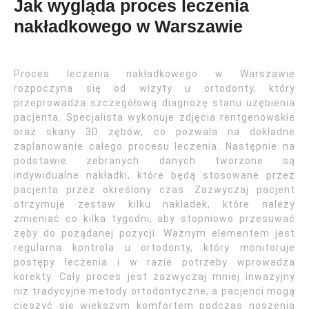
Jak wygląda proces leczenia
nakładkowego w Warszawie
Proces leczenia nakładkowego w Warszawie
rozpoczyna się od wizyty u ortodonty, który
przeprowadza szczegółową diagnozę stanu uzębienia
pacjenta. Specjalista wykonuje zdjęcia rentgenowskie
oraz skany 3D zębów, co pozwala na dokładne
zaplanowanie całego procesu leczenia. Następnie na
podstawie zebranych danych tworzone są
indywidualne nakładki, które będą stosowane przez
pacjenta przez określony czas. Zazwyczaj pacjent
otrzymuje zestaw kilku nakładek, które należy
zmieniać co kilka tygodni, aby stopniowo przesuwać
zęby do pożądanej pozycji. Ważnym elementem jest
regularna kontrola u ortodonty, który monitoruje
postępy leczenia i w razie potrzeby wprowadza
korekty. Cały proces jest zazwyczaj mniej inwazyjny
niż tradycyjne metody ortodontyczne, a pacjenci mogą
cieszyć się większym komfortem podczas noszenia