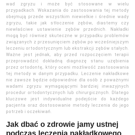
wad zgryzu i może być stosowane w wielu
przypadkach. Wskazania do zastosowania tej metody
obejmują przede wszystkim niewielkie i średnie wady
zgryzu, takie jak stłoczenie zębów, diastemy czy
niewłaściwe ustawienie zębów przednich. Nakładki
mogą być również skuteczne w przypadku problemów
związanych z przesunięciem zębów po wcześniejszym
leczeniu ortodontycznym lub ekstrakcji zębów stałych.
Ważne jest jednak, aby przed rozpoczęciem terapii
przeprowadzić dokładną diagnozę stanu uzębienia
przez ortodontę, który oceni możliwość zastosowania
tej metody w danym przypadku. Leczenie nakładkowe
nie zawsze będzie odpowiednie dla osób z poważnymi
wadami zgryzu wymagającymi bardziej inwazyjnych
procedur ortodontycznych lub chirurgicznych. Dlatego
kluczowe jest indywidualne podejście do każdego
pacjenta oraz dostosowanie metody leczenia do jego
potrzeb i oczekiwań.
Jak dbać o zdrowie jamy ustnej
podczas leczenia nakładkowego