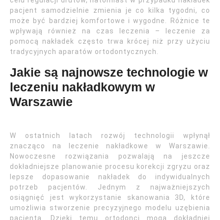
pacjent samodzielnie zmienia je co kilka tygodni, co
może być bardziej komfortowe i wygodne. Różnice te
wpływają również na czas leczenia – leczenie za
pomocą nakładek często trwa krócej niż przy użyciu
tradycyjnych aparatów ortodontycznych.
Jakie są najnowsze technologie w
leczeniu nakładkowym w
Warszawie
W ostatnich latach rozwój technologii wpłynął
znacząco na leczenie nakładkowe w Warszawie.
Nowoczesne rozwiązania pozwalają na jeszcze
dokładniejsze planowanie procesu korekcji zgryzu oraz
lepsze dopasowanie nakładek do indywidualnych
potrzeb pacjentów. Jednym z najważniejszych
osiągnięć jest wykorzystanie skanowania 3D, które
umożliwia stworzenie precyzyjnego modelu uzębienia
pacjenta. Dzięki temu ortodonci mogą dokładniej