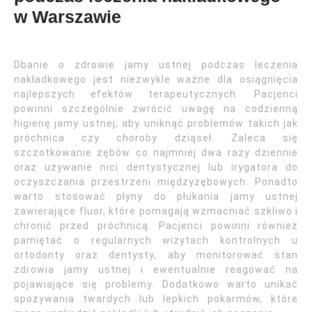
w Warszawie
Dbanie o zdrowie jamy ustnej podczas leczenia
nakładkowego jest niezwykle ważne dla osiągnięcia
najlepszych efektów terapeutycznych. Pacjenci
powinni szczególnie zwrócić uwagę na codzienną
higienę jamy ustnej, aby uniknąć problemów takich jak
próchnica czy choroby dziąseł. Zaleca się
szczotkowanie zębów co najmniej dwa razy dziennie
oraz używanie nici dentystycznej lub irygatora do
oczyszczania przestrzeni międzyzębowych. Ponadto
warto stosować płyny do płukania jamy ustnej
zawierające fluor, które pomagają wzmacniać szkliwo i
chronić przed próchnicą. Pacjenci powinni również
pamiętać o regularnych wizytach kontrolnych u
ortodonty oraz dentysty, aby monitorować stan
zdrowia jamy ustnej i ewentualnie reagować na
pojawiające się problemy. Dodatkowo warto unikać
spożywania twardych lub lepkich pokarmów, które