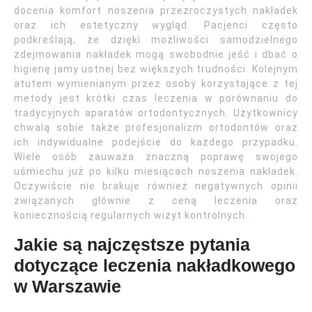
docenia komfort noszenia przezroczystych nakładek
oraz ich estetyczny wygląd. Pacjenci często
podkreślają, że dzięki możliwości samodzielnego
zdejmowania nakładek mogą swobodnie jeść i dbać o
higienę jamy ustnej bez większych trudności. Kolejnym
atutem wymienianym przez osoby korzystające z tej
metody jest krótki czas leczenia w porównaniu do
tradycyjnych aparatów ortodontycznych. Użytkownicy
chwalą sobie także profesjonalizm ortodontów oraz
ich indywidualne podejście do każdego przypadku.
Wiele osób zauważa znaczną poprawę swojego
uśmiechu już po kilku miesiącach noszenia nakładek.
Oczywiście nie brakuje również negatywnych opinii
związanych głównie z ceną leczenia oraz
koniecznością regularnych wizyt kontrolnych.
Jakie są najczęstsze pytania
dotyczące leczenia nakładkowego
w Warszawie