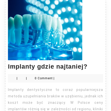
Implan
Implanty gdzie najtaniej?
gdzie
|
|
0 Comment
|
najtani
Implanty dentystyczne to coraz popularniejsza
metoda uzupełniania braków w uzębieniu, jednak ich
koszt może być znaczący. W Polsce ceny
implantów różnią się w zależności od regionu, kliniki