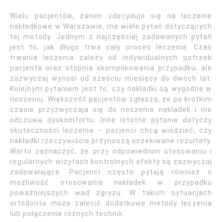
Wielu pacjentów, zanim zdecyduje się na leczenie
nakładkowe w Warszawie, ma wiele pytań dotyczących
tej metody. Jednym z najczęściej zadawanych pytań
jest to, jak długo trwa cały proces leczenia. Czas
trwania leczenia zależy od indywidualnych potrzeb
pacjenta oraz stopnia skomplikowania przypadku, ale
zazwyczaj wynosi od sześciu miesięcy do dwóch lat.
Kolejnym pytaniem jest to, czy nakładki są wygodne w
noszeniu. Większość pacjentów zgłasza, że po krótkim
czasie przyzwyczaja się do noszenia nakładek i nie
odczuwa dyskomfortu. Inne istotne pytanie dotyczy
skuteczności leczenia – pacjenci chcą wiedzieć, czy
nakładki rzeczywiście przynoszą oczekiwane rezultaty.
Warto zaznaczyć, że przy odpowiednim stosowaniu i
regularnych wizytach kontrolnych efekty są zazwyczaj
zadowalające. Pacjenci często pytają również o
możliwość stosowania nakładek w przypadku
poważniejszych wad zgryzu. W takich sytuacjach
ortodonta może zalecić dodatkowe metody leczenia
lub połączenie różnych technik.