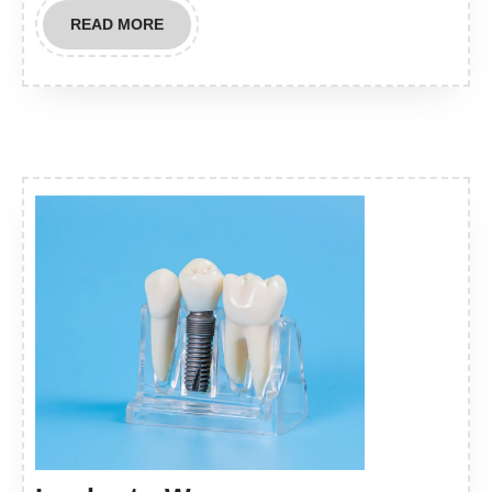
READ
READ MORE
MORE