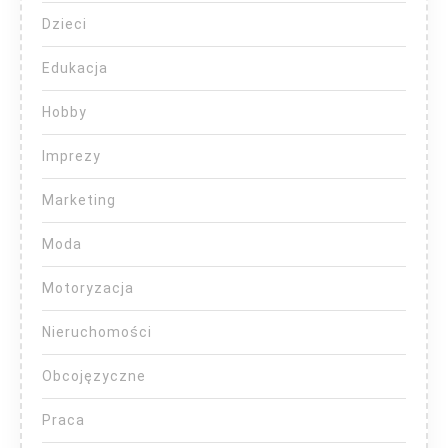
Dzieci
Edukacja
Hobby
Imprezy
Marketing
Moda
Motoryzacja
Nieruchomości
Obcojęzyczne
Praca