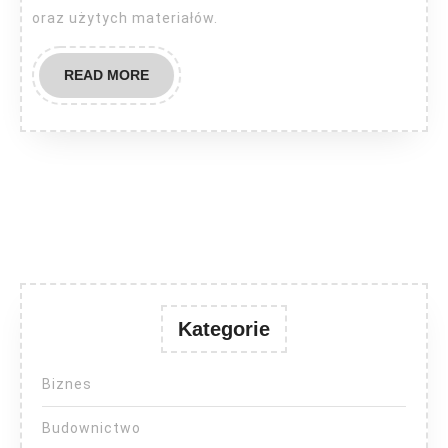
oraz użytych materiałów.
READ
READ MORE
MORE
Kategorie
Biznes
Budownictwo