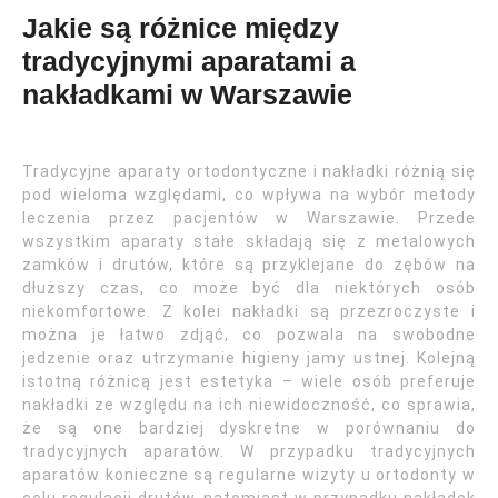
Jakie są różnice między
tradycyjnymi aparatami a
nakładkami w Warszawie
Tradycyjne aparaty ortodontyczne i nakładki różnią się
pod wieloma względami, co wpływa na wybór metody
leczenia przez pacjentów w Warszawie. Przede
wszystkim aparaty stałe składają się z metalowych
zamków i drutów, które są przyklejane do zębów na
dłuższy czas, co może być dla niektórych osób
niekomfortowe. Z kolei nakładki są przezroczyste i
można je łatwo zdjąć, co pozwala na swobodne
jedzenie oraz utrzymanie higieny jamy ustnej. Kolejną
istotną różnicą jest estetyka – wiele osób preferuje
nakładki ze względu na ich niewidoczność, co sprawia,
że są one bardziej dyskretne w porównaniu do
tradycyjnych aparatów. W przypadku tradycyjnych
aparatów konieczne są regularne wizyty u ortodonty w
celu regulacji drutów, natomiast w przypadku nakładek