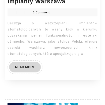
Implanty
Implanty Warszawa
Warszawa
|
|
0 Comment
|
Decyzja o wszczepieniu implantów
stomatologicznych to ważny krok w kierunku
odzyskania pełnej funkcjonalności i estetyki
uśmiechu. Warszawa, jako stolica Polski, oferuje
szeroki wachlarz nowoczesnych klinik
stomatologicznych, które specjalizują się w
READ
READ MORE
MORE