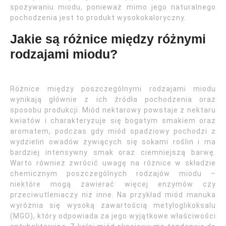
spożywaniu miodu, ponieważ mimo jego naturalnego
pochodzenia jest to produkt wysokokaloryczny.
Jakie są różnice między różnymi
rodzajami miodu?
Różnice między poszczególnymi rodzajami miodu
wynikają głównie z ich źródła pochodzenia oraz
sposobu produkcji. Miód nektarowy powstaje z nektaru
kwiatów i charakteryzuje się bogatym smakiem oraz
aromatem, podczas gdy miód spadziowy pochodzi z
wydzielin owadów żywiących się sokami roślin i ma
bardziej intensywny smak oraz ciemniejszą barwę.
Warto również zwrócić uwagę na różnice w składzie
chemicznym poszczególnych rodzajów miodu –
niektóre mogą zawierać więcej enzymów czy
przeciwutleniaczy niż inne. Na przykład miód manuka
wyróżnia się wysoką zawartością metyloglikoksalu
(MGO), który odpowiada za jego wyjątkowe właściwości