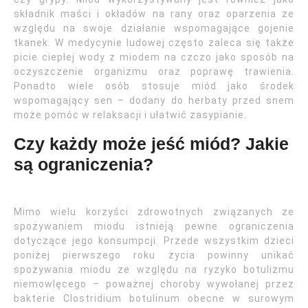
składnik maści i okładów na rany oraz oparzenia ze
względu na swoje działanie wspomagające gojenie
tkanek. W medycynie ludowej często zaleca się także
picie ciepłej wody z miodem na czczo jako sposób na
oczyszczenie organizmu oraz poprawę trawienia.
Ponadto wiele osób stosuje miód jako środek
wspomagający sen – dodany do herbaty przed snem
może pomóc w relaksacji i ułatwić zasypianie.
Czy każdy może jeść miód? Jakie
są ograniczenia?
Mimo wielu korzyści zdrowotnych związanych ze
spożywaniem miodu istnieją pewne ograniczenia
dotyczące jego konsumpcji. Przede wszystkim dzieci
poniżej pierwszego roku życia powinny unikać
spożywania miodu ze względu na ryzyko botulizmu
niemowlęcego – poważnej choroby wywołanej przez
bakterie Clostridium botulinum obecne w surowym