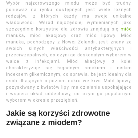
Wybór najzdrowszego miodu może być trudny,
ponieważ na rynku dostępnych jest wiele różnych
rodzajów, z których każdy ma swoje unikalne
właściwości. Wśród najczęściej wymienianych jako
szczególnie korzystne dla zdrowia znajdują się
miód
manuka, miód akacjowy oraz miód lipowy. Miód
manuka, pochodzący z Nowej Zelandii, jest znany ze
swoich silnych właściwości antybakteryjnych i
przeciwzapalnych, co czyni go doskonałym wyborem w
walce z infekcjami. Miód akacjowy z kolei
charakteryzuje się łagodnym smakiem i niskim
indeksem glikemicznym, co sprawia, że jest idealny dla
osób dbających o poziom cukru we krwi. Miód lipowy,
pozyskiwany z kwiatów lipy, ma działanie uspokajające
i wspiera układ oddechowy, co czyni go popularnym
wyborem w okresie przeziębień.
Jakie są korzyści zdrowotne
związane z miodem?