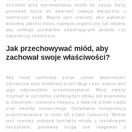
ostrożne przy wprowadzaniu miodu do swojej diety,
ponieważ może on wywołać reakcje alergiczne u
niektórych osób. Ważne jest również, aby wybierać
wysokiej jakości miód, najlepiej organiczny lub lokalny,
aby uniknąć produktów zawierających dodatki czy
substancje chemiczne.
Jak przechowywać miód, aby
zachował swoje właściwości?
Aby miód zachował swoje cenne właściwości
zdrowotne oraz smakowe przez długi czas, ważne jest
jego odpowiednie przechowywanie. Miód należy
trzymać w szczelnie zamkniętym słoiku lub pojemniku
w chłodnym i ciemnym miejscu, z dala od źródeł ciepła
oraz światła słonecznego. Optymalna temperatura
przechowywania to około 20 stopni Celsjusza. Ważne
jest również unikanie kontaktu miodu z metalowymi
naczyniami, ponieważ mogą one reagować z