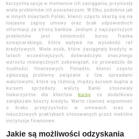
korzystna opcja w momencie ich zaciągania, przyniosły
wiele problemów ich posiadaczom. W Ełku, podobnie jak
w innych miastach Polski, klienci często skarżą się na
niejasne zapisy umowy oraz brak odpowiednich
informacji ze strony banków. Jednym z najczęstszych
problemów jest zmienność kursu franka
szwajcarskiego, która wpływa na wysokość rat
kredytowych. Wiele osób, które zaciągnęły kredyty w
latach wcześniejszych, doświadczyło znacznego
wzrostu miesięcznych zobowiązań, co prowadziło do
trudności finansowych. Ponadto, klienci często
zgłaszają problemy związane z tzw. spreadami
walutowymi, które są różnicą między kursem kupna a
kursem sprzedaży waluty. Banki stosowały
niekorzystne dla klientów
kursy
, co dodatkowo
zwiększało koszty kredytu. Warto również wspomnieć
o braku przejrzystości w umowach oraz o
nieuczciwych praktykach stosowanych przez niektóre
instytucje finansowe.
Jakie są możliwości odzyskania