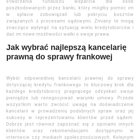
stworzenia funduszu wsparcia dla osób
poszkodowanych przez banki, który mógłby pomóc im
w spłacie zobowiązań lub pokryciu kosztów
związanych z procesami sądowymi. Zmiany te mogą
znacząco wpłynąć na sytuację wielu kredytobiorców i
dać im nowe możliwości walki o swoje prawa.
Jak wybrać najlepszą kancelarię
prawną do sprawy frankowej
Wybór odpowiedniej kancelarii prawnej do sprawy
dotyczącej kredytu frankowego to kluczowy krok dla
każdego kredytobiorcy pragnącego odzyskać swoje
pieniądze lub renegocjować warunki umowy. Przede
wszystkim warto zwrócić uwagę na doświadczenie
kancelarii w prowadzeniu podobnych spraw oraz jej
sukcesy w reprezentowaniu klientów przed sądem.
Dobrze jest również zapoznać się z opiniami innych
klientów oraz rekomendacjami dostępnymi w
internecie czy mediach społecznościowych. Kolejnym