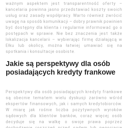
ważnym aspektem jest transparentność oferty –
kancelaria powinna jasno przedstawiać koszty swoich
usług oraz zasady współpracy. Warto również zwrócić
uwagę na sposób komunikacji – dobry prawnik powinien
być dostępny dla klienta i regularnie informować go o
postępach w sprawie. Nie bez znaczenia jest także
lokalizacja kancelarii – wybierając firmę działającą w
Ełku lub okolicy, można łatwiej umawiać się na
spotkania i konsultacje osobiste.
Jakie są perspektywy dla osób
posiadających kredyty frankowe
Perspektywy dla osób posiadających kredyty frankowe
są obecnie tematem wielu dyskusji zarówno wśród
ekspertów finansowych, jak i samych kredytobiorców.
W miarę jak rośnie liczba pozytywnych wyroków
sądowych dla klientów banków, coraz więcej osób
decyduje się na walkę o swoje prawa poprzez
dochodzenie roszczeń przed sądem lub negocjacje