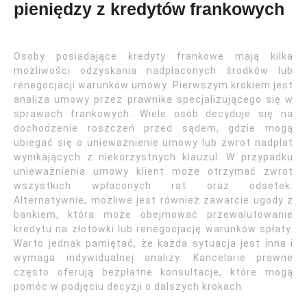
pieniędzy z kredytów frankowych
Osoby posiadające kredyty frankowe mają kilka
możliwości odzyskania nadpłaconych środków lub
renegocjacji warunków umowy. Pierwszym krokiem jest
analiza umowy przez prawnika specjalizującego się w
sprawach frankowych. Wiele osób decyduje się na
dochodzenie roszczeń przed sądem, gdzie mogą
ubiegać się o unieważnienie umowy lub zwrot nadpłat
wynikających z niekorzystnych klauzul. W przypadku
unieważnienia umowy klient może otrzymać zwrot
wszystkich wpłaconych rat oraz odsetek.
Alternatywnie, możliwe jest również zawarcie ugody z
bankiem, która może obejmować przewalutowanie
kredytu na złotówki lub renegocjację warunków spłaty.
Warto jednak pamiętać, że każda sytuacja jest inna i
wymaga indywidualnej analizy. Kancelarie prawne
często oferują bezpłatne konsultacje, które mogą
pomóc w podjęciu decyzji o dalszych krokach.