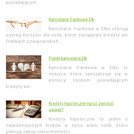
posiadającym…
Kancelarie frankowe Ełk
Kancelarie frankowe w Ełku oferują
szereg korzyści dla osób, które zaciągnęły kredyty we
frankach szwajcarskich.…
Franki kancelaria Ełk
Kancelaria frankowa w Ełku to
miejsce, które specjalizuje się w
pomocy osobom posiadającym
kredyty we…
Kredyty hipoteczne na co zwrócić
uwagę?
Kredyty hipoteczne to jeden z
najważniejszych kroków w życiu wielu osób, które
planują zakup nieruchomości.…