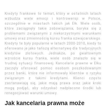
Kredyty frankowe to temat, który w ostatnich latach
wzbudza wiele emocji i kontrowersji w Polsce,
szczególnie w miastach takich jak Ełk. Wiele osób,
które zaciągnęły takie zobowiązania, boryka się z
problemami związanymi z niekorzystnymi warunkami
umowy oraz zmiennością kursu franka szwajcarskiego.
Kredyty te były popularne w latach 2000-2010, kiedy to
oferowano je jako tańszą alternatywę dla tradycyjnych
kredytów złotowych. Jednakże, po gwałtownym
wzroście kursu franka, wiele osób znalazło się w
trudnej sytuacji finansowej. Kancelarie prawne w Ełku
zaczęły oferować pomoc osobom poszkodowanym
przez banki, które nie informowały klientów o ryzyku
związanym z takimi kredytami. Klienci często
zastanawiają się, jakie mają prawa oraz jakie kroki
mogą podjąć, aby odzyskać nadpłacone środki lub
renegocjować warunki umowy.
Jak kancelaria prawna może