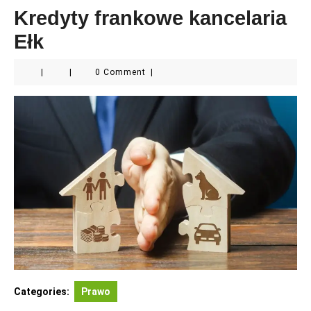
Kredyty frankowe kancelaria
Ełk
|
|
0 Comment
|
Categories:
Prawo