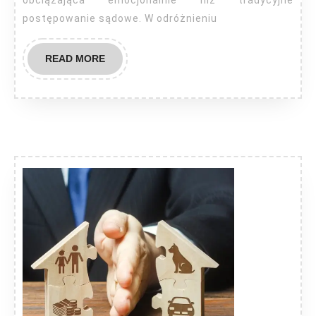
postępowanie sądowe. W odróżnieniu
READ
READ MORE
MORE