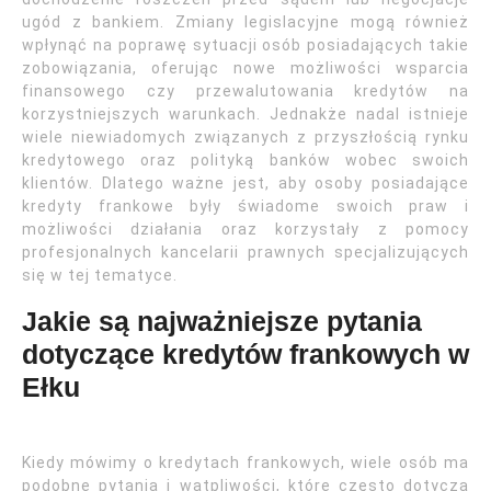
ugód z bankiem. Zmiany legislacyjne mogą również
wpłynąć na poprawę sytuacji osób posiadających takie
zobowiązania, oferując nowe możliwości wsparcia
finansowego czy przewalutowania kredytów na
korzystniejszych warunkach. Jednakże nadal istnieje
wiele niewiadomych związanych z przyszłością rynku
kredytowego oraz polityką banków wobec swoich
klientów. Dlatego ważne jest, aby osoby posiadające
kredyty frankowe były świadome swoich praw i
możliwości działania oraz korzystały z pomocy
profesjonalnych kancelarii prawnych specjalizujących
się w tej tematyce.
Jakie są najważniejsze pytania
dotyczące kredytów frankowych w
Ełku
Kiedy mówimy o kredytach frankowych, wiele osób ma
podobne pytania i wątpliwości, które często dotyczą