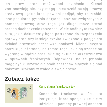
ich praw oraz możliwości działania. Klienci
zastanawiają się, czy mogą unieważnić swoją umowę
kredytową i jakie kroki powinni podjąć, aby to zrobić.
Inne popularne pytania dotyczą kosztów związanych z
pomocą prawną oraz tego, jak długo może trwać
proces dochodzenia roszczeń. Wiele osób pyta również
o to, jakie dokumenty będą potrzebne do rozpoczęcia
sprawy oraz czy istnieje ryzyko związane z podjęciem
działań prawnych przeciwko bankowi. Klienci często
poszukują informacji na temat tego, jakie są szanse na
wygraną w sądzie oraz jakie są aktualne orzecznictwa
w sprawach frankowych. Odpowiedzi na te pytania
mogą być kluczowe dla osób zastanawiających się nad
dalszymi krokami w walce o swoje prawa.
Zobacz także
Kancelaria frankowa Ełk
Kancelaria frankowa w Ełku to
instytucja, która specjalizuje się w
udzielaniu pomocy prawnej osobom