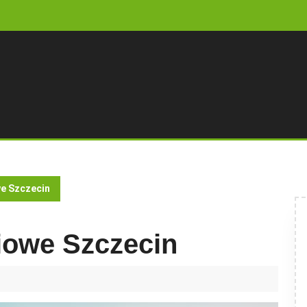
e Szczecin
iowe Szczecin