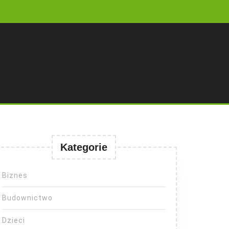
Kategorie
Biznes
Budownictwo
Dzieci