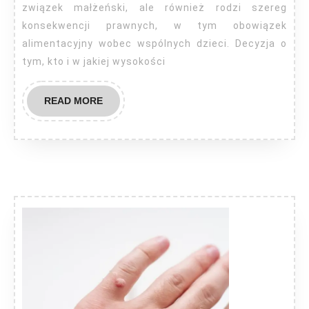
dziecko
związek małżeński, ale również rodzi szereg
po
konsekwencji prawnych, w tym obowiązek
alimentacyjny wobec wspólnych dzieci. Decyzja o
rozwodzie
tym, kto i w jakiej wysokości
READ
READ MORE
MORE