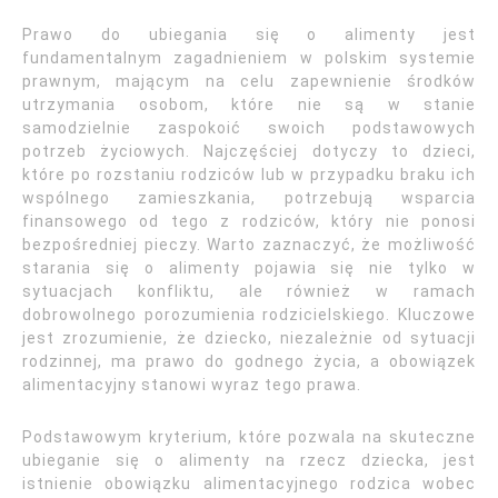
Prawo do ubiegania się o alimenty jest
fundamentalnym zagadnieniem w polskim systemie
prawnym, mającym na celu zapewnienie środków
utrzymania osobom, które nie są w stanie
samodzielnie zaspokoić swoich podstawowych
potrzeb życiowych. Najczęściej dotyczy to dzieci,
które po rozstaniu rodziców lub w przypadku braku ich
wspólnego zamieszkania, potrzebują wsparcia
finansowego od tego z rodziców, który nie ponosi
bezpośredniej pieczy. Warto zaznaczyć, że możliwość
starania się o alimenty pojawia się nie tylko w
sytuacjach konfliktu, ale również w ramach
dobrowolnego porozumienia rodzicielskiego. Kluczowe
jest zrozumienie, że dziecko, niezależnie od sytuacji
rodzinnej, ma prawo do godnego życia, a obowiązek
alimentacyjny stanowi wyraz tego prawa.
Podstawowym kryterium, które pozwala na skuteczne
ubieganie się o alimenty na rzecz dziecka, jest
istnienie obowiązku alimentacyjnego rodzica wobec