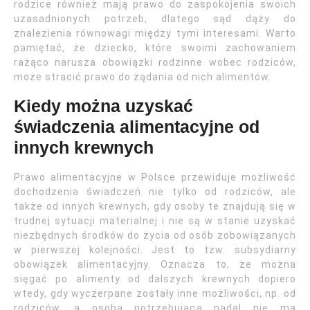
rodzice również mają prawo do zaspokojenia swoich
uzasadnionych potrzeb, dlatego sąd dąży do
znalezienia równowagi między tymi interesami. Warto
pamiętać, że dziecko, które swoimi zachowaniem
rażąco narusza obowiązki rodzinne wobec rodziców,
może stracić prawo do żądania od nich alimentów.
Kiedy można uzyskać
świadczenia alimentacyjne od
innych krewnych
Prawo alimentacyjne w Polsce przewiduje możliwość
dochodzenia świadczeń nie tylko od rodziców, ale
także od innych krewnych, gdy osoby te znajdują się w
trudnej sytuacji materialnej i nie są w stanie uzyskać
niezbędnych środków do życia od osób zobowiązanych
w pierwszej kolejności. Jest to tzw. subsydiarny
obowiązek alimentacyjny. Oznacza to, że można
sięgać po alimenty od dalszych krewnych dopiero
wtedy, gdy wyczerpane zostały inne możliwości, np. od
rodziców, a osoba potrzebująca nadal nie ma