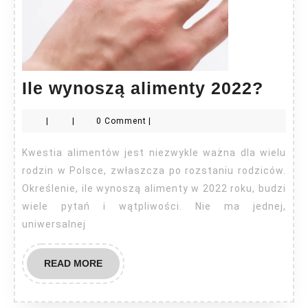
Ile
Ile wynoszą alimenty 2022?
wyno
|
|
0 Comment
|
alim
2022
Kwestia alimentów jest niezwykle ważna dla wielu
rodzin w Polsce, zwłaszcza po rozstaniu rodziców.
Określenie, ile wynoszą alimenty w 2022 roku, budzi
wiele pytań i wątpliwości. Nie ma jednej,
uniwersalnej
READ
READ MORE
MORE