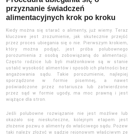
przyznanie świadczeń
alimentacyjnych krok po kroku
Kiedy można się starać o alimenty, już wiemy. Teraz
kluczowe jest zrozumienie, jak skutecznie przejść
przez proces ubiegania się o nie. Pierwszym krokiem,
który można podjąć, jest próba polubownego
porozumienia z osobą zobowiązaną do alimentacji.
Często rodzice lub byli małżonkowie są w stanie
ustalić wysokość alimentów i sposób ich płatności bez
angażowania sądu. Takie porozumienie, najlepiej
sporządzone w formie pisemnej, a nawet
poświadczone przez notariusza lub zatwierdzone
przez sąd w formie ugody, ma moc prawną i jest
wiążące dla stron.
Jeśli polubowne rozwiązanie nie jest możliwe lub
okazało się nieskuteczne, kolejnym etapem jest
złożenie pozwu o alimenty do właściwego sądu. Pozew
taki należy złożyć w sądzie rejonowym właściwym ze