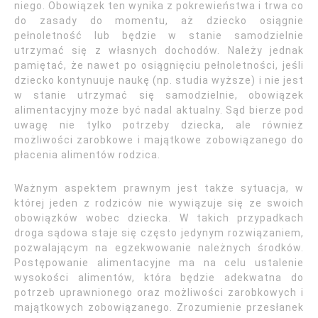
niego. Obowiązek ten wynika z pokrewieństwa i trwa co
do zasady do momentu, aż dziecko osiągnie
pełnoletność lub będzie w stanie samodzielnie
utrzymać się z własnych dochodów. Należy jednak
pamiętać, że nawet po osiągnięciu pełnoletności, jeśli
dziecko kontynuuje naukę (np. studia wyższe) i nie jest
w stanie utrzymać się samodzielnie, obowiązek
alimentacyjny może być nadal aktualny. Sąd bierze pod
uwagę nie tylko potrzeby dziecka, ale również
możliwości zarobkowe i majątkowe zobowiązanego do
płacenia alimentów rodzica.
Ważnym aspektem prawnym jest także sytuacja, w
której jeden z rodziców nie wywiązuje się ze swoich
obowiązków wobec dziecka. W takich przypadkach
droga sądowa staje się często jedynym rozwiązaniem,
pozwalającym na egzekwowanie należnych środków.
Postępowanie alimentacyjne ma na celu ustalenie
wysokości alimentów, która będzie adekwatna do
potrzeb uprawnionego oraz możliwości zarobkowych i
majątkowych zobowiązanego. Zrozumienie przesłanek