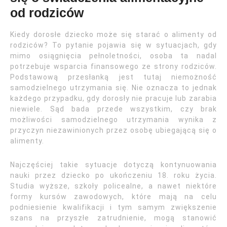
od rodziców
Kiedy dorosłe dziecko może się starać o alimenty od
rodziców? To pytanie pojawia się w sytuacjach, gdy
mimo osiągnięcia pełnoletności, osoba ta nadal
potrzebuje wsparcia finansowego ze strony rodziców.
Podstawową przesłanką jest tutaj niemożność
samodzielnego utrzymania się. Nie oznacza to jednak
każdego przypadku, gdy dorosły nie pracuje lub zarabia
niewiele. Sąd bada przede wszystkim, czy brak
możliwości samodzielnego utrzymania wynika z
przyczyn niezawinionych przez osobę ubiegającą się o
alimenty.
Najczęściej takie sytuacje dotyczą kontynuowania
nauki przez dziecko po ukończeniu 18. roku życia.
Studia wyższe, szkoły policealne, a nawet niektóre
formy kursów zawodowych, które mają na celu
podniesienie kwalifikacji i tym samym zwiększenie
szans na przyszłe zatrudnienie, mogą stanowić