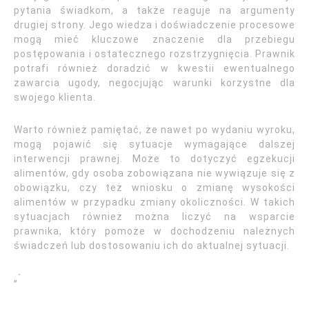
pytania świadkom, a także reaguje na argumenty
drugiej strony. Jego wiedza i doświadczenie procesowe
mogą mieć kluczowe znaczenie dla przebiegu
postępowania i ostatecznego rozstrzygnięcia. Prawnik
potrafi również doradzić w kwestii ewentualnego
zawarcia ugody, negocjując warunki korzystne dla
swojego klienta.
Warto również pamiętać, że nawet po wydaniu wyroku,
mogą pojawić się sytuacje wymagające dalszej
interwencji prawnej. Może to dotyczyć egzekucji
alimentów, gdy osoba zobowiązana nie wywiązuje się z
obowiązku, czy też wniosku o zmianę wysokości
alimentów w przypadku zmiany okoliczności. W takich
sytuacjach również można liczyć na wsparcie
prawnika, który pomoże w dochodzeniu należnych
świadczeń lub dostosowaniu ich do aktualnej sytuacji.
„`