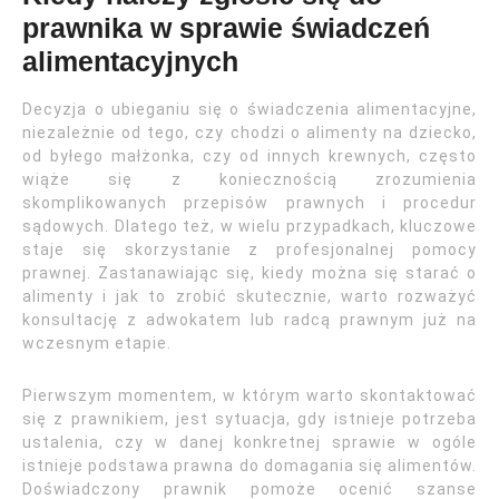
prawnika w sprawie świadczeń
alimentacyjnych
Decyzja o ubieganiu się o świadczenia alimentacyjne,
niezależnie od tego, czy chodzi o alimenty na dziecko,
od byłego małżonka, czy od innych krewnych, często
wiąże się z koniecznością zrozumienia
skomplikowanych przepisów prawnych i procedur
sądowych. Dlatego też, w wielu przypadkach, kluczowe
staje się skorzystanie z profesjonalnej pomocy
prawnej. Zastanawiając się, kiedy można się starać o
alimenty i jak to zrobić skutecznie, warto rozważyć
konsultację z adwokatem lub radcą prawnym już na
wczesnym etapie.
Pierwszym momentem, w którym warto skontaktować
się z prawnikiem, jest sytuacja, gdy istnieje potrzeba
ustalenia, czy w danej konkretnej sprawie w ogóle
istnieje podstawa prawna do domagania się alimentów.
Doświadczony prawnik pomoże ocenić szanse