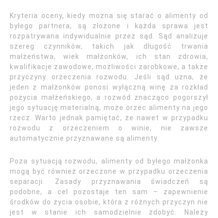
Kryteria oceny, kiedy można się starać o alimenty od
byłego partnera, są złożone i każda sprawa jest
rozpatrywana indywidualnie przez sąd. Sąd analizuje
szereg czynników, takich jak długość trwania
małżeństwa, wiek małżonków, ich stan zdrowia,
kwalifikacje zawodowe, możliwości zarobkowe, a także
przyczyny orzeczenia rozwodu. Jeśli sąd uzna, że
jeden z małżonków ponosi wyłączną winę za rozkład
pożycia małżeńskiego, a rozwód znacząco pogorszył
jego sytuację materialną, może orzec alimenty na jego
rzecz. Warto jednak pamiętać, że nawet w przypadku
rozwodu z orzeczeniem o winie, nie zawsze
automatycznie przyznawane są alimenty.
Poza sytuacją rozwodu, alimenty od byłego małżonka
mogą być również orzeczone w przypadku orzeczenia
separacji. Zasady przyznawania świadczeń są
podobne, a cel pozostaje ten sam – zapewnienie
środków do życia osobie, która z różnych przyczyn nie
jest w stanie ich samodzielnie zdobyć. Należy