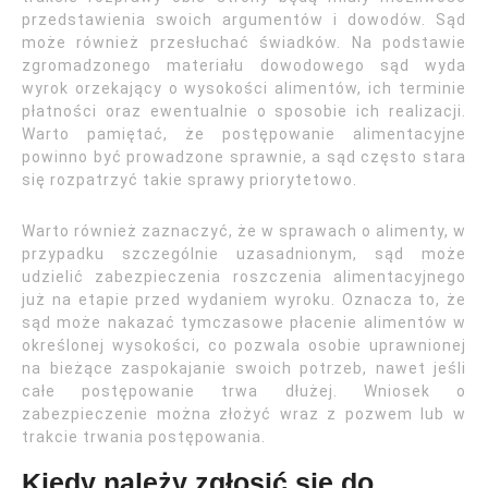
przedstawienia swoich argumentów i dowodów. Sąd
może również przesłuchać świadków. Na podstawie
zgromadzonego materiału dowodowego sąd wyda
wyrok orzekający o wysokości alimentów, ich terminie
płatności oraz ewentualnie o sposobie ich realizacji.
Warto pamiętać, że postępowanie alimentacyjne
powinno być prowadzone sprawnie, a sąd często stara
się rozpatrzyć takie sprawy priorytetowo.
Warto również zaznaczyć, że w sprawach o alimenty, w
przypadku szczególnie uzasadnionym, sąd może
udzielić zabezpieczenia roszczenia alimentacyjnego
już na etapie przed wydaniem wyroku. Oznacza to, że
sąd może nakazać tymczasowe płacenie alimentów w
określonej wysokości, co pozwala osobie uprawnionej
na bieżące zaspokajanie swoich potrzeb, nawet jeśli
całe postępowanie trwa dłużej. Wniosek o
zabezpieczenie można złożyć wraz z pozwem lub w
trakcie trwania postępowania.
Kiedy należy zgłosić się do