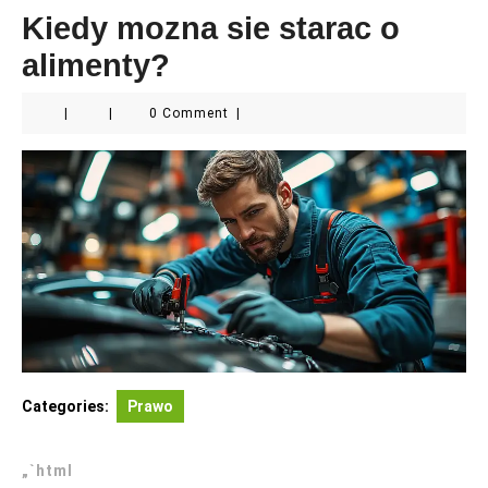
Kiedy mozna sie starac o
alimenty?
|
|
0 Comment
|
Categories:
Prawo
„`html