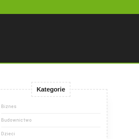
Kategorie
Biznes
Budownictwo
Dzieci