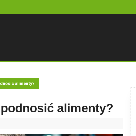
dnosić alimenty?
 podnosić alimenty?