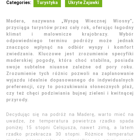
Categories:
Turystyka
Ukryte Zajawki
Madera, nazywana „Wyspą Wiecznej Wiosny”,
przyciąga turystów przez cały rok, oferując łagodny
klimat i malownicze krajobrazy. Wybór
odpowiedniego terminu podróży może jednak
znacząco wpłynąć na odbiór wyspy i komfort
zwiedzania. Kluczowe jest zrozumienie specyfiki
maderskiej pogody, która choć stabilna, posiada
swoje subtelne niuanse zależne od pory roku.
Zrozumienie tych różnic pozwoli na zaplanowanie
wyjazdu idealnie dopasowanego do indywidualnych
preferencji, czy to poszukiwania słonecznych plaż,
czy też chęci podziwiania bujnej zieleni i kwitnącej
przyrody.
Decydując się na podróż na Maderę, warto mieć na
uwadze, że temperatura powietrza rzadko spada
poniżej 15 stopni Celsjusza, nawet zimą, a latem
rzadko przekracza 30 stopni. Różnice temperatur