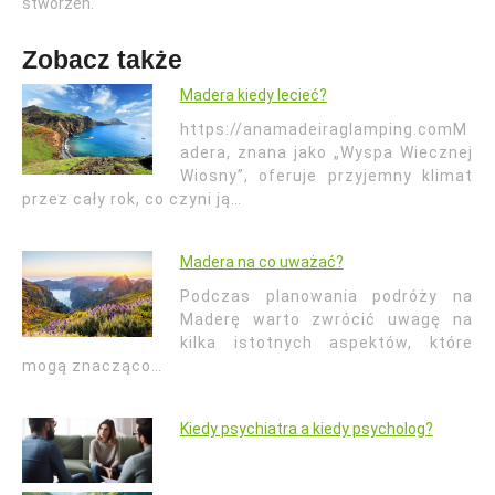
stworzeń.
Zobacz także
Madera kiedy lecieć?
https://anamadeiraglamping.comM
adera, znana jako „Wyspa Wiecznej
Wiosny”, oferuje przyjemny klimat
przez cały rok, co czyni ją…
Madera na co uważać?
Podczas planowania podróży na
Maderę warto zwrócić uwagę na
kilka istotnych aspektów, które
mogą znacząco…
Kiedy psychiatra a kiedy psycholog?