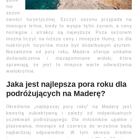
nie
sezon
owości turystycznej. Szczyt sezonu przypada na
miesiące letnie, kiedy to wyspa tętni życiem, a ceny
noclegów i atrakcji są najwyższe. Poza sezonem
można liczyć na niższe ceny i mniejsze tłumy, co dla
niektórych turystów może być dodatkowym atutem.
Niezależnie od pory roku, Madera oferuje unikalne
doświadczenia i niezapomniane widoki, które
sprawiają, że jest to miejsce warte odwiedzenia
wielokrotnie.
Jaka jest najlepsza pora roku dla
podróżujących na Maderę?
Określenie „najlepszej pory roku” na Maderę jest
kwestią subiektywną i zależy od indywidualnych
oczekiwań podróżującego. Dla miłośników upałów i
plażowania, miesiące od czerwca do września będą
najbardziej odpowiednie. W tym okresie średnie