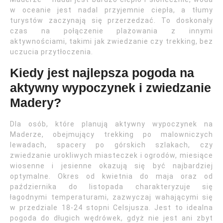
w oceanie jest nadal przyjemnie ciepła, a tłumy
turystów zaczynają się przerzedzać. To doskonały
czas na połączenie plażowania z innymi
aktywnościami, takimi jak zwiedzanie czy trekking, bez
uczucia przytłoczenia.
Kiedy jest najlepsza pogoda na
aktywny wypoczynek i zwiedzanie
Madery?
Dla osób, które planują aktywny wypoczynek na
Maderze, obejmujący trekking po malowniczych
lewadach, spacery po górskich szlakach, czy
zwiedzanie urokliwych miasteczek i ogrodów, miesiące
wiosenne i jesienne okazują się być najbardziej
optymalne. Okres od kwietnia do maja oraz od
października do listopada charakteryzuje się
łagodnymi temperaturami, zazwyczaj wahającymi się
w przedziale 18-24 stopni Celsjusza. Jest to idealna
pogoda do długich wędrówek, gdyż nie jest ani zbyt