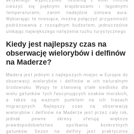
cieszyć się pięknymi krajobrazami i łagodnymi
temperaturami, zanim nadejdzie zimowa aura.
Wybierając te miesiące, można połączyć przyjemność
podróżowania z rozsądnym budżetem, jednocześnie
unikając największego natężenia ruchu turystycznego.
Kiedy jest najlepszy czas na
obserwację wielorybów i delfinów
na Maderze?
Madera jest jednym z najlepszych miejsc w Europie do
obserwacji wielorybów i delfinów w ich naturalnym
środowisku. Wyspy te stanowią stałe siedlisko dla
wielu gatunków tych fascynujących ssaków morskich,
a także są ważnym punktem na ich trasach
migracyjnych. Najlepszy czas na obserwację
wielorybów i delfinów na Maderze jest przez cały rok,
jednak pewne okresy oferują większe
prawdopodobieństwo spotkania konkretnych
gatunków. Sezon na delfiny jest praktycznie