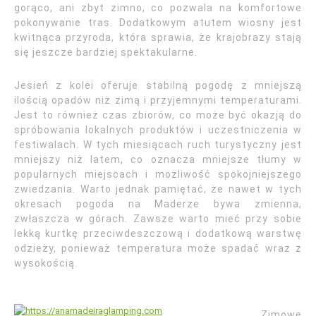
gorąco, ani zbyt zimno, co pozwala na komfortowe
pokonywanie tras. Dodatkowym atutem wiosny jest
kwitnąca przyroda, która sprawia, że krajobrazy stają
się jeszcze bardziej spektakularne.
Jesień z kolei oferuje stabilną pogodę z mniejszą
ilością opadów niż zimą i przyjemnymi temperaturami.
Jest to również czas zbiorów, co może być okazją do
spróbowania lokalnych produktów i uczestniczenia w
festiwalach. W tych miesiącach ruch turystyczny jest
mniejszy niż latem, co oznacza mniejsze tłumy w
popularnych miejscach i możliwość spokojniejszego
zwiedzania. Warto jednak pamiętać, że nawet w tych
okresach pogoda na Maderze bywa zmienna,
zwłaszcza w górach. Zawsze warto mieć przy sobie
lekką kurtkę przeciwdeszczową i dodatkową warstwę
odzieży, ponieważ temperatura może spadać wraz z
wysokością.
Zimowe