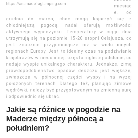
https://anamadeiraglamping.com
miesiąc
e, od
grudnia do marca, choć mogą kojarzyć się z
chłodniejszą pogodą, nadal oferują możliwości
aktywnego wypoczynku. Temperatury w ciągu dnia
utrzymują się na poziomie 15-20 stopni Celsjusza, co
jest znacznie przyjemniejsze niż w wielu innych
regionach Europy. Jest to idealny czas na podziwianie
krajobrazów w nieco innej, często mglistej odsłonie, co
nadaje wyspie unikalnego charakteru. Jednakże, zimą
prawdopodobieństwo opadów deszczu jest większe,
zwłaszcza w północnej części wyspy i na wyżej
położonych terenach. Dlatego też, planując zimowe
wędrówki, należy być przygotowanym na zmienną aurę
i odpowiednio się ubrać.
Jakie są różnice w pogodzie na
Maderze między północą a
południem?