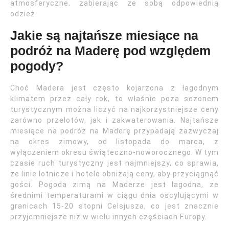
atmosferyczne, zabierając ze sobą odpowiednią
odzież.
Jakie są najtańsze miesiące na
podróż na Maderę pod względem
pogody?
Choć Madera jest często kojarzona z łagodnym
klimatem przez cały rok, to właśnie poza sezonem
turystycznym można liczyć na najkorzystniejsze ceny
zarówno przelotów, jak i zakwaterowania. Najtańsze
miesiące na podróż na Maderę przypadają zazwyczaj
na okres zimowy, od listopada do marca, z
wyłączeniem okresu świąteczno-noworocznego. W tym
czasie ruch turystyczny jest najmniejszy, co sprawia,
że linie lotnicze i hotele obniżają ceny, aby przyciągnąć
gości. Pogoda zimą na Maderze jest łagodna, ze
średnimi temperaturami w ciągu dnia oscylującymi w
granicach 15-20 stopni Celsjusza, co jest znacznie
przyjemniejsze niż w wielu innych częściach Europy.