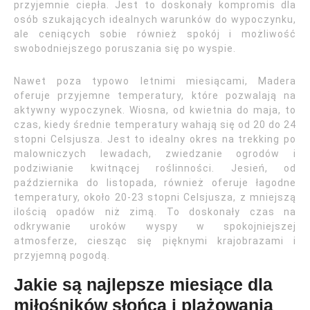
przyjemnie ciepła. Jest to doskonały kompromis dla
osób szukających idealnych warunków do wypoczynku,
ale ceniących sobie również spokój i możliwość
swobodniejszego poruszania się po wyspie.
Nawet poza typowo letnimi miesiącami, Madera
oferuje przyjemne temperatury, które pozwalają na
aktywny wypoczynek. Wiosna, od kwietnia do maja, to
czas, kiedy średnie temperatury wahają się od 20 do 24
stopni Celsjusza. Jest to idealny okres na trekking po
malowniczych lewadach, zwiedzanie ogrodów i
podziwianie kwitnącej roślinności. Jesień, od
października do listopada, również oferuje łagodne
temperatury, około 20-23 stopni Celsjusza, z mniejszą
ilością opadów niż zimą. To doskonały czas na
odkrywanie uroków wyspy w spokojniejszej
atmosferze, ciesząc się pięknymi krajobrazami i
przyjemną pogodą.
Jakie są najlepsze miesiące dla
miłośników słońca i plażowania