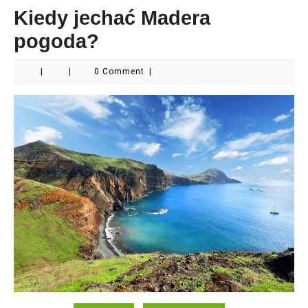
Kiedy jechać Madera
pogoda?
|
|
0 Comment
|