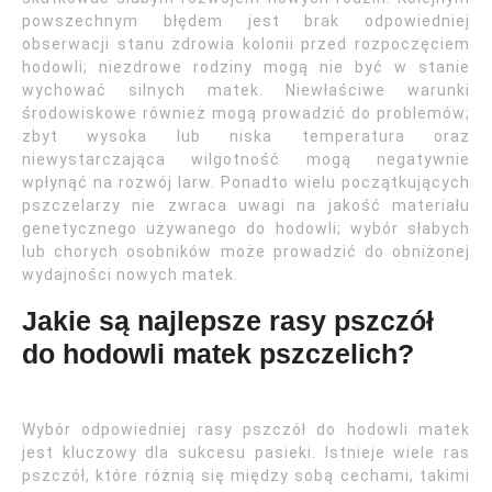
powszechnym błędem jest brak odpowiedniej
obserwacji stanu zdrowia kolonii przed rozpoczęciem
hodowli; niezdrowe rodziny mogą nie być w stanie
wychować silnych matek. Niewłaściwe warunki
środowiskowe również mogą prowadzić do problemów;
zbyt wysoka lub niska temperatura oraz
niewystarczająca wilgotność mogą negatywnie
wpłynąć na rozwój larw. Ponadto wielu początkujących
pszczelarzy nie zwraca uwagi na jakość materiału
genetycznego używanego do hodowli; wybór słabych
lub chorych osobników może prowadzić do obniżonej
wydajności nowych matek.
Jakie są najlepsze rasy pszczół
do hodowli matek pszczelich?
Wybór odpowiedniej rasy pszczół do hodowli matek
jest kluczowy dla sukcesu pasieki. Istnieje wiele ras
pszczół, które różnią się między sobą cechami, takimi