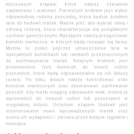
kluczowych etapów, które należy starannie
zaplanować i wykonać. Pierwszym krokiem jest wybór
odpowiedniej rodziny pszczelej, która będzie źródłem
larw do hodowli matek. Ważne jest, aby wybrać silną i
zdrową rodzinę, która charakteryzuje się pożądanymi
cechami genetycznymi. Następnie należy przygotować
komórki mateczne, w których będą rozwijać się larwy.
Można to zrobić poprzez umieszczenie larw w
specjalnych komórkach lub ramkach przeznaczonych
do wychowywania matek. Kolejnym krokiem jest
przeniesienie tych komórek do innych rodzin
pszczelich, które będą odpowiedzialne za ich dalszy
rozwój. Po kilku dniach należy kontrolować stan
komórek matecznych oraz obserwować zachowanie
pszczół. Gdy matki osiągną odpowiedni wiek, można je
wprowadzić do nowych rodzin lub pozostawić w
oryginalnej kolonii. Ostatnim etapem hodowli jest
monitorowanie nowo wprowadzonych matek oraz
ocena ich wydajności i zdrowia przez kolejne tygodnie i
miesiące.