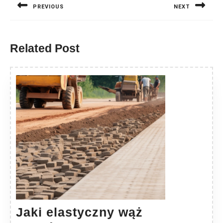
PREVIOUS
NEXT
Previous
Next
post:
post:
Related Post
Jaki elastyczny wąż