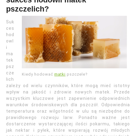
pszczelich?
Suk
ces
hod
owl
i
ma
tek
psz
cze
Kiedy hodować
matki
pszczele?
lich
zależy od wielu czynników, które mogą mieć istotny
wpływ na jakość i zdrowie nowych matek. Przede
wszystkim kluczowe jest zapewnienie odpowiednich
warunków środowiskowych dla pszczół. Odpowiednia
temperatura oraz wilgotność w ulu są niezbędne do
prawidłowego rozwoju larw. Ponadto ważne jest
dostarczenie wystarczającej ilości pokarmu, takiego
jak nektar i pyłek, które wspierają rozwój młodych