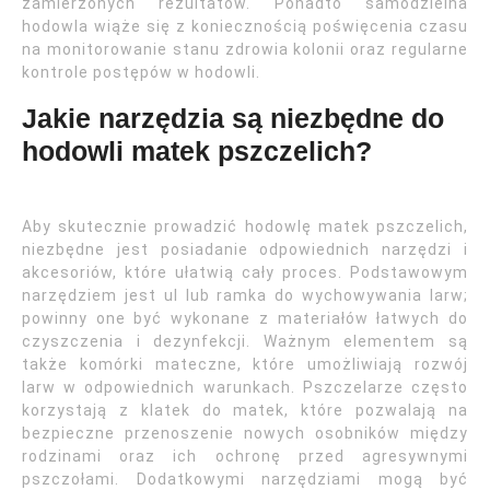
zamierzonych rezultatów. Ponadto samodzielna
hodowla wiąże się z koniecznością poświęcenia czasu
na monitorowanie stanu zdrowia kolonii oraz regularne
kontrole postępów w hodowli.
Jakie narzędzia są niezbędne do
hodowli matek pszczelich?
Aby skutecznie prowadzić hodowlę matek pszczelich,
niezbędne jest posiadanie odpowiednich narzędzi i
akcesoriów, które ułatwią cały proces. Podstawowym
narzędziem jest ul lub ramka do wychowywania larw;
powinny one być wykonane z materiałów łatwych do
czyszczenia i dezynfekcji. Ważnym elementem są
także komórki mateczne, które umożliwiają rozwój
larw w odpowiednich warunkach. Pszczelarze często
korzystają z klatek do matek, które pozwalają na
bezpieczne przenoszenie nowych osobników między
rodzinami oraz ich ochronę przed agresywnymi
pszczołami. Dodatkowymi narzędziami mogą być