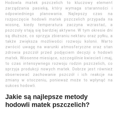
Hodowla matek pszczelich to kluczowy element
zarządzania pasieką, który wymaga staranności i
odpowiedniego planowania. Najlepszy czas na
rozpoczęcie hodowli matek pszczelich przypada na
wiosnę, kiedy temperatura zaczyna wzrastać, a
pszczoły stają się bardziej aktywne. W tym okresie dni
są dłuższe, co sprzyja zbieraniu nektaru oraz pyłku, a
także zwiększa możliwości rozwoju kolonii. Warto
zwrócić uwagę na warunki atmosferyczne oraz stan
zdrowia pszczół przed podjęciem decyzji o hodowli
matek. Wiosenne miesiące, szczególnie kwiecień i maj,
to czas intensywnego rozwoju rodzin pszczelich, co
sprzyja produkcji nowych matek. Dobrze jest również
obserwować zachowanie pszczół i ich reakcje na
zmiany w otoczeniu, ponieważ może to wpłynąć na
sukces hodowli.
Jakie są najlepsze metody
hodowli matek pszczelich?