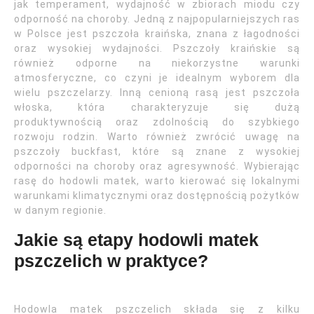
jak temperament, wydajność w zbiorach miodu czy
odporność na choroby. Jedną z najpopularniejszych ras
w Polsce jest pszczoła kraińska, znana z łagodności
oraz wysokiej wydajności. Pszczoły kraińskie są
również odporne na niekorzystne warunki
atmosferyczne, co czyni je idealnym wyborem dla
wielu pszczelarzy. Inną cenioną rasą jest pszczoła
włoska, która charakteryzuje się dużą
produktywnością oraz zdolnością do szybkiego
rozwoju rodzin. Warto również zwrócić uwagę na
pszczoły buckfast, które są znane z wysokiej
odporności na choroby oraz agresywność. Wybierając
rasę do hodowli matek, warto kierować się lokalnymi
warunkami klimatycznymi oraz dostępnością pożytków
w danym regionie.
Jakie są etapy hodowli matek
pszczelich w praktyce?
Hodowla matek pszczelich składa się z kilku