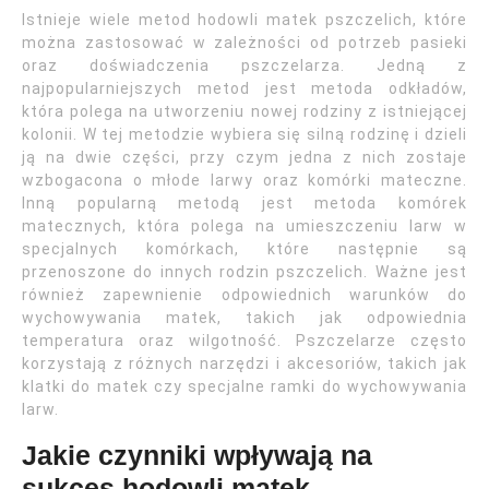
Istnieje wiele metod hodowli matek pszczelich, które
można zastosować w zależności od potrzeb pasieki
oraz doświadczenia pszczelarza. Jedną z
najpopularniejszych metod jest metoda odkładów,
która polega na utworzeniu nowej rodziny z istniejącej
kolonii. W tej metodzie wybiera się silną rodzinę i dzieli
ją na dwie części, przy czym jedna z nich zostaje
wzbogacona o młode larwy oraz komórki mateczne.
Inną popularną metodą jest metoda komórek
matecznych, która polega na umieszczeniu larw w
specjalnych komórkach, które następnie są
przenoszone do innych rodzin pszczelich. Ważne jest
również zapewnienie odpowiednich warunków do
wychowywania matek, takich jak odpowiednia
temperatura oraz wilgotność. Pszczelarze często
korzystają z różnych narzędzi i akcesoriów, takich jak
klatki do matek czy specjalne ramki do wychowywania
larw.
Jakie czynniki wpływają na
sukces hodowli matek