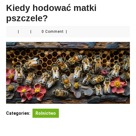
Kiedy hodować matki
pszczele?
|
|
0 Comment
|
Categories:
Rolnictwo