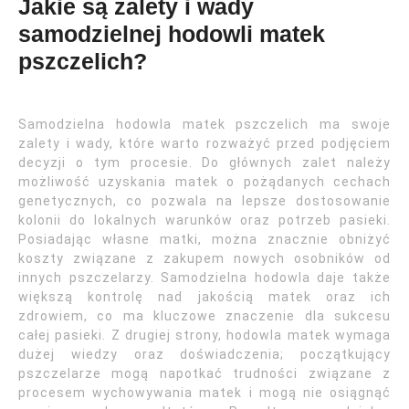
Jakie są zalety i wady
samodzielnej hodowli matek
pszczelich?
Samodzielna hodowla matek pszczelich ma swoje
zalety i wady, które warto rozważyć przed podjęciem
decyzji o tym procesie. Do głównych zalet należy
możliwość uzyskania matek o pożądanych cechach
genetycznych, co pozwala na lepsze dostosowanie
kolonii do lokalnych warunków oraz potrzeb pasieki.
Posiadając własne matki, można znacznie obniżyć
koszty związane z zakupem nowych osobników od
innych pszczelarzy. Samodzielna hodowla daje także
większą kontrolę nad jakością matek oraz ich
zdrowiem, co ma kluczowe znaczenie dla sukcesu
całej pasieki. Z drugiej strony, hodowla matek wymaga
dużej wiedzy oraz doświadczenia; początkujący
pszczelarze mogą napotkać trudności związane z
procesem wychowywania matek i mogą nie osiągnąć