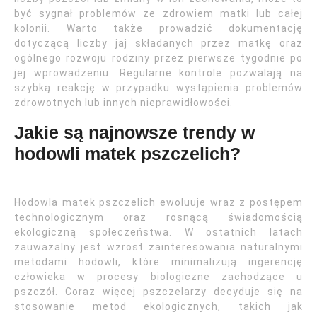
być sygnał problemów ze zdrowiem matki lub całej
kolonii. Warto także prowadzić dokumentację
dotyczącą liczby jaj składanych przez matkę oraz
ogólnego rozwoju rodziny przez pierwsze tygodnie po
jej wprowadzeniu. Regularne kontrole pozwalają na
szybką reakcję w przypadku wystąpienia problemów
zdrowotnych lub innych nieprawidłowości.
Jakie są najnowsze trendy w
hodowli matek pszczelich?
Hodowla matek pszczelich ewoluuje wraz z postępem
technologicznym oraz rosnącą świadomością
ekologiczną społeczeństwa. W ostatnich latach
zauważalny jest wzrost zainteresowania naturalnymi
metodami hodowli, które minimalizują ingerencję
człowieka w procesy biologiczne zachodzące u
pszczół. Coraz więcej pszczelarzy decyduje się na
stosowanie metod ekologicznych, takich jak