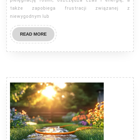
także zapobiega frustracji związanej z
niewygodnym lub
READ
READ MORE
MORE