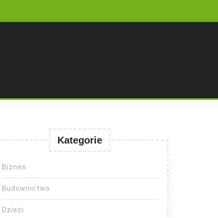
Kategorie
Biznes
Budownictwo
Dzieci