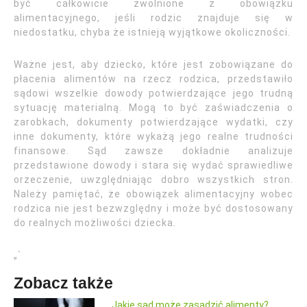
być całkowicie zwolnione z obowiązku
alimentacyjnego, jeśli rodzic znajduje się w
niedostatku, chyba że istnieją wyjątkowe okoliczności.
Ważne jest, aby dziecko, które jest zobowiązane do
płacenia alimentów na rzecz rodzica, przedstawiło
sądowi wszelkie dowody potwierdzające jego trudną
sytuację materialną. Mogą to być zaświadczenia o
zarobkach, dokumenty potwierdzające wydatki, czy
inne dokumenty, które wykażą jego realne trudności
finansowe. Sąd zawsze dokładnie analizuje
przedstawione dowody i stara się wydać sprawiedliwe
orzeczenie, uwzględniając dobro wszystkich stron.
Należy pamiętać, że obowiązek alimentacyjny wobec
rodzica nie jest bezwzględny i może być dostosowany
do realnych możliwości dziecka.
„`
Zobacz także
Jakie sąd może zasądzić alimenty?