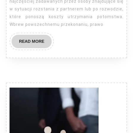
najczęściej zadawanych przez osoby znajdujące się
w sytuacji rozstania z partnerem lub po rozwodzie,
które ponoszą koszty utrzymania potomstwa.
Wbrew powszechnemu przekonaniu, prawo
READ
READ MORE
MORE