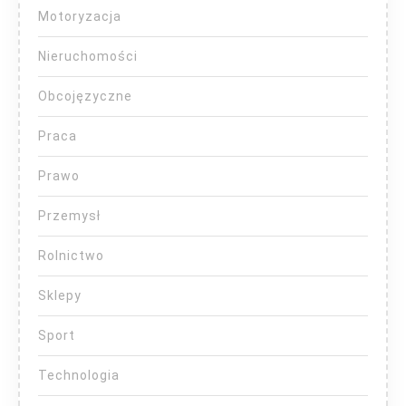
Motoryzacja
Nieruchomości
Obcojęzyczne
Praca
Prawo
Przemysł
Rolnictwo
Sklepy
Sport
Technologia