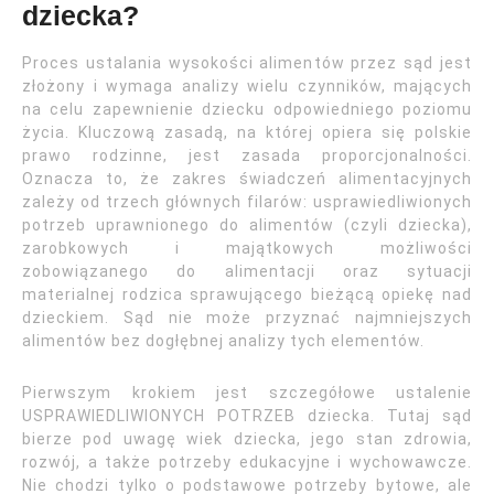
dziecka?
Proces ustalania wysokości alimentów przez sąd jest
złożony i wymaga analizy wielu czynników, mających
na celu zapewnienie dziecku odpowiedniego poziomu
życia. Kluczową zasadą, na której opiera się polskie
prawo rodzinne, jest zasada proporcjonalności.
Oznacza to, że zakres świadczeń alimentacyjnych
zależy od trzech głównych filarów: usprawiedliwionych
potrzeb uprawnionego do alimentów (czyli dziecka),
zarobkowych i majątkowych możliwości
zobowiązanego do alimentacji oraz sytuacji
materialnej rodzica sprawującego bieżącą opiekę nad
dzieckiem. Sąd nie może przyznać najmniejszych
alimentów bez dogłębnej analizy tych elementów.
Pierwszym krokiem jest szczegółowe ustalenie
USPRAWIEDLIWIONYCH POTRZEB dziecka. Tutaj sąd
bierze pod uwagę wiek dziecka, jego stan zdrowia,
rozwój, a także potrzeby edukacyjne i wychowawcze.
Nie chodzi tylko o podstawowe potrzeby bytowe, ale