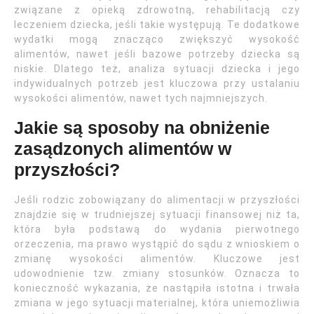
związane z opieką zdrowotną, rehabilitacją czy
leczeniem dziecka, jeśli takie występują. Te dodatkowe
wydatki mogą znacząco zwiększyć wysokość
alimentów, nawet jeśli bazowe potrzeby dziecka są
niskie. Dlatego też, analiza sytuacji dziecka i jego
indywidualnych potrzeb jest kluczowa przy ustalaniu
wysokości alimentów, nawet tych najmniejszych.
Jakie są sposoby na obniżenie
zasądzonych alimentów w
przyszłości?
Jeśli rodzic zobowiązany do alimentacji w przyszłości
znajdzie się w trudniejszej sytuacji finansowej niż ta,
która była podstawą do wydania pierwotnego
orzeczenia, ma prawo wystąpić do sądu z wnioskiem o
zmianę wysokości alimentów. Kluczowe jest
udowodnienie tzw. zmiany stosunków. Oznacza to
konieczność wykazania, że nastąpiła istotna i trwała
zmiana w jego sytuacji materialnej, która uniemożliwia