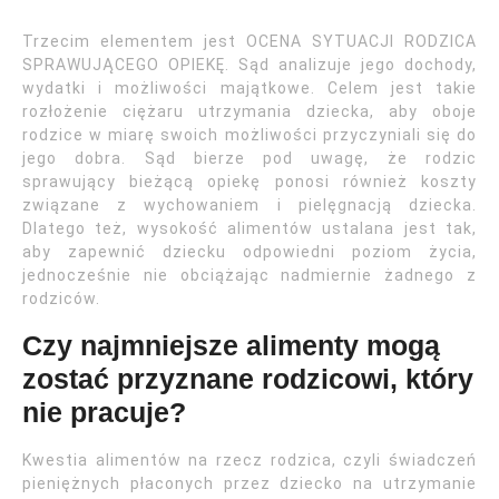
Trzecim elementem jest OCENA SYTUACJI RODZICA
SPRAWUJĄCEGO OPIEKĘ. Sąd analizuje jego dochody,
wydatki i możliwości majątkowe. Celem jest takie
rozłożenie ciężaru utrzymania dziecka, aby oboje
rodzice w miarę swoich możliwości przyczyniali się do
jego dobra. Sąd bierze pod uwagę, że rodzic
sprawujący bieżącą opiekę ponosi również koszty
związane z wychowaniem i pielęgnacją dziecka.
Dlatego też, wysokość alimentów ustalana jest tak,
aby zapewnić dziecku odpowiedni poziom życia,
jednocześnie nie obciążając nadmiernie żadnego z
rodziców.
Czy najmniejsze alimenty mogą
zostać przyznane rodzicowi, który
nie pracuje?
Kwestia alimentów na rzecz rodzica, czyli świadczeń
pieniężnych płaconych przez dziecko na utrzymanie