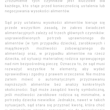
Zrozumienie tych czynników jest kluczowe dla
każdego, kto staje przed koniecznością ustalenia lub
negocjowania wysokości alimentów.
Sąd przy ustalaniu wysokości alimentów kieruje się
przede wszystkim zasadą, że zakres świadczeń
alimentacyjnych zależy od trzech głównych czynników:
usprawiedliwionych potrzeb uprawnionego do
alimentów (w tym przypadku dziecka), zarobkowych i
majątkowych możliwości zobowiązanego do
alimentacji oraz, w przypadku alimentów na rzecz
dziecka, od sytuacji materialnej rodzica sprawującego
nad nim bezpośrednią pieczę. Oznacza to, że sąd musi
rozważyć wszystkie te elementy, aby wydać
sprawiedliwy i zgodny z prawem orzeczenie. Nie można
zatem mówić o automatycznym przyznawaniu
najniższych alimentów bez analizy konkretnych
okoliczności. Sąd może zasądzić kwotę symboliczną,
jeśli możliwości zarobkowe rodzica są minimalne, a
potrzeby dziecka niewielkie. Jednakże, nawet w takich
sytuacjach, sąd stara się przyznać kwotę, która choć