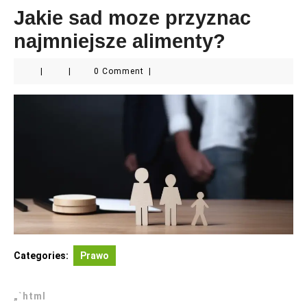
Jakie sad moze przyznac
najmniejsze alimenty?
|
|
0 Comment
|
Categories:
Prawo
„`html