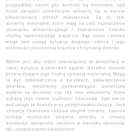
przypadków, nawet gdy dochody są minimalne, sąd
może zasądzić symboliczne alimenty, np. w kwocie
kilkudziesięciu złotych miesięcznie. Są to tzw.
alimenty minimalne, które mają na celu zaznaczenie
obowiązku alimentacyjnego i zapewnienie dziecku
choćby najmniejszego wsparcia. Sąd może również
wziąć pod uwagę sytuację drugiego rodzica i jego
możliwości ponoszenia kosztów utrzymania dziecka.
Ważne jest, aby rodzic zobowiązany do alimentacji w
takiej sytuacji przedstawił sądowi wszelkie dowody
potwierdzające jego trudną sytuację materialną. Mogą
to być zaświadczenia o zarobkach, zaświadczenia
lekarskie, dokumenty potwierdzające poniesione
wydatki na leczenie, czy też inne dokumenty, które
wykażą jego realne trudności finansowe. Sąd bierze
pod uwagę te dowody przy podejmowaniu decyzji. Jeśli
sytuacja finansowa rodzica ulegnie zmianie, zawsze
istnieje możliwość złożenia wniosku o zmianę
wysokości alimentów, zarówno w kierunku obniżenia,
jak i podwyższenia świadczenia.