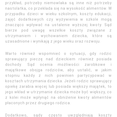
przykład, potrzeby niemowlaka są inne niż potrzeby
nastolatka, co przekłada się na wysokość alimentów. W
przypadku dzieci w wieku szkolnym, koszty edukacji,
zajęć dodatkowych czy wyżywienia w szkole mogą
znacząco wpływać na ustalenie wyższej kwoty. Sąd
bierze pod uwagę wszelkie koszty związane z
utrzymaniem i wychowaniem dziecka, które są
uzasadnione i wynikają z jego wieku oraz rozwoju.
Warto również wspomnieć o sytuacji, gdy rodzic
sprawujący pieczę nad dzieckiem również posiada
dochody. Sąd ocenia możliwości zarobkowe i
majątkowe obojga rodziców, aby ustalić, w jakim
stopniu każdy z nich powinien partycypować w
kosztach utrzymania dziecka. Jeżeli rodzic sprawujący
opiekę zarabia więcej lub posiada większy majątek, to
jego wkład w utrzymanie dziecka może być większy, co
z kolei może wpłynąć na obniżenie kwoty alimentów
płaconych przez drugiego rodzica.
Dodatkowo, sądy często uwzględniają koszty