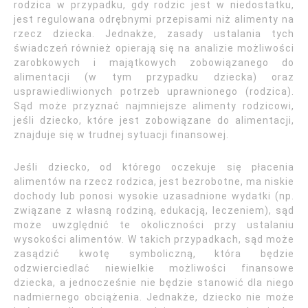
rodzica w przypadku, gdy rodzic jest w niedostatku,
jest regulowana odrębnymi przepisami niż alimenty na
rzecz dziecka. Jednakże, zasady ustalania tych
świadczeń również opierają się na analizie możliwości
zarobkowych i majątkowych zobowiązanego do
alimentacji (w tym przypadku dziecka) oraz
usprawiedliwionych potrzeb uprawnionego (rodzica).
Sąd może przyznać najmniejsze alimenty rodzicowi,
jeśli dziecko, które jest zobowiązane do alimentacji,
znajduje się w trudnej sytuacji finansowej.
Jeśli dziecko, od którego oczekuje się płacenia
alimentów na rzecz rodzica, jest bezrobotne, ma niskie
dochody lub ponosi wysokie uzasadnione wydatki (np.
związane z własną rodziną, edukacją, leczeniem), sąd
może uwzględnić te okoliczności przy ustalaniu
wysokości alimentów. W takich przypadkach, sąd może
zasądzić kwotę symboliczną, która będzie
odzwierciedlać niewielkie możliwości finansowe
dziecka, a jednocześnie nie będzie stanowić dla niego
nadmiernego obciążenia. Jednakże, dziecko nie może