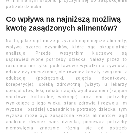
w minimalnym stopniu przyczyni się do zaspokojenia
potrzeb dziecka.
Co wpływa na najniższą możliwą
kwotę zasądzonych alimentów?
Na to, jakie sąd może przyznać najmniejsze alimenty,
wpływa szereg czynników, które sąd skrupulatnie
analizuje. Przede wszystkim kluczowe są
usprawiedliwione potrzeby dziecka. Należy przez to
rozumieć nie tylko podstawowe wydatki na żywność,
odzież czy mieszkanie, ale również koszty związane z
edukacją (podręczniki, zajęcia dodatkowe,
korepetycje), opieką zdrowotną (wizyty u lekarzy
specjalistów, leki, rehabilitacja), wychowaniem (zajęcia
sportowe, kulturalne, wakacje) oraz inne potrzeby
wynikające z jego wieku, stanu zdrowia i rozwoju. Im
wyższe i bardziej uzasadnione potrzeby dziecka, tym
wyższa może być zasądzona kwota alimentów. Sąd
analizuje również wiek dziecka, ponieważ potrzeby
niemowlęcia znacznie różnią się od potrzeb