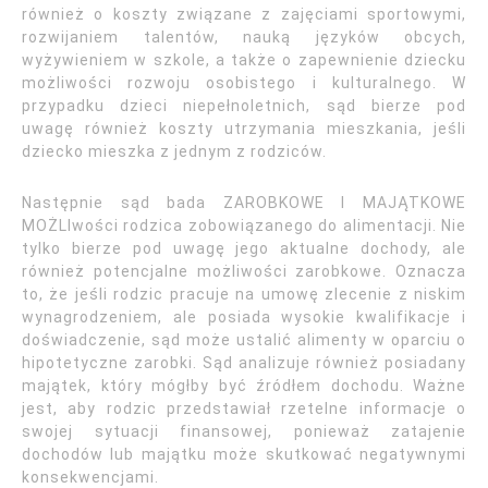
również o koszty związane z zajęciami sportowymi,
rozwijaniem talentów, nauką języków obcych,
wyżywieniem w szkole, a także o zapewnienie dziecku
możliwości rozwoju osobistego i kulturalnego. W
przypadku dzieci niepełnoletnich, sąd bierze pod
uwagę również koszty utrzymania mieszkania, jeśli
dziecko mieszka z jednym z rodziców.
Następnie sąd bada ZAROBKOWE I MAJĄTKOWE
MOŻLIwości rodzica zobowiązanego do alimentacji. Nie
tylko bierze pod uwagę jego aktualne dochody, ale
również potencjalne możliwości zarobkowe. Oznacza
to, że jeśli rodzic pracuje na umowę zlecenie z niskim
wynagrodzeniem, ale posiada wysokie kwalifikacje i
doświadczenie, sąd może ustalić alimenty w oparciu o
hipotetyczne zarobki. Sąd analizuje również posiadany
majątek, który mógłby być źródłem dochodu. Ważne
jest, aby rodzic przedstawiał rzetelne informacje o
swojej sytuacji finansowej, ponieważ zatajenie
dochodów lub majątku może skutkować negatywnymi
konsekwencjami.