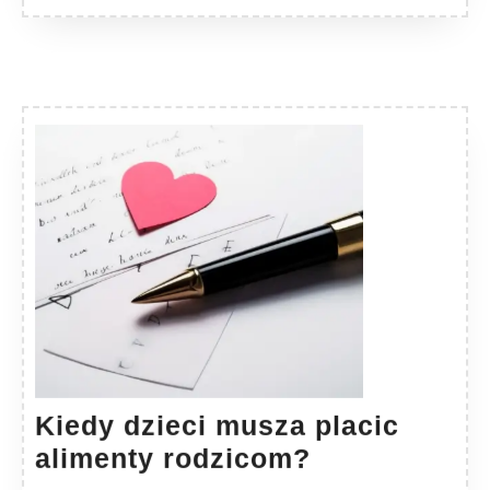
Kiedy dzieci musza placic
Kiedy
alimenty rodzicom?