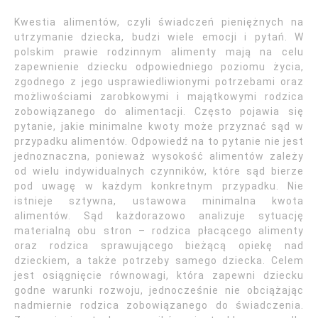
Kwestia alimentów, czyli świadczeń pieniężnych na
utrzymanie dziecka, budzi wiele emocji i pytań. W
polskim prawie rodzinnym alimenty mają na celu
zapewnienie dziecku odpowiedniego poziomu życia,
zgodnego z jego usprawiedliwionymi potrzebami oraz
możliwościami zarobkowymi i majątkowymi rodzica
zobowiązanego do alimentacji. Często pojawia się
pytanie, jakie minimalne kwoty może przyznać sąd w
przypadku alimentów. Odpowiedź na to pytanie nie jest
jednoznaczna, ponieważ wysokość alimentów zależy
od wielu indywidualnych czynników, które sąd bierze
pod uwagę w każdym konkretnym przypadku. Nie
istnieje sztywna, ustawowa minimalna kwota
alimentów. Sąd każdorazowo analizuje sytuację
materialną obu stron – rodzica płacącego alimenty
oraz rodzica sprawującego bieżącą opiekę nad
dzieckiem, a także potrzeby samego dziecka. Celem
jest osiągnięcie równowagi, która zapewni dziecku
godne warunki rozwoju, jednocześnie nie obciążając
nadmiernie rodzica zobowiązanego do świadczenia.