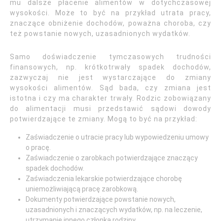
mu dalsze płacenie alimentów w dotychczasowej
wysokości. Może to być na przykład utrata pracy,
znaczące obniżenie dochodów, poważna choroba, czy
też powstanie nowych, uzasadnionych wydatków.
Samo doświadczenie tymczasowych trudności
finansowych, np. krótkotrwały spadek dochodów,
zazwyczaj nie jest wystarczające do zmiany
wysokości alimentów. Sąd bada, czy zmiana jest
istotna i czy ma charakter trwały. Rodzic zobowiązany
do alimentacji musi przedstawić sądowi dowody
potwierdzające te zmiany. Mogą to być na przykład:
Zaświadczenie o utracie pracy lub wypowiedzeniu umowy
o pracę.
Zaświadczenie o zarobkach potwierdzające znaczący
spadek dochodów.
Zaświadczenia lekarskie potwierdzające chorobę
uniemożliwiającą pracę zarobkową.
Dokumenty potwierdzające powstanie nowych,
uzasadnionych i znaczących wydatków, np. na leczenie,
utrzymanie innego członka rodziny.