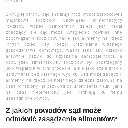
rozwoju.
Z drugiej strony, sąd analizuje możliwości zarobkowe i
majątkowe rodziców. Obowiązek alimentacyjny
rodziców wobec pełnoletnich dzieci jest nadal
znaczący, ale sąd może uwzględnić również inne
zobowiązania rodziców, takie jak alimenty na rzecz
innych dzieci czy koszty utrzymania własnego
gospodarstwa domowego. Ważne jest, aby dziecko
aktywnie dążyło do uzyskania samodzielności, a
obowiązek alimentacyjny rodziców był postrzegany
jako wsparcie w tym procesie, a nie jako stałe źródło
utrzymania bez własnego wysiłku. Sąd może zasądzić
alimenty na rzecz pełnoletniego dziecka zarówno na
czas określony, na przykład do ukończenia nauki, jak i
na czas nieokreślony, jeśli istnieją ku temu
uzasadnione powody.
Z jakich powodów sąd może
odmówić zasądzenia alimentów?