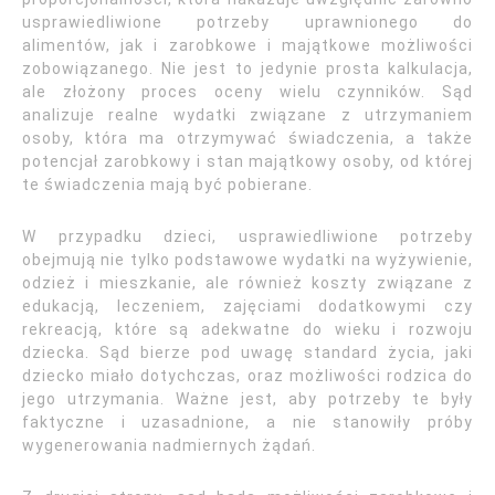
usprawiedliwione potrzeby uprawnionego do
alimentów, jak i zarobkowe i majątkowe możliwości
zobowiązanego. Nie jest to jedynie prosta kalkulacja,
ale złożony proces oceny wielu czynników. Sąd
analizuje realne wydatki związane z utrzymaniem
osoby, która ma otrzymywać świadczenia, a także
potencjał zarobkowy i stan majątkowy osoby, od której
te świadczenia mają być pobierane.
W przypadku dzieci, usprawiedliwione potrzeby
obejmują nie tylko podstawowe wydatki na wyżywienie,
odzież i mieszkanie, ale również koszty związane z
edukacją, leczeniem, zajęciami dodatkowymi czy
rekreacją, które są adekwatne do wieku i rozwoju
dziecka. Sąd bierze pod uwagę standard życia, jaki
dziecko miało dotychczas, oraz możliwości rodzica do
jego utrzymania. Ważne jest, aby potrzeby te były
faktyczne i uzasadnione, a nie stanowiły próby
wygenerowania nadmiernych żądań.