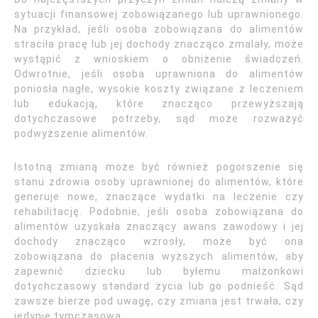
sytuacji finansowej zobowiązanego lub uprawnionego.
Na przykład, jeśli osoba zobowiązana do alimentów
straciła pracę lub jej dochody znacząco zmalały, może
wystąpić z wnioskiem o obniżenie świadczeń.
Odwrotnie, jeśli osoba uprawniona do alimentów
poniosła nagłe, wysokie koszty związane z leczeniem
lub edukacją, które znacząco przewyższają
dotychczasowe potrzeby, sąd może rozważyć
podwyższenie alimentów.
Istotną zmianą może być również pogorszenie się
stanu zdrowia osoby uprawnionej do alimentów, które
generuje nowe, znaczące wydatki na leczenie czy
rehabilitację. Podobnie, jeśli osoba zobowiązana do
alimentów uzyskała znaczący awans zawodowy i jej
dochody znacząco wzrosły, może być ona
zobowiązana do płacenia wyższych alimentów, aby
zapewnić dziecku lub byłemu małżonkowi
dotychczasowy standard życia lub go podnieść. Sąd
zawsze bierze pod uwagę, czy zmiana jest trwała, czy
jedynie tymczasowa.