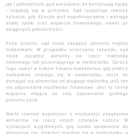
jak i pełnoletnich, pod warunkiem, że kontynuują naukę
i znajdują się w potrzebie. Sąd rozpatruje również
sytuacje, gdy dziecko jest niepełnosprawne i wymaga
stałej opieki oraz wsparcia finansowego, nawet po
osiągnięciu pełnoletności.
Poza dziećmi, sąd może zasądzić alimenty między
małżonkami. W przypadku orzeczenia rozwodu, sąd
może zasądzić alimenty na rzecz małżonka
niewinnego lub pozostającego w niedostatku. Oprócz
tego, nawet w trakcie trwania małżeństwa, gdy jeden z
małżonków znajduje się w niedostatku, może on
domagać się alimentów od drugiego małżonka, jeśli ten
ma odpowiednie możliwości finansowe. Jest to forma
wsparcia mająca na celu zapewnienie godnego
poziomu życia.
Warto również wspomnieć o możliwości zasądzenia
alimentów na rzecz innych członków rodziny. W
sytuacjach wyjątkowych, gdy osoba uprawniona do
alimentów (np. dziecko) znajduje się w niedostatku, a