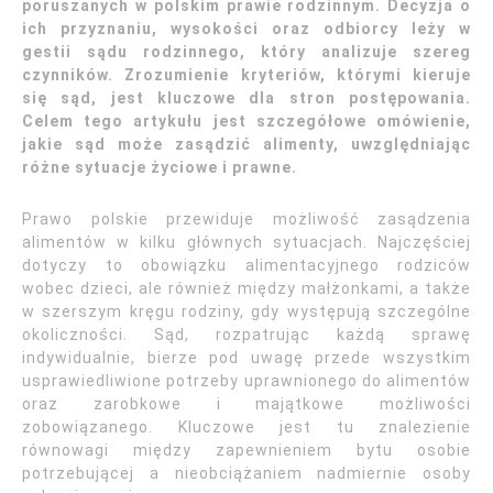
poruszanych w polskim prawie rodzinnym. Decyzja o
ich przyznaniu, wysokości oraz odbiorcy leży w
gestii sądu rodzinnego, który analizuje szereg
czynników. Zrozumienie kryteriów, którymi kieruje
się sąd, jest kluczowe dla stron postępowania.
Celem tego artykułu jest szczegółowe omówienie,
jakie sąd może zasądzić alimenty, uwzględniając
różne sytuacje życiowe i prawne.
Prawo polskie przewiduje możliwość zasądzenia
alimentów w kilku głównych sytuacjach. Najczęściej
dotyczy to obowiązku alimentacyjnego rodziców
wobec dzieci, ale również między małżonkami, a także
w szerszym kręgu rodziny, gdy występują szczególne
okoliczności. Sąd, rozpatrując każdą sprawę
indywidualnie, bierze pod uwagę przede wszystkim
usprawiedliwione potrzeby uprawnionego do alimentów
oraz zarobkowe i majątkowe możliwości
zobowiązanego. Kluczowe jest tu znalezienie
równowagi między zapewnieniem bytu osobie
potrzebującej a nieobciążaniem nadmiernie osoby