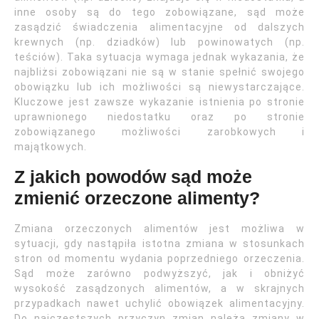
inne osoby są do tego zobowiązane, sąd może
zasądzić świadczenia alimentacyjne od dalszych
krewnych (np. dziadków) lub powinowatych (np.
teściów). Taka sytuacja wymaga jednak wykazania, że
najbliżsi zobowiązani nie są w stanie spełnić swojego
obowiązku lub ich możliwości są niewystarczające.
Kluczowe jest zawsze wykazanie istnienia po stronie
uprawnionego niedostatku oraz po stronie
zobowiązanego możliwości zarobkowych i
majątkowych.
Z jakich powodów sąd może
zmienić orzeczone alimenty?
Zmiana orzeczonych alimentów jest możliwa w
sytuacji, gdy nastąpiła istotna zmiana w stosunkach
stron od momentu wydania poprzedniego orzeczenia.
Sąd może zarówno podwyższyć, jak i obniżyć
wysokość zasądzonych alimentów, a w skrajnych
przypadkach nawet uchylić obowiązek alimentacyjny.
Do najczęstszych przyczyn zmian należą zmiany w