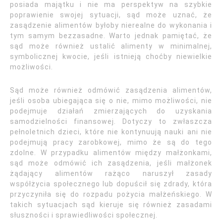
posiada majątku i nie ma perspektyw na szybkie
poprawienie swojej sytuacji, sąd może uznać, że
zasądzenie alimentów byłoby nierealne do wykonania i
tym samym bezzasadne. Warto jednak pamiętać, że
sąd może również ustalić alimenty w minimalnej,
symbolicznej kwocie, jeśli istnieją choćby niewielkie
możliwości.
Sąd może również odmówić zasądzenia alimentów,
jeśli osoba ubiegająca się o nie, mimo możliwości, nie
podejmuje działań zmierzających do uzyskania
samodzielności finansowej. Dotyczy to zwłaszcza
pełnoletnich dzieci, które nie kontynuują nauki ani nie
podejmują pracy zarobkowej, mimo że są do tego
zdolne. W przypadku alimentów między małżonkami,
sąd może odmówić ich zasądzenia, jeśli małżonek
żądający alimentów rażąco naruszył zasady
współżycia społecznego lub dopuścił się zdrady, która
przyczyniła się do rozpadu pożycia małżeńskiego. W
takich sytuacjach sąd kieruje się również zasadami
słuszności i sprawiedliwości społecznej.