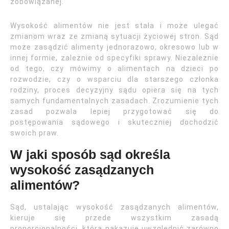
zobowiązanej.
Wysokość alimentów nie jest stała i może ulegać
zmianom wraz ze zmianą sytuacji życiowej stron. Sąd
może zasądzić alimenty jednorazowo, okresowo lub w
innej formie, zależnie od specyfiki sprawy. Niezależnie
od tego, czy mówimy o alimentach na dzieci po
rozwodzie, czy o wsparciu dla starszego członka
rodziny, proces decyzyjny sądu opiera się na tych
samych fundamentalnych zasadach. Zrozumienie tych
zasad pozwala lepiej przygotować się do
postępowania sądowego i skuteczniej dochodzić
swoich praw.
W jaki sposób sąd określa
wysokość zasądzanych
alimentów?
Sąd, ustalając wysokość zasądzanych alimentów,
kieruje się przede wszystkim zasadą
proporcjonalności, która nakazuje uwzględnić zarówno