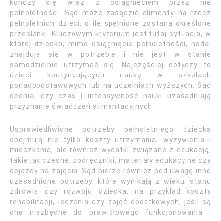
kończy się wraz z osiągnięciem przez nie
pełnoletności. Sąd może zasądzić alimenty na rzecz
pełnoletnich dzieci, o ile spełnione zostaną określone
przesłanki. Kluczowym kryterium jest tutaj sytuacja, w
której dziecko, mimo osiągnięcia pełnoletności, nadal
znajduje się w potrzebie i nie jest w stanie
samodzielnie utrzymać się. Najczęściej dotyczy to
dzieci kontynuujących naukę w szkołach
ponadpodstawowych lub na uczelniach wyższych. Sąd
ocenia, czy czas i intensywność nauki uzasadniają
przyznanie świadczeń alimentacyjnych.
Usprawiedliwione potrzeby pełnoletniego dziecka
obejmują nie tylko koszty utrzymania, wyżywienia i
mieszkania, ale również wydatki związane z edukacją,
takie jak czesne, podręczniki, materiały edukacyjne czy
dojazdy na zajęcia. Sąd bierze również pod uwagę inne
uzasadnione potrzeby, które wynikają z wieku, stanu
zdrowia czy rozwoju dziecka, na przykład koszty
rehabilitacji, leczenia czy zajęć dodatkowych, jeśli są
one niezbędne do prawidłowego funkcjonowania i