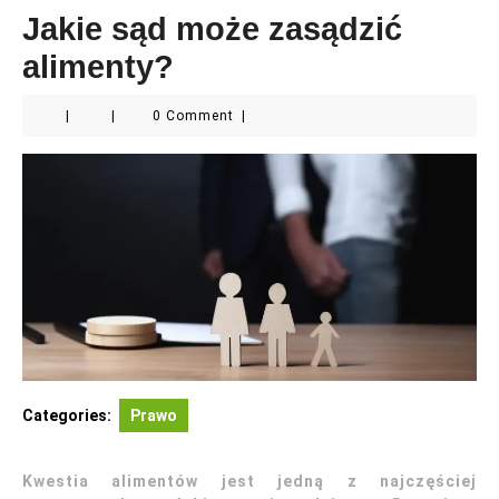
Jakie sąd może zasądzić
alimenty?
|
|
0 Comment
|
Categories:
Prawo
Kwestia alimentów jest jedną z najczęściej