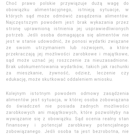
Choć prawo polskie przywiązuje dużą wagę do
obowiązku alimentacyjnego, istnieją sytuacje, w
których sąd może odmówić zasądzenia alimentów.
Najczęstszym powodem jest brak wykazania przez
stronę uprawnioną istnienia jej usprawiedliwionych
potrzeb. Jeśli osoba domagająca się alimentów nie
jest w stanie udowodnić, że ponosi wydatki związane
ze swoim utrzymaniem lub rozwojem, a które
przekraczają jej możliwości zarobkowe i majątkowe,
sąd może uznać jej roszczenie za nieuzasadnione.
Brak udokumentowania wydatków, takich jak rachunki
za mieszkanie, żywność, odzież, leczenie czy
edukację, może skutkować oddaleniem wniosku.
Kolejnym istotnym powodem odmowy zasądzenia
alimentów jest sytuacja, w której osoba zobowiązana
do świadczeń nie posiada żadnych możliwości
zarobkowych ani majątkowych, które pozwoliłyby na
wywiązanie się z obowiązku. Sąd ocenia realny stan
finansowy i potencjał zarobkowy potencjalnego
zobowiązanego. Jeśli osoba ta jest bezrobotna, nie