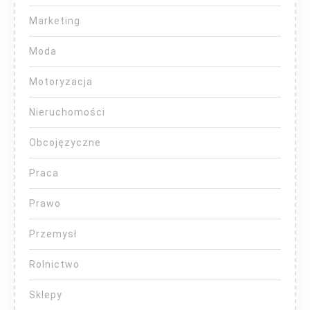
Marketing
Moda
Motoryzacja
Nieruchomości
Obcojęzyczne
Praca
Prawo
Przemysł
Rolnictwo
Sklepy