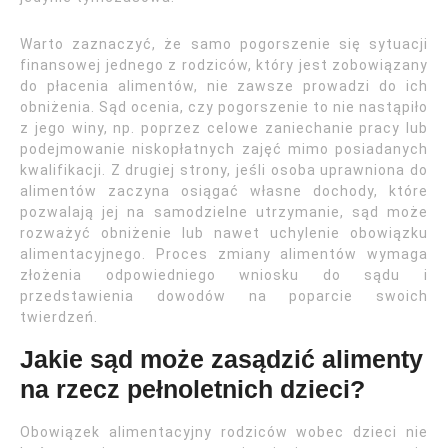
Warto zaznaczyć, że samo pogorszenie się sytuacji
finansowej jednego z rodziców, który jest zobowiązany
do płacenia alimentów, nie zawsze prowadzi do ich
obniżenia. Sąd ocenia, czy pogorszenie to nie nastąpiło
z jego winy, np. poprzez celowe zaniechanie pracy lub
podejmowanie niskopłatnych zajęć mimo posiadanych
kwalifikacji. Z drugiej strony, jeśli osoba uprawniona do
alimentów zaczyna osiągać własne dochody, które
pozwalają jej na samodzielne utrzymanie, sąd może
rozważyć obniżenie lub nawet uchylenie obowiązku
alimentacyjnego. Proces zmiany alimentów wymaga
złożenia odpowiedniego wniosku do sądu i
przedstawienia dowodów na poparcie swoich
twierdzeń.
Jakie sąd może zasądzić alimenty
na rzecz pełnoletnich dzieci?
Obowiązek alimentacyjny rodziców wobec dzieci nie