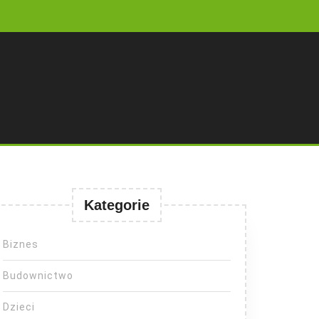
Kategorie
Biznes
Budownictwo
Dzieci