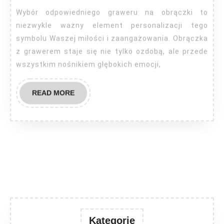
obrącz
Wybór odpowiedniego graweru na obrączki to
niezwykle ważny element personalizacji tego
symbolu Waszej miłości i zaangażowania. Obrączka
z grawerem staje się nie tylko ozdobą, ale przede
wszystkim nośnikiem głębokich emocji,
READ
READ MORE
MORE
Kategorie