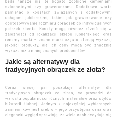
będą tańsze niż te bogato zdobione kamieniami
szlachetnymi czy grawerunkami. Dodatkowo warto
pamiętać o kosztach związanych z dodatkowymi
usługami jubilerskimi, takimi jak grawerowanie czy
dostosowywanie rozmiaru obrączek do indywidualnych
potrzeb klienta. Koszty mogą również różnić się w
zależności od lokalizacji sklepu jubilerskiego oraz
renomy marki – znane marki często oferują wyższej
jakości produkty, ale ich ceny mogą być znacznie
wyższe niż u mniej znanych producentów.
Jakie są alternatywy dla
tradycyjnych obrączek ze złota?
Coraz więcej par poszukuje alternatyw dla
tradycyjnych obrączek ze złota, co prowadzi do
wzrostu popularności różnych materiałów oraz stylów
biżuterii ślubnej. Jednym z najczęściej wybieranych
zamienników jest srebro – jego przystępna cena oraz
elegancki wygląd sprawiają, że wiele osób decyduje się