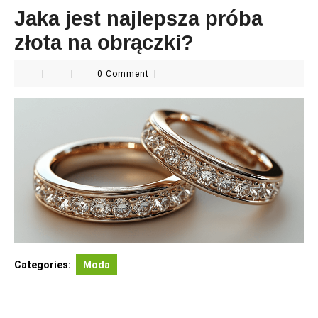
Jaka jest najlepsza próba
złota na obrączki?
|
|
0 Comment
|
Categories:
Moda