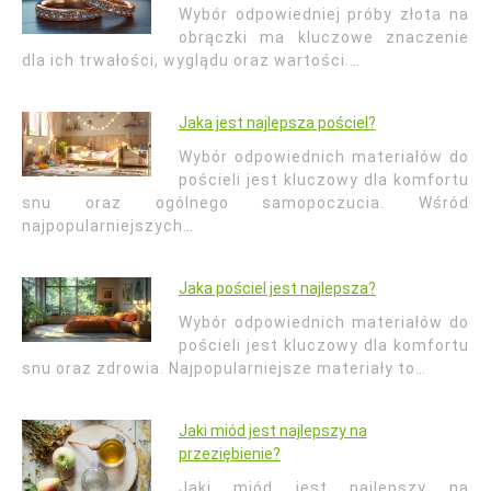
Wybór odpowiedniej próby złota na
obrączki ma kluczowe znaczenie
dla ich trwałości, wyglądu oraz wartości.…
Jaka jest najlepsza pościel?
Wybór odpowiednich materiałów do
pościeli jest kluczowy dla komfortu
snu oraz ogólnego samopoczucia. Wśród
najpopularniejszych…
Jaka pościel jest najlepsza?
Wybór odpowiednich materiałów do
pościeli jest kluczowy dla komfortu
snu oraz zdrowia. Najpopularniejsze materiały to…
Jaki miód jest najlepszy na
przeziębienie?
Jaki miód jest najlepszy na