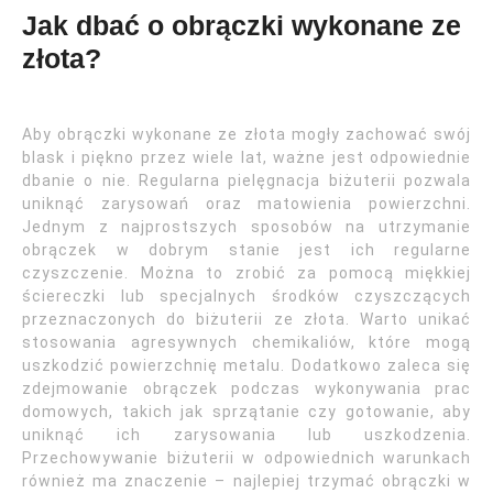
Jak dbać o obrączki wykonane ze
złota?
Aby obrączki wykonane ze złota mogły zachować swój
blask i piękno przez wiele lat, ważne jest odpowiednie
dbanie o nie. Regularna pielęgnacja biżuterii pozwala
uniknąć zarysowań oraz matowienia powierzchni.
Jednym z najprostszych sposobów na utrzymanie
obrączek w dobrym stanie jest ich regularne
czyszczenie. Można to zrobić za pomocą miękkiej
ściereczki lub specjalnych środków czyszczących
przeznaczonych do biżuterii ze złota. Warto unikać
stosowania agresywnych chemikaliów, które mogą
uszkodzić powierzchnię metalu. Dodatkowo zaleca się
zdejmowanie obrączek podczas wykonywania prac
domowych, takich jak sprzątanie czy gotowanie, aby
uniknąć ich zarysowania lub uszkodzenia.
Przechowywanie biżuterii w odpowiednich warunkach
również ma znaczenie – najlepiej trzymać obrączki w