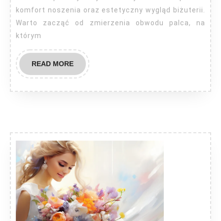
komfort noszenia oraz estetyczny wygląd biżuterii.
Warto zacząć od zmierzenia obwodu palca, na
którym
READ
READ MORE
MORE