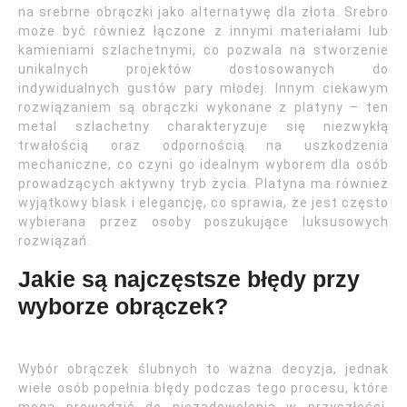
na srebrne obrączki jako alternatywę dla złota. Srebro
może być również łączone z innymi materiałami lub
kamieniami szlachetnymi, co pozwala na stworzenie
unikalnych projektów dostosowanych do
indywidualnych gustów pary młodej. Innym ciekawym
rozwiązaniem są obrączki wykonane z platyny – ten
metal szlachetny charakteryzuje się niezwykłą
trwałością oraz odpornością na uszkodzenia
mechaniczne, co czyni go idealnym wyborem dla osób
prowadzących aktywny tryb życia. Platyna ma również
wyjątkowy blask i elegancję, co sprawia, że jest często
wybierana przez osoby poszukujące luksusowych
rozwiązań.
Jakie są najczęstsze błędy przy
wyborze obrączek?
Wybór obrączek ślubnych to ważna decyzja, jednak
wiele osób popełnia błędy podczas tego procesu, które