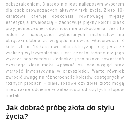
odkształceniom. Dlatego nie jest najlepszym wyborem
dla osób prowadzących aktywny tryb życia. Złoto 18-
karatowe oferuje doskonałą równowagę między
estetyką a trwałością – zachowuje piękny kolor i blask
przy jednoczesnej odporności na uszkodzenia. Jest to
jeden z najczęściej wybieranych materiałów na
obrączki ślubne ze względu na swoje właściwości. Z
kolei złoto 14-karatowe charakteryzuje się jeszcze
większą wytrzymałością i jest często tańsze niż jego
wyższe odpowiedniki. Jednakże jego niższa zawartość
czystego złota może wpływać na jego wygląd oraz
wartość inwestycyjną w przyszłości. Warto również
zwrócić uwagę na różnorodność kolorów dostępnych w
różnych próbach – białe, różowe czy żółte złoto mogą
mieć różne odcienie w zależności od użytych stopów
metali.
Jak dobrać próbę złota do stylu
życia?