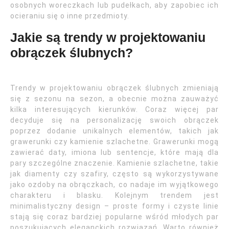
osobnych woreczkach lub pudełkach, aby zapobiec ich
ocieraniu się o inne przedmioty.
Jakie są trendy w projektowaniu
obrączek ślubnych?
Trendy w projektowaniu obrączek ślubnych zmieniają
się z sezonu na sezon, a obecnie można zauważyć
kilka interesujących kierunków. Coraz więcej par
decyduje się na personalizację swoich obrączek
poprzez dodanie unikalnych elementów, takich jak
grawerunki czy kamienie szlachetne. Grawerunki mogą
zawierać daty, imiona lub sentencje, które mają dla
pary szczególne znaczenie. Kamienie szlachetne, takie
jak diamenty czy szafiry, często są wykorzystywane
jako ozdoby na obrączkach, co nadaje im wyjątkowego
charakteru i blasku. Kolejnym trendem jest
minimalistyczny design – proste formy i czyste linie
stają się coraz bardziej popularne wśród młodych par
poszukujących eleganckich rozwiązań. Warto również