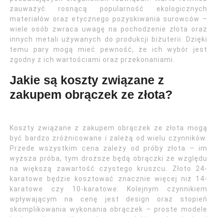
zauważyć rosnącą popularność ekologicznych
materiałów oraz etycznego pozyskiwania surowców –
wiele osób zwraca uwagę na pochodzenie złota oraz
innych metali używanych do produkcji biżuterii. Dzięki
temu pary mogą mieć pewność, że ich wybór jest
zgodny z ich wartościami oraz przekonaniami.
Jakie są koszty związane z
zakupem obrączek ze złota?
Koszty związane z zakupem obrączek ze złota mogą
być bardzo zróżnicowane i zależą od wielu czynników.
Przede wszystkim cena zależy od próby złota – im
wyższa próba, tym droższe będą obrączki ze względu
na większą zawartość czystego kruszcu. Złoto 24-
karatowe będzie kosztować znacznie więcej niż 14-
karatowe czy 10-karatowe. Kolejnym czynnikiem
wpływającym na cenę jest design oraz stopień
skomplikowania wykonania obrączek – proste modele