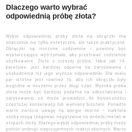
Dlaczego warto wybrać
odpowiednią próbę złota?
Wybór odpowiedniej próby złota na obrączki ma
znaczenie nie tylko estetyczne, ale także praktyczne.
Obrączki są noszone codziennie i powinny być
wystarczająco wytrzymałe, aby przetrwać codzienne
użytkowanie. Złoto o niższej próbie, takie jak 14-
karatowe, jest bardziej odporne na zarysowania i
uszkodzenia niż jego wyższe odpowiedniki. Dla wielu
par istotne jest również to, aby ich obrączki były
wygodne w noszeniu przez długi czas. Wysoka próba
złota może być bardziej podatna na odkształcenia i
zarysowania, co może prowadzić do konieczności
częstszej konserwacji lub wymiany biżuterii. Ponadto
warto zwrócić uwagę na alergie skórne – niektóre
osoby mogą reagować negatywnie na dodatki metali w
stopach złota. Dlatego wybór odpowiedniej próby może
pomóc uniknąć nieprzyjemnych reakcji skórnych. Warto