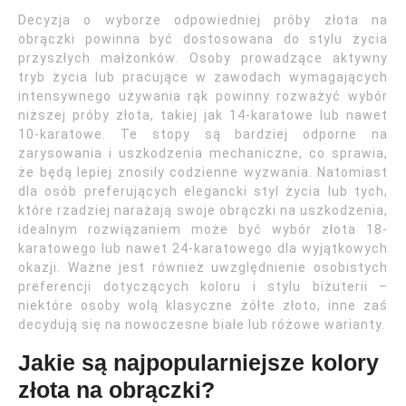
Decyzja o wyborze odpowiedniej próby złota na
obrączki powinna być dostosowana do stylu życia
przyszłych małżonków. Osoby prowadzące aktywny
tryb życia lub pracujące w zawodach wymagających
intensywnego używania rąk powinny rozważyć wybór
niższej próby złota, takiej jak 14-karatowe lub nawet
10-karatowe. Te stopy są bardziej odporne na
zarysowania i uszkodzenia mechaniczne, co sprawia,
że będą lepiej znosiły codzienne wyzwania. Natomiast
dla osób preferujących elegancki styl życia lub tych,
które rzadziej narażają swoje obrączki na uszkodzenia,
idealnym rozwiązaniem może być wybór złota 18-
karatowego lub nawet 24-karatowego dla wyjątkowych
okazji. Ważne jest również uwzględnienie osobistych
preferencji dotyczących koloru i stylu biżuterii –
niektóre osoby wolą klasyczne żółte złoto, inne zaś
decydują się na nowoczesne białe lub różowe warianty.
Jakie są najpopularniejsze kolory
złota na obrączki?