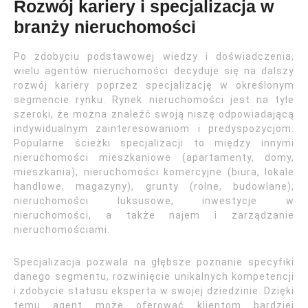
Rozwój kariery i specjalizacja w
branży nieruchomości
Po zdobyciu podstawowej wiedzy i doświadczenia,
wielu agentów nieruchomości decyduje się na dalszy
rozwój kariery poprzez specjalizację w określonym
segmencie rynku. Rynek nieruchomości jest na tyle
szeroki, że można znaleźć swoją niszę odpowiadającą
indywidualnym zainteresowaniom i predyspozycjom.
Popularne ścieżki specjalizacji to między innymi
nieruchomości mieszkaniowe (apartamenty, domy,
mieszkania), nieruchomości komercyjne (biura, lokale
handlowe, magazyny), grunty (rolne, budowlane),
nieruchomości luksusowe, inwestycje w
nieruchomości, a także najem i zarządzanie
nieruchomościami.
Specjalizacja pozwala na głębsze poznanie specyfiki
danego segmentu, rozwinięcie unikalnych kompetencji
i zdobycie statusu eksperta w swojej dziedzinie. Dzięki
temu agent może oferować klientom bardziej