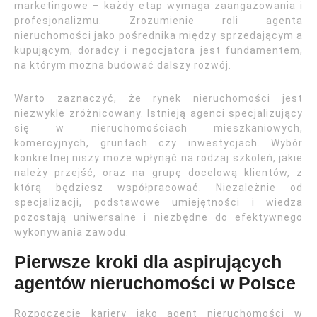
marketingowe – każdy etap wymaga zaangażowania i
profesjonalizmu. Zrozumienie roli agenta
nieruchomości jako pośrednika między sprzedającym a
kupującym, doradcy i negocjatora jest fundamentem,
na którym można budować dalszy rozwój.
Warto zaznaczyć, że rynek nieruchomości jest
niezwykle zróżnicowany. Istnieją agenci specjalizujący
się w nieruchomościach mieszkaniowych,
komercyjnych, gruntach czy inwestycjach. Wybór
konkretnej niszy może wpłynąć na rodzaj szkoleń, jakie
należy przejść, oraz na grupę docelową klientów, z
którą będziesz współpracować. Niezależnie od
specjalizacji, podstawowe umiejętności i wiedza
pozostają uniwersalne i niezbędne do efektywnego
wykonywania zawodu.
Pierwsze kroki dla aspirujących
agentów nieruchomości w Polsce
Rozpoczęcie kariery jako agent nieruchomości w