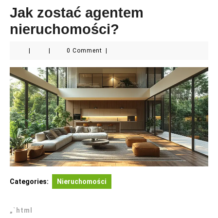
Jak zostać agentem
nieruchomości?
|
|
0 Comment
|
Categories:
Nieruchomości
„`html