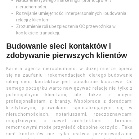
Nauka efektywnego marketingu i promocji ofert
nieruchomości.
Rozwijanie umiejętności interpersonalnych i budowania
relacji z klientami.
Zrozumienie roli ubezpieczenia OC przewoźnika w
kontekście transakcji.
Budowanie sieci kontaktów i
zdobywanie pierwszych klientów
Kariera agenta nieruchomości w dużej mierze opiera
się na zaufaniu i rekomendacjach, dlatego budowanie
silnej sieci kontaktów jest absolutnie kluczowe. Od
samego początku warto nawiązywać relacje nie tylko z
potencjalnymi klientami, ale także z innymi
profesjonalistami z branży. Współpraca z doradcami
kredytowymi, prawnikami specjalizującymi się w
nieruchomościach, notariuszami, rzeczoznawcami
majątkowymi, a nawet architektami i firmami
remontowymi może przynieść obopólne korzyści. Taka
sieć kontaktów nie tylko ułatwia przeprowadzanie