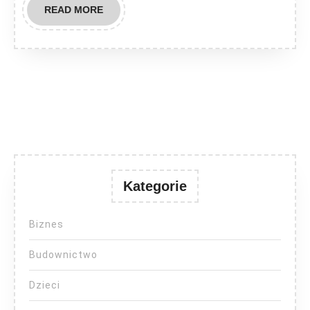
READ
READ MORE
MORE
Kategorie
Biznes
Budownictwo
Dzieci