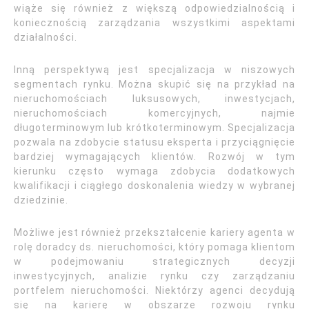
wiąże się również z większą odpowiedzialnością i
koniecznością zarządzania wszystkimi aspektami
działalności.
Inną perspektywą jest specjalizacja w niszowych
segmentach rynku. Można skupić się na przykład na
nieruchomościach luksusowych, inwestycjach,
nieruchomościach komercyjnych, najmie
długoterminowym lub krótkoterminowym. Specjalizacja
pozwala na zdobycie statusu eksperta i przyciągnięcie
bardziej wymagających klientów. Rozwój w tym
kierunku często wymaga zdobycia dodatkowych
kwalifikacji i ciągłego doskonalenia wiedzy w wybranej
dziedzinie.
Możliwe jest również przekształcenie kariery agenta w
rolę doradcy ds. nieruchomości, który pomaga klientom
w podejmowaniu strategicznych decyzji
inwestycyjnych, analizie rynku czy zarządzaniu
portfelem nieruchomości. Niektórzy agenci decydują
się na karierę w obszarze rozwoju rynku