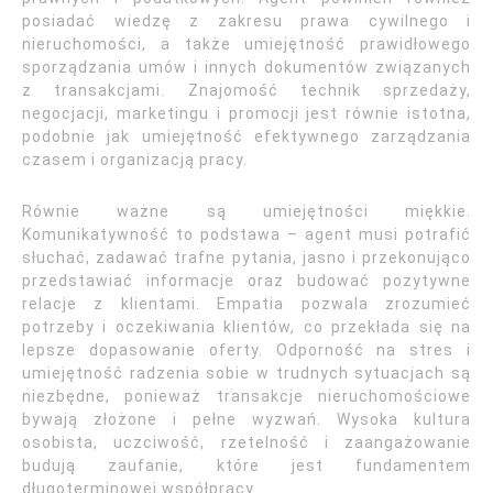
posiadać wiedzę z zakresu prawa cywilnego i
nieruchomości, a także umiejętność prawidłowego
sporządzania umów i innych dokumentów związanych
z transakcjami. Znajomość technik sprzedaży,
negocjacji, marketingu i promocji jest równie istotna,
podobnie jak umiejętność efektywnego zarządzania
czasem i organizacją pracy.
Równie ważne są umiejętności miękkie.
Komunikatywność to podstawa – agent musi potrafić
słuchać, zadawać trafne pytania, jasno i przekonująco
przedstawiać informacje oraz budować pozytywne
relacje z klientami. Empatia pozwala zrozumieć
potrzeby i oczekiwania klientów, co przekłada się na
lepsze dopasowanie oferty. Odporność na stres i
umiejętność radzenia sobie w trudnych sytuacjach są
niezbędne, ponieważ transakcje nieruchomościowe
bywają złożone i pełne wyzwań. Wysoka kultura
osobista, uczciwość, rzetelność i zaangażowanie
budują zaufanie, które jest fundamentem
długoterminowej współpracy.