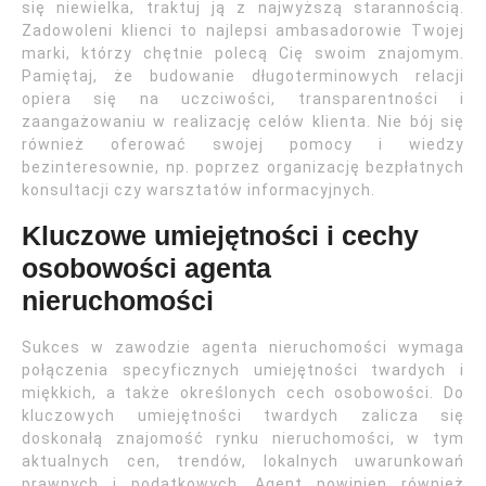
się niewielka, traktuj ją z najwyższą starannością.
Zadowoleni klienci to najlepsi ambasadorowie Twojej
marki, którzy chętnie polecą Cię swoim znajomym.
Pamiętaj, że budowanie długoterminowych relacji
opiera się na uczciwości, transparentności i
zaangażowaniu w realizację celów klienta. Nie bój się
również oferować swojej pomocy i wiedzy
bezinteresownie, np. poprzez organizację bezpłatnych
konsultacji czy warsztatów informacyjnych.
Kluczowe umiejętności i cechy
osobowości agenta
nieruchomości
Sukces w zawodzie agenta nieruchomości wymaga
połączenia specyficznych umiejętności twardych i
miękkich, a także określonych cech osobowości. Do
kluczowych umiejętności twardych zalicza się
doskonałą znajomość rynku nieruchomości, w tym
aktualnych cen, trendów, lokalnych uwarunkowań
prawnych i podatkowych. Agent powinien również