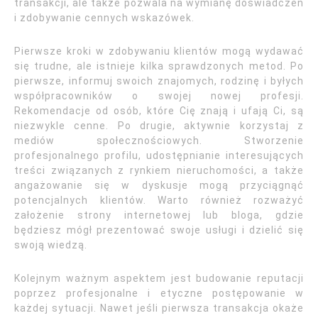
transakcji, ale także pozwala na wymianę doświadczeń
i zdobywanie cennych wskazówek.
Pierwsze kroki w zdobywaniu klientów mogą wydawać
się trudne, ale istnieje kilka sprawdzonych metod. Po
pierwsze, informuj swoich znajomych, rodzinę i byłych
współpracowników o swojej nowej profesji.
Rekomendacje od osób, które Cię znają i ufają Ci, są
niezwykle cenne. Po drugie, aktywnie korzystaj z
mediów społecznościowych. Stworzenie
profesjonalnego profilu, udostępnianie interesujących
treści związanych z rynkiem nieruchomości, a także
angażowanie się w dyskusje mogą przyciągnąć
potencjalnych klientów. Warto również rozważyć
założenie strony internetowej lub bloga, gdzie
będziesz mógł prezentować swoje usługi i dzielić się
swoją wiedzą.
Kolejnym ważnym aspektem jest budowanie reputacji
poprzez profesjonalne i etyczne postępowanie w
każdej sytuacji. Nawet jeśli pierwsza transakcja okaże