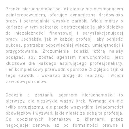
Branża nieruchomości od lat cieszy się niesłabnącym
zainteresowaniem, oferując dynamiczne środowisko
pracy i potencjalnie wysokie zarobki. Wielu marzy o
karierze w tym sektorze, postrzegając ją jako ścieżkę
do niezależności finansowej i satysfakcjonującej
pracy. Jednakże, jak w każdej profesji, aby odnieść
sukces, potrzeba odpowiedniej wiedzy, umiejętności i
przygotowania. Zrozumienie ścieżki, którą należy
podążać, aby zostać agentem nieruchomości, jest
kluczowe dla każdego aspirującego profesjonalisty.
Ten kompleksowy przewodnik pomoże Ci zgłębić tajniki
tego zawodu i wskazać drogę do realizacji Twoich
zawodowych celów.
Decyzja o zostaniu agentem nieruchomości to
pierwszy, ale niezwykle ważny krok. Wymaga on nie
tylko entuzjazmu, ale przede wszystkim świadomości
obowiązków i wyzwań, jakie niesie ze sobą ta profesja.
Od codziennych kontaktów z klientami, przez
negocjacje cenowe, aż po formalności prawne i