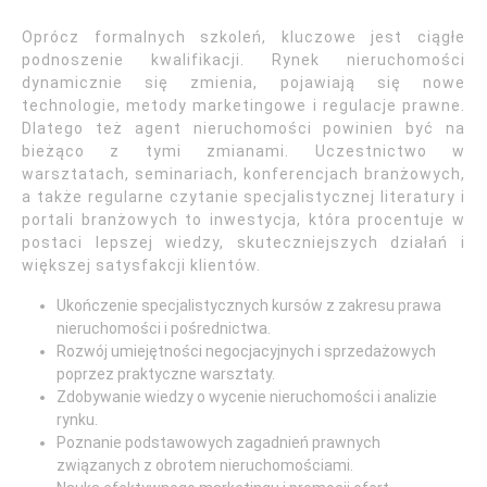
Oprócz formalnych szkoleń, kluczowe jest ciągłe
podnoszenie kwalifikacji. Rynek nieruchomości
dynamicznie się zmienia, pojawiają się nowe
technologie, metody marketingowe i regulacje prawne.
Dlatego też agent nieruchomości powinien być na
bieżąco z tymi zmianami. Uczestnictwo w
warsztatach, seminariach, konferencjach branżowych,
a także regularne czytanie specjalistycznej literatury i
portali branżowych to inwestycja, która procentuje w
postaci lepszej wiedzy, skuteczniejszych działań i
większej satysfakcji klientów.
Ukończenie specjalistycznych kursów z zakresu prawa
nieruchomości i pośrednictwa.
Rozwój umiejętności negocjacyjnych i sprzedażowych
poprzez praktyczne warsztaty.
Zdobywanie wiedzy o wycenie nieruchomości i analizie
rynku.
Poznanie podstawowych zagadnień prawnych
związanych z obrotem nieruchomościami.