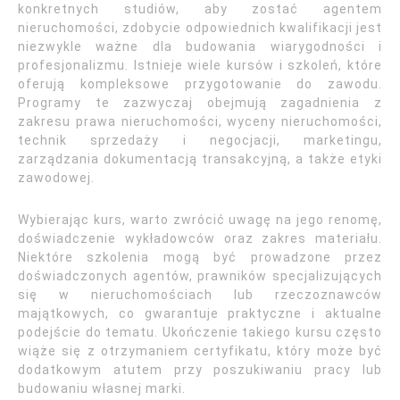
konkretnych studiów, aby zostać agentem
nieruchomości, zdobycie odpowiednich kwalifikacji jest
niezwykle ważne dla budowania wiarygodności i
profesjonalizmu. Istnieje wiele kursów i szkoleń, które
oferują kompleksowe przygotowanie do zawodu.
Programy te zazwyczaj obejmują zagadnienia z
zakresu prawa nieruchomości, wyceny nieruchomości,
technik sprzedaży i negocjacji, marketingu,
zarządzania dokumentacją transakcyjną, a także etyki
zawodowej.
Wybierając kurs, warto zwrócić uwagę na jego renomę,
doświadczenie wykładowców oraz zakres materiału.
Niektóre szkolenia mogą być prowadzone przez
doświadczonych agentów, prawników specjalizujących
się w nieruchomościach lub rzeczoznawców
majątkowych, co gwarantuje praktyczne i aktualne
podejście do tematu. Ukończenie takiego kursu często
wiąże się z otrzymaniem certyfikatu, który może być
dodatkowym atutem przy poszukiwaniu pracy lub
budowaniu własnej marki.