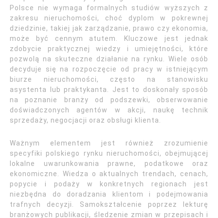
Polsce nie wymaga formalnych studiów wyższych z
zakresu nieruchomości, choć dyplom w pokrewnej
dziedzinie, takiej jak zarządzanie, prawo czy ekonomia,
może być cennym atutem. Kluczowe jest jednak
zdobycie praktycznej wiedzy i umiejętności, które
pozwolą na skuteczne działanie na rynku. Wiele osób
decyduje się na rozpoczęcie od pracy w istniejącym
biurze nieruchomości, często na stanowisku
asystenta lub praktykanta. Jest to doskonały sposób
na poznanie branży od podszewki, obserwowanie
doświadczonych agentów w akcji, naukę technik
sprzedaży, negocjacji oraz obsługi klienta.
Ważnym elementem jest również zrozumienie
specyfiki polskiego rynku nieruchomości, obejmującej
lokalne uwarunkowania prawne, podatkowe oraz
ekonomiczne. Wiedza o aktualnych trendach, cenach,
popycie i podaży w konkretnych regionach jest
niezbędna do doradzania klientom i podejmowania
trafnych decyzji. Samokształcenie poprzez lekturę
branżowych publikacji, śledzenie zmian w przepisach i