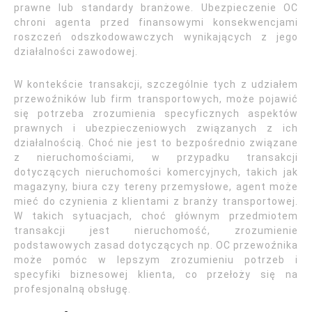
prawne lub standardy branżowe. Ubezpieczenie OC
chroni agenta przed finansowymi konsekwencjami
roszczeń odszkodowawczych wynikających z jego
działalności zawodowej.
W kontekście transakcji, szczególnie tych z udziałem
przewoźników lub firm transportowych, może pojawić
się potrzeba zrozumienia specyficznych aspektów
prawnych i ubezpieczeniowych związanych z ich
działalnością. Choć nie jest to bezpośrednio związane
z nieruchomościami, w przypadku transakcji
dotyczących nieruchomości komercyjnych, takich jak
magazyny, biura czy tereny przemysłowe, agent może
mieć do czynienia z klientami z branży transportowej.
W takich sytuacjach, choć głównym przedmiotem
transakcji jest nieruchomość, zrozumienie
podstawowych zasad dotyczących np. OC przewoźnika
może pomóc w lepszym zrozumieniu potrzeb i
specyfiki biznesowej klienta, co przełoży się na
profesjonalną obsługę.