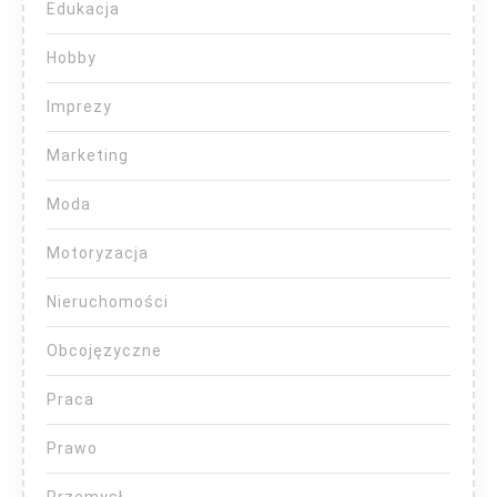
Edukacja
Hobby
Imprezy
Marketing
Moda
Motoryzacja
Nieruchomości
Obcojęzyczne
Praca
Prawo
Przemysł