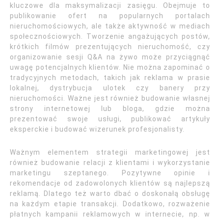
kluczowe dla maksymalizacji zasięgu. Obejmuje to
publikowanie ofert na popularnych portalach
nieruchomościowych, ale także aktywność w mediach
społecznościowych. Tworzenie angażujących postów,
krótkich filmów prezentujących nieruchomość, czy
organizowanie sesji Q&A na żywo może przyciągnąć
uwagę potencjalnych klientów. Nie można zapominać o
tradycyjnych metodach, takich jak reklama w prasie
lokalnej, dystrybucja ulotek czy banery przy
nieruchomości. Ważne jest również budowanie własnej
strony internetowej lub bloga, gdzie można
prezentować swoje usługi, publikować artykuły
eksperckie i budować wizerunek profesjonalisty.
Ważnym elementem strategii marketingowej jest
również budowanie relacji z klientami i wykorzystanie
marketingu szeptanego. Pozytywne opinie i
rekomendacje od zadowolonych klientów są najlepszą
reklamą. Dlatego też warto dbać o doskonałą obsługę
na każdym etapie transakcji. Dodatkowo, rozważenie
płatnych kampanii reklamowych w internecie, np. w