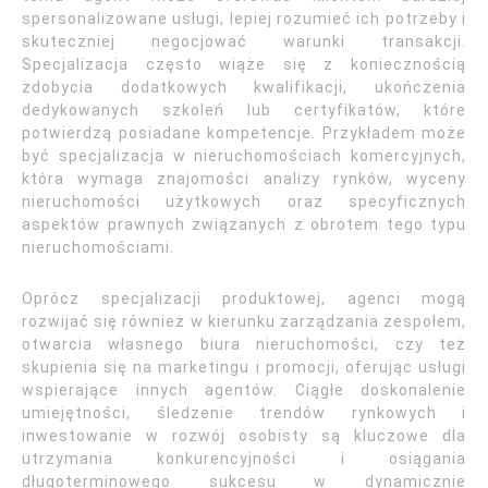
spersonalizowane usługi, lepiej rozumieć ich potrzeby i
skuteczniej negocjować warunki transakcji.
Specjalizacja często wiąże się z koniecznością
zdobycia dodatkowych kwalifikacji, ukończenia
dedykowanych szkoleń lub certyfikatów, które
potwierdzą posiadane kompetencje. Przykładem może
być specjalizacja w nieruchomościach komercyjnych,
która wymaga znajomości analizy rynków, wyceny
nieruchomości użytkowych oraz specyficznych
aspektów prawnych związanych z obrotem tego typu
nieruchomościami.
Oprócz specjalizacji produktowej, agenci mogą
rozwijać się również w kierunku zarządzania zespołem,
otwarcia własnego biura nieruchomości, czy też
skupienia się na marketingu i promocji, oferując usługi
wspierające innych agentów. Ciągłe doskonalenie
umiejętności, śledzenie trendów rynkowych i
inwestowanie w rozwój osobisty są kluczowe dla
utrzymania konkurencyjności i osiągania
długoterminowego sukcesu w dynamicznie