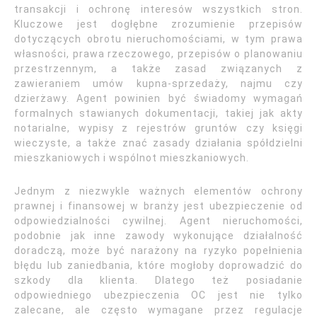
transakcji i ochronę interesów wszystkich stron.
Kluczowe jest dogłębne zrozumienie przepisów
dotyczących obrotu nieruchomościami, w tym prawa
własności, prawa rzeczowego, przepisów o planowaniu
przestrzennym, a także zasad związanych z
zawieraniem umów kupna-sprzedaży, najmu czy
dzierżawy. Agent powinien być świadomy wymagań
formalnych stawianych dokumentacji, takiej jak akty
notarialne, wypisy z rejestrów gruntów czy księgi
wieczyste, a także znać zasady działania spółdzielni
mieszkaniowych i wspólnot mieszkaniowych.
Jednym z niezwykle ważnych elementów ochrony
prawnej i finansowej w branży jest ubezpieczenie od
odpowiedzialności cywilnej. Agent nieruchomości,
podobnie jak inne zawody wykonujące działalność
doradczą, może być narażony na ryzyko popełnienia
błędu lub zaniedbania, które mogłoby doprowadzić do
szkody dla klienta. Dlatego też posiadanie
odpowiedniego ubezpieczenia OC jest nie tylko
zalecane, ale często wymagane przez regulacje