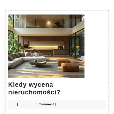
Kiedy wycena
Kiedy
nieruchomości?
wycena
|
|
0 Comment
|
nieruchomości?