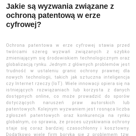
Jakie są wyzwania związane z
ochroną patentową w erze
cyfrowej?
Ochrona patentowa w erze cyfrowej stawia przed
twórcami szereg wyzwań związanych z szybko
zmieniającym się środowiskiem technologicznym oraz
globalizacją rynku. Jednym z głównych problemów jest
trudność w ustaleniu granic ochrony prawnej dla
nowych technologii, takich jak sztuczna inteligencja
czy Internet rzeczy (IoT). Wiele innowacji opiera się na
istniejących rozwiązaniach lub korzysta z danych
dostępnych online, co może prowadzić do sporów
dotyczących naruszeń praw autorskich lub
patentowych. Kolejnym wyzwaniem jest rosnąca liczba
zgłoszeń patentowych oraz konkurencja na rynku
globalnym, co sprawia, że proces uzyskiwania ochrony
staje się coraz bardziej czasochłonny i kosztowny.
Dodatkowo wiele firm boryka się z problemem tzw.