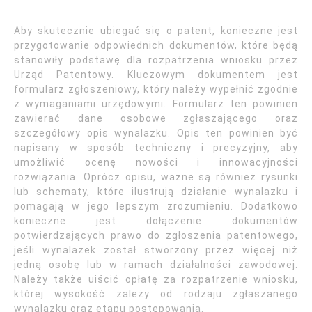
Aby skutecznie ubiegać się o patent, konieczne jest
przygotowanie odpowiednich dokumentów, które będą
stanowiły podstawę dla rozpatrzenia wniosku przez
Urząd Patentowy. Kluczowym dokumentem jest
formularz zgłoszeniowy, który należy wypełnić zgodnie
z wymaganiami urzędowymi. Formularz ten powinien
zawierać dane osobowe zgłaszającego oraz
szczegółowy opis wynalazku. Opis ten powinien być
napisany w sposób techniczny i precyzyjny, aby
umożliwić ocenę nowości i innowacyjności
rozwiązania. Oprócz opisu, ważne są również rysunki
lub schematy, które ilustrują działanie wynalazku i
pomagają w jego lepszym zrozumieniu. Dodatkowo
konieczne jest dołączenie dokumentów
potwierdzających prawo do zgłoszenia patentowego,
jeśli wynalazek został stworzony przez więcej niż
jedną osobę lub w ramach działalności zawodowej.
Należy także uiścić opłatę za rozpatrzenie wniosku,
której wysokość zależy od rodzaju zgłaszanego
wynalazku oraz etapu postępowania.