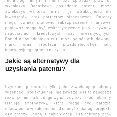
technologii innym firmom czy sprzedaż praw do
wynalazku. Dodatkowo posiadanie patentu może
zwiększyć wartość firmy i jej atrakcyjność dla
inwestorów oraz partnerów biznesowych. Patenty
mogą również stanowić zabezpieczenie finansowe,
ponieważ mogą być wykorzystywane jako aktywa w
negocjacjach kredytowych czy inwestycyjnych.
Ponadto posiadanie patentu może pomóc w budowaniu
marki oraz reputacji przedsiębiorstwa jako
innowacyjnego gracza na rynku.
Jakie są alternatywy dla
uzyskania patentu?
Uzyskanie patentu to tylko jedna z wielu opcji ochrony
własności intelektualnej i nie zawsze jest to najlepsze
rozwiązanie dla każdego wynalazcy czy przedsiębiorcy.
Istnieją alternatywy, które mogą być bardziej
odpowiednie w zależności od specyfiki danego projektu
czy branży. Jedną z takich opcji jest ochrona praw