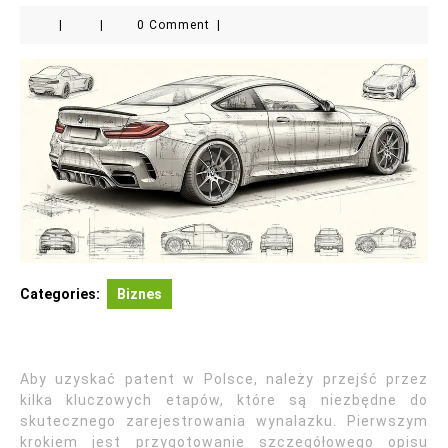
|
|
0 Comment
|
Categories:
Biznes
Aby uzyskać patent w Polsce, należy przejść przez
kilka kluczowych etapów, które są niezbędne do
skutecznego zarejestrowania wynalazku. Pierwszym
krokiem jest przygotowanie szczegółowego opisu