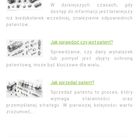
W dzisiejszych czasach, gdy
dostęp do informacji jest łatwiejszy
niż kiedykolwiek wcześniej, znalezienie odpowiednich
patentów…
Jak sprawdzić czy jest patent?
Sprawdzanie, czy dany wynalazek
lub pomysł jest objęty ochroną
patentową, może być kluczowe dla wielu…
Jak sprzedać patent?
Sprzedaż patentu to proces, który
wymaga staranności oraz
przemyślanej strategii. W pierwszej kolejności warto
zrozumieć,…
Nawigacja