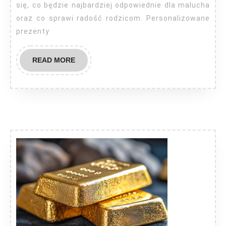
się, co będzie najbardziej odpowiednie dla malucha
oraz co sprawi radość rodzicom. Personalizowane
prezenty
READ
READ MORE
MORE