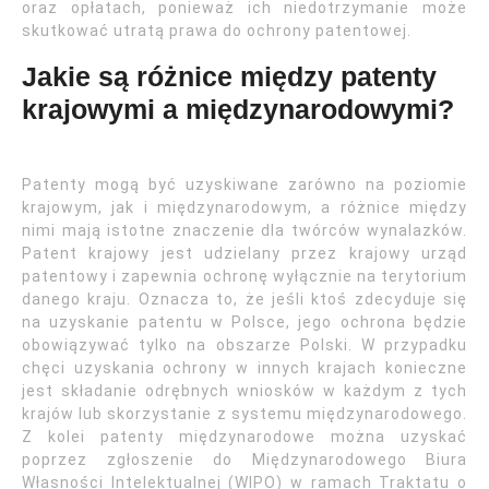
oraz opłatach, ponieważ ich niedotrzymanie może
skutkować utratą prawa do ochrony patentowej.
Jakie są różnice między patenty
krajowymi a międzynarodowymi?
Patenty mogą być uzyskiwane zarówno na poziomie
krajowym, jak i międzynarodowym, a różnice między
nimi mają istotne znaczenie dla twórców wynalazków.
Patent krajowy jest udzielany przez krajowy urząd
patentowy i zapewnia ochronę wyłącznie na terytorium
danego kraju. Oznacza to, że jeśli ktoś zdecyduje się
na uzyskanie patentu w Polsce, jego ochrona będzie
obowiązywać tylko na obszarze Polski. W przypadku
chęci uzyskania ochrony w innych krajach konieczne
jest składanie odrębnych wniosków w każdym z tych
krajów lub skorzystanie z systemu międzynarodowego.
Z kolei patenty międzynarodowe można uzyskać
poprzez zgłoszenie do Międzynarodowego Biura
Własności Intelektualnej (WIPO) w ramach Traktatu o