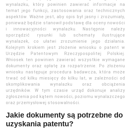
wynalazku, który powinien zawierać informacje na
temat jego funkcji, zastosowania oraz technicznych
aspektów. Ważne jest, aby opis był jasny i zrozumiały,
ponieważ będzie stanowił podstawę dla oceny nowości
i innowacyjności wynalazku. Następnie należy
sporządzić rysunki lub schematy ilustrujące
wynalazek, co ułatwi zrozumienie jego działania.
Kolejnym krokiem jest złożenie wniosku o patent w
Urzędzie Patentowym Rzeczypospolitej Polskiej.
Wniosek ten powinien zawierać wszystkie wymagane
dokumenty oraz opłatę za rozpatrzenie. Po złożeniu
wniosku następuje procedura badawcza, która może
trwać od kilku miesięcy do kilku lat, w zależności od
skomplikowania wynalazku oraz obciążenia
urzędników. W tym czasie urząd dokonuje analizy
zgłoszenia pod kątem nowości, poziomu wynalazczego
oraz przemysłowej stosowalności.
Jakie dokumenty są potrzebne do
uzyskania patentu?