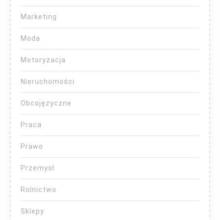
Marketing
Moda
Motoryzacja
Nieruchomości
Obcojęzyczne
Praca
Prawo
Przemysł
Rolnictwo
Sklepy