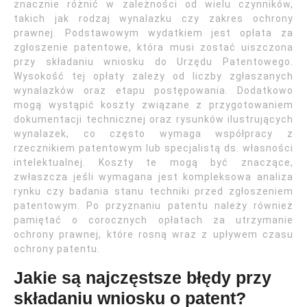
znacznie różnić w zależności od wielu czynników,
takich jak rodzaj wynalazku czy zakres ochrony
prawnej. Podstawowym wydatkiem jest opłata za
zgłoszenie patentowe, która musi zostać uiszczona
przy składaniu wniosku do Urzędu Patentowego.
Wysokość tej opłaty zależy od liczby zgłaszanych
wynalazków oraz etapu postępowania. Dodatkowo
mogą wystąpić koszty związane z przygotowaniem
dokumentacji technicznej oraz rysunków ilustrujących
wynalazek, co często wymaga współpracy z
rzecznikiem patentowym lub specjalistą ds. własności
intelektualnej. Koszty te mogą być znaczące,
zwłaszcza jeśli wymagana jest kompleksowa analiza
rynku czy badania stanu techniki przed zgłoszeniem
patentowym. Po przyznaniu patentu należy również
pamiętać o corocznych opłatach za utrzymanie
ochrony prawnej, które rosną wraz z upływem czasu
ochrony patentu.
Jakie są najczęstsze błędy przy
składaniu wniosku o patent?