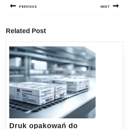
wpisu
PREVIOUS
NEXT
Previous
Next
post:
post:
Related Post
Druk opakowań do