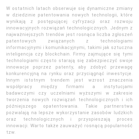
W ostatnich latach obserwuje się dynamiczne zmiany
w dziedzinie patentowania nowych technologii, które
wynikają z postępującej cyfryzacji oraz rozwoju
innowacyjnych rozwiązań technologicznych. Jednym z
najważniejszych trendów jest rosnąca liczba zgłoszeń
patentowych związanych z technologiami
informacyjnymi i komunikacyjnymi, takimi jak sztuczna
inteligencja czy blockchain. Firmy zajmujące się tymi
technologiami często starają się zabezpieczyć swoje
innowacje poprzez patenty, aby zdobyć przewagę
konkurencyjną na rynku oraz przyciągnąć inwestycje.
Innym istotnym trendem jest wzrost znaczenia
współpracy między firmami a instytucjami
badawczymi czy uczelniami wyższymi w zakresie
tworzenia nowych rozwiązań technologicznych i ich
późniejszego opatentowania. Takie partnerstwa
pozwalają na lepsze wykorzystanie zasobów ludzkich
oraz technologicznych i przyspieszają proces
innowacji. Warto także zauważyć rosnącą popularność
tzw.