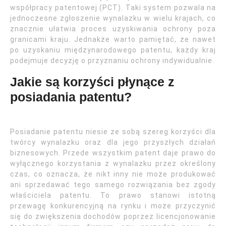
współpracy patentowej (PCT). Taki system pozwala na
jednoczesne zgłoszenie wynalazku w wielu krajach, co
znacznie ułatwia proces uzyskiwania ochrony poza
granicami kraju. Jednakże warto pamiętać, że nawet
po uzyskaniu międzynarodowego patentu, każdy kraj
podejmuje decyzję o przyznaniu ochrony indywidualnie.
Jakie są korzyści płynące z
posiadania patentu?
Posiadanie patentu niesie ze sobą szereg korzyści dla
twórcy wynalazku oraz dla jego przyszłych działań
biznesowych. Przede wszystkim patent daje prawo do
wyłącznego korzystania z wynalazku przez określony
czas, co oznacza, że nikt inny nie może produkować
ani sprzedawać tego samego rozwiązania bez zgody
właściciela patentu. To prawo stanowi istotną
przewagę konkurencyjną na rynku i może przyczynić
się do zwiększenia dochodów poprzez licencjonowanie