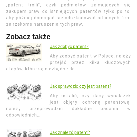
„patent trolli”, czyli podmiotów zajmujących się
zakupem praw do istniejących patentów tylko po to,
aby później domagać się odszkodowań od innych firm
za rzekome naruszenia tych praw.
Zobacz także
Jak zdobyć patent?
Aby zdobyć patent w Polsce, należy
przejść przez kilka kluczowych
etapów, które są niezbędne do…
Jak sprawdzic czy jest patent?
Aby ustalić, czy dany wynalazek
jest objęty ochroną patentową,
należy przeprowadzić dokładne badania w
odpowiednich…
Jak znaleźć patent?