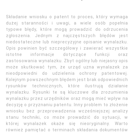
Składanie wniosku o patent to proces, który wymaga
dużej staranności i uwagi, a wiele osób popełnia
typowe błędy, które mogą prowadzić do odrzucenia
zgłoszenia. Jednym z najczęstszych błędów jest
niedostateczne lub nieprecyzyjne opisanie wynalazku.
Opis powinien być szczegółowy i zawierać wszystkie
istotne informacje dotyczące funkcji oraz
zastosowania wynalazku. Zbyt ogólny lub niejasny opis
może skutkować tym, że urząd uzna wynalazek za
nieodpowiedni do udzielenia ochrony patentowej.
Kolejnym powszechnym błędem jest brak odpowiednich
rysunków technicznych, które ilustrują działanie
wynalazku. Rysunki te są kluczowe dla zrozumienia
wynalazku przez urzędników oraz mogą mieć wpływ na
decyzję o przyznaniu patentu. Inny problem to złożenie
wniosku bez przeprowadzenia wcześniejszej analizy
stanu techniki, co może prowadzić do sytuacji, w
której wynalazek okaże się nieoryginalny. Warto
również pamiętać o terminach składania dokumentów