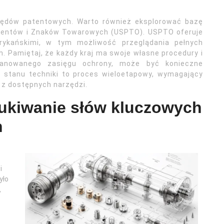
rzędów patentowych. Warto również eksplorować bazę
tentów i Znaków Towarowych (USPTO). USPTO oferuje
ykańskimi, w tym możliwość przeglądania pełnych
 Pamiętaj, że każdy kraj ma swoje własne procedury i
lanowanego zasięgu ochrony, może być konieczne
e stanu techniki to proces wieloetapowy, wymagający
 z dostępnych narzędzi.
ukiwanie słów kluczowych
h
i
yło
,