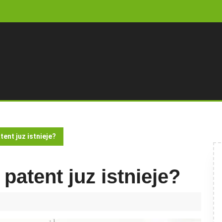
ent juz istnieje?
patent juz istnieje?