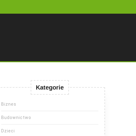
Kategorie
Biznes
Budownictwo
Dzieci