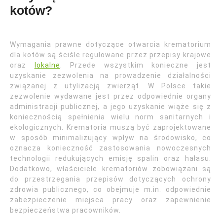
kotów?
Wymagania prawne dotyczące otwarcia krematorium
dla kotów są ściśle regulowane przez przepisy krajowe
oraz
lokalne
. Przede wszystkim konieczne jest
uzyskanie zezwolenia na prowadzenie działalności
związanej z utylizacją zwierząt. W Polsce takie
zezwolenie wydawane jest przez odpowiednie organy
administracji publicznej, a jego uzyskanie wiąże się z
koniecznością spełnienia wielu norm sanitarnych i
ekologicznych. Krematoria muszą być zaprojektowane
w sposób minimalizujący wpływ na środowisko, co
oznacza konieczność zastosowania nowoczesnych
technologii redukujących emisję spalin oraz hałasu.
Dodatkowo, właściciele krematoriów zobowiązani są
do przestrzegania przepisów dotyczących ochrony
zdrowia publicznego, co obejmuje m.in. odpowiednie
zabezpieczenie miejsca pracy oraz zapewnienie
bezpieczeństwa pracowników.