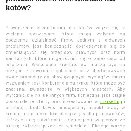
kotów?
Prowadzenie krematorium dla kotów wiąże się z
wieloma wyzwaniami, które mogą wpłynąć na
codzienną działalność firmy. Jednym z głównych
problemów jest konieczność dostosowania się do
zmieniających się przepisów prawnych oraz norm
sanitarnych, które mogą różnić się w zależności od
lokalizacji. Właściciele krematoriów muszą być na
bieżąco z nowymi regulacjami oraz dostosowywać
swoje procedury do obowiązujących wymogów. Innym
wyzwaniem jest konkurencja na rynku, która może być
znaczna, zwłaszcza w większych miastach. Aby
wyróżnić się na tle innych firm, konieczne jest ciągłe
doskonalenie oferty oraz inwestowanie w
marketing
i
promocję. Dodatkowo, emocjonalny aspekt pracy w
krematorium może być obciążający dla pracowników,
którzy muszą radzić sobie z sytuacjami związanymi ze
stratą zwierząt przez ich właścicieli. Dlatego ważne