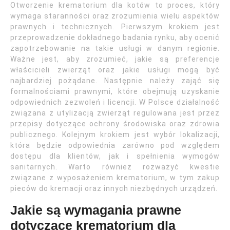
Otworzenie krematorium dla kotów to proces, który
wymaga staranności oraz zrozumienia wielu aspektów
prawnych i technicznych. Pierwszym krokiem jest
przeprowadzenie dokładnego badania rynku, aby ocenić
zapotrzebowanie na takie usługi w danym regionie.
Ważne jest, aby zrozumieć, jakie są preferencje
właścicieli zwierząt oraz jakie usługi mogą być
najbardziej pożądane. Następnie należy zająć się
formalnościami prawnymi, które obejmują uzyskanie
odpowiednich zezwoleń i licencji. W Polsce działalność
związana z utylizacją zwierząt regulowana jest przez
przepisy dotyczące ochrony środowiska oraz zdrowia
publicznego. Kolejnym krokiem jest wybór lokalizacji,
która będzie odpowiednia zarówno pod względem
dostępu dla klientów, jak i spełnienia wymogów
sanitarnych. Warto również rozważyć kwestie
związane z wyposażeniem krematorium, w tym zakup
pieców do kremacji oraz innych niezbędnych urządzeń.
Jakie są wymagania prawne
dotyczące krematorium dla