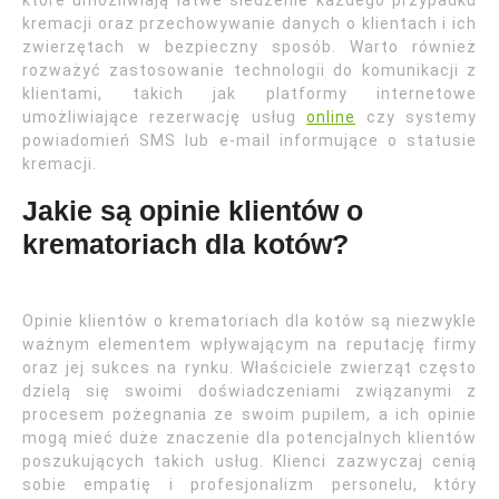
które umożliwiają łatwe śledzenie każdego przypadku
kremacji oraz przechowywanie danych o klientach i ich
zwierzętach w bezpieczny sposób. Warto również
rozważyć zastosowanie technologii do komunikacji z
klientami, takich jak platformy internetowe
umożliwiające rezerwację usług
online
czy systemy
powiadomień SMS lub e-mail informujące o statusie
kremacji.
Jakie są opinie klientów o
krematoriach dla kotów?
Opinie klientów o krematoriach dla kotów są niezwykle
ważnym elementem wpływającym na reputację firmy
oraz jej sukces na rynku. Właściciele zwierząt często
dzielą się swoimi doświadczeniami związanymi z
procesem pożegnania ze swoim pupilem, a ich opinie
mogą mieć duże znaczenie dla potencjalnych klientów
poszukujących takich usług. Klienci zazwyczaj cenią
sobie empatię i profesjonalizm personelu, który