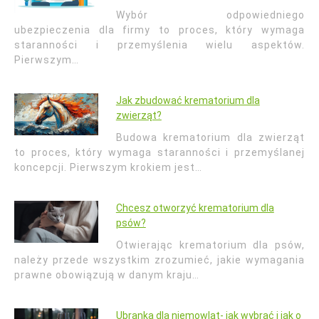
Wybór odpowiedniego
ubezpieczenia dla firmy to proces, który wymaga
staranności i przemyślenia wielu aspektów.
Pierwszym…
Jak zbudować krematorium dla
zwierząt?
Budowa krematorium dla zwierząt
to proces, który wymaga staranności i przemyślanej
koncepcji. Pierwszym krokiem jest…
Chcesz otworzyć krematorium dla
psów?
Otwierając krematorium dla psów,
należy przede wszystkim zrozumieć, jakie wymagania
prawne obowiązują w danym kraju…
Ubranka dla niemowląt- jak wybrać i jak o