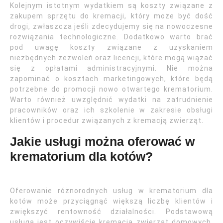
Kolejnym istotnym wydatkiem są koszty związane z
zakupem sprzętu do kremacji, który może być dość
drogi, zwłaszcza jeśli zdecydujemy się na nowoczesne
rozwiązania technologiczne. Dodatkowo warto brać
pod uwagę koszty związane z uzyskaniem
niezbędnych zezwoleń oraz licencji, które mogą wiązać
się z opłatami administracyjnymi. Nie można
zapominać o kosztach marketingowych, które będą
potrzebne do promocji nowo otwartego krematorium.
Warto również uwzględnić wydatki na zatrudnienie
pracowników oraz ich szkolenie w zakresie obsługi
klientów i procedur związanych z kremacją zwierząt.
Jakie usługi można oferować w
krematorium dla kotów?
Oferowanie różnorodnych usług w krematorium dla
kotów może przyciągnąć większą liczbę klientów i
zwiększyć rentowność działalności. Podstawową
usługą jest oczywiście kremacja zwierząt domowych,