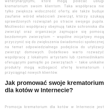
weterynaryjnymi, które mogą polecać usługi
krematorium swoim klientom. Taka współpraca nie
tylko zwiększa widoczność oferty, ale także buduje
zaufanie wśród właścicieli zwierząt, którzy szukają
sprawdzonych rozwiązań po stracie swojego pupila.
Możliwości współpracy obejmują także schroniska dla
zwierząt oraz organizacje zajmujące się pomocą
bezdomnym zwierzętom – wspólne inicjatywy mogą
przyczynić się do zwiększenia świadomości społecznej
na temat odpowiedzialnego podejścia do utylizacji
zwierząt domowych. Dodatkowo warto rozważyć
współpracę z lokalnymi artystami lub rzemieślnikami
oferującymi pamiątki po zwierzętach – takie unikalne
produkty mogą wzbogacić ofertę krematorium i
przyciągnąć nowych klientów.
Jak promować swoje krematorium
dla kotów w Internecie?
Promocja krematorium dla kotów w Internecie jest