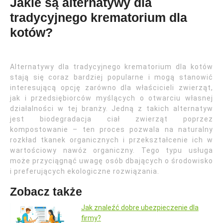
Jakie są alternatywy dla
tradycyjnego krematorium dla
kotów?
Alternatywy dla tradycyjnego krematorium dla kotów
stają się coraz bardziej popularne i mogą stanowić
interesującą opcję zarówno dla właścicieli zwierząt,
jak i przedsiębiorców myślących o otwarciu własnej
działalności w tej branży. Jedną z takich alternatyw
jest biodegradacja ciał zwierząt poprzez
kompostowanie – ten proces pozwala na naturalny
rozkład tkanek organicznych i przekształcenie ich w
wartościowy nawóz organiczny. Tego typu usługa
może przyciągnąć uwagę osób dbających o środowisko
i preferujących ekologiczne rozwiązania.
Zobacz także
Jak znaleźć dobre ubezpieczenie dla
firmy?