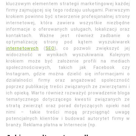
kluczowym elementem strategii marketingowej każdej
firmy zajmującej się tego rodzaju usługami. Pierwszym
krokiem powinno być stworzenie profesjonalnej strony
internetowej, która zawiera wszystkie niezbędne
informacje o oferowanych usługach, lokalizacji oraz
kontaktach. Ważne jest również zadbanie o
optymalizację strony pod kątem wyszukiwarek
internetowych
(
SEO
), co pozwoli zwiększyć jej
widoczność w wynikach wyszukiwania. Kolejnym
krokiem może być założenie profili na mediach
społecznościowych, takich jak Facebook czy
Instagram, gdzie można dzielić się informacjami o
działalności firmy oraz angażować społeczność
poprzez publikację treści związanych ze zwierzętami i
ich opieką. Warto również rozważyć prowadzenie bloga
tematycznego dotyczącego kwestii związanych ze
stratą zwierząt oraz porad dotyczących opieki nad
nimi – takie treści mogą przyciągnąć uwagę
potencjalnych klientów i budować autorytet firmy w
branży. Reklama płatna w Internecie (np.