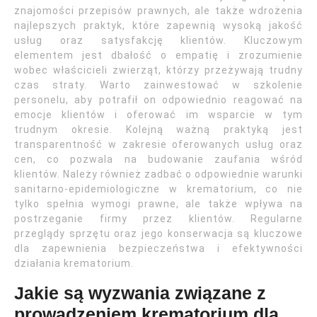
znajomości przepisów prawnych, ale także wdrożenia
najlepszych praktyk, które zapewnią wysoką jakość
usług oraz satysfakcję klientów. Kluczowym
elementem jest dbałość o empatię i zrozumienie
wobec właścicieli zwierząt, którzy przeżywają trudny
czas straty. Warto zainwestować w szkolenie
personelu, aby potrafił on odpowiednio reagować na
emocje klientów i oferować im wsparcie w tym
trudnym okresie. Kolejną ważną praktyką jest
transparentność w zakresie oferowanych usług oraz
cen, co pozwala na budowanie zaufania wśród
klientów. Należy również zadbać o odpowiednie warunki
sanitarno-epidemiologiczne w krematorium, co nie
tylko spełnia wymogi prawne, ale także wpływa na
postrzeganie firmy przez klientów. Regularne
przeglądy sprzętu oraz jego konserwacja są kluczowe
dla zapewnienia bezpieczeństwa i efektywności
działania krematorium.
Jakie są wyzwania związane z
prowadzeniem krematorium dla