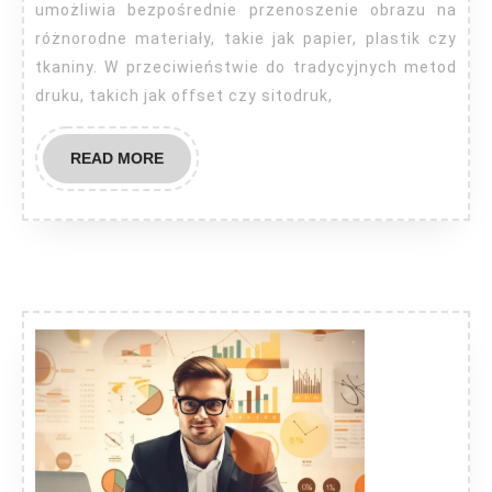
umożliwia bezpośrednie przenoszenie obrazu na
różnorodne materiały, takie jak papier, plastik czy
tkaniny. W przeciwieństwie do tradycyjnych metod
druku, takich jak offset czy sitodruk,
READ
READ MORE
MORE