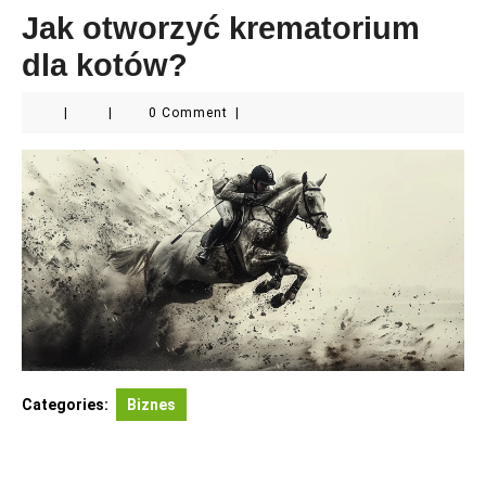
Jak otworzyć krematorium
dla kotów?
|
|
0 Comment
|
Categories:
Biznes