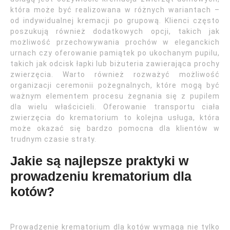
która może być realizowana w różnych wariantach –
od indywidualnej kremacji po grupową. Klienci często
poszukują również dodatkowych opcji, takich jak
możliwość przechowywania prochów w eleganckich
urnach czy oferowanie pamiątek po ukochanym pupilu,
takich jak odcisk łapki lub biżuteria zawierająca prochy
zwierzęcia. Warto również rozważyć możliwość
organizacji ceremonii pożegnalnych, które mogą być
ważnym elementem procesu żegnania się z pupilem
dla wielu właścicieli. Oferowanie transportu ciała
zwierzęcia do krematorium to kolejna usługa, która
może okazać się bardzo pomocna dla klientów w
trudnym czasie straty.
Jakie są najlepsze praktyki w
prowadzeniu krematorium dla
kotów?
Prowadzenie krematorium dla kotów wymaga nie tylko