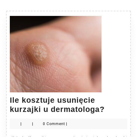
Ile kosztuje usunięcie
Ile
kurzajki u dermatologa?
kosztuj
|
|
0 Comment
|
usunięc
kurzajki