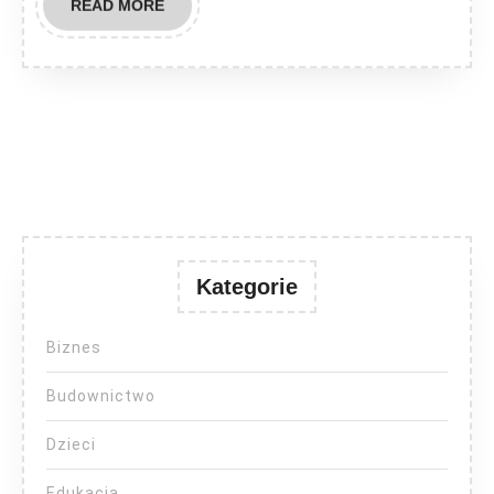
READ
READ MORE
MORE
Kategorie
Biznes
Budownictwo
Dzieci
Edukacja