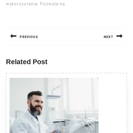
wykorzystania. Pozwala na…
Nawigacja
wpisu
PREVIOUS
NEXT
Previous
Next
post:
post:
Related Post