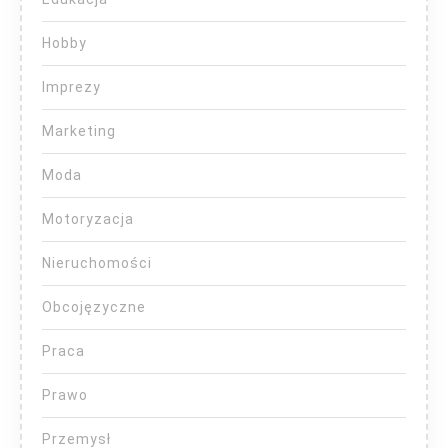
Hobby
Imprezy
Marketing
Moda
Motoryzacja
Nieruchomości
Obcojęzyczne
Praca
Prawo
Przemysł