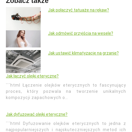
Zobacz także
Jak połączyć tatuaże na rękaw?
Jak odmówić przyjścia na wesele?
Jak ustawić klimatyzację na grzanie?
Jak łączyć olejki eteryczne?
```html Łączenie olejków eterycznych to fascynujący
proces, który pozwala na tworzenie unikalnych
kompozycji zapachowych o…
Jak dyfuzować olejki eteryczne?
```html Dyfuzowanie olejków eterycznych to jedna z
najpopularniejszych i najskuteczniejszych metod ich