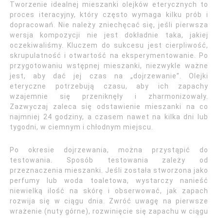
Tworzenie idealnej mieszanki olejków eterycznych to
proces iteracyjny, który często wymaga kilku prób i
dopracowań. Nie należy zniechęcać się, jeśli pierwsza
wersja kompozycji nie jest dokładnie taka, jakiej
oczekiwaliśmy. Kluczem do sukcesu jest cierpliwość,
skrupulatność i otwartość na eksperymentowanie. Po
przygotowaniu wstępnej mieszanki, niezwykle ważne
jest, aby dać jej czas na „dojrzewanie”. Olejki
eteryczne potrzebują czasu, aby ich zapachy
wzajemnie się przeniknęły i zharmonizowały.
Zazwyczaj zaleca się odstawienie mieszanki na co
najmniej 24 godziny, a czasem nawet na kilka dni lub
tygodni, w ciemnym i chłodnym miejscu.
Po okresie dojrzewania, można przystąpić do
testowania. Sposób testowania zależy od
przeznaczenia mieszanki. Jeśli została stworzona jako
perfumy lub woda toaletowa, wystarczy nanieść
niewielką ilość na skórę i obserwować, jak zapach
rozwija się w ciągu dnia. Zwróć uwagę na pierwsze
wrażenie (nuty górne), rozwinięcie się zapachu w ciągu