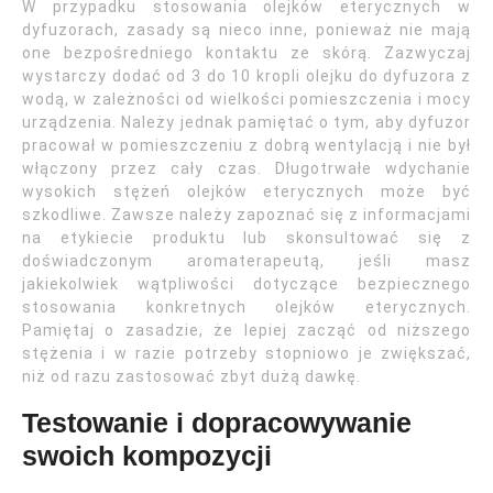
W przypadku stosowania olejków eterycznych w
dyfuzorach, zasady są nieco inne, ponieważ nie mają
one bezpośredniego kontaktu ze skórą. Zazwyczaj
wystarczy dodać od 3 do 10 kropli olejku do dyfuzora z
wodą, w zależności od wielkości pomieszczenia i mocy
urządzenia. Należy jednak pamiętać o tym, aby dyfuzor
pracował w pomieszczeniu z dobrą wentylacją i nie był
włączony przez cały czas. Długotrwałe wdychanie
wysokich stężeń olejków eterycznych może być
szkodliwe. Zawsze należy zapoznać się z informacjami
na etykiecie produktu lub skonsultować się z
doświadczonym aromaterapeutą, jeśli masz
jakiekolwiek wątpliwości dotyczące bezpiecznego
stosowania konkretnych olejków eterycznych.
Pamiętaj o zasadzie, że lepiej zacząć od niższego
stężenia i w razie potrzeby stopniowo je zwiększać,
niż od razu zastosować zbyt dużą dawkę.
Testowanie i dopracowywanie
swoich kompozycji