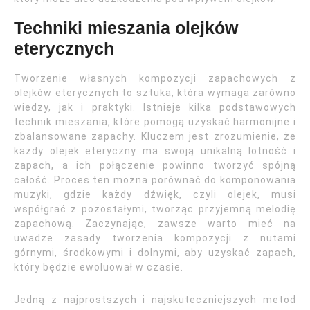
Techniki mieszania olejków
eterycznych
Tworzenie własnych kompozycji zapachowych z
olejków eterycznych to sztuka, która wymaga zarówno
wiedzy, jak i praktyki. Istnieje kilka podstawowych
technik mieszania, które pomogą uzyskać harmonijne i
zbalansowane zapachy. Kluczem jest zrozumienie, że
każdy olejek eteryczny ma swoją unikalną lotność i
zapach, a ich połączenie powinno tworzyć spójną
całość. Proces ten można porównać do komponowania
muzyki, gdzie każdy dźwięk, czyli olejek, musi
współgrać z pozostałymi, tworząc przyjemną melodię
zapachową. Zaczynając, zawsze warto mieć na
uwadze zasady tworzenia kompozycji z nutami
górnymi, środkowymi i dolnymi, aby uzyskać zapach,
który będzie ewoluował w czasie.
Jedną z najprostszych i najskuteczniejszych metod