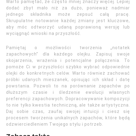
Warto pamiętać, że często mniej znaczy więcej. Lepiej
dodać zbyt mało niż za dużo, ponieważ nadmiar
jednego składnika może zepsuć całą pracę.
Skrupulatne notowanie każdej zmiany jest kluczowe,
aby móc odtworzyć udaną poprawioną wersję lub
wyciągnąć wnioski na przyszłość.
Pamiętaj o możliwości tworzenia „notatek
zapachowych” dla każdego olejku. Zapisuj swoje
skojarzenia, wrażenia i potencjalne połączenia. To
pomoże Ci w przyszłości szybko wybrać odpowiednie
olejki do konkretnych celów. Warto również zachować
próbki udanych mieszanek, opisując ich skład i datę
powstania. Pozwoli to na porównanie zapachów po
dłuższym czasie i śledzenie ewolucji własnych
preferencji zapachowych. Dopracowywanie kompozycji
to nie tylko kwestia techniczną, ale także artystyczna.
Daj sobie czas, zaufaj swojej intuicji i ciesz się
procesem tworzenia unikalnych zapachów, które będą
odzwierciedleniem Twojego stylu i potrzeb.