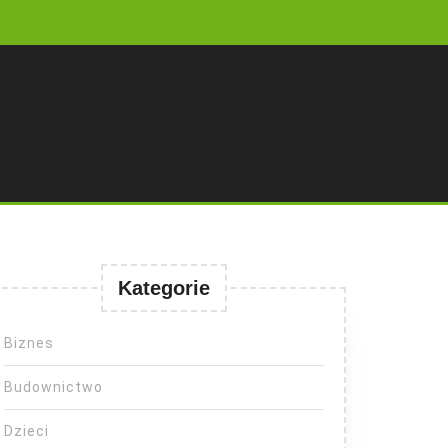
Kategorie
Biznes
Budownictwo
Dzieci