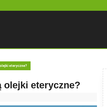
olejki eteryczne?
 olejki eteryczne?