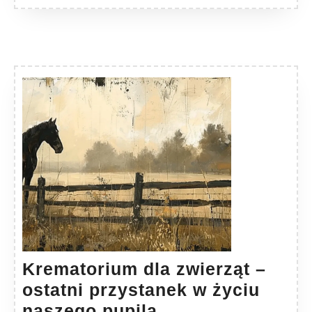
Krematorium dla zwierząt –
ostatni przystanek w życiu
Krematorium
naszego pupila