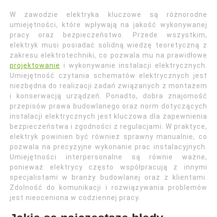
W zawodzie elektryka kluczowe są różnorodne
umiejętności, które wpływają na jakość wykonywanej
pracy oraz bezpieczeństwo. Przede wszystkim,
elektryk musi posiadać solidną wiedzę teoretyczną z
zakresu elektrotechniki, co pozwala mu na prawidłowe
projektowanie
i wykonywanie instalacji elektrycznych.
Umiejętność czytania schematów elektrycznych jest
niezbędna do realizacji zadań związanych z montażem
i konserwacją urządzeń. Ponadto, dobra znajomość
przepisów prawa budowlanego oraz norm dotyczących
instalacji elektrycznych jest kluczowa dla zapewnienia
bezpieczeństwa i zgodności z regulacjami. W praktyce,
elektryk powinien być również sprawny manualnie, co
pozwala na precyzyjne wykonanie prac instalacyjnych.
Umiejętności interpersonalne są równie ważne,
ponieważ elektrycy często współpracują z innymi
specjalistami w branży budowlanej oraz z klientami.
Zdolność do komunikacji i rozwiązywania problemów
jest nieoceniona w codziennej pracy.