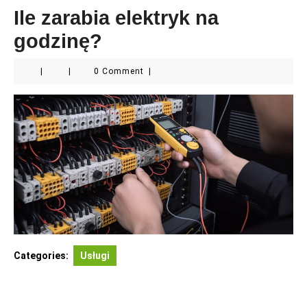
Ile zarabia elektryk na
godzinę?
|
|
0 Comment
|
Categories:
Usługi