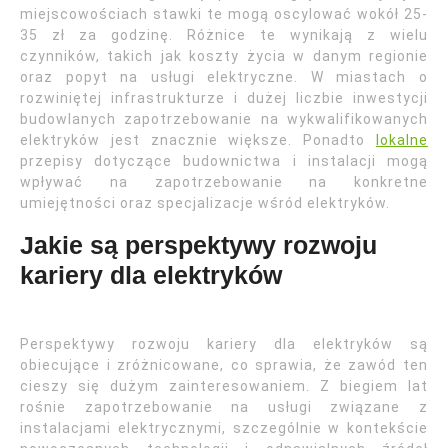
miejscowościach stawki te mogą oscylować wokół 25-
35 zł za godzinę. Różnice te wynikają z wielu
czynników, takich jak koszty życia w danym regionie
oraz popyt na usługi elektryczne. W miastach o
rozwiniętej infrastrukturze i dużej liczbie inwestycji
budowlanych zapotrzebowanie na wykwalifikowanych
elektryków jest znacznie większe. Ponadto
lokalne
przepisy dotyczące budownictwa i instalacji mogą
wpływać na zapotrzebowanie na konkretne
umiejętności oraz specjalizacje wśród elektryków.
Jakie są perspektywy rozwoju
kariery dla elektryków
Perspektywy rozwoju kariery dla elektryków są
obiecujące i zróżnicowane, co sprawia, że zawód ten
cieszy się dużym zainteresowaniem. Z biegiem lat
rośnie zapotrzebowanie na usługi związane z
instalacjami elektrycznymi, szczególnie w kontekście