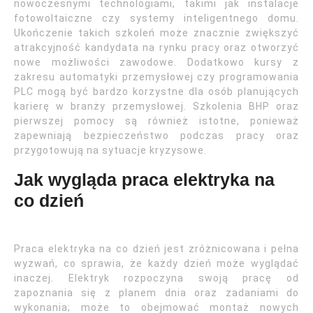
nowoczesnymi technologiami, takimi jak instalacje
fotowoltaiczne czy systemy inteligentnego domu.
Ukończenie takich szkoleń może znacznie zwiększyć
atrakcyjność kandydata na rynku pracy oraz otworzyć
nowe możliwości zawodowe. Dodatkowo kursy z
zakresu automatyki przemysłowej czy programowania
PLC mogą być bardzo korzystne dla osób planujących
karierę w branży przemysłowej. Szkolenia BHP oraz
pierwszej pomocy są również istotne, ponieważ
zapewniają bezpieczeństwo podczas pracy oraz
przygotowują na sytuacje kryzysowe.
Jak wygląda praca elektryka na
co dzień
Praca elektryka na co dzień jest zróżnicowana i pełna
wyzwań, co sprawia, że każdy dzień może wyglądać
inaczej. Elektryk rozpoczyna swoją pracę od
zapoznania się z planem dnia oraz zadaniami do
wykonania; może to obejmować montaż nowych