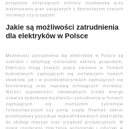
przepisów dotyczących ochrony środowiska przy
wykonywaniu prac związanych z demontażem starych
instalacji czy urządzeń.
Jakie są możliwości zatrudnienia
dla elektryków w Polsce
Możliwości zatrudnienia dla elektryków w Polsce są
szerokie i obejmują różnorodne sektory gospodarki.
Elektrycy mogą znaleźć pracę zarówno w firmach
budowlanych zajmujących się instalacjami nowych
obiektów, jak i w przedsiębiorstwach zajmujących się
konserwacją oraz naprawą istniejących instalacji.
Wzrost popularności odnawialnych źródeł energii
stwarza dodatkowe możliwości zatrudnienia w firmach
zajmujących się montażem systemów
fotowoltaicznych czy pomp ciepła. Również sektor
przemysłowy poszukuje wykwalifikowanych elektryków
do obsługi maszyn oraz urządzeń produkcyjnych. W
miarę rosnącego znaczenia automatyki i robotyki w