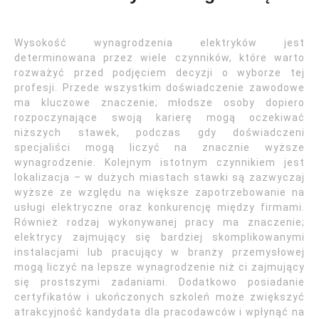
Wysokość wynagrodzenia elektryków jest
determinowana przez wiele czynników, które warto
rozważyć przed podjęciem decyzji o wyborze tej
profesji. Przede wszystkim doświadczenie zawodowe
ma kluczowe znaczenie; młodsze osoby dopiero
rozpoczynające swoją karierę mogą oczekiwać
niższych stawek, podczas gdy doświadczeni
specjaliści mogą liczyć na znacznie wyższe
wynagrodzenie. Kolejnym istotnym czynnikiem jest
lokalizacja – w dużych miastach stawki są zazwyczaj
wyższe ze względu na większe zapotrzebowanie na
usługi elektryczne oraz konkurencję między firmami.
Również rodzaj wykonywanej pracy ma znaczenie;
elektrycy zajmujący się bardziej skomplikowanymi
instalacjami lub pracujący w branży przemysłowej
mogą liczyć na lepsze wynagrodzenie niż ci zajmujący
się prostszymi zadaniami. Dodatkowo posiadanie
certyfikatów i ukończonych szkoleń może zwiększyć
atrakcyjność kandydata dla pracodawców i wpłynąć na