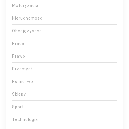
Motoryzacja
Nieruchomości
Obcojęzyczne
Praca
Prawo
Przemysł
Rolnictwo
Sklepy
Sport
Technologia