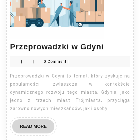
Przeprow
Przeprowadzki w Gdyni
w
|
|
0 Comment
|
Gdyni
Przeprowadzki w Gdyni to temat, który zyskuje na
popularności, zwłaszcza w kontekście
dynamicznego rozwoju tego miasta. Gdynia, jako
jedno z trzech miast Trójmiasta, przyciąga
zarówno nowych mieszkańców, jak i osoby
READ
READ MORE
MORE