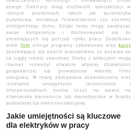
nowoczesnych technologii i odnawialnych źródeł
energii. Elektrycy mają możliwość specjalizacji w
różnych dziedzinach, takich jak automatyka
budynkowa, instalacje fotowoltaiczne czy systemy
inteligentnego domu. Dzięki temu mogą zwiększać
swoje kompetencje i dostosowywać się do
zmieniających się potrzeb rynku pracy. Dodatkowo
wiele
firm
oferuje programy szkoleniowe oraz
kursy
doszkalające dla swoich pracowników, co pozwala im
na ciągły rozwój zawodowy. Osoby z ambicjami mogą
również rozważyć otwarcie własnej działalności
gospodarczej lub prowadzenie własnej firmy
usługowej. W miarę zdobywania doświadczenia oraz
rozwijania umiejętności technicznych i
interpersonalnych można liczyć na awans na
stanowiska kierownicze lub menedżerskie w branży
budowlanej lub elektroinstalacyjnej.
Jakie umiejętności są kluczowe
dla elektryków w pracy