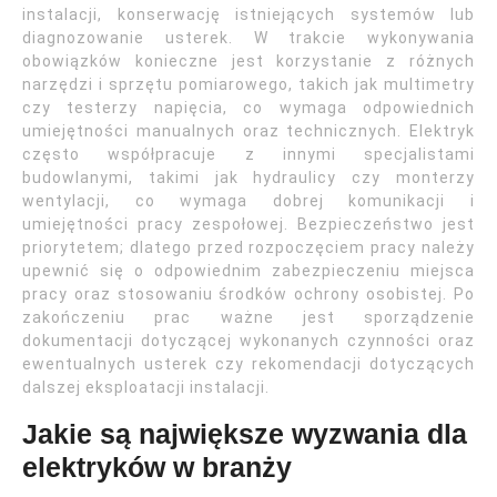
instalacji, konserwację istniejących systemów lub
diagnozowanie usterek. W trakcie wykonywania
obowiązków konieczne jest korzystanie z różnych
narzędzi i sprzętu pomiarowego, takich jak multimetry
czy testerzy napięcia, co wymaga odpowiednich
umiejętności manualnych oraz technicznych. Elektryk
często współpracuje z innymi specjalistami
budowlanymi, takimi jak hydraulicy czy monterzy
wentylacji, co wymaga dobrej komunikacji i
umiejętności pracy zespołowej. Bezpieczeństwo jest
priorytetem; dlatego przed rozpoczęciem pracy należy
upewnić się o odpowiednim zabezpieczeniu miejsca
pracy oraz stosowaniu środków ochrony osobistej. Po
zakończeniu prac ważne jest sporządzenie
dokumentacji dotyczącej wykonanych czynności oraz
ewentualnych usterek czy rekomendacji dotyczących
dalszej eksploatacji instalacji.
Jakie są największe wyzwania dla
elektryków w branży