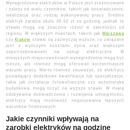
Wynagrodzenie elektryków w Polsce jest zróżnicowane
i zależy od wielu czynników, takich jak doświadczenie,
lokalizacja oraz rodzaj wykonywanej pracy. Średnio
elektryk zarabia około 30-50 zł za godzinę, jednak te
stawki mogą się znacznie różnić w zależności od
regionu. W większych miastach, takich jak
Warszawa
czy
Kraków
, stawki są zazwyczaj wyższe, co związane
jest z wyższymi kosztami życia oraz większym
zapotrzebowaniem na usługi elektryczne. W
mniejszych miejscowościach wynagrodzenia mogą być
niższe, ale również mogą oferować korzystniejsze
warunki pracy. Warto również zauważyć, że elektrycy
posiadający dodatkowe kwalifikacje lub specjalizacje,
takie jak instalacje fotowoltaiczne czy automatyka
budynkowa, mogą liczyć na wyższe stawki. W miarę
zdobywania doświadczenia i rozwijania umiejętności,
elektrycy mają możliwość negocjowania lepszych
warunków finansowych.
Jakie czynniki wpływają na
zarobki elektryków na godzinę