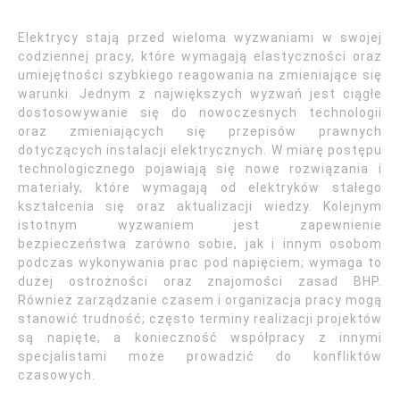
Elektrycy stają przed wieloma wyzwaniami w swojej
codziennej pracy, które wymagają elastyczności oraz
umiejętności szybkiego reagowania na zmieniające się
warunki. Jednym z największych wyzwań jest ciągłe
dostosowywanie się do nowoczesnych technologii
oraz zmieniających się przepisów prawnych
dotyczących instalacji elektrycznych. W miarę postępu
technologicznego pojawiają się nowe rozwiązania i
materiały, które wymagają od elektryków stałego
kształcenia się oraz aktualizacji wiedzy. Kolejnym
istotnym wyzwaniem jest zapewnienie
bezpieczeństwa zarówno sobie, jak i innym osobom
podczas wykonywania prac pod napięciem; wymaga to
dużej ostrożności oraz znajomości zasad BHP.
Również zarządzanie czasem i organizacja pracy mogą
stanowić trudność; często terminy realizacji projektów
są napięte, a konieczność współpracy z innymi
specjalistami może prowadzić do konfliktów
czasowych.