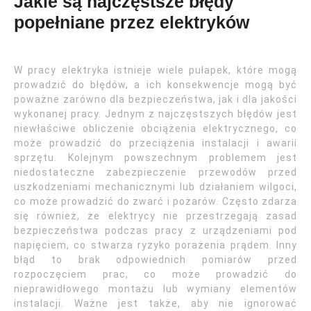
Jakie są najczęstsze błędy
popełniane przez elektryków
W pracy elektryka istnieje wiele pułapek, które mogą
prowadzić do błędów, a ich konsekwencje mogą być
poważne zarówno dla bezpieczeństwa, jak i dla jakości
wykonanej pracy. Jednym z najczęstszych błędów jest
niewłaściwe obliczenie obciążenia elektrycznego, co
może prowadzić do przeciążenia instalacji i awarii
sprzętu. Kolejnym powszechnym problemem jest
niedostateczne zabezpieczenie przewodów przed
uszkodzeniami mechanicznymi lub działaniem wilgoci,
co może prowadzić do zwarć i pożarów. Często zdarza
się również, że elektrycy nie przestrzegają zasad
bezpieczeństwa podczas pracy z urządzeniami pod
napięciem, co stwarza ryzyko porażenia prądem. Inny
błąd to brak odpowiednich pomiarów przed
rozpoczęciem prac, co może prowadzić do
nieprawidłowego montażu lub wymiany elementów
instalacji. Ważne jest także, aby nie ignorować