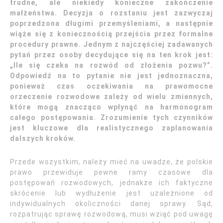
trudne, ale niekiedy konieczne zakończenie
małżeństwa. Decyzja o rozstaniu jest zazwyczaj
poprzedzona długimi przemyśleniami, a następnie
wiąże się z koniecznością przejścia przez formalne
procedury prawne. Jednym z najczęściej zadawanych
pytań przez osoby decydujące się na ten krok jest:
„Ile się czeka na rozwód od złożenia pozwu?”.
Odpowiedź na to pytanie nie jest jednoznaczna,
ponieważ czas oczekiwania na prawomocne
orzeczenie rozwodowe zależy od wielu zmiennych,
które mogą znacząco wpłynąć na harmonogram
całego postępowania. Zrozumienie tych czynników
jest kluczowe dla realistycznego zaplanowania
dalszych kroków.
Przede wszystkim, należy mieć na uwadze, że polskie
prawo przewiduje pewne ramy czasowe dla
postępowań rozwodowych, jednakże ich faktyczne
skrócenie lub wydłużenie jest uzależnione od
indywidualnych okoliczności danej sprawy. Sąd,
rozpatrując sprawę rozwodową, musi wziąć pod uwagę