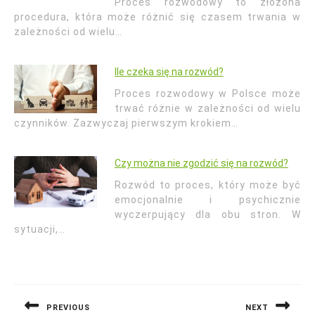
Proces rozwodowy to złożona
procedura, która może różnić się czasem trwania w
zależności od wielu…
Ile czeka się na rozwód?
Proces rozwodowy w Polsce może
trwać różnie w zależności od wielu
czynników. Zazwyczaj pierwszym krokiem…
Czy można nie zgodzić się na rozwód?
Rozwód to proces, który może być
emocjonalnie i psychicznie
wyczerpujący dla obu stron. W
sytuacji,…
Nawigacja
wpisu
PREVIOUS
NEXT