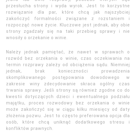
przesłucha strony i wyda wyrok. Jest to korzystne
rozwiązanie dla par, które chcą jak najszybciej
zakończyć formalności związane z rozstaniem i
rozpocząć nowe życie. Kluczowe jest jednak, aby obie
strony zgadzały się na taki przebieg sprawy i nie
wnosiły o orzekanie o winie.
Należy jednak pamiętać, że nawet w sprawach o
rozwód bez orzekania o winie, czas oczekiwania na
termin rozprawy zależy od obciążenia sądu. Niemniej
jednak, brak konieczności prowadzenia
skomplikowanego postępowania dowodowego w
zakresie winy zdecydowanie skraca ogólny czas
trwania sprawy. Jeśli strony są również zgodne co do
kwestii dotyczących dzieci i ewentualnego podziału
majątku, proces rozwodowy bez orzekania o winie
może zakończyć się w ciągu kilku miesięcy od daty
złożenia pozwu. Jest to często preferowana opcja dla
osób, które chcą uniknąć dodatkowego stresu i
konfliktów prawnych.