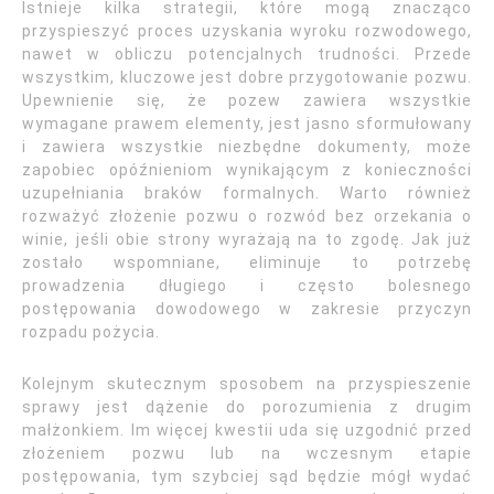
Istnieje kilka strategii, które mogą znacząco
przyspieszyć proces uzyskania wyroku rozwodowego,
nawet w obliczu potencjalnych trudności. Przede
wszystkim, kluczowe jest dobre przygotowanie pozwu.
Upewnienie się, że pozew zawiera wszystkie
wymagane prawem elementy, jest jasno sformułowany
i zawiera wszystkie niezbędne dokumenty, może
zapobiec opóźnieniom wynikającym z konieczności
uzupełniania braków formalnych. Warto również
rozważyć złożenie pozwu o rozwód bez orzekania o
winie, jeśli obie strony wyrażają na to zgodę. Jak już
zostało wspomniane, eliminuje to potrzebę
prowadzenia długiego i często bolesnego
postępowania dowodowego w zakresie przyczyn
rozpadu pożycia.
Kolejnym skutecznym sposobem na przyspieszenie
sprawy jest dążenie do porozumienia z drugim
małżonkiem. Im więcej kwestii uda się uzgodnić przed
złożeniem pozwu lub na wczesnym etapie
postępowania, tym szybciej sąd będzie mógł wydać