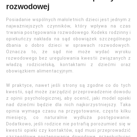
rozwodowej
Posiadanie wspólnych małoletnich dzieci jest jednym z
najważniejszych czynników, który wpływa na czas
trwania postępowania rozwodowego. Kodeks rodzinny i
opiekuńczy nakłada na sąd obowiązek szczególnego
dbania o dobro dzieci w sprawach rozwodowych.
Oznacza to, że sąd nie może wydać wyroku
rozwodowego bez uregulowania kwestii związanych z
władzą rodzicielską, kontaktami z dziećmi oraz
obowiązkiem alimentacyjnym.
W praktyce, nawet jeśli strony są zgodne co do tych
kwestii, sąd może zarządzić przeprowadzenie dowodu
z opinii psychologicznej, aby ocenić, jaki model opieki
nad dziećmi będzie dla nich najkorzystniejszy. Taka
opinia wymaga czasu na przygotowanie, często kilku
miesięcy, co naturalnie wydłuża postępowanie.
Dodatkowo, jeśli rodzice nie potrafią porozumieć się w
kwestii opieki czy kontaktów, sąd musi przeprowadzić
szczegółowe postępowanie dowodowe, przesłuchując