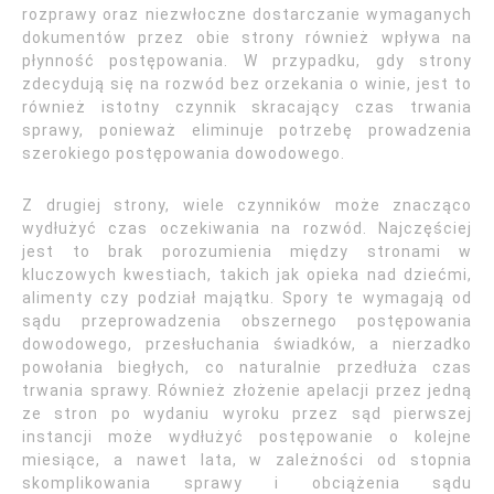
rozprawy oraz niezwłoczne dostarczanie wymaganych
dokumentów przez obie strony również wpływa na
płynność postępowania. W przypadku, gdy strony
zdecydują się na rozwód bez orzekania o winie, jest to
również istotny czynnik skracający czas trwania
sprawy, ponieważ eliminuje potrzebę prowadzenia
szerokiego postępowania dowodowego.
Z drugiej strony, wiele czynników może znacząco
wydłużyć czas oczekiwania na rozwód. Najczęściej
jest to brak porozumienia między stronami w
kluczowych kwestiach, takich jak opieka nad dziećmi,
alimenty czy podział majątku. Spory te wymagają od
sądu przeprowadzenia obszernego postępowania
dowodowego, przesłuchania świadków, a nierzadko
powołania biegłych, co naturalnie przedłuża czas
trwania sprawy. Również złożenie apelacji przez jedną
ze stron po wydaniu wyroku przez sąd pierwszej
instancji może wydłużyć postępowanie o kolejne
miesiące, a nawet lata, w zależności od stopnia
skomplikowania sprawy i obciążenia sądu