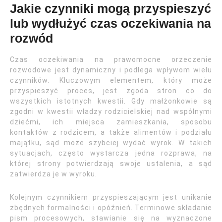
Jakie czynniki mogą przyspieszyć
lub wydłużyć czas oczekiwania na
rozwód
Czas oczekiwania na prawomocne orzeczenie
rozwodowe jest dynamiczny i podlega wpływom wielu
czynników. Kluczowym elementem, który może
przyspieszyć proces, jest zgoda stron co do
wszystkich istotnych kwestii. Gdy małżonkowie są
zgodni w kwestii władzy rodzicielskiej nad wspólnymi
dziećmi, ich miejsca zamieszkania, sposobu
kontaktów z rodzicem, a także alimentów i podziału
majątku, sąd może szybciej wydać wyrok. W takich
sytuacjach, często wystarcza jedna rozprawa, na
której strony potwierdzają swoje ustalenia, a sąd
zatwierdza je w wyroku.
Kolejnym czynnikiem przyspieszającym jest unikanie
zbędnych formalności i opóźnień. Terminowe składanie
pism procesowych, stawianie się na wyznaczone