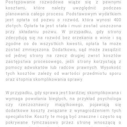
Postępowanie rozwodowe wiąże się z pewnymi
kosztami, które należy uwzględnić podczas
planowania całego procesu. Podstawowym wydatkiem
jest opłata od pozwu o rozwód, która wynosi 400
złotych. Opłata ta jest stała i musi zostać uiszczona
przy składaniu pozwu. W przypadku, gdy strony
zdecydują się na rozwód bez orzekania o winie i są
zgodne co do wszystkich kwestii, opłata ta może
zostać zmniejszona. Dodatkowo, sąd może zasądzić
od jednej strony na rzecz drugiej zwrot kosztów
zastępstwa procesowego, jeśli strony korzystają z
pomocy adwokatów lub radców prawnych. Wysokość
tych kosztów zależy od wartości przedmiotu sporu
oraz stopnia skomplikowania sprawy.
W przypadku, gdy sprawa jest bardziej skomplikowana i
wymaga powołania biegłych, na przykład psychologa
czy rzeczoznawcy majątkowego, pojawiają się
dodatkowe koszty związane z wynagrodzeniem tych
specjalistów. Koszty te mogą być znaczne i często są
pokrywane tymczasowo przez stronę wnoszącą o