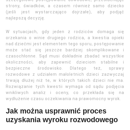
strony, świadków, a czasem również samo dziecko
(jeśli jest wystarczająco dojrzałe), aby podjąć
najlepszą decyzję.
W sytuacjach, gdy jeden z rodziców domaga się
orzekania o winie drugiego rodzica, a kwestia opieki
nad dziećmi jest elementem tego sporu, postępowanie
może stać się jeszcze bardziej skomplikowane i
czasochłonne. Sąd musi dokładnie zbadać wszystkie
okoliczności, aby zapewnić dzieciom stabilne i
bezpieczne środowisko. Dlatego też, sprawy
rozwodowe z udziałem małoletnich dzieci zazwyczaj
trwają dłużej niż te, w których takich dzieci nie ma.
Rozwiązanie tych kwestii wymaga od sądu podjęcia
wnikliwych analiz i oceny, co przekłada się na
wydłużenie czasu oczekiwania na prawomocny wyrok.
Jak można usprawnić proces
uzyskania wyroku rozwodowego