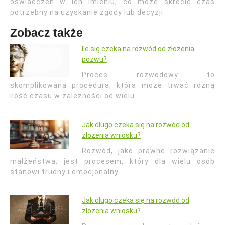
oświadczeń w ich imieniu, co może skrócić czas
potrzebny na uzyskanie zgody lub decyzji.
Zobacz także
Ile się czeka na rozwód od złożenia
pozwu?
Proces rozwodowy to
skomplikowana procedura, która może trwać różną
ilość czasu w zależności od wielu…
Jak długo czeka się na rozwód od
złożenia wniosku?
Rozwód, jako prawne rozwiązanie
małżeństwa, jest procesem, który dla wielu osób
stanowi trudny i emocjonalny…
Jak długo czeka się na rozwód od
złożenia wniosku?