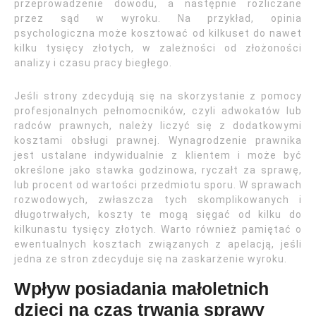
przeprowadzenie dowodu, a następnie rozliczane
przez sąd w wyroku. Na przykład, opinia
psychologiczna może kosztować od kilkuset do nawet
kilku tysięcy złotych, w zależności od złożoności
analizy i czasu pracy biegłego.
Jeśli strony zdecydują się na skorzystanie z pomocy
profesjonalnych pełnomocników, czyli adwokatów lub
radców prawnych, należy liczyć się z dodatkowymi
kosztami obsługi prawnej. Wynagrodzenie prawnika
jest ustalane indywidualnie z klientem i może być
określone jako stawka godzinowa, ryczałt za sprawę,
lub procent od wartości przedmiotu sporu. W sprawach
rozwodowych, zwłaszcza tych skomplikowanych i
długotrwałych, koszty te mogą sięgać od kilku do
kilkunastu tysięcy złotych. Warto również pamiętać o
ewentualnych kosztach związanych z apelacją, jeśli
jedna ze stron zdecyduje się na zaskarżenie wyroku.
Wpływ posiadania małoletnich
dzieci na czas trwania sprawy