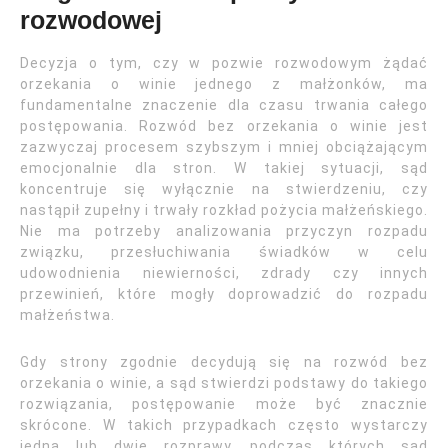
rozwodowej
Decyzja o tym, czy w pozwie rozwodowym żądać
orzekania o winie jednego z małżonków, ma
fundamentalne znaczenie dla czasu trwania całego
postępowania. Rozwód bez orzekania o winie jest
zazwyczaj procesem szybszym i mniej obciążającym
emocjonalnie dla stron. W takiej sytuacji, sąd
koncentruje się wyłącznie na stwierdzeniu, czy
nastąpił zupełny i trwały rozkład pożycia małżeńskiego.
Nie ma potrzeby analizowania przyczyn rozpadu
związku, przesłuchiwania świadków w celu
udowodnienia niewierności, zdrady czy innych
przewinień, które mogły doprowadzić do rozpadu
małżeństwa.
Gdy strony zgodnie decydują się na rozwód bez
orzekania o winie, a sąd stwierdzi podstawy do takiego
rozwiązania, postępowanie może być znacznie
skrócone. W takich przypadkach często wystarczy
jedna lub dwie rozprawy, podczas których sąd