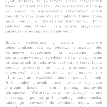
wyrok. Dotyczy to zwłaszcza spraw dotyczących
dzieci i podziału majątku. Warto rozważyć mediację
jako sposób na wypracowanie satysfakcjonujących
obie strony rozwiązań. Mediator, jako neutralna osoba,
może pomóc w znalezieniu kompromisu, który
zadowoli obie strony i tym samym przyspieszy
zakończenie postępowania sądowego.
Aktywna współpraca z sądem i własnym
pełnomocnikiem również odgrywa znaczącą rolę.
Terminowe reagowanie na wezwania sądu,
dostarczanie wymaganych dokumentów i stawianie się
na rozprawach to podstawa. Jeśli strony korzystają z
pomocy adwokata lub radcy prawnego, warto
utrzymywać stały kontakt z pełnomocnikiem i
informować go o wszelkich zmianach czy ustaleniach.
Profesjonalny prawnik może doradzić najlepsze
strategie działania, które pomogą usprawnić
postępowanie. Warto również pamiętać, że jeśli strony
korzystają z pomocy profesjonalnego pełnomocnika,
należy go upoważnić do składania odpowiednich