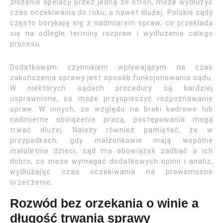
złożenie apelacji przez jedną ze stron, może wydłużyć
czas oczekiwania do roku, a nawet dłużej. Polskie sądy
często borykają się z nadmiarem spraw, co przekłada
się na odległe terminy rozpraw i wydłużenie całego
procesu.
Dodatkowym czynnikiem wpływającym na czas
zakończenia sprawy jest sposób funkcjonowania sądu.
W niektórych sądach procedury są bardziej
usprawnione, co może przyspieszyć rozpoznawanie
spraw. W innych, ze względu na braki kadrowe lub
nadmierne obciążenie pracą, postępowania mogą
trwać dłużej. Należy również pamiętać, że w
przypadkach, gdy małżonkowie mają wspólne
małoletnie dzieci, sąd ma obowiązek zadbać o ich
dobro, co może wymagać dodatkowych opinii i analiz,
wydłużając czas oczekiwania na prawomocne
orzeczenie.
Rozwód bez orzekania o winie a
długość trwania sprawy