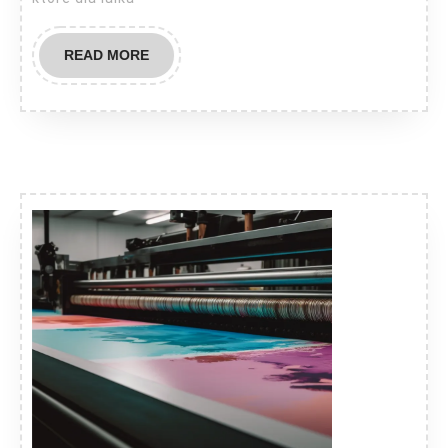
READ
READ MORE
MORE