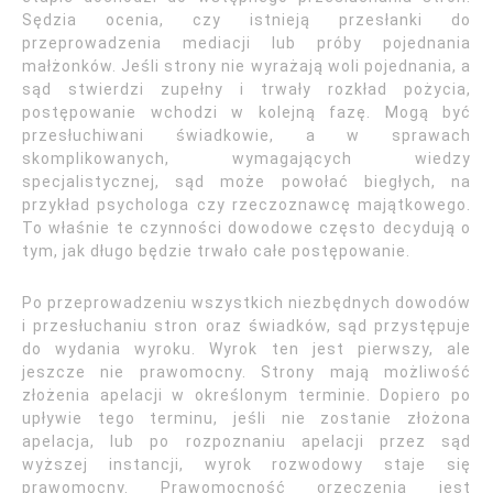
Sędzia ocenia, czy istnieją przesłanki do
przeprowadzenia mediacji lub próby pojednania
małżonków. Jeśli strony nie wyrażają woli pojednania, a
sąd stwierdzi zupełny i trwały rozkład pożycia,
postępowanie wchodzi w kolejną fazę. Mogą być
przesłuchiwani świadkowie, a w sprawach
skomplikowanych, wymagających wiedzy
specjalistycznej, sąd może powołać biegłych, na
przykład psychologa czy rzeczoznawcę majątkowego.
To właśnie te czynności dowodowe często decydują o
tym, jak długo będzie trwało całe postępowanie.
Po przeprowadzeniu wszystkich niezbędnych dowodów
i przesłuchaniu stron oraz świadków, sąd przystępuje
do wydania wyroku. Wyrok ten jest pierwszy, ale
jeszcze nie prawomocny. Strony mają możliwość
złożenia apelacji w określonym terminie. Dopiero po
upływie tego terminu, jeśli nie zostanie złożona
apelacja, lub po rozpoznaniu apelacji przez sąd
wyższej instancji, wyrok rozwodowy staje się
prawomocny. Prawomocność orzeczenia jest