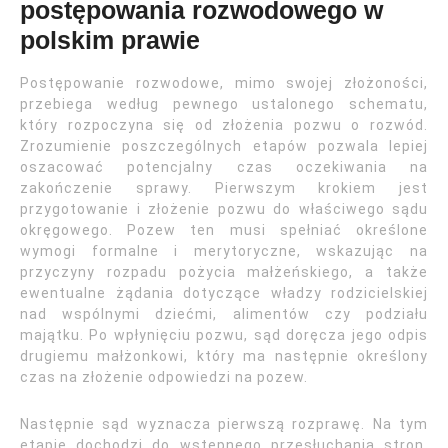
postępowania rozwodowego w
polskim prawie
Postępowanie rozwodowe, mimo swojej złożoności,
przebiega według pewnego ustalonego schematu,
który rozpoczyna się od złożenia pozwu o rozwód.
Zrozumienie poszczególnych etapów pozwala lepiej
oszacować potencjalny czas oczekiwania na
zakończenie sprawy. Pierwszym krokiem jest
przygotowanie i złożenie pozwu do właściwego sądu
okręgowego. Pozew ten musi spełniać określone
wymogi formalne i merytoryczne, wskazując na
przyczyny rozpadu pożycia małżeńskiego, a także
ewentualne żądania dotyczące władzy rodzicielskiej
nad wspólnymi dziećmi, alimentów czy podziału
majątku. Po wpłynięciu pozwu, sąd doręcza jego odpis
drugiemu małżonkowi, który ma następnie określony
czas na złożenie odpowiedzi na pozew.
Następnie sąd wyznacza pierwszą rozprawę. Na tym
etapie dochodzi do wstępnego przesłuchania stron.