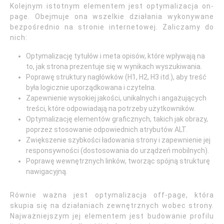
Kolejnym istotnym elementem jest optymalizacja on-
page. Obejmuje ona wszelkie działania wykonywane
bezpośrednio na stronie internetowej. Zaliczamy do
nich:
Optymalizację tytułów i meta opisów, które wpływają na
to, jak strona prezentuje się w wynikach wyszukiwania.
Poprawę struktury nagłówków (H1, H2, H3 itd.), aby treść
była logicznie uporządkowana i czytelna.
Zapewnienie wysokiej jakości, unikalnych i angażujących
treści, które odpowiadają na potrzeby użytkowników.
Optymalizację elementów graficznych, takich jak obrazy,
poprzez stosowanie odpowiednich atrybutów ALT.
Zwiększenie szybkości ładowania strony i zapewnienie jej
responsywności (dostosowania do urządzeń mobilnych).
Poprawę wewnętrznych linków, tworząc spójną strukturę
nawigacyjną.
Równie ważna jest optymalizacja off-page, która
skupia się na działaniach zewnętrznych wobec strony.
Najważniejszym jej elementem jest budowanie profilu