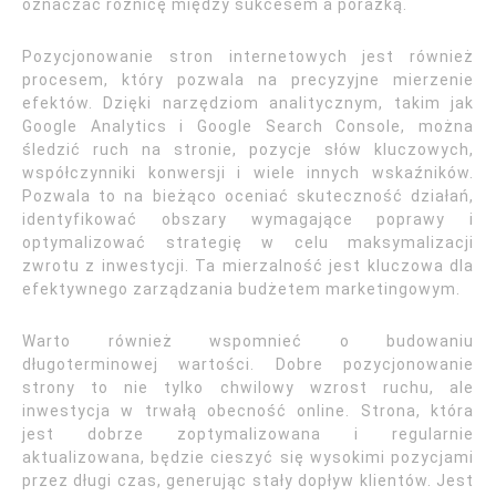
oznaczać różnicę między sukcesem a porażką.
Pozycjonowanie stron internetowych jest również
procesem, który pozwala na precyzyjne mierzenie
efektów. Dzięki narzędziom analitycznym, takim jak
Google Analytics i Google Search Console, można
śledzić ruch na stronie, pozycje słów kluczowych,
współczynniki konwersji i wiele innych wskaźników.
Pozwala to na bieżąco oceniać skuteczność działań,
identyfikować obszary wymagające poprawy i
optymalizować strategię w celu maksymalizacji
zwrotu z inwestycji. Ta mierzalność jest kluczowa dla
efektywnego zarządzania budżetem marketingowym.
Warto również wspomnieć o budowaniu
długoterminowej wartości. Dobre pozycjonowanie
strony to nie tylko chwilowy wzrost ruchu, ale
inwestycja w trwałą obecność online. Strona, która
jest dobrze zoptymalizowana i regularnie
aktualizowana, będzie cieszyć się wysokimi pozycjami
przez długi czas, generując stały dopływ klientów. Jest