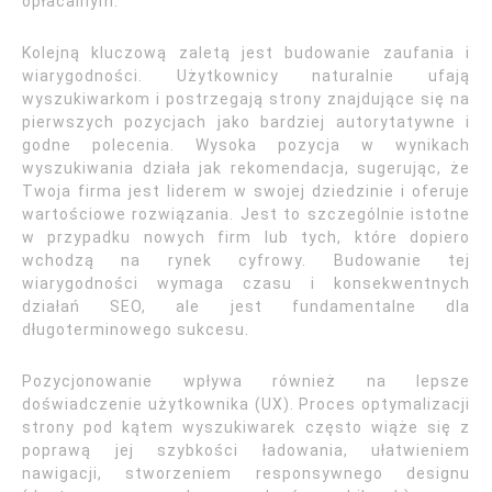
opłacalnym.
Kolejną kluczową zaletą jest budowanie zaufania i
wiarygodności. Użytkownicy naturalnie ufają
wyszukiwarkom i postrzegają strony znajdujące się na
pierwszych pozycjach jako bardziej autorytatywne i
godne polecenia. Wysoka pozycja w wynikach
wyszukiwania działa jak rekomendacja, sugerując, że
Twoja firma jest liderem w swojej dziedzinie i oferuje
wartościowe rozwiązania. Jest to szczególnie istotne
w przypadku nowych firm lub tych, które dopiero
wchodzą na rynek cyfrowy. Budowanie tej
wiarygodności wymaga czasu i konsekwentnych
działań SEO, ale jest fundamentalne dla
długoterminowego sukcesu.
Pozycjonowanie wpływa również na lepsze
doświadczenie użytkownika (UX). Proces optymalizacji
strony pod kątem wyszukiwarek często wiąże się z
poprawą jej szybkości ładowania, ułatwieniem
nawigacji, stworzeniem responsywnego designu