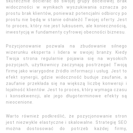
skutecznie docierać do swojej grupy docelowej. Brak
widoczności w wynikach wyszukiwania oznacza po
prostu brak klientów, ponieważ potencjalni odbiorcy po
prostu nie będą w stanie odnaleźć Twojej oferty. Jest
to proces, który nie jest luksusem, ale koniecznością,
inwestycją w fundamenty cyfrowej obecności biznesu.
Pozycjonowanie pozwala na zbudowanie silnego
wizerunku eksperta i lidera w swojej branży. Kiedy
Twoja strona regularnie pojawia się na wysokich
pozycjach, użytkownicy zaczynają postrzegać Twoją
firmę jako wiarygodne źródło informacji i usług. Jest to
efekt synergii, gdzie widoczność buduje zaufanie, a
zaufanie przekłada się na większą liczbę konwersji i
lojalność klientów. Jest to proces, który wymaga czasu
i konsekwencji, ale jego długoterminowe efekty są
nieocenione.
Warto również podkreślić, że pozycjonowanie stron
jest niezwykle elastyczne i skalowalne. Strategię SEO
można dostosować do potrzeb każdej firmy,