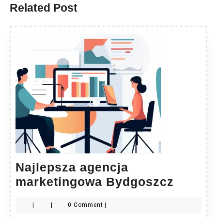
Related Post
Najlepsza agencja
Najlep
marketingowa Bydgoszcz
agencj
|
|
0 Comment
|
market