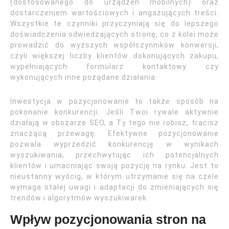
(dostosowanego do urządzeń mobilnych) oraz
dostarczeniem wartościowych i angażujących treści.
Wszystkie te czynniki przyczyniają się do lepszego
doświadczenia odwiedzających stronę, co z kolei może
prowadzić do wyższych współczynników konwersji,
czyli większej liczby klientów dokonujących zakupu,
wypełniających formularz kontaktowy czy
wykonujących inne pożądane działania.
Inwestycja w pozycjonowanie to także sposób na
pokonanie konkurencji. Jeśli Twoi rywale aktywnie
działają w obszarze SEO, a Ty tego nie robisz, tracisz
znaczącą przewagę. Efektywne pozycjonowanie
pozwala wyprzedzić konkurencję w wynikach
wyszukiwania, przechwytując ich potencjalnych
klientów i umacniając swoją pozycję na rynku. Jest to
nieustanny wyścig, w którym utrzymanie się na czele
wymaga stałej uwagi i adaptacji do zmieniających się
trendów i algorytmów wyszukiwarek.
Wpływ pozycjonowania stron na