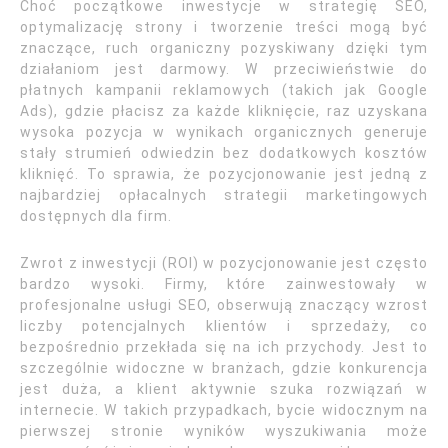
Choć początkowe inwestycje w strategię SEO,
optymalizację strony i tworzenie treści mogą być
znaczące, ruch organiczny pozyskiwany dzięki tym
działaniom jest darmowy. W przeciwieństwie do
płatnych kampanii reklamowych (takich jak Google
Ads), gdzie płacisz za każde kliknięcie, raz uzyskana
wysoka pozycja w wynikach organicznych generuje
stały strumień odwiedzin bez dodatkowych kosztów
kliknięć. To sprawia, że pozycjonowanie jest jedną z
najbardziej opłacalnych strategii marketingowych
dostępnych dla firm.
Zwrot z inwestycji (ROI) w pozycjonowanie jest często
bardzo wysoki. Firmy, które zainwestowały w
profesjonalne usługi SEO, obserwują znaczący wzrost
liczby potencjalnych klientów i sprzedaży, co
bezpośrednio przekłada się na ich przychody. Jest to
szczególnie widoczne w branżach, gdzie konkurencja
jest duża, a klient aktywnie szuka rozwiązań w
internecie. W takich przypadkach, bycie widocznym na
pierwszej stronie wyników wyszukiwania może