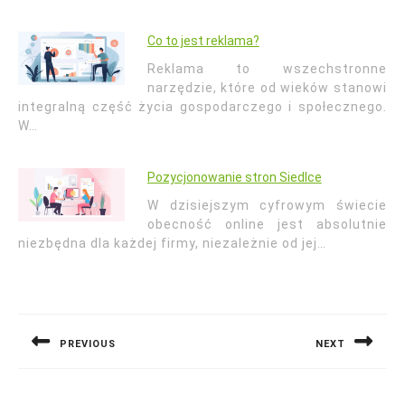
Co to jest reklama?
Reklama to wszechstronne
narzędzie, które od wieków stanowi
integralną część życia gospodarczego i społecznego.
W…
Pozycjonowanie stron Siedlce
W dzisiejszym cyfrowym świecie
obecność online jest absolutnie
niezbędna dla każdej firmy, niezależnie od jej…
Nawigacja
wpisu
PREVIOUS
NEXT
Previous
Next
post:
post: