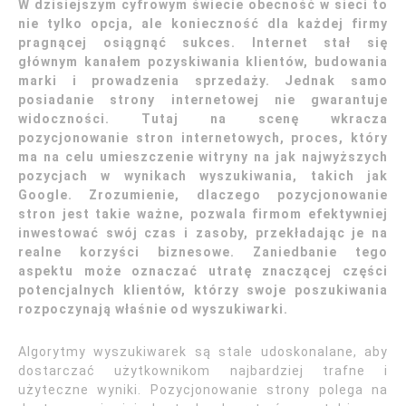
W dzisiejszym cyfrowym świecie obecność w sieci to
nie tylko opcja, ale konieczność dla każdej firmy
pragnącej osiągnąć sukces. Internet stał się
głównym kanałem pozyskiwania klientów, budowania
marki i prowadzenia sprzedaży. Jednak samo
posiadanie strony internetowej nie gwarantuje
widoczności. Tutaj na scenę wkracza
pozycjonowanie stron internetowych, proces, który
ma na celu umieszczenie witryny na jak najwyższych
pozycjach w wynikach wyszukiwania, takich jak
Google. Zrozumienie, dlaczego pozycjonowanie
stron jest takie ważne, pozwala firmom efektywniej
inwestować swój czas i zasoby, przekładając je na
realne korzyści biznesowe. Zaniedbanie tego
aspektu może oznaczać utratę znaczącej części
potencjalnych klientów, którzy swoje poszukiwania
rozpoczynają właśnie od wyszukiwarki.
Algorytmy wyszukiwarek są stale udoskonalane, aby
dostarczać użytkownikom najbardziej trafne i
użyteczne wyniki. Pozycjonowanie strony polega na