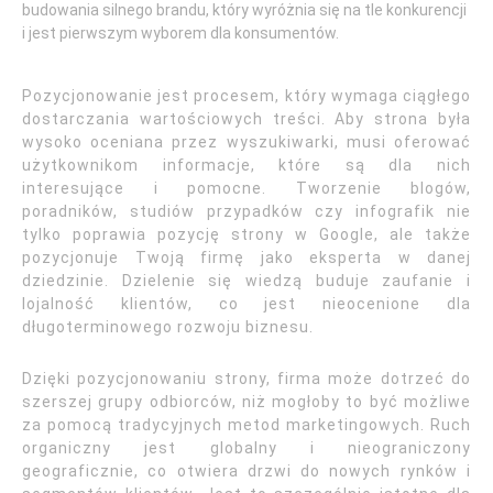
budowania silnego brandu, który wyróżnia się na tle konkurencji
i jest pierwszym wyborem dla konsumentów.
Pozycjonowanie jest procesem, który wymaga ciągłego
dostarczania wartościowych treści. Aby strona była
wysoko oceniana przez wyszukiwarki, musi oferować
użytkownikom informacje, które są dla nich
interesujące i pomocne. Tworzenie blogów,
poradników, studiów przypadków czy infografik nie
tylko poprawia pozycję strony w Google, ale także
pozycjonuje Twoją firmę jako eksperta w danej
dziedzinie. Dzielenie się wiedzą buduje zaufanie i
lojalność klientów, co jest nieocenione dla
długoterminowego rozwoju biznesu.
Dzięki pozycjonowaniu strony, firma może dotrzeć do
szerszej grupy odbiorców, niż mogłoby to być możliwe
za pomocą tradycyjnych metod marketingowych. Ruch
organiczny jest globalny i nieograniczony
geograficznie, co otwiera drzwi do nowych rynków i