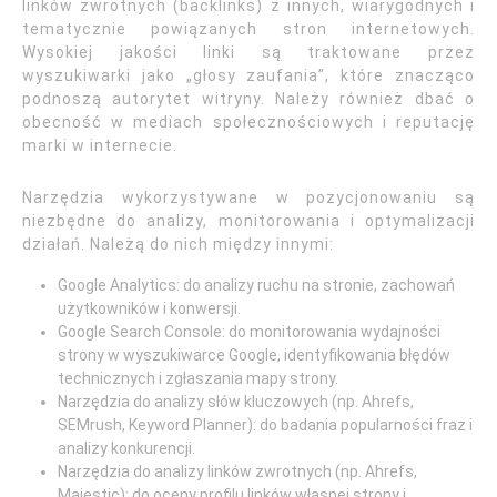
linków zwrotnych (backlinks) z innych, wiarygodnych i
tematycznie powiązanych stron internetowych.
Wysokiej jakości linki są traktowane przez
wyszukiwarki jako „głosy zaufania”, które znacząco
podnoszą autorytet witryny. Należy również dbać o
obecność w mediach społecznościowych i reputację
marki w internecie.
Narzędzia wykorzystywane w pozycjonowaniu są
niezbędne do analizy, monitorowania i optymalizacji
działań. Należą do nich między innymi:
Google Analytics: do analizy ruchu na stronie, zachowań
użytkowników i konwersji.
Google Search Console: do monitorowania wydajności
strony w wyszukiwarce Google, identyfikowania błędów
technicznych i zgłaszania mapy strony.
Narzędzia do analizy słów kluczowych (np. Ahrefs,
SEMrush, Keyword Planner): do badania popularności fraz i
analizy konkurencji.
Narzędzia do analizy linków zwrotnych (np. Ahrefs,
Majestic): do oceny profilu linków własnej strony i