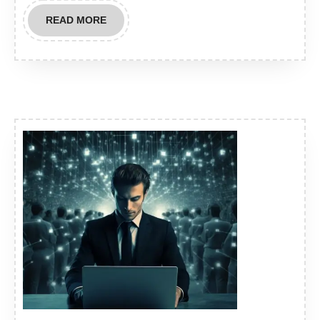
READ
READ MORE
MORE