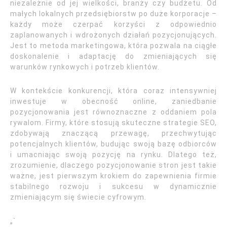
niezależnie od jej wielkości, branży czy budżetu. Od
małych lokalnych przedsiębiorstw po duże korporacje –
każdy może czerpać korzyści z odpowiednio
zaplanowanych i wdrożonych działań pozycjonujących.
Jest to metoda marketingowa, która pozwala na ciągłe
doskonalenie i adaptację do zmieniających się
warunków rynkowych i potrzeb klientów.
W kontekście konkurencji, która coraz intensywniej
inwestuje w obecność online, zaniedbanie
pozycjonowania jest równoznaczne z oddaniem pola
rywalom. Firmy, które stosują skuteczne strategie SEO,
zdobywają znaczącą przewagę, przechwytując
potencjalnych klientów, budując swoją bazę odbiorców
i umacniając swoją pozycję na rynku. Dlatego też,
zrozumienie, dlaczego pozycjonowanie stron jest takie
ważne, jest pierwszym krokiem do zapewnienia firmie
stabilnego rozwoju i sukcesu w dynamicznie
zmieniającym się świecie cyfrowym.
„`