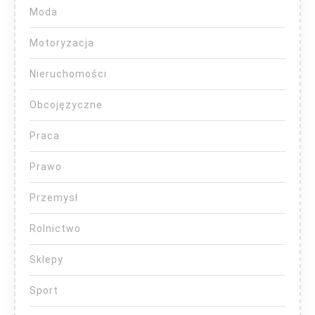
Moda
Motoryzacja
Nieruchomości
Obcojęzyczne
Praca
Prawo
Przemysł
Rolnictwo
Sklepy
Sport