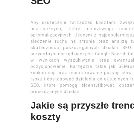
SEO
Aby skutecznie zarządzać kosztami związ
analitycznych, które umożliwiają moni
optymalizacyjnych. Jednym z najpopularniejs
śledzenie ruchu na stronie oraz analizę 
skuteczność poszczególnych działań SEO 
przydatnym narzędziem jest Google Search Con
w wynikach wyszukiwania oraz ewentual
pozycjonowanie. Narzędzia takie jak SEMru
konkurencji oraz monitorowanie pozycji słów
rynku i dostosować działania do aktualnych t
SEO, które pomogą zidentyfikować obsza
prowadzonych działań.
Jakie są przyszłe tren
koszty