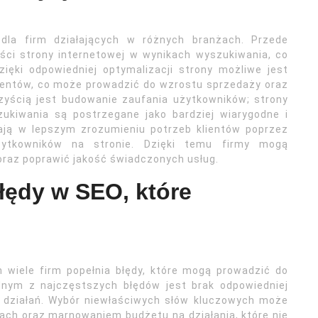
 dla firm działających w różnych branżach. Przede
ci strony internetowej w wynikach wyszukiwania, co
zięki odpowiedniej optymalizacji strony możliwe jest
lientów, co może prowadzić do wzrostu sprzedaży oraz
zyścią jest budowanie zaufania użytkowników; strony
ukiwania są postrzegane jako bardziej wiarygodne i
ają w lepszym zrozumieniu potrzeb klientów poprzez
ytkowników na stronie. Dzięki temu firmy mogą
oraz poprawić jakość świadczonych usług.
błędy w SEO, które
h wiele firm popełnia błędy, które mogą prowadzić do
nym z najczęstszych błędów jest brak odpowiedniej
 działań. Wybór niewłaściwych słów kluczowych może
ch oraz marnowaniem budżetu na działania, które nie