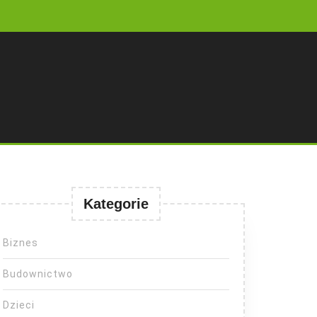
Kategorie
Biznes
Budownictwo
Dzieci