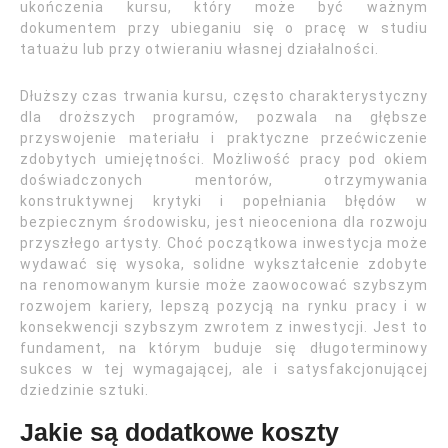
ukończenia kursu, który może być ważnym
dokumentem przy ubieganiu się o pracę w studiu
tatuażu lub przy otwieraniu własnej działalności.
Dłuższy czas trwania kursu, często charakterystyczny
dla droższych programów, pozwala na głębsze
przyswojenie materiału i praktyczne przećwiczenie
zdobytych umiejętności. Możliwość pracy pod okiem
doświadczonych mentorów, otrzymywania
konstruktywnej krytyki i popełniania błędów w
bezpiecznym środowisku, jest nieoceniona dla rozwoju
przyszłego artysty. Choć początkowa inwestycja może
wydawać się wysoka, solidne wykształcenie zdobyte
na renomowanym kursie może zaowocować szybszym
rozwojem kariery, lepszą pozycją na rynku pracy i w
konsekwencji szybszym zwrotem z inwestycji. Jest to
fundament, na którym buduje się długoterminowy
sukces w tej wymagającej, ale i satysfakcjonującej
dziedzinie sztuki.
Jakie są dodatkowe koszty