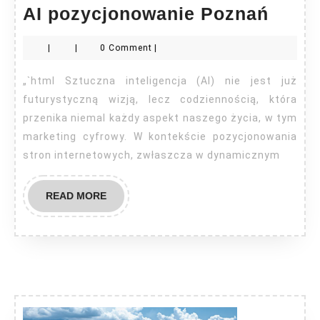
AI
AI pozycjonowanie Poznań
pozy
|
|
0 Comment
|
Pozn
„`html Sztuczna inteligencja (AI) nie jest już
futurystyczną wizją, lecz codziennością, która
przenika niemal każdy aspekt naszego życia, w tym
marketing cyfrowy. W kontekście pozycjonowania
stron internetowych, zwłaszcza w dynamicznym
READ
READ MORE
MORE