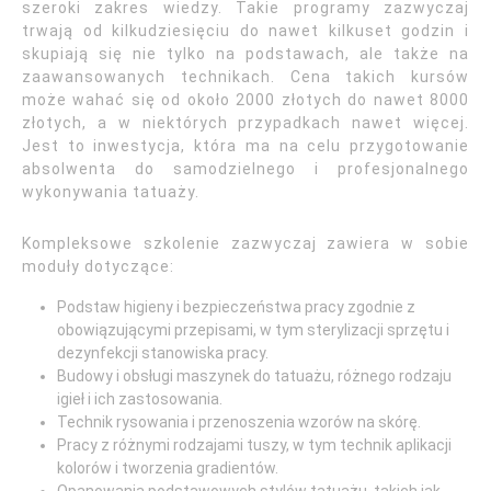
szeroki zakres wiedzy. Takie programy zazwyczaj
trwają od kilkudziesięciu do nawet kilkuset godzin i
skupiają się nie tylko na podstawach, ale także na
zaawansowanych technikach. Cena takich kursów
może wahać się od około 2000 złotych do nawet 8000
złotych, a w niektórych przypadkach nawet więcej.
Jest to inwestycja, która ma na celu przygotowanie
absolwenta do samodzielnego i profesjonalnego
wykonywania tatuaży.
Kompleksowe szkolenie zazwyczaj zawiera w sobie
moduły dotyczące:
Podstaw higieny i bezpieczeństwa pracy zgodnie z
obowiązującymi przepisami, w tym sterylizacji sprzętu i
dezynfekcji stanowiska pracy.
Budowy i obsługi maszynek do tatuażu, różnego rodzaju
igieł i ich zastosowania.
Technik rysowania i przenoszenia wzorów na skórę.
Pracy z różnymi rodzajami tuszy, w tym technik aplikacji
kolorów i tworzenia gradientów.