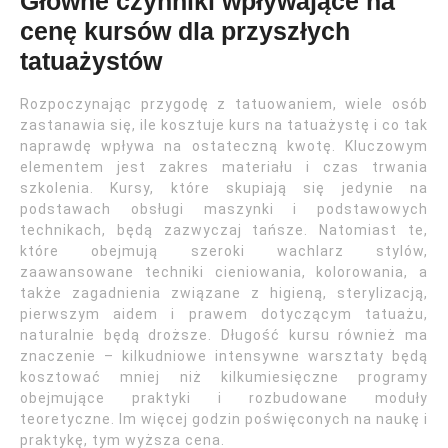
Główne czynniki wpływające na
cenę kursów dla przyszłych
tatuażystów
Rozpoczynając przygodę z tatuowaniem, wiele osób
zastanawia się, ile kosztuje kurs na tatuażystę i co tak
naprawdę wpływa na ostateczną kwotę. Kluczowym
elementem jest zakres materiału i czas trwania
szkolenia. Kursy, które skupiają się jedynie na
podstawach obsługi maszynki i podstawowych
technikach, będą zazwyczaj tańsze. Natomiast te,
które obejmują szeroki wachlarz stylów,
zaawansowane techniki cieniowania, kolorowania, a
także zagadnienia związane z higieną, sterylizacją,
pierwszym aidem i prawem dotyczącym tatuażu,
naturalnie będą droższe. Długość kursu również ma
znaczenie – kilkudniowe intensywne warsztaty będą
kosztować mniej niż kilkumiesięczne programy
obejmujące praktyki i rozbudowane moduły
teoretyczne. Im więcej godzin poświęconych na naukę i
praktykę, tym wyższa cena.