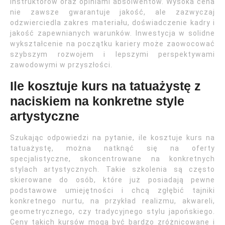
instruktorów oraz opiniami absolwentów. Wysoka cena
nie zawsze gwarantuje jakość, ale zazwyczaj
odzwierciedla zakres materiału, doświadczenie kadry i
jakość zapewnianych warunków. Inwestycja w solidne
wykształcenie na początku kariery może zaowocować
szybszym rozwojem i lepszymi perspektywami
zawodowymi w przyszłości.
Ile kosztuje kurs na tatuażystę z
naciskiem na konkretne style
artystyczne
Szukając odpowiedzi na pytanie, ile kosztuje kurs na
tatuażystę, można natknąć się na oferty
specjalistyczne, skoncentrowane na konkretnych
stylach artystycznych. Takie szkolenia są często
skierowane do osób, które już posiadają pewne
podstawowe umiejętności i chcą zgłębić tajniki
konkretnego nurtu, na przykład realizmu, akwareli,
geometrycznego, czy tradycyjnego stylu japońskiego.
Ceny takich kursów mogą być bardzo zróżnicowane i