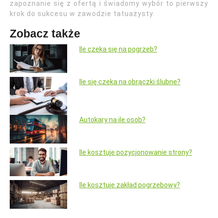
zapoznanie się z ofertą i świadomy wybór to pierwszy
krok do sukcesu w zawodzie tatuażysty.
Zobacz także
Ile czeka się na pogrzeb?
Ile się czeka na obrączki ślubne?
Autokary na ile osob?
Ile kosztuje pozycjonowanie strony?
Ile kosztuje zakład pogrzebowy?