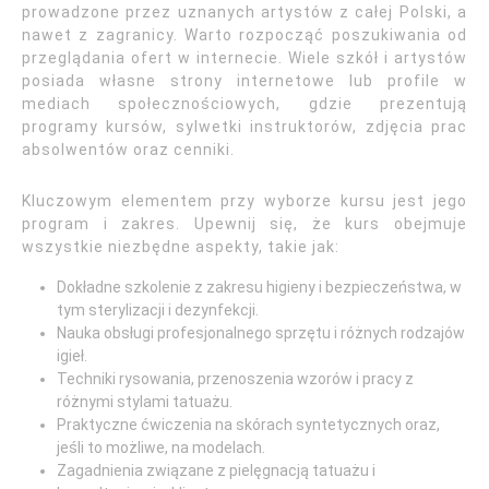
prowadzone przez uznanych artystów z całej Polski, a
nawet z zagranicy. Warto rozpocząć poszukiwania od
przeglądania ofert w internecie. Wiele szkół i artystów
posiada własne strony internetowe lub profile w
mediach społecznościowych, gdzie prezentują
programy kursów, sylwetki instruktorów, zdjęcia prac
absolwentów oraz cenniki.
Kluczowym elementem przy wyborze kursu jest jego
program i zakres. Upewnij się, że kurs obejmuje
wszystkie niezbędne aspekty, takie jak:
Dokładne szkolenie z zakresu higieny i bezpieczeństwa, w
tym sterylizacji i dezynfekcji.
Nauka obsługi profesjonalnego sprzętu i różnych rodzajów
igieł.
Techniki rysowania, przenoszenia wzorów i pracy z
różnymi stylami tatuażu.
Praktyczne ćwiczenia na skórach syntetycznych oraz,
jeśli to możliwe, na modelach.
Zagadnienia związane z pielęgnacją tatuażu i