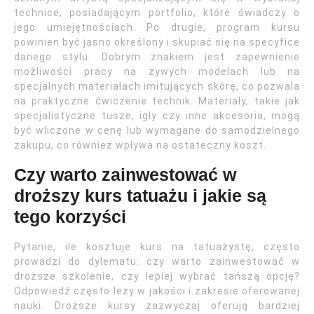
technice, posiadającym portfolio, które świadczy o
jego umiejętnościach. Po drugie, program kursu
powinien być jasno określony i skupiać się na specyfice
danego stylu. Dobrym znakiem jest zapewnienie
możliwości pracy na żywych modelach lub na
specjalnych materiałach imitujących skórę, co pozwala
na praktyczne ćwiczenie technik. Materiały, takie jak
specjalistyczne tusze, igły czy inne akcesoria, mogą
być wliczone w cenę lub wymagane do samodzielnego
zakupu, co również wpływa na ostateczny koszt.
Czy warto zainwestować w
droższy kurs tatuażu i jakie są
tego korzyści
Pytanie, ile kosztuje kurs na tatuażystę, często
prowadzi do dylematu: czy warto zainwestować w
droższe szkolenie, czy lepiej wybrać tańszą opcję?
Odpowiedź często leży w jakości i zakresie oferowanej
nauki. Droższe kursy zazwyczaj oferują bardziej