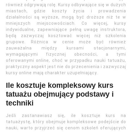
również odgrywają rolę. Kursy odbywające się w dużych
miastach, gdzie koszty życia i prowadzenia
działalności są wyższe, mogą być droższe niż te w
mniejszych miejscowościach. Co więcej, kursy
indywidualne, zapewniające pełną uwagę instruktora,
będą zazwyczaj kosztować więcej niż szkolenia
grupowe. Różnica w cenie może być również
zauważalna między kursami stacjonarnymi,
wymagającymi fizycznej obecności, a tymi
oferowanymi online, choć w przypadku nauki tatuażu,
praktyczny aspekt jest nie do przecenienia i zazwyczaj
kursy online mają charakter uzupełniający.
Ile kosztuje kompleksowy kurs
tatuażu obejmujący podstawy i
techniki
Jeśli zastanawiasz się, ile kosztuje kurs na
tatuażystę, który obejmuje kompleksowe podejście do
nauki, warto przyjrzeć się cenom szkoleń oferujących