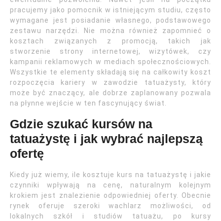
pracujemy jako pomocnik w istniejącym studiu, często
wymagane jest posiadanie własnego, podstawowego
zestawu narzędzi. Nie można również zapomnieć o
kosztach związanych z promocją, takich jak
stworzenie strony internetowej, wizytówek, czy
kampanii reklamowych w mediach społecznościowych.
Wszystkie te elementy składają się na całkowity koszt
rozpoczęcia kariery w zawodzie tatuażysty, który
może być znaczący, ale dobrze zaplanowany pozwala
na płynne wejście w ten fascynujący świat.
Gdzie szukać kursów na
tatuażystę i jak wybrać najlepszą
ofertę
Kiedy już wiemy, ile kosztuje kurs na tatuażystę i jakie
czynniki wpływają na cenę, naturalnym kolejnym
krokiem jest znalezienie odpowiedniej oferty. Obecnie
rynek oferuje szeroki wachlarz możliwości, od
lokalnych szkół i studiów tatuażu, po kursy