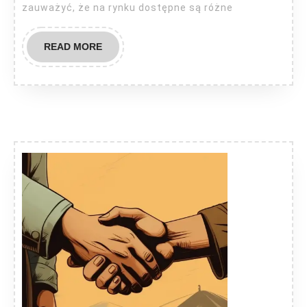
zauważyć, że na rynku dostępne są różne
READ
READ MORE
MORE