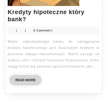
Kredyty hipoteczne który
Kredyty
bank?
hipoteczne
|
|
0 Comment
|
który
bank?
Wybór odpowiedniego banku do zaciągnięcia
kredytu hipotecznego jest kluczowym krokiem w
procesie zakupu nieruchomości. Warto zacząć od
analizy ofert różnych instytucji finansowych, które
mogą różnić się zarówno oprocentowaniem, jak i
READ
READ MORE
MORE