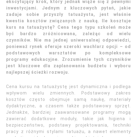
ekscytujący krok, który jednak wiąże się z pewnymi
inwestycjami. Jednym z kluczowych pytań, jakie
zadaje sobie przyszły tatuażysta, jest właśnie
kwestia kosztów związanych z nauką. Ile kosztuje
kurs na tatuażystę? Cena tego typu szkoleń może
być bardzo zróżnicowana, zależąc od wielu
czynników. Nie ma jednej uniwersalnej odpowiedzi,
ponieważ rynek oferuje szeroki wachlarz opcji – od
podstawowych warsztatów po kompleksowe
programy edukacyjne. Zrozumienie tych czynników
jest kluczowe dla zaplanowania budżetu i wyboru
najlepszej ścieżki rozwoju.
Cena kursu na tatuażystę jest dynamiczna i podlega
wpływom wielu zmiennych. Podstawowy zakres
kosztów często obejmuje samą naukę, materiały
dydaktyczne, a czasem także podstawowy sprzęt.
Jednakże, bardziej zaawansowane programy mogą
zawierać dodatkowe moduły, takie jak higiena i
bezpieczeństwo, podstawy projektowania, techniki
pracy z różnymi stylami tatuażu, a nawet elementy