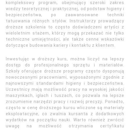
kompleksowy program, obejmujący szeroki zakres
wiedzy teoretycznej i praktycznej, od podstaw higieny i
bezpieczeństwa, po zaawansowane techniki
tatuowania różnych stylów. Instruktorzy prowadzący
droższe szkolenia to często doświadczeni artyści z
wieloletnim stażem, którzy mogą przekazać nie tylko
techniczne umiejętności, ale także cenne wskazówki
dotyczące budowania kariery i kontaktu z klientem.
Inwestując w droższy kurs, można liczyć na lepszy
dostęp do profesjonalnego sprzętu i materiałów.
Szkoły oferujące droższe programy często dysponują
nowoczesnymi pracowniami, wyposażonymi zgodnie z
najnowszymi standardami higieny i bezpieczeństwa.
Uczestnicy mają możliwość pracy na wysokiej jakości
maszynkach, igłach i tuszach, co pozwala na lepsze
zrozumienie narzędzi pracy i rozwój precyzji. Ponadto,
często w cenę droższego kursu wliczone są materiały
eksploatacyjne, co zwalnia kursanta z dodatkowych
wydatków na początku nauki. Warto również zwrócić
uwagę na możliwość otrzymania certyfikatu