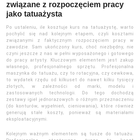
związane z rozpoczęciem pracy
jako tatuażysta
Po ustaleniu, ile kosztuje kurs na tatuażystę, warto
pochylić się nad kolejnym etapem, czyli kosztami
związanymi z faktycznym rozpoczęciem pracy w
zawodzie. Sam ukończony kurs, choć niezbędny, nie
czyni jeszcze z nas w pełni wyposażonego i gotowego
do pracy artysty. Kluczowym elementem jest zakup
własnego, profesjonalnego sprzętu. Profesjonalna
maszynka do tatuażu, czy to rotacyjna, czy cewkowa,
to wydatek rzędu od kilkuset do nawet kilku tysięcy
złotych, w zależności od marki, modelu i
zastosowanych technologii. Do tego dochodzą
zestawy igieł jednorazowych o różnym przeznaczeniu
(do konturów, wypełnień, cieniowania), które również
generują stałe koszty, ponieważ są materiałami
eksploatacyjnymi.
Kolejnym ważnym elementem są tusze do tatuażu.