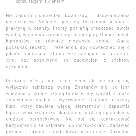
konsultacjami z klientem.
Nie zapomnij sprawdzić kwalifikacji i doświadczenia
instruktorów. Najlepiej, jeśli są to uznani artyści z
praktyką w branży, którzy potrafią przekazać swoją
wiedzę w sposób zrozumiały i inspirujący. Opinie innych
kursantów są również niezwykle cenne. Warto
poszukać recenzji i referencji, aby dowiedzieć się o
jakości nauczania, atmosferze panującej na kursie i o
tym, czy absolwenci są zadowoleni z efektów
szkolenia.
Porównaj oferty pod kątem ceny, ale nie kieruj się
wyłącznie najniższą kwotą. Zastanów się, co jest
wliczone w cenę – czy są to materiały, sprzęt, a może
zapewniony nocleg i wyżywienie. Czasami droższy
kurs, który zawiera więcej elementów i zapewnia
lepsze warunki, może okazać się bardziej opłacalny w
dłuższej perspektywie. Nie bój się kontaktować
bezpośrednio ze szkołami lub instruktorami, zadawać
pytania i prosić o dodatkowe informacje. Dokładne