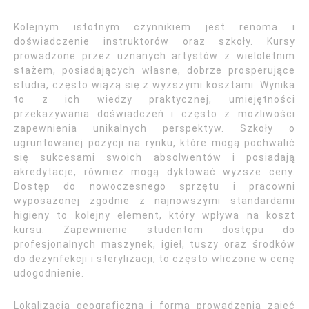
Kolejnym istotnym czynnikiem jest renoma i
doświadczenie instruktorów oraz szkoły. Kursy
prowadzone przez uznanych artystów z wieloletnim
stażem, posiadających własne, dobrze prosperujące
studia, często wiążą się z wyższymi kosztami. Wynika
to z ich wiedzy praktycznej, umiejętności
przekazywania doświadczeń i często z możliwości
zapewnienia unikalnych perspektyw. Szkoły o
ugruntowanej pozycji na rynku, które mogą pochwalić
się sukcesami swoich absolwentów i posiadają
akredytacje, również mogą dyktować wyższe ceny.
Dostęp do nowoczesnego sprzętu i pracowni
wyposażonej zgodnie z najnowszymi standardami
higieny to kolejny element, który wpływa na koszt
kursu. Zapewnienie studentom dostępu do
profesjonalnych maszynek, igieł, tuszy oraz środków
do dezynfekcji i sterylizacji, to często wliczone w cenę
udogodnienie.
Lokalizacja geograficzna i forma prowadzenia zajęć