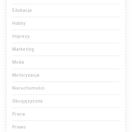
Edukacja
Hobby
Imprezy
Marketing
Moda
Motoryzacja
Nieruchomości
Obcojęzyczne
Praca
Prawo