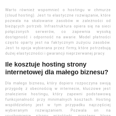
Warto również wspomnieć o hostingu w chmurze
(cloud hosting). Jest to elastyczne rozwiązanie, które
pozwala na skalowanie zasobów w zależności od
bieżących potrzeb. Infrastruktura opiera się na sieci
połączonych serwerów, co zapewnia wysoką
dostępność i odporność na awarie. Model płatności
często oparty jest na faktycznym zużyciu zasobów.
Jest to opcja wybierana przez firmy, które potrzebują
dużej elastyczności i gwarancji nieprzerwanej pracy.
Ile kosztuje hosting strony
internetowej dla małego biznesu?
Dla małego biznesu, który dopiero rozpoczyna swoją
przygodę z obecnością w internecie, kluczowe jest
znalezienie hostingu, który zapewni podstawową
funkcjonalność przy minimalnych kosztach. Hosting
współdzielony jest w tym przypadku najczęściej
wybieranym rozwiązaniem. Pozwala on na
uruchomienie strony wizytówki, prostego bloga