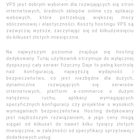
VPS jest dobrym wyborem dla rozwijających się stron
internetowych, średnich sklepów online czy aplikacji
webowych, które potrzebują większej mocy
obliczeniowej i elastyczności. Koszty hostingu VPS są
zazwyczaj wyższe, zaczynając się od kilkudziesięciu
do kilkuset złotych miesięcznie.
Na najwyższym poziomie znajduje się hosting
dedykowany. Tutaj użytkownik otrzymuje do wyłącznej
dyspozycji cały serwer fizyczny. Daje to pełną kontrolę
nad konfiguracją, najwyższą wydajność i
bezpieczeństwo, co jest niezbędne dla dużych,
dynamicznie rozwijających się serwisów
internetowych, platform e-commerce o dużym
natężeniu ruchu, aplikacji wymagających
specyficznych konfiguracji czy projektów o wysokich
wymaganiach bezpieczeństwa. Hosting dedykowany
jest najdroższym rozwiązaniem, a jego ceny mogą
sięgać od kilkuset do nawet kilku tysięcy złotych
miesięcznie, w zależności od specyfikacji sprzętowej i
dodatkowych usług.