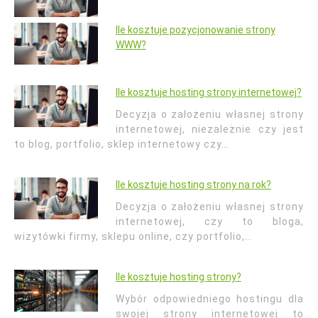
Ile kosztuje pozycjonowanie strony
WWW?
Ile kosztuje hosting strony internetowej?
Decyzja o założeniu własnej strony
internetowej, niezależnie czy jest
to blog, portfolio, sklep internetowy czy…
Ile kosztuje hosting strony na rok?
Decyzja o założeniu własnej strony
internetowej, czy to bloga,
wizytówki firmy, sklepu online, czy portfolio,…
Ile kosztuje hosting strony?
Wybór odpowiedniego hostingu dla
swojej strony internetowej to