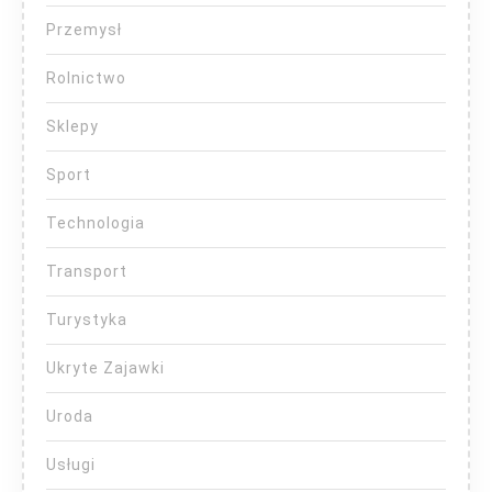
Przemysł
Rolnictwo
Sklepy
Sport
Technologia
Transport
Turystyka
Ukryte Zajawki
Uroda
Usługi