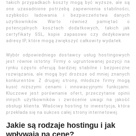
takich przypadkach koszty mogą być wyższe, ale są
one uzasadnione potrzebą zapewnienia stabilności,
szybkości ładowania i bezpieczeństwa danych
użytkowników. Warto również pamiętać o
potencjalnych kosztach dodatkowych, takich jak
certyfikaty SSL, kopie zapasowe czy dedykowane
adresy IP, które mogą zwiększyć całkowity wydatek.
Wybór odpowiedniego dostawcy usług hostingowych
jest równie istotny. Firmy o ugruntowanej pozycji na
rynku często oferują bardziej stabilne i bezpieczne
rozwiązania, ale mogą być droższe od mniej znanych
konkurentów. Z drugiej strony, młodsze firmy mogą
kusić niższymi cenami i innowacyjnymi funkcjami.
Kluczowe jest porównanie ofert, przeczytanie opinii
innych użytkowników i zwrócenie uwagi na jakość
obsługi klienta. Właściwy hosting to inwestycja, która
przekłada się na sukces całej strony internetowej.
Jakie są rodzaje hostingu i jak
wpływają na cenę?