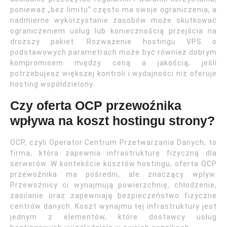
ponieważ „bez limitu” często ma swoje ograniczenia, a
nadmierne wykorzystanie zasobów może skutkować
ograniczeniem usług lub koniecznością przejścia na
droższy pakiet. Rozważenie hostingu VPS o
podstawowych parametrach może być również dobrym
kompromisem między ceną a jakością, jeśli
potrzebujesz większej kontroli i wydajności niż oferuje
hosting współdzielony.
Czy oferta OCP przewoźnika
wpływa na koszt hostingu strony?
OCP, czyli Operator Centrum Przetwarzania Danych, to
firma, która zapewnia infrastrukturę fizyczną dla
serwerów. W kontekście kosztów hostingu, oferta OCP
przewoźnika ma pośredni, ale znaczący wpływ.
Przewoźnicy ci wynajmują powierzchnię, chłodzenie,
zasilanie oraz zapewniają bezpieczeństwo fizyczne
centrów danych. Koszt wynajmu tej infrastruktury jest
jednym z elementów, które dostawcy usług