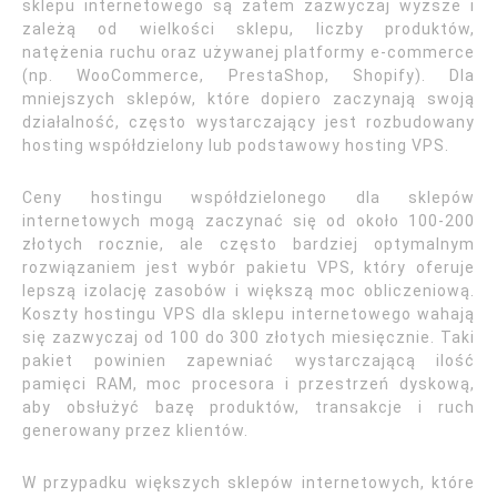
sklepu internetowego są zatem zazwyczaj wyższe i
zależą od wielkości sklepu, liczby produktów,
natężenia ruchu oraz używanej platformy e-commerce
(np. WooCommerce, PrestaShop, Shopify). Dla
mniejszych sklepów, które dopiero zaczynają swoją
działalność, często wystarczający jest rozbudowany
hosting współdzielony lub podstawowy hosting VPS.
Ceny hostingu współdzielonego dla sklepów
internetowych mogą zaczynać się od około 100-200
złotych rocznie, ale często bardziej optymalnym
rozwiązaniem jest wybór pakietu VPS, który oferuje
lepszą izolację zasobów i większą moc obliczeniową.
Koszty hostingu VPS dla sklepu internetowego wahają
się zazwyczaj od 100 do 300 złotych miesięcznie. Taki
pakiet powinien zapewniać wystarczającą ilość
pamięci RAM, moc procesora i przestrzeń dyskową,
aby obsłużyć bazę produktów, transakcje i ruch
generowany przez klientów.
W przypadku większych sklepów internetowych, które