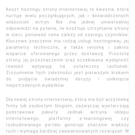
Koszt hostingu strony internetowej to kwestia, która
nurtuje wielu początkujących, jak i doświadczonych
właścicieli witryn. Nie ma jednej uniwersalnej
odpowiedzi na pytanie, ile kosztuje utrzymanie strony
w sieci, ponieważ cena zależy od szeregu czynników.
Kluczowe znaczenie ma rodzaj usługi hostingowej, jej
parametry techniczne, a także renomę i zakres
wsparcia oferowanego przez dostawcę. Prostota
strony, jej przeznaczenie oraz oczekiwana wydajność
również wpływają na ostateczny rachunek.
Zrozumienie tych zależności jest pierwszym krokiem
do podjęcia świadomej decyzji i uniknięcia
niepotrzebnych wydatków.
Dla nowej strony internetowej, która ma być wizytówką
firmy lub osobistym blogiem, zazwyczaj wystarczają
podstawowe pakiety. Jednak witryna sklepu
internetowego, platformy e-learningowej czy
rozbudowanego portalu generuje znacznie większy
ruch i wymaga bardziej zaawansowanych rozwiązań. W