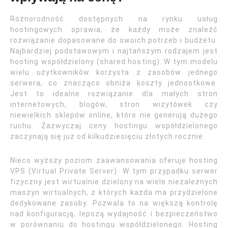
Różnorodność dostępnych na rynku usług
hostingowych sprawia, że każdy może znaleźć
rozwiązanie dopasowane do swoich potrzeb i budżetu.
Najbardziej podstawowym i najtańszym rodzajem jest
hosting współdzielony (shared hosting). W tym modelu
wielu użytkowników korzysta z zasobów jednego
serwera, co znacząco obniża koszty jednostkowe.
Jest to idealne rozwiązanie dla małych stron
internetowych, blogów, stron wizytówek czy
niewielkich sklepów online, które nie generują dużego
ruchu. Zazwyczaj ceny hostingu współdzielonego
zaczynają się już od kilkudziesięciu złotych rocznie.
Nieco wyższy poziom zaawansowania oferuje hosting
VPS (Virtual Private Server). W tym przypadku serwer
fizyczny jest wirtualnie dzielony na wiele niezależnych
maszyn wirtualnych, z których każda ma przydzielone
dedykowane zasoby. Pozwala to na większą kontrolę
nad konfiguracją, lepszą wydajność i bezpieczeństwo
w porównaniu do hostingu współdzielonego. Hosting