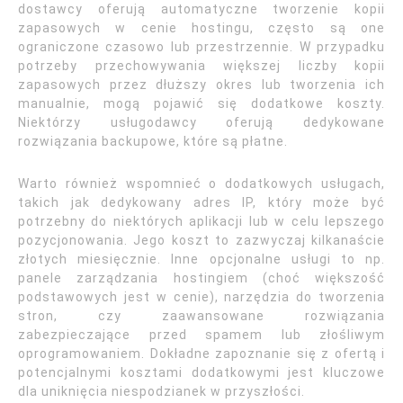
dostawcy oferują automatyczne tworzenie kopii
zapasowych w cenie hostingu, często są one
ograniczone czasowo lub przestrzennie. W przypadku
potrzeby przechowywania większej liczby kopii
zapasowych przez dłuższy okres lub tworzenia ich
manualnie, mogą pojawić się dodatkowe koszty.
Niektórzy usługodawcy oferują dedykowane
rozwiązania backupowe, które są płatne.
Warto również wspomnieć o dodatkowych usługach,
takich jak dedykowany adres IP, który może być
potrzebny do niektórych aplikacji lub w celu lepszego
pozycjonowania. Jego koszt to zazwyczaj kilkanaście
złotych miesięcznie. Inne opcjonalne usługi to np.
panele zarządzania hostingiem (choć większość
podstawowych jest w cenie), narzędzia do tworzenia
stron, czy zaawansowane rozwiązania
zabezpieczające przed spamem lub złośliwym
oprogramowaniem. Dokładne zapoznanie się z ofertą i
potencjalnymi kosztami dodatkowymi jest kluczowe
dla uniknięcia niespodzianek w przyszłości.