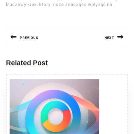
kluczowy krok, który może znacząco wpłynąć na…
Nawigacja
wpisu
PREVIOUS
NEXT
Previous
Next
post:
post:
Related Post