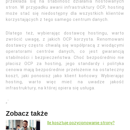
przekłada się na stabilność działania hostowanych
stron. W przypadku awarii infrastruktury OCP, hosting
może stać się niedostępny dla wszystkich klientów
korzystających z tego samego centrum danych.
Dlatego też, wybierając dostawcę hostingu, warto
zwrócić uwagę, z jakich OCP korzysta. Renomowani
dostawcy często chwalą się współpracą z wiodącymi
operatorami centrów danych, co jest gwarancją
stabilności i bezpieczeństwa. Choć bezpośrednio nie
płacisz OCP za hosting, jego standardy i polityka
cenowa mają bezpośrednie przełożenie na ostateczny
koszt, jaki ponosisz jako klient końcowy. Wybierając
hosting, warto więc mieć na uwadze jakość
infrastruktury, na której opiera się usługa.
„`
Zobacz także
Ile kosztuje pozycjonowanie strony?