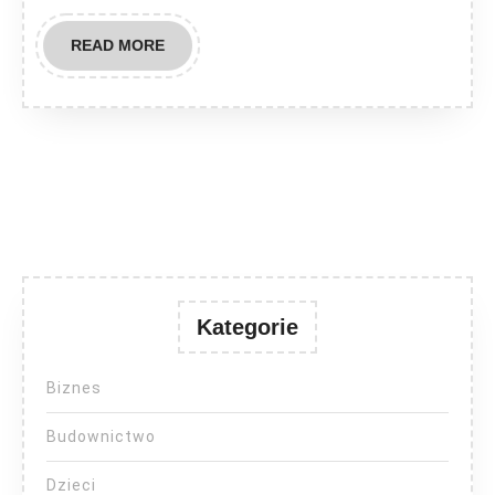
READ
READ MORE
MORE
Kategorie
Biznes
Budownictwo
Dzieci