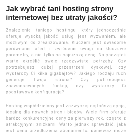
Jak wybrać tani hosting strony
internetowej bez utraty jakości?
Znalezienie taniego hostingu, który jednocześnie
oferuje wysoką jakość usług, jest wyzwaniem, ale
możliwym do zrealizowania. Kluczem jest świadome
porównanie ofert i zwrócenie uwagi na kluczowe
parametry, a nie tylko na najniższą cenę. Na początek
warto określić swoje rzeczywiste potrzeby. Czy
potrzebujesz dużej przestrzeni dyskowej, czy
wystarczy Ci kilka gigabajtów? Jakiego rodzaju ruch
generuje Twoja strona? Czy potrzebujesz
zaawansowanych funkcji, czy wystarczy Ci
podstawowa konfiguracja?
Hosting współdzielony jest zazwyczaj najtańszą opcją,
idealną dla nowych stron i blogów. Wiele firm oferuje
bardzo konkurencyjne ceny za pierwszy rok, często z
atrakcyjnymi zniżkami. Warto jednak sprawdzić, jaka
jest cena przedłużenia abonamentu, ponieważ może