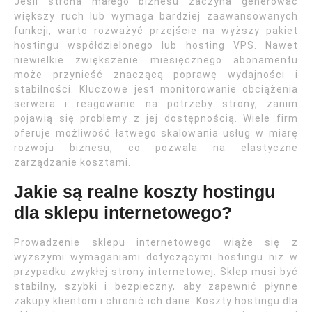
Jeśli strona małego biznesu zaczyna generować
większy ruch lub wymaga bardziej zaawansowanych
funkcji, warto rozważyć przejście na wyższy pakiet
hostingu współdzielonego lub hosting VPS. Nawet
niewielkie zwiększenie miesięcznego abonamentu
może przynieść znaczącą poprawę wydajności i
stabilności. Kluczowe jest monitorowanie obciążenia
serwera i reagowanie na potrzeby strony, zanim
pojawią się problemy z jej dostępnością. Wiele firm
oferuje możliwość łatwego skalowania usług w miarę
rozwoju biznesu, co pozwala na elastyczne
zarządzanie kosztami.
Jakie są realne koszty hostingu
dla sklepu internetowego?
Prowadzenie sklepu internetowego wiąże się z
wyższymi wymaganiami dotyczącymi hostingu niż w
przypadku zwykłej strony internetowej. Sklep musi być
stabilny, szybki i bezpieczny, aby zapewnić płynne
zakupy klientom i chronić ich dane. Koszty hostingu dla