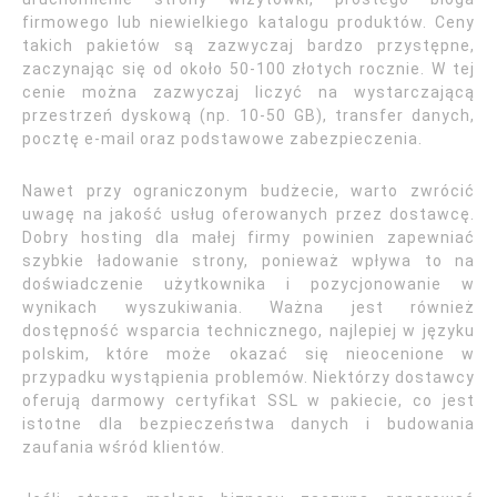
firmowego lub niewielkiego katalogu produktów. Ceny
takich pakietów są zazwyczaj bardzo przystępne,
zaczynając się od około 50-100 złotych rocznie. W tej
cenie można zazwyczaj liczyć na wystarczającą
przestrzeń dyskową (np. 10-50 GB), transfer danych,
pocztę e-mail oraz podstawowe zabezpieczenia.
Nawet przy ograniczonym budżecie, warto zwrócić
uwagę na jakość usług oferowanych przez dostawcę.
Dobry hosting dla małej firmy powinien zapewniać
szybkie ładowanie strony, ponieważ wpływa to na
doświadczenie użytkownika i pozycjonowanie w
wynikach wyszukiwania. Ważna jest również
dostępność wsparcia technicznego, najlepiej w języku
polskim, które może okazać się nieocenione w
przypadku wystąpienia problemów. Niektórzy dostawcy
oferują darmowy certyfikat SSL w pakiecie, co jest
istotne dla bezpieczeństwa danych i budowania
zaufania wśród klientów.