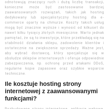
odnotowują znaczący ruch i dużą liczbę transakcji,
konieczne może być zastosowanie bardziej
zaawansowanych rozwiązań, takich jak hosting
dedykowany lub specjalistyczny hosting dla e-
commerce oparty na chmurze. Koszty takich usług
mogą być znacznie wyższe i wynosić od kilkuset do
nawet kilku tysięcy złotych miesięcznie. Warto jednak
pamiętać, że są to inwestycje, które przekładają się na
stabilność działania sklepu, zadowolenie klientów i
ostatecznie na zwiększenie sprzedaży. Ważne jest,
aby wybrać dostawcę, który specjalizuje się w
obsłudze sklepów internetowych i oferuje odpowiednie
zabezpieczenia, np. ochronę przed atakami DDoS,
regularne kopie zapasowe oraz szybkie wsparcie
techniczne.
Ile kosztuje hosting strony
internetowej z zaawansowanymi
funkcjami?
Rozbudowane strony internetowe, aplikacje webowe,