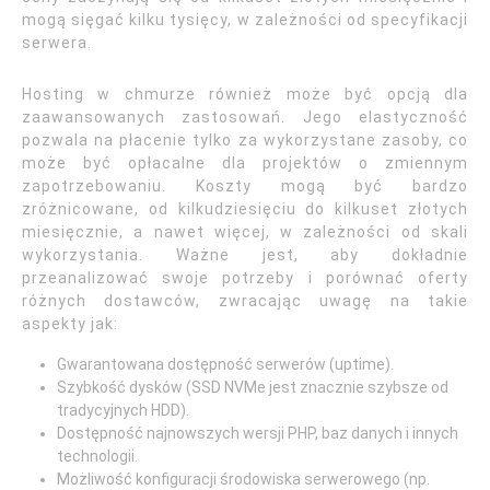
mogą sięgać kilku tysięcy, w zależności od specyfikacji
serwera.
Hosting w chmurze również może być opcją dla
zaawansowanych zastosowań. Jego elastyczność
pozwala na płacenie tylko za wykorzystane zasoby, co
może być opłacalne dla projektów o zmiennym
zapotrzebowaniu. Koszty mogą być bardzo
zróżnicowane, od kilkudziesięciu do kilkuset złotych
miesięcznie, a nawet więcej, w zależności od skali
wykorzystania. Ważne jest, aby dokładnie
przeanalizować swoje potrzeby i porównać oferty
różnych dostawców, zwracając uwagę na takie
aspekty jak:
Gwarantowana dostępność serwerów (uptime).
Szybkość dysków (SSD NVMe jest znacznie szybsze od
tradycyjnych HDD).
Dostępność najnowszych wersji PHP, baz danych i innych
technologii.
Możliwość konfiguracji środowiska serwerowego (np.