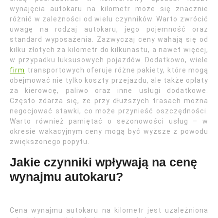
wynajęcia autokaru na kilometr może się znacznie
różnić w zależności od wielu czynników. Warto zwrócić
uwagę na rodzaj autokaru, jego pojemność oraz
standard wyposażenia. Zazwyczaj ceny wahają się od
kilku złotych za kilometr do kilkunastu, a nawet więcej,
w przypadku luksusowych pojazdów. Dodatkowo, wiele
firm
transportowych oferuje różne pakiety, które mogą
obejmować nie tylko koszty przejazdu, ale także opłaty
za kierowcę, paliwo oraz inne usługi dodatkowe.
Często zdarza się, że przy dłuższych trasach można
negocjować stawki, co może przynieść oszczędności.
Warto również pamiętać o sezonowości usług – w
okresie wakacyjnym ceny mogą być wyższe z powodu
zwiększonego popytu.
Jakie czynniki wpływają na cenę
wynajmu autokaru?
Cena wynajmu autokaru na kilometr jest uzależniona