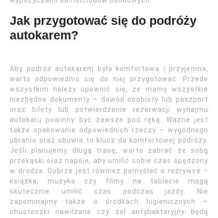
wypożyczalni samochodów osobowych.
Jak przygotować się do podróży
autokarem?
Aby podróż autokarem była komfortowa i przyjemna,
warto odpowiednio się do niej przygotować. Przede
wszystkim należy upewnić się, że mamy wszystkie
niezbędne dokumenty – dowód osobisty lub paszport
oraz bilety lub potwierdzenie rezerwacji wynajmu
autokaru powinny być zawsze pod ręką. Ważne jest
także spakowanie odpowiednich rzeczy – wygodnego
ubrania oraz obuwia to klucz do komfortowej podróży.
Jeśli planujemy długą trasę, warto zabrać ze sobą
przekąski oraz napoje, aby umilić sobie czas spędzony
w drodze. Dobrze jest również pomyśleć o rozrywce –
książka, muzyka czy filmy na tablecie mogą
skutecznie umilić czas podczas jazdy. Nie
zapominajmy także o środkach higienicznych –
chusteczki nawilżane czy żel antybakteryjny będą