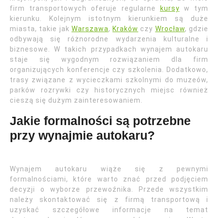
firm transportowych oferuje regularne
kursy
w tym
kierunku. Kolejnym istotnym kierunkiem są duże
miasta, takie jak
Warszawa
,
Kraków
czy
Wrocław
, gdzie
odbywają się różnorodne wydarzenia kulturalne i
biznesowe. W takich przypadkach wynajem autokaru
staje się wygodnym rozwiązaniem dla firm
organizujących konferencje czy szkolenia. Dodatkowo,
trasy związane z wycieczkami szkolnymi do muzeów,
parków rozrywki czy historycznych miejsc również
cieszą się dużym zainteresowaniem.
Jakie formalności są potrzebne
przy wynajmie autokaru?
Wynajem autokaru wiąże się z pewnymi
formalnościami, które warto znać przed podjęciem
decyzji o wyborze przewoźnika. Przede wszystkim
należy skontaktować się z firmą transportową i
uzyskać szczegółowe informacje na temat