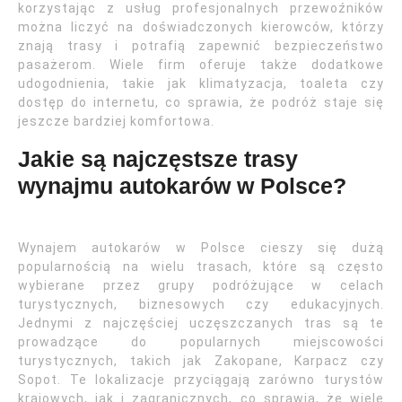
korzystając z usług profesjonalnych przewoźników
można liczyć na doświadczonych kierowców, którzy
znają trasy i potrafią zapewnić bezpieczeństwo
pasażerom. Wiele firm oferuje także dodatkowe
udogodnienia, takie jak klimatyzacja, toaleta czy
dostęp do internetu, co sprawia, że podróż staje się
jeszcze bardziej komfortowa.
Jakie są najczęstsze trasy
wynajmu autokarów w Polsce?
Wynajem autokarów w Polsce cieszy się dużą
popularnością na wielu trasach, które są często
wybierane przez grupy podróżujące w celach
turystycznych, biznesowych czy edukacyjnych.
Jednymi z najczęściej uczęszczanych tras są te
prowadzące do popularnych miejscowości
turystycznych, takich jak Zakopane, Karpacz czy
Sopot. Te lokalizacje przyciągają zarówno turystów
krajowych, jak i zagranicznych, co sprawia, że wiele