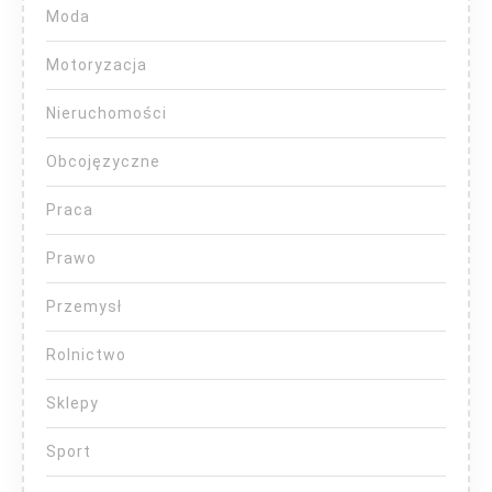
Moda
Motoryzacja
Nieruchomości
Obcojęzyczne
Praca
Prawo
Przemysł
Rolnictwo
Sklepy
Sport