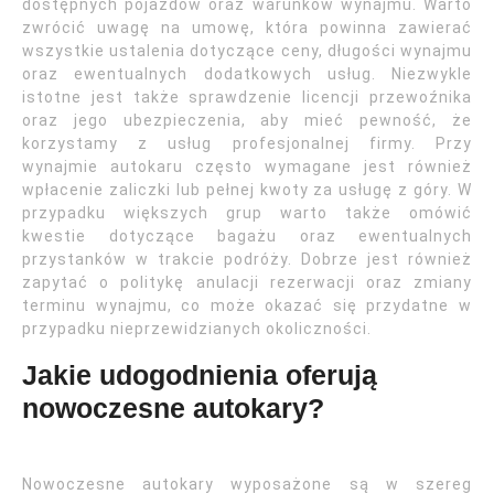
dostępnych pojazdów oraz warunków wynajmu. Warto
zwrócić uwagę na umowę, która powinna zawierać
wszystkie ustalenia dotyczące ceny, długości wynajmu
oraz ewentualnych dodatkowych usług. Niezwykle
istotne jest także sprawdzenie licencji przewoźnika
oraz jego ubezpieczenia, aby mieć pewność, że
korzystamy z usług profesjonalnej firmy. Przy
wynajmie autokaru często wymagane jest również
wpłacenie zaliczki lub pełnej kwoty za usługę z góry. W
przypadku większych grup warto także omówić
kwestie dotyczące bagażu oraz ewentualnych
przystanków w trakcie podróży. Dobrze jest również
zapytać o politykę anulacji rezerwacji oraz zmiany
terminu wynajmu, co może okazać się przydatne w
przypadku nieprzewidzianych okoliczności.
Jakie udogodnienia oferują
nowoczesne autokary?
Nowoczesne autokary wyposażone są w szereg