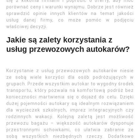
się z kilkoma firmami i poprosić o oferty, aby móc
porównać ceny i warunki wynajmu. Dobrze jest również
sprawdzić opinie innych klientów na temat jakości
usług danej firmy, co może pomóc w podjęciu
właściwej decyzji.
Jakie są zalety korzystania z
usług przewozowych autokarów?
Korzystanie z usług przewozowych autokarów niesie
ze sobą wiele korzyści dla osób podróżujących w
grupach. Przede wszystkim autokar to wygodny środek
transportu, który pozwala na komfortową podróż bez
konieczności martwienia się o dojazd do celu. Dzięki
dużej pojemności autokary są idealnym rozwiązaniem
dla wycieczek szkolnych, imprez integracyjnych czy
rodzinnych wakacji. Kolejną zaletą jest możliwość
przewozu bagażu – większość autokarów dysponuje
przestronnymi schowkami, co ułatwia zabranie ze
sobą wszystkich niezbędnych rzeczy. Dodatkowo