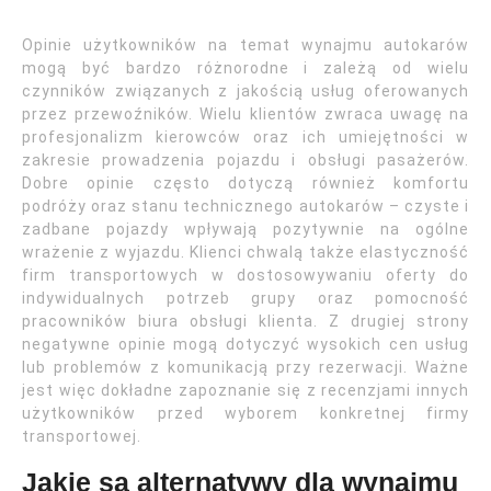
Opinie użytkowników na temat wynajmu autokarów
mogą być bardzo różnorodne i zależą od wielu
czynników związanych z jakością usług oferowanych
przez przewoźników. Wielu klientów zwraca uwagę na
profesjonalizm kierowców oraz ich umiejętności w
zakresie prowadzenia pojazdu i obsługi pasażerów.
Dobre opinie często dotyczą również komfortu
podróży oraz stanu technicznego autokarów – czyste i
zadbane pojazdy wpływają pozytywnie na ogólne
wrażenie z wyjazdu. Klienci chwalą także elastyczność
firm transportowych w dostosowywaniu oferty do
indywidualnych potrzeb grupy oraz pomocność
pracowników biura obsługi klienta. Z drugiej strony
negatywne opinie mogą dotyczyć wysokich cen usług
lub problemów z komunikacją przy rezerwacji. Ważne
jest więc dokładne zapoznanie się z recenzjami innych
użytkowników przed wyborem konkretnej firmy
transportowej.
Jakie są alternatywy dla wynajmu