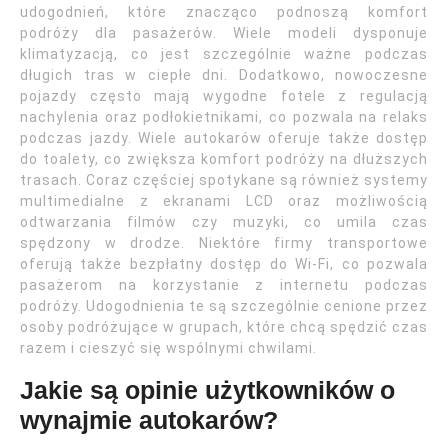
udogodnień, które znacząco podnoszą komfort
podróży dla pasażerów. Wiele modeli dysponuje
klimatyzacją, co jest szczególnie ważne podczas
długich tras w ciepłe dni. Dodatkowo, nowoczesne
pojazdy często mają wygodne fotele z regulacją
nachylenia oraz podłokietnikami, co pozwala na relaks
podczas jazdy. Wiele autokarów oferuje także dostęp
do toalety, co zwiększa komfort podróży na dłuższych
trasach. Coraz częściej spotykane są również systemy
multimedialne z ekranami LCD oraz możliwością
odtwarzania filmów czy muzyki, co umila czas
spędzony w drodze. Niektóre firmy transportowe
oferują także bezpłatny dostęp do Wi-Fi, co pozwala
pasażerom na korzystanie z internetu podczas
podróży. Udogodnienia te są szczególnie cenione przez
osoby podróżujące w grupach, które chcą spędzić czas
razem i cieszyć się wspólnymi chwilami.
Jakie są opinie użytkowników o
wynajmie autokarów?