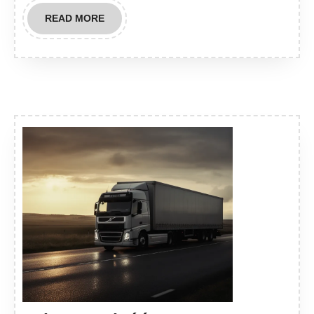
READ
READ MORE
MORE