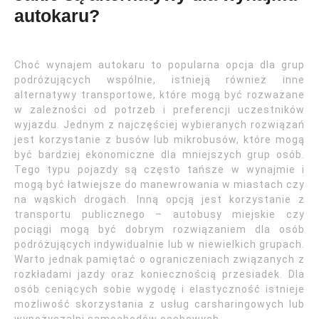
autokaru?
Choć wynajem autokaru to popularna opcja dla grup
podróżujących wspólnie, istnieją również inne
alternatywy transportowe, które mogą być rozważane
w zależności od potrzeb i preferencji uczestników
wyjazdu. Jednym z najczęściej wybieranych rozwiązań
jest korzystanie z busów lub mikrobusów, które mogą
być bardziej ekonomiczne dla mniejszych grup osób.
Tego typu pojazdy są często tańsze w wynajmie i
mogą być łatwiejsze do manewrowania w miastach czy
na wąskich drogach. Inną opcją jest korzystanie z
transportu publicznego – autobusy miejskie czy
pociągi mogą być dobrym rozwiązaniem dla osób
podróżujących indywidualnie lub w niewielkich grupach.
Warto jednak pamiętać o ograniczeniach związanych z
rozkładami jazdy oraz koniecznością przesiadek. Dla
osób ceniących sobie wygodę i elastyczność istnieje
możliwość skorzystania z usług carsharingowych lub