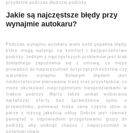
przydatne podczas dłuższej podróży.
Jakie są najczęstsze błędy przy
wynajmie autokaru?
Podczas wynajmu autokaru wiele osób popełnia błędy,
które mogą wpłynąć na komfort i bezpieczeństwo
podróży. Jednym z najczęstszych problemów jest brak
dokładnego zapoznania się z umową, co może
prowadzić do nieporozumień dotyczących kosztów czy
warunków wynajmu. Kolejnym błędem jest
niedostateczne planowanie trasy oraz przystanków, co
może skutkować nieprzyjemnymi niespodziankami w
trakcie podróży. Warto także unikać wybierania
najtańszej oferty bez sprawdzenia opinii o
przewoźniku, ponieważ niska cena często idzie w
parze z niższą jakością usług. Dobrze jest również
pamiętać o odpowiednim przygotowaniu grupy do
podróży, aby uniknąć chaosu i nieporozumień w
ostatniej chwili.