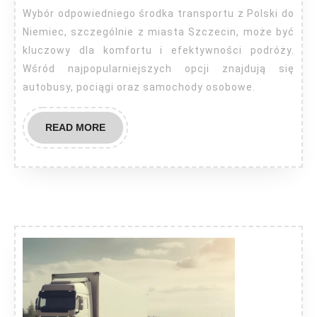
Szc
Wybór odpowiedniego środka transportu z Polski do
Niemiec, szczególnie z miasta Szczecin, może być
kluczowy dla komfortu i efektywności podróży.
Wśród najpopularniejszych opcji znajdują się
autobusy, pociągi oraz samochody osobowe.
READ
READ MORE
MORE