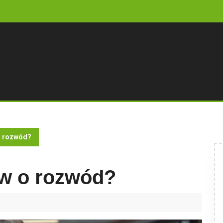
o rozwód?
ew o rozwód?