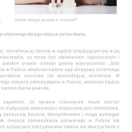
Gdzie złożyć pozew o rozwód?
k
o właściwego dla jego miejsca zamieszkania.
. Umożliwia jej obronę w sądzie znajdującym się w jej
amieszkania, co może być ułatwieniem logistycznym i
polskim prawie istnieje pewna elastyczność. Jeśli
a w Polsce, właściwy będzie sąd okręgowy ostatniego
ustalenia ojcostwa lub dochodzącej alimentów. W
anego miejsca zamieszkania w Polsce, właściwy będzie
a zamieszkania powoda.
ma zapewnić, że sprawa rozwodowa może zostać
e tradycyjnej właściwości miejscowej jest niemożliwe.
 są zazwyczaj bardziej skomplikowane i mogą wymagać
ak miejsca zamieszkania pozwanego w Polsce lub
ch sytuacjach zdecydowanie zaleca się skorzystanie z