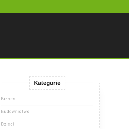
Kategorie
Biznes
Budownictwo
Dzieci