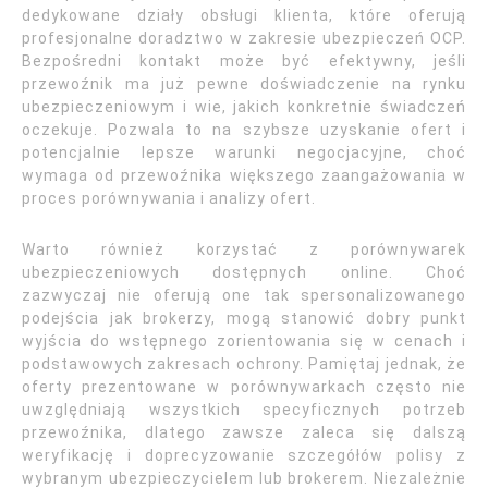
dedykowane działy obsługi klienta, które oferują
profesjonalne doradztwo w zakresie ubezpieczeń OCP.
Bezpośredni kontakt może być efektywny, jeśli
przewoźnik ma już pewne doświadczenie na rynku
ubezpieczeniowym i wie, jakich konkretnie świadczeń
oczekuje. Pozwala to na szybsze uzyskanie ofert i
potencjalnie lepsze warunki negocjacyjne, choć
wymaga od przewoźnika większego zaangażowania w
proces porównywania i analizy ofert.
Warto również korzystać z porównywarek
ubezpieczeniowych dostępnych online. Choć
zazwyczaj nie oferują one tak spersonalizowanego
podejścia jak brokerzy, mogą stanowić dobry punkt
wyjścia do wstępnego zorientowania się w cenach i
podstawowych zakresach ochrony. Pamiętaj jednak, że
oferty prezentowane w porównywarkach często nie
uwzględniają wszystkich specyficznych potrzeb
przewoźnika, dlatego zawsze zaleca się dalszą
weryfikację i doprecyzowanie szczegółów polisy z
wybranym ubezpieczycielem lub brokerem. Niezależnie