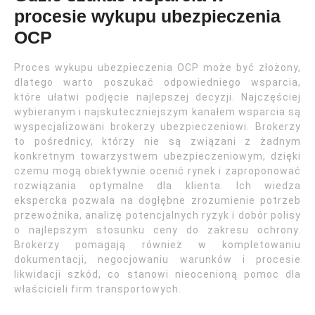
procesie wykupu ubezpieczenia
OCP
Proces wykupu ubezpieczenia OCP może być złożony,
dlatego warto poszukać odpowiedniego wsparcia,
które ułatwi podjęcie najlepszej decyzji. Najczęściej
wybieranym i najskuteczniejszym kanałem wsparcia są
wyspecjalizowani brokerzy ubezpieczeniowi. Brokerzy
to pośrednicy, którzy nie są związani z żadnym
konkretnym towarzystwem ubezpieczeniowym, dzięki
czemu mogą obiektywnie ocenić rynek i zaproponować
rozwiązania optymalne dla klienta. Ich wiedza
ekspercka pozwala na dogłębne zrozumienie potrzeb
przewoźnika, analizę potencjalnych ryzyk i dobór polisy
o najlepszym stosunku ceny do zakresu ochrony.
Brokerzy pomagają również w kompletowaniu
dokumentacji, negocjowaniu warunków i procesie
likwidacji szkód, co stanowi nieocenioną pomoc dla
właścicieli firm transportowych.