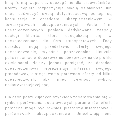
Inną formą wsparcia, szczególnie dla przewoźników,
którzy dopiero rozpoczynają swoją działalność lub
chcą odświeżyć swoją dotychczasową polisę, są
konsultacje z doradcami ubezpieczeniowymi w
towarzystwach ubezpieczeniowych. Wiele firm
ubezpieczeniowych posiada dedykowane zespoły
obsługi klienta, które specjalizują się w
ubezpieczeniach dla firm transportowych. Tacy
doradcy mogą przedstawić ofertę swojego
ubezpieczyciela, wyjaśnić poszczególne klauzule
polisy i pomóc w dopasowaniu ubezpieczenia do profilu
działalności. Należy jednak pamiętać, że doradca
ubezpieczeniowy reprezentuje interesy swojego
pracodawcy, dlatego warto porównać oferty od kilku
ubezpieczycieli, aby mieć pewność wyboru
najkorzystniejszej opcji.
Dla osób poszukujących szybkiego zorientowania się w
rynku i porównania podstawowych parametrów ofert,
pomocne mogą być również platformy internetowe i
porównywarki ubezpieczeniowe. Umożliwiają one