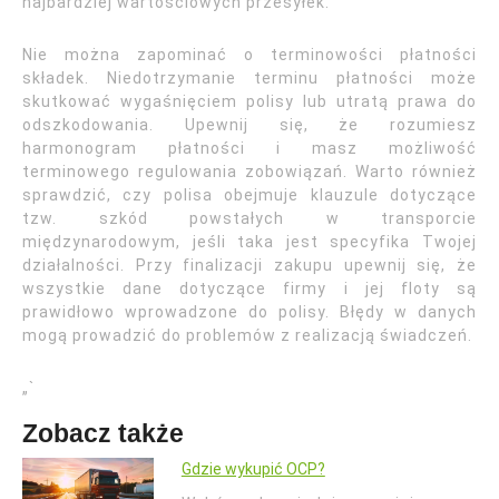
najbardziej wartościowych przesyłek.
Nie można zapominać o terminowości płatności
składek. Niedotrzymanie terminu płatności może
skutkować wygaśnięciem polisy lub utratą prawa do
odszkodowania. Upewnij się, że rozumiesz
harmonogram płatności i masz możliwość
terminowego regulowania zobowiązań. Warto również
sprawdzić, czy polisa obejmuje klauzule dotyczące
tzw. szkód powstałych w transporcie
międzynarodowym, jeśli taka jest specyfika Twojej
działalności. Przy finalizacji zakupu upewnij się, że
wszystkie dane dotyczące firmy i jej floty są
prawidłowo wprowadzone do polisy. Błędy w danych
mogą prowadzić do problemów z realizacją świadczeń.
„`
Zobacz także
Gdzie wykupić OCP?