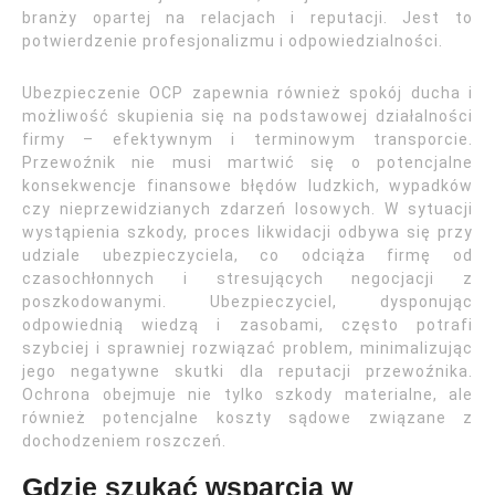
branży opartej na relacjach i reputacji. Jest to
potwierdzenie profesjonalizmu i odpowiedzialności.
Ubezpieczenie OCP zapewnia również spokój ducha i
możliwość skupienia się na podstawowej działalności
firmy – efektywnym i terminowym transporcie.
Przewoźnik nie musi martwić się o potencjalne
konsekwencje finansowe błędów ludzkich, wypadków
czy nieprzewidzianych zdarzeń losowych. W sytuacji
wystąpienia szkody, proces likwidacji odbywa się przy
udziale ubezpieczyciela, co odciąża firmę od
czasochłonnych i stresujących negocjacji z
poszkodowanymi. Ubezpieczyciel, dysponując
odpowiednią wiedzą i zasobami, często potrafi
szybciej i sprawniej rozwiązać problem, minimalizując
jego negatywne skutki dla reputacji przewoźnika.
Ochrona obejmuje nie tylko szkody materialne, ale
również potencjalne koszty sądowe związane z
dochodzeniem roszczeń.
Gdzie szukać wsparcia w