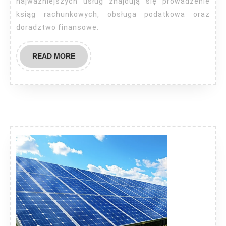
najważniejszych usług znajdują się prowadzenie
ksiąg rachunkowych, obsługa podatkowa oraz
doradztwo finansowe.
READ
READ MORE
MORE