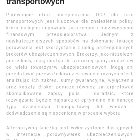
transportowych
Porównanie ofert ubezpieczenia OCP dla firm
transportowych jest kluczowe dla znalezienia polisy,
która najlepiej odpowiada potrzebom i możliwościom
finansowym przedsiębiorstwa. Jednym z
najskuteczniejszych sposobów na dokonanie takiego
porównania jest skorzystanie z usług profesjonalnych
brokerów ubezpieczeniowych. Brokerzy, jako niezależni
pośrednicy, mają dostęp do szerokiej gamy produktów
od wielu towarzystw ubezpieczeniowych. Mogą oni
przedstawić przewoźnikowi zestawienie różnych ofert,
analizując ich zakres, sumy gwarancyjne, wyłączenia
oraz koszty. Broker pomoże również zinterpretować
skomplikowane zapisy polis i doradzić, które
rozwiązanie będzie najbardziej optymalne dla danego
typu działalności transportowej. Ich wiedza i
doświadczenie są nieocenione w procesie wyboru.
Alternatywną ścieżką jest wykorzystanie dostępnych
w internecie porównywarek ubezpieczeniowych.