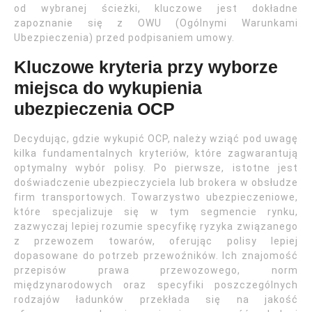
od wybranej ścieżki, kluczowe jest dokładne
zapoznanie się z OWU (Ogólnymi Warunkami
Ubezpieczenia) przed podpisaniem umowy.
Kluczowe kryteria przy wyborze
miejsca do wykupienia
ubezpieczenia OCP
Decydując, gdzie wykupić OCP, należy wziąć pod uwagę
kilka fundamentalnych kryteriów, które zagwarantują
optymalny wybór polisy. Po pierwsze, istotne jest
doświadczenie ubezpieczyciela lub brokera w obsłudze
firm transportowych. Towarzystwo ubezpieczeniowe,
które specjalizuje się w tym segmencie rynku,
zazwyczaj lepiej rozumie specyfikę ryzyka związanego
z przewozem towarów, oferując polisy lepiej
dopasowane do potrzeb przewoźników. Ich znajomość
przepisów prawa przewozowego, norm
międzynarodowych oraz specyfiki poszczególnych
rodzajów ładunków przekłada się na jakość