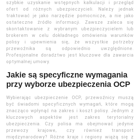
szybkie uzyskanie wstępnych kalkulacji i przegląd
ofert od różnych ubezpieczycieli. Należy jednak
traktować je jako narzędzie pomocnicze, a nie jako
ostateczne źródło informacji. Zawsze zaleca się
skontaktowanie z wybranym ubezpieczycielem lub
brokerem w celu dokładnego omówienia warunków
polisy i upewnienia się, że wszystkie potrzeby
przewoźnika są odpowiednio uwzględnione.
Profesjonalne doradztwo jest kluczowe dla zawarcia
optymalnej umowy.
Jakie są specyficzne wymagania
przy wyborze ubezpieczenia OCP
Wybierając ubezpieczenie OCP, przewoźnicy muszą
być świadomi specyficznych wymagań, które mogą
znacząco wpłynąć na zakres i koszt polisy. Jednym z
kluczowych aspektów jest zakres terytorialny
ubezpieczenia. Czy polisa ma obejmować jedynie
przewozy krajowe, czy również transport
międzynarodowy? Różne kraje i regiony wiążą się z