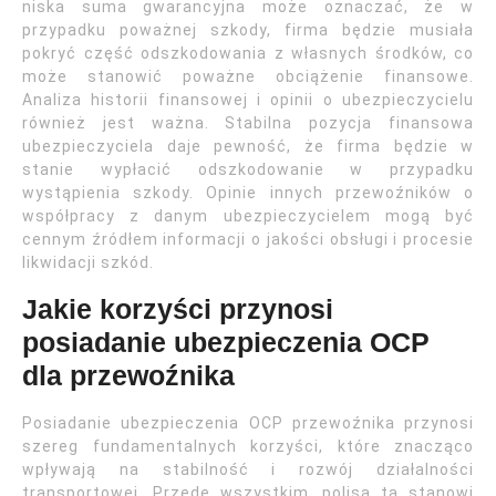
niska suma gwarancyjna może oznaczać, że w
przypadku poważnej szkody, firma będzie musiała
pokryć część odszkodowania z własnych środków, co
może stanowić poważne obciążenie finansowe.
Analiza historii finansowej i opinii o ubezpieczycielu
również jest ważna. Stabilna pozycja finansowa
ubezpieczyciela daje pewność, że firma będzie w
stanie wypłacić odszkodowanie w przypadku
wystąpienia szkody. Opinie innych przewoźników o
współpracy z danym ubezpieczycielem mogą być
cennym źródłem informacji o jakości obsługi i procesie
likwidacji szkód.
Jakie korzyści przynosi
posiadanie ubezpieczenia OCP
dla przewoźnika
Posiadanie ubezpieczenia OCP przewoźnika przynosi
szereg fundamentalnych korzyści, które znacząco
wpływają na stabilność i rozwój działalności
transportowej. Przede wszystkim, polisa ta stanowi