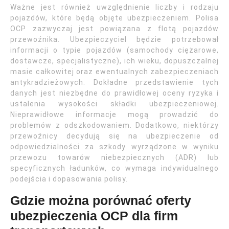
Ważne jest również uwzględnienie liczby i rodzaju
pojazdów, które będą objęte ubezpieczeniem. Polisa
OCP zazwyczaj jest powiązana z flotą pojazdów
przewoźnika. Ubezpieczyciel będzie potrzebował
informacji o typie pojazdów (samochody ciężarowe,
dostawcze, specjalistyczne), ich wieku, dopuszczalnej
masie całkowitej oraz ewentualnych zabezpieczeniach
antykradzieżowych. Dokładne przedstawienie tych
danych jest niezbędne do prawidłowej oceny ryzyka i
ustalenia wysokości składki ubezpieczeniowej.
Nieprawidłowe informacje mogą prowadzić do
problemów z odszkodowaniem. Dodatkowo, niektórzy
przewoźnicy decydują się na ubezpieczenie od
odpowiedzialności za szkody wyrządzone w wyniku
przewozu towarów niebezpiecznych (ADR) lub
specyficznych ładunków, co wymaga indywidualnego
podejścia i dopasowania polisy.
Gdzie można porównać oferty
ubezpieczenia OCP dla firm