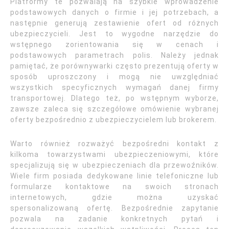
Platformy te pozwalają na szybkie wprowadzenie
podstawowych danych o firmie i jej potrzebach, a
następnie generują zestawienie ofert od różnych
ubezpieczycieli. Jest to wygodne narzędzie do
wstępnego zorientowania się w cenach i
podstawowych parametrach polis. Należy jednak
pamiętać, że porównywarki często prezentują oferty w
sposób uproszczony i mogą nie uwzględniać
wszystkich specyficznych wymagań danej firmy
transportowej. Dlatego też, po wstępnym wyborze,
zawsze zaleca się szczegółowe omówienie wybranej
oferty bezpośrednio z ubezpieczycielem lub brokerem.
Warto również rozważyć bezpośredni kontakt z
kilkoma towarzystwami ubezpieczeniowymi, które
specjalizują się w ubezpieczeniach dla przewoźników.
Wiele firm posiada dedykowane linie telefoniczne lub
formularze kontaktowe na swoich stronach
internetowych, gdzie można uzyskać
spersonalizowaną ofertę. Bezpośrednie zapytanie
pozwala na zadanie konkretnych pytań i