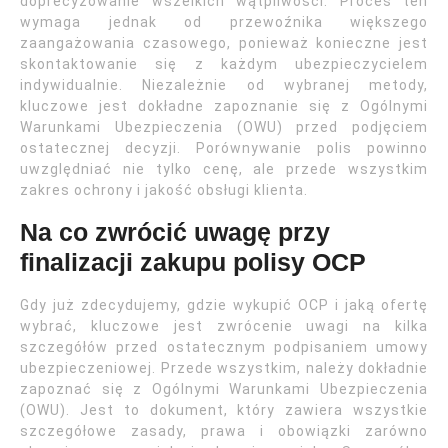
doprecyzowanie wszelkich wątpliwości. Proces ten
wymaga jednak od przewoźnika większego
zaangażowania czasowego, ponieważ konieczne jest
skontaktowanie się z każdym ubezpieczycielem
indywidualnie. Niezależnie od wybranej metody,
kluczowe jest dokładne zapoznanie się z Ogólnymi
Warunkami Ubezpieczenia (OWU) przed podjęciem
ostatecznej decyzji. Porównywanie polis powinno
uwzględniać nie tylko cenę, ale przede wszystkim
zakres ochrony i jakość obsługi klienta.
Na co zwrócić uwagę przy
finalizacji zakupu polisy OCP
Gdy już zdecydujemy, gdzie wykupić OCP i jaką ofertę
wybrać, kluczowe jest zwrócenie uwagi na kilka
szczegółów przed ostatecznym podpisaniem umowy
ubezpieczeniowej. Przede wszystkim, należy dokładnie
zapoznać się z Ogólnymi Warunkami Ubezpieczenia
(OWU). Jest to dokument, który zawiera wszystkie
szczegółowe zasady, prawa i obowiązki zarówno