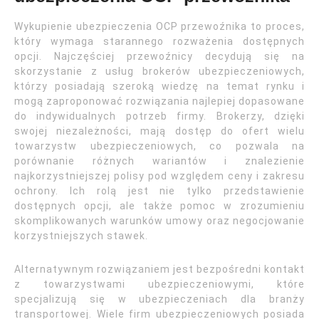
Wykupienie ubezpieczenia OCP przewoźnika to proces,
który wymaga starannego rozważenia dostępnych
opcji. Najczęściej przewoźnicy decydują się na
skorzystanie z usług brokerów ubezpieczeniowych,
którzy posiadają szeroką wiedzę na temat rynku i
mogą zaproponować rozwiązania najlepiej dopasowane
do indywidualnych potrzeb firmy. Brokerzy, dzięki
swojej niezależności, mają dostęp do ofert wielu
towarzystw ubezpieczeniowych, co pozwala na
porównanie różnych wariantów i znalezienie
najkorzystniejszej polisy pod względem ceny i zakresu
ochrony. Ich rolą jest nie tylko przedstawienie
dostępnych opcji, ale także pomoc w zrozumieniu
skomplikowanych warunków umowy oraz negocjowanie
korzystniejszych stawek.
Alternatywnym rozwiązaniem jest bezpośredni kontakt
z towarzystwami ubezpieczeniowymi, które
specjalizują się w ubezpieczeniach dla branży
transportowej. Wiele firm ubezpieczeniowych posiada