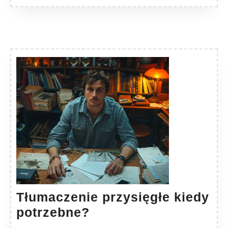
Tłumaczenie przysięgłe kiedy
Tłumaczenie
potrzebne?
przysięgłe