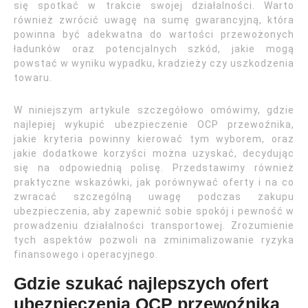
się spotkać w trakcie swojej działalności. Warto
również zwrócić uwagę na sumę gwarancyjną, która
powinna być adekwatna do wartości przewożonych
ładunków oraz potencjalnych szkód, jakie mogą
powstać w wyniku wypadku, kradzieży czy uszkodzenia
towaru.
W niniejszym artykule szczegółowo omówimy, gdzie
najlepiej wykupić ubezpieczenie OCP przewoźnika,
jakie kryteria powinny kierować tym wyborem, oraz
jakie dodatkowe korzyści można uzyskać, decydując
się na odpowiednią polisę. Przedstawimy również
praktyczne wskazówki, jak porównywać oferty i na co
zwracać szczególną uwagę podczas zakupu
ubezpieczenia, aby zapewnić sobie spokój i pewność w
prowadzeniu działalności transportowej. Zrozumienie
tych aspektów pozwoli na zminimalizowanie ryzyka
finansowego i operacyjnego.
Gdzie szukać najlepszych ofert
ubezpieczenia OCP przewoźnika