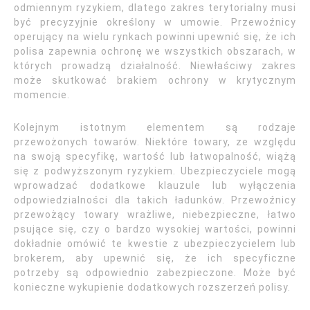
odmiennym ryzykiem, dlatego zakres terytorialny musi
być precyzyjnie określony w umowie. Przewoźnicy
operujący na wielu rynkach powinni upewnić się, że ich
polisa zapewnia ochronę we wszystkich obszarach, w
których prowadzą działalność. Niewłaściwy zakres
może skutkować brakiem ochrony w krytycznym
momencie.
Kolejnym istotnym elementem są rodzaje
przewożonych towarów. Niektóre towary, ze względu
na swoją specyfikę, wartość lub łatwopalność, wiążą
się z podwyższonym ryzykiem. Ubezpieczyciele mogą
wprowadzać dodatkowe klauzule lub wyłączenia
odpowiedzialności dla takich ładunków. Przewoźnicy
przewożący towary wrażliwe, niebezpieczne, łatwo
psujące się, czy o bardzo wysokiej wartości, powinni
dokładnie omówić te kwestie z ubezpieczycielem lub
brokerem, aby upewnić się, że ich specyficzne
potrzeby są odpowiednio zabezpieczone. Może być
konieczne wykupienie dodatkowych rozszerzeń polisy.