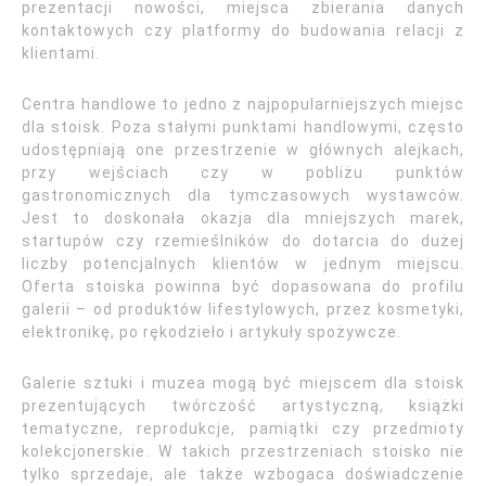
prezentacji nowości, miejsca zbierania danych
kontaktowych czy platformy do budowania relacji z
klientami.
Centra handlowe to jedno z najpopularniejszych miejsc
dla stoisk. Poza stałymi punktami handlowymi, często
udostępniają one przestrzenie w głównych alejkach,
przy wejściach czy w pobliżu punktów
gastronomicznych dla tymczasowych wystawców.
Jest to doskonała okazja dla mniejszych marek,
startupów czy rzemieślników do dotarcia do dużej
liczby potencjalnych klientów w jednym miejscu.
Oferta stoiska powinna być dopasowana do profilu
galerii – od produktów lifestylowych, przez kosmetyki,
elektronikę, po rękodzieło i artykuły spożywcze.
Galerie sztuki i muzea mogą być miejscem dla stoisk
prezentujących twórczość artystyczną, książki
tematyczne, reprodukcje, pamiątki czy przedmioty
kolekcjonerskie. W takich przestrzeniach stoisko nie
tylko sprzedaje, ale także wzbogaca doświadczenie