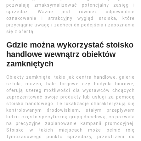
pozwalają zmaksymalizować potencjalny zasięg i
sprzedaż. Ważne jest również odpowiednie
oznakowanie i atrakcyjny wygląd stoiska, które
przyciągnie uwagę i zachęci do podejścia i zapoznania
się z ofertą.
Gdzie można wykorzystać stoisko
handlowe wewnątrz obiektów
zamkniętych
Obiekty zamknięte, takie jak centra handlowe, galerie
sztuki, muzea, hale targowe czy budynki biurowe,
oferują szereg możliwości dla wystawców chcących
zaprezentować swoje produkty lub usługi za pomocą
stoiska handlowego. Te lokalizacje charakteryzują się
kontrolowanym środowiskiem, stałym przepływem
ludzi i często specyficzną grupą docelową, co pozwala
na precyzyjne zaplanowanie kampanii promocyjnej.
Stoisko w takich miejscach może pełnić rolę
tymczasowego punktu sprzedaży, przestrzeni do