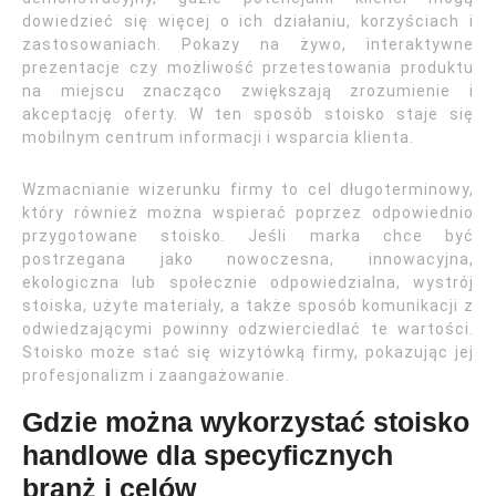
dowiedzieć się więcej o ich działaniu, korzyściach i
zastosowaniach. Pokazy na żywo, interaktywne
prezentacje czy możliwość przetestowania produktu
na miejscu znacząco zwiększają zrozumienie i
akceptację oferty. W ten sposób stoisko staje się
mobilnym centrum informacji i wsparcia klienta.
Wzmacnianie wizerunku firmy to cel długoterminowy,
który również można wspierać poprzez odpowiednio
przygotowane stoisko. Jeśli marka chce być
postrzegana jako nowoczesna, innowacyjna,
ekologiczna lub społecznie odpowiedzialna, wystrój
stoiska, użyte materiały, a także sposób komunikacji z
odwiedzającymi powinny odzwierciedlać te wartości.
Stoisko może stać się wizytówką firmy, pokazując jej
profesjonalizm i zaangażowanie.
Gdzie można wykorzystać stoisko
handlowe dla specyficznych
branż i celów