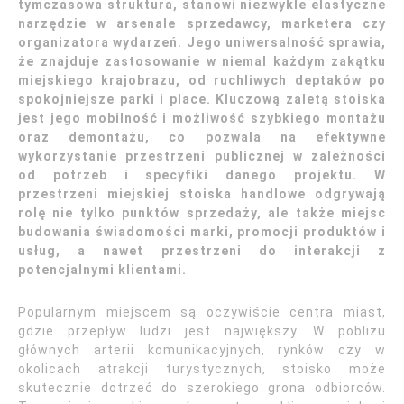
tymczasowa struktura, stanowi niezwykle elastyczne
narzędzie w arsenale sprzedawcy, marketera czy
organizatora wydarzeń. Jego uniwersalność sprawia,
że znajduje zastosowanie w niemal każdym zakątku
miejskiego krajobrazu, od ruchliwych deptaków po
spokojniejsze parki i place. Kluczową zaletą stoiska
jest jego mobilność i możliwość szybkiego montażu
oraz demontażu, co pozwala na efektywne
wykorzystanie przestrzeni publicznej w zależności
od potrzeb i specyfiki danego projektu. W
przestrzeni miejskiej stoiska handlowe odgrywają
rolę nie tylko punktów sprzedaży, ale także miejsc
budowania świadomości marki, promocji produktów i
usług, a nawet przestrzeni do interakcji z
potencjalnymi klientami.
Popularnym miejscem są oczywiście centra miast,
gdzie przepływ ludzi jest największy. W pobliżu
głównych arterii komunikacyjnych, rynków czy w
okolicach atrakcji turystycznych, stoisko może
skutecznie dotrzeć do szerokiego grona odbiorców.