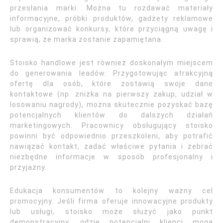
przesłania marki. Można tu rozdawać materiały
informacyjne, próbki produktów, gadżety reklamowe
lub organizować konkursy, które przyciągną uwagę i
sprawią, że marka zostanie zapamiętana.
Stoisko handlowe jest również doskonałym miejscem
do generowania leadów. Przygotowując atrakcyjną
ofertę dla osób, które zostawią swoje dane
kontaktowe (np. zniżka na pierwszy zakup, udział w
losowaniu nagrody), można skutecznie pozyskać bazę
potencjalnych klientów do dalszych działań
marketingowych. Pracownicy obsługujący stoisko
powinni być odpowiednio przeszkoleni, aby potrafić
nawiązać kontakt, zadać właściwe pytania i zebrać
niezbędne informacje w sposób profesjonalny i
przyjazny.
Edukacja konsumentów to kolejny ważny cel
promocyjny. Jeśli firma oferuje innowacyjne produkty
lub usługi, stoisko może służyć jako punkt
demonstracyjny, gdzie potencjalni klienci mogą