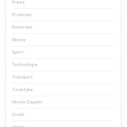
Prawo
Przemysł
Rolnictwo
Sklepy
Sport
Technologia
Transport
Turystyka
Ukryte Zajawki
Uroda
Usługi