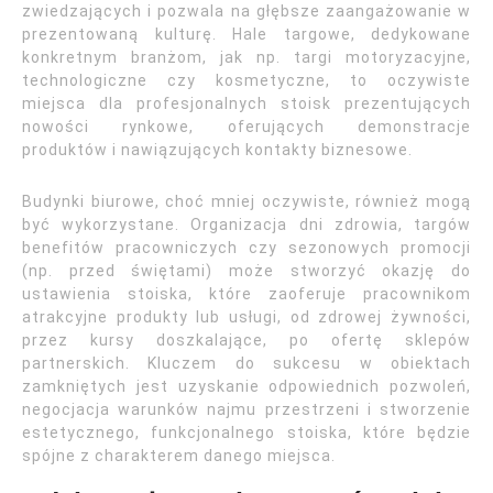
zwiedzających i pozwala na głębsze zaangażowanie w
prezentowaną kulturę. Hale targowe, dedykowane
konkretnym branżom, jak np. targi motoryzacyjne,
technologiczne czy kosmetyczne, to oczywiste
miejsca dla profesjonalnych stoisk prezentujących
nowości rynkowe, oferujących demonstracje
produktów i nawiązujących kontakty biznesowe.
Budynki biurowe, choć mniej oczywiste, również mogą
być wykorzystane. Organizacja dni zdrowia, targów
benefitów pracowniczych czy sezonowych promocji
(np. przed świętami) może stworzyć okazję do
ustawienia stoiska, które zaoferuje pracownikom
atrakcyjne produkty lub usługi, od zdrowej żywności,
przez kursy doszkalające, po ofertę sklepów
partnerskich. Kluczem do sukcesu w obiektach
zamkniętych jest uzyskanie odpowiednich pozwoleń,
negocjacja warunków najmu przestrzeni i stworzenie
estetycznego, funkcjonalnego stoiska, które będzie
spójne z charakterem danego miejsca.