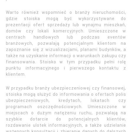
Warto również wspomnieć o branży nieruchomości,
gdzie stoiska mogą być wykorzystywane do
prezentacji ofert sprzedaży lub wynajmu mieszkań,
domów czy lokali komercyjnych. Umieszczone w
centrach handlowych lub podczas eventów
branżowych, pozwalają potencjalnym klientom na
zapoznanie się z wizualizacjami, planami budynków, a
także na uzyskanie informacji o warunkach zakupu czy
finansowania. Stoisko w tym przypadku pełni rolę
punktu informacyjnego i pierwszego kontaktu z
klientem.
W przypadku branży ubezpieczeniowej czy finansowej,
stoiska mogą służyć do informowania o ofertach polis
ubezpieczeniowych, kredytach, lokatach czy
programach oszczędnościowych. Umieszczone w
miejscach o dużym natężeniu ruchu, pozwalają na
szybkie dotarcie do potencjalnych klientów,
rozdawanie ulotek informacyjnych, a także udzielanie
wstępnych konsultacji i zbieranie danych do dalszych