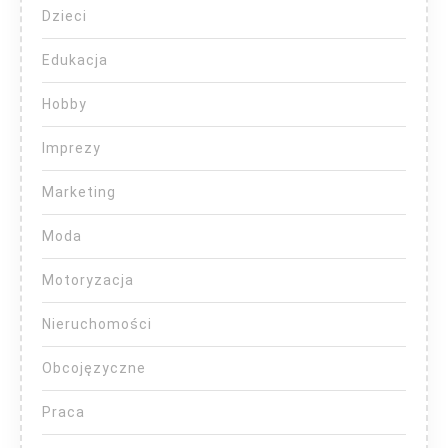
Dzieci
Edukacja
Hobby
Imprezy
Marketing
Moda
Motoryzacja
Nieruchomości
Obcojęzyczne
Praca