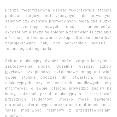
Branża motoryzacyjna często wykorzystuje stoiska
podczas targów motoryzacyjnych, dni otwartych
salonów czy eventów promocyjnych. Mogą one służyć
do prezentacji nowych modeli samochodów,
akcesoriów, a także do zbierania zamówień i udzielania
informacji o finansowaniu zakupu. Stoisko może być
zaprojektowane tak, aby podkreślało prestiż i
technologię danej marki.
Sektor edukacyjny również może czerpać korzyści z
zastosowania stoisk. Uczelnie wyższe, szkoły
językowe czy placówki szkoleniowe mogą ustawiać
swoje stoiska podczas dni otwartych, targów
edukacyjnych czy w centrach handlowych, aby
informować o swojej ofercie, prowadzić zapisy na
kursy, udzielać porad edukacyjnych i rekrutować
przyszłych studentów. Stoisko może zawierać
materiały informacyjne, prezentacje multimedialne, a
także możliwość rozmowy z przedstawicielami
placówki.