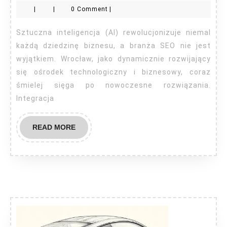
|
|
0 Comment
|
Wro
Sztuczna inteligencja (AI) rewolucjonizuje niemal
każdą dziedzinę biznesu, a branża SEO nie jest
wyjątkiem. Wrocław, jako dynamicznie rozwijający
się ośrodek technologiczny i biznesowy, coraz
śmielej sięga po nowoczesne rozwiązania.
Integracja
READ
READ MORE
MORE