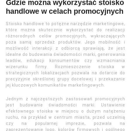
Gdzie można wykorzystać stoisko
handlowe w celach promocyjnych
Stoisko handlowe to potężne narzędzie marketingowe,
które można skutecznie wykorzystać do realizacji
różnorodnych celów promocyjnych, wykraczających
poza samą sprzedaż produktów. Jego mobilność i
możliwość interakcji z odbiorcą sprawiają, że jest
idealne do budowania świadomości marki, generowania
leadów, edukacji konsumentów czy wzmacniania
wizerunku firmy. Rozmieszczenie stoiska w
strategicznych lokalizacjach pozwala na dotarcie do
precyzyjnie określonej grupy docelowej i przekazanie
jej kluczowych komunikatów marketingowych.
Jednym z najczęstszych zastosowań promocyjnych
jest budowanie świadomości marki. Ustawienie
efektownego stoiska w miejscu o dużym natężeniu
ruchu, na przykład w centrum miasta, przed uczelnią
czy na popularnej imprezie, pozwala na
zaprezentowanie logo, kolorów firmowych i ogólnego