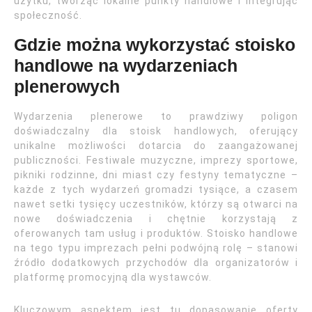
użytku, tworząc lokalne punkty handlowe i integrując
społeczność.
Gdzie można wykorzystać stoisko
handlowe na wydarzeniach
plenerowych
Wydarzenia plenerowe to prawdziwy poligon
doświadczalny dla stoisk handlowych, oferujący
unikalne możliwości dotarcia do zaangażowanej
publiczności. Festiwale muzyczne, imprezy sportowe,
pikniki rodzinne, dni miast czy festyny tematyczne –
każde z tych wydarzeń gromadzi tysiące, a czasem
nawet setki tysięcy uczestników, którzy są otwarci na
nowe doświadczenia i chętnie korzystają z
oferowanych tam usług i produktów. Stoisko handlowe
na tego typu imprezach pełni podwójną rolę – stanowi
źródło dodatkowych przychodów dla organizatorów i
platformę promocyjną dla wystawców.
Kluczowym aspektem jest tu dopasowanie oferty