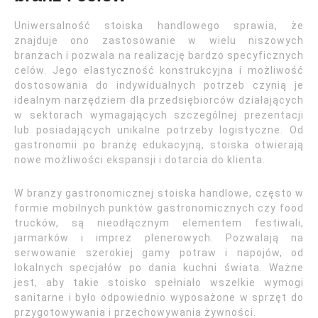
Uniwersalność stoiska handlowego sprawia, że
znajduje ono zastosowanie w wielu niszowych
branżach i pozwala na realizację bardzo specyficznych
celów. Jego elastyczność konstrukcyjna i możliwość
dostosowania do indywidualnych potrzeb czynią je
idealnym narzędziem dla przedsiębiorców działających
w sektorach wymagających szczególnej prezentacji
lub posiadających unikalne potrzeby logistyczne. Od
gastronomii po branżę edukacyjną, stoiska otwierają
nowe możliwości ekspansji i dotarcia do klienta.
W branży gastronomicznej stoiska handlowe, często w
formie mobilnych punktów gastronomicznych czy food
trucków, są nieodłącznym elementem festiwali,
jarmarków i imprez plenerowych. Pozwalają na
serwowanie szerokiej gamy potraw i napojów, od
lokalnych specjałów po dania kuchni świata. Ważne
jest, aby takie stoisko spełniało wszelkie wymogi
sanitarne i było odpowiednio wyposażone w sprzęt do
przygotowywania i przechowywania żywności.