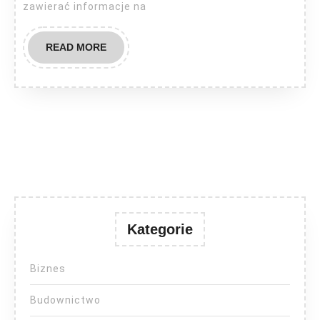
zawierać informacje na
READ
READ MORE
MORE
Kategorie
Biznes
Budownictwo