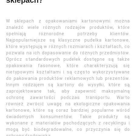
sklepach?
W sklepach z opakowaniami kartonowymi można
znaleźć wiele różnych rodzajów produktów, które
spełniają różnorodne potrzeby klientów.
Najpopularniejsze są klasyczne pudełka kartonowe,
które występują w różnych rozmiarach i kształtach, co
pozwala na ich dopasowanie do różnych przedmiotów.
Oprócz standardowych pudełek dostępne są także
opakowania fasonowe, które charakteryzują się
nietypowymi kształtami i są często wykorzystywane
do pakowania produktów reklamowych lub prezentów.
Innym rodzajem są kartony do wysyłki, które są
zaprojektowane tak, aby zapewnić maksymalną
ochronę zawartości podczas transportu. Warto
również zwrócić uwagę na ekologiczne opakowania
kartonowe, które są coraz bardziej popularne wśród
świadomych konsumentów. Takie produkty są
wykonane z materiałów pochodzących z recyklingu i
mogą być biodegradowalne, co przyczynia się do
ochrony środowiska.