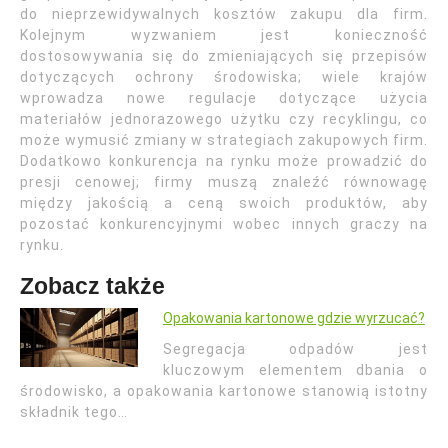
do nieprzewidywalnych kosztów zakupu dla firm.
Kolejnym wyzwaniem jest konieczność
dostosowywania się do zmieniających się przepisów
dotyczących ochrony środowiska; wiele krajów
wprowadza nowe regulacje dotyczące użycia
materiałów jednorazowego użytku czy recyklingu, co
może wymusić zmiany w strategiach zakupowych firm.
Dodatkowo konkurencja na rynku może prowadzić do
presji cenowej; firmy muszą znaleźć równowagę
między jakością a ceną swoich produktów, aby
pozostać konkurencyjnymi wobec innych graczy na
rynku.
Zobacz także
Opakowania kartonowe gdzie wyrzucać?
Segregacja odpadów jest
kluczowym elementem dbania o
środowisko, a opakowania kartonowe stanowią istotny
składnik tego…