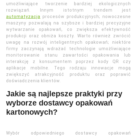
umożliwiające tworzenie bardziej ekologicznych
rozwiązań. Innym istotnym trendem jest
automatyzacja
procesów produkcyjnych; nowoczesne
maszyny pozwalają na szybsze i bardziej precyzyjne
wytwarzanie opakowań, co zwiększa efektywność
produkcji oraz obniża koszty. Warto również zwrócić
uwagę na rozwój inteligentnych opakowań; niektóre
firmy zaczynają wdrażać technologie umożliwiające
monitorowanie stanu zawartości opakowania lub
interakcję z konsumentem poprzez kody QR czy
aplikacje mobilne. Tego rodzaju innowacje mogą
zwiększyć atrakcyjność produktu oraz poprawić
doświadczenia klientów.
Jakie są najlepsze praktyki przy
wyborze dostawcy opakowań
kartonowych?
Wybór odpowiedniego dostawcy opakowań