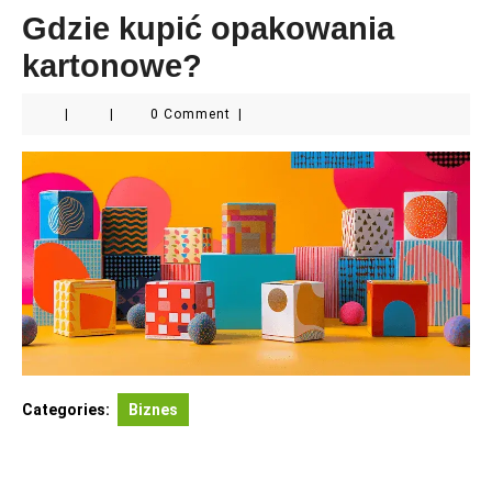
Gdzie kupić opakowania
kartonowe?
|
|
0 Comment
|
Categories:
Biznes