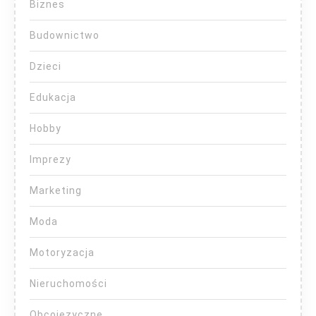
Biznes
Budownictwo
Dzieci
Edukacja
Hobby
Imprezy
Marketing
Moda
Motoryzacja
Nieruchomości
Obcojęzyczne