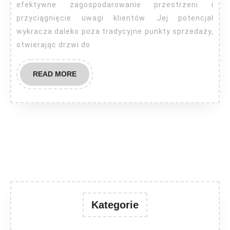
handlowej
efektywne zagospodarowanie przestrzeni i
przyciągnięcie uwagi klientów. Jej potencjał
wykracza daleko poza tradycyjne punkty sprzedaży,
otwierając drzwi do
READ
READ MORE
MORE
Kategorie