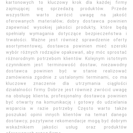
kartonowych to kluczowy krok dla każdej firmy
zajmującej się sprzedażą produktów. Przede
wszystkim warto zwrócić uwagę na jakość
oferowanych materiałów; dobry dostawca powinien
zapewniać wysokiej jakości produkty, które będą
spełniały wymagania dotyczące bezpieczeństwa i
trwałości. Ważne jest również sprawdzenie oferty
asortymentowej; dostawca powinien mieć szeroki
wybór różnych rodzajów opakowań, aby móc sprostać
różnorodnym potrzebom klientów. Kolejnym istotnym
czynnikiem jest terminowość dostaw; niezawodny
dostawca powinien być w stanie realizować
zamówienia zgodnie z ustalonymi terminami, co ma
kluczowe znaczenie dla utrzymania ciągłości
działalności firmy. Dobrze jest również zwrócić uwagę
na obsługę klienta; profesjonalny dostawca powinien
być otwarty na komunikację i gotowy do udzielania
wsparcia w razie potrzeby. Często warto także
poszukać opinii innych klientów na temat danego
dostawcy; pozytywne rekomendacje mogą być dobrym
wskaźnikiem jakości usług oraz produktów