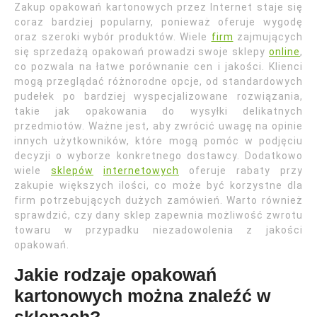
Zakup opakowań kartonowych przez Internet staje się
coraz bardziej popularny, ponieważ oferuje wygodę
oraz szeroki wybór produktów. Wiele
firm
zajmujących
się sprzedażą opakowań prowadzi swoje sklepy
online
,
co pozwala na łatwe porównanie cen i jakości. Klienci
mogą przeglądać różnorodne opcje, od standardowych
pudełek po bardziej wyspecjalizowane rozwiązania,
takie jak opakowania do wysyłki delikatnych
przedmiotów. Ważne jest, aby zwrócić uwagę na opinie
innych użytkowników, które mogą pomóc w podjęciu
decyzji o wyborze konkretnego dostawcy. Dodatkowo
wiele
sklepów
internetowych
oferuje rabaty przy
zakupie większych ilości, co może być korzystne dla
firm potrzebujących dużych zamówień. Warto również
sprawdzić, czy dany sklep zapewnia możliwość zwrotu
towaru w przypadku niezadowolenia z jakości
opakowań.
Jakie rodzaje opakowań
kartonowych można znaleźć w