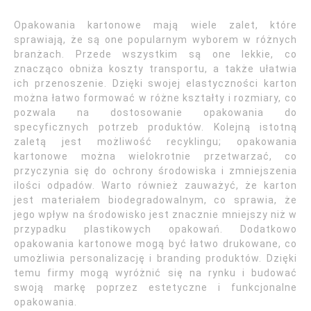
Opakowania kartonowe mają wiele zalet, które
sprawiają, że są one popularnym wyborem w różnych
branżach. Przede wszystkim są one lekkie, co
znacząco obniża koszty transportu, a także ułatwia
ich przenoszenie. Dzięki swojej elastyczności karton
można łatwo formować w różne kształty i rozmiary, co
pozwala na dostosowanie opakowania do
specyficznych potrzeb produktów. Kolejną istotną
zaletą jest możliwość recyklingu; opakowania
kartonowe można wielokrotnie przetwarzać, co
przyczynia się do ochrony środowiska i zmniejszenia
ilości odpadów. Warto również zauważyć, że karton
jest materiałem biodegradowalnym, co sprawia, że
jego wpływ na środowisko jest znacznie mniejszy niż w
przypadku plastikowych opakowań. Dodatkowo
opakowania kartonowe mogą być łatwo drukowane, co
umożliwia personalizację i branding produktów. Dzięki
temu firmy mogą wyróżnić się na rynku i budować
swoją markę poprzez estetyczne i funkcjonalne
opakowania.