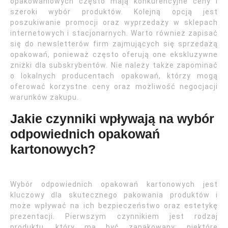
opakowaniowych często mają konkurencyjne ceny i
szeroki wybór produktów. Kolejną opcją jest
poszukiwanie promocji oraz wyprzedaży w sklepach
internetowych i stacjonarnych. Warto również zapisać
się do newsletterów firm zajmujących się sprzedażą
opakowań, ponieważ często oferują one ekskluzywne
zniżki dla subskrybentów. Nie należy także zapominać
o lokalnych producentach opakowań, którzy mogą
oferować korzystne ceny oraz możliwość negocjacji
warunków zakupu.
Jakie czynniki wpływają na wybór
odpowiednich opakowań
kartonowych?
Wybór odpowiednich opakowań kartonowych jest
kluczowy dla skutecznego pakowania produktów i
może wpływać na ich bezpieczeństwo oraz estetykę
prezentacji. Pierwszym czynnikiem jest rodzaj
produktu, który ma być zapakowany; niektóre