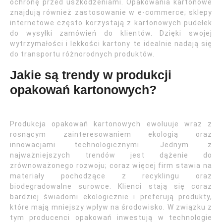
ochronę przed uszkodzeniami. Opakowania kartonowe
znajdują również zastosowanie w e-commerce; sklepy
internetowe często korzystają z kartonowych pudełek
do wysyłki zamówień do klientów. Dzięki swojej
wytrzymałości i lekkości kartony te idealnie nadają się
do transportu różnorodnych produktów.
Jakie są trendy w produkcji
opakowań kartonowych?
Produkcja opakowań kartonowych ewoluuje wraz z
rosnącym zainteresowaniem ekologią oraz
innowacjami technologicznymi. Jednym z
najważniejszych trendów jest dążenie do
zrównoważonego rozwoju; coraz więcej firm stawia na
materiały pochodzące z recyklingu oraz
biodegradowalne surowce. Klienci stają się coraz
bardziej świadomi ekologicznie i preferują produkty,
które mają mniejszy wpływ na środowisko. W związku z
tym producenci opakowań inwestują w technologie