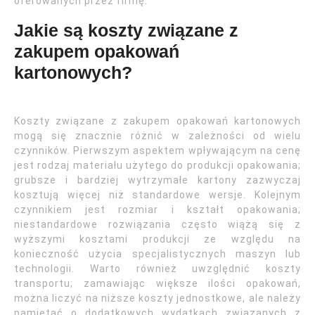
oferowanych przez firmę.
Jakie są koszty związane z
zakupem opakowań
kartonowych?
Koszty związane z zakupem opakowań kartonowych
mogą się znacznie różnić w zależności od wielu
czynników. Pierwszym aspektem wpływającym na cenę
jest rodzaj materiału użytego do produkcji opakowania;
grubsze i bardziej wytrzymałe kartony zazwyczaj
kosztują więcej niż standardowe wersje. Kolejnym
czynnikiem jest rozmiar i kształt opakowania;
niestandardowe rozwiązania często wiążą się z
wyższymi kosztami produkcji ze względu na
konieczność użycia specjalistycznych maszyn lub
technologii. Warto również uwzględnić koszty
transportu; zamawiając większe ilości opakowań,
można liczyć na niższe koszty jednostkowe, ale należy
pamiętać o dodatkowych wydatkach związanych z