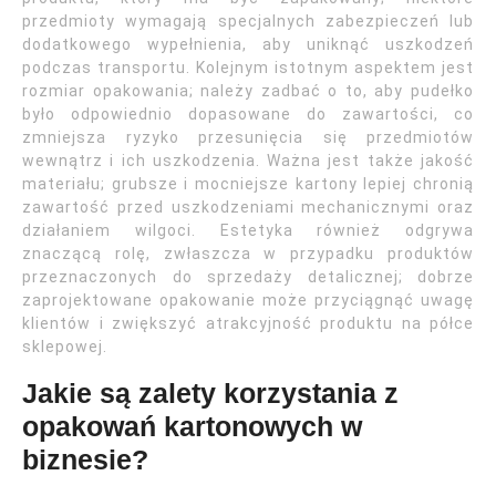
przedmioty wymagają specjalnych zabezpieczeń lub
dodatkowego wypełnienia, aby uniknąć uszkodzeń
podczas transportu. Kolejnym istotnym aspektem jest
rozmiar opakowania; należy zadbać o to, aby pudełko
było odpowiednio dopasowane do zawartości, co
zmniejsza ryzyko przesunięcia się przedmiotów
wewnątrz i ich uszkodzenia. Ważna jest także jakość
materiału; grubsze i mocniejsze kartony lepiej chronią
zawartość przed uszkodzeniami mechanicznymi oraz
działaniem wilgoci. Estetyka również odgrywa
znaczącą rolę, zwłaszcza w przypadku produktów
przeznaczonych do sprzedaży detalicznej; dobrze
zaprojektowane opakowanie może przyciągnąć uwagę
klientów i zwiększyć atrakcyjność produktu na półce
sklepowej.
Jakie są zalety korzystania z
opakowań kartonowych w
biznesie?