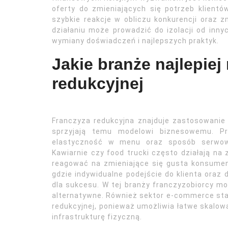
oferty do zmieniających się potrzeb klientó
szybkie reakcje w obliczu konkurencji oraz 
działaniu może prowadzić do izolacji od inny
wymiany doświadczeń i najlepszych praktyk.
Jakie branże najlepiej
redukcyjnej
Franczyza redukcyjna znajduje zastosowanie 
sprzyjają temu modelowi biznesowemu. Pr
elastyczność w menu oraz sposób serwowa
Kawiarnie czy food trucki często działają na
reagować na zmieniające się gusta konsumen
gdzie indywidualne podejście do klienta oraz
dla sukcesu. W tej branży franczyzobiorcy mo
alternatywne. Również sektor e-commerce staj
redukcyjnej, ponieważ umożliwia łatwe skalowa
infrastrukturę fizyczną.