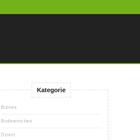
Kategorie
Biznes
Budownictwo
Dzieci