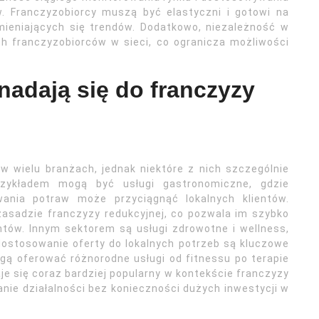
w. Franczyzobiorcy muszą być elastyczni i gotowi na
zmieniających się trendów. Dodatkowo, niezależność w
ch franczyzobiorców w sieci, co ogranicza możliwości
 nadają się do franczyzy
w wielu branżach, jednak niektóre z nich szczególnie
zykładem mogą być usługi gastronomiczne, gdzie
nia potraw może przyciągnąć lokalnych klientów.
 zasadzie franczyzy redukcyjnej, co pozwala im szybko
tów. Innym sektorem są usługi zdrowotne i wellness,
 dostosowanie oferty do lokalnych potrzeb są kluczowe
gą oferować różnorodne usługi od fitnessu po terapie
e się coraz bardziej popularny w kontekście franczyzy
nie działalności bez konieczności dużych inwestycji w